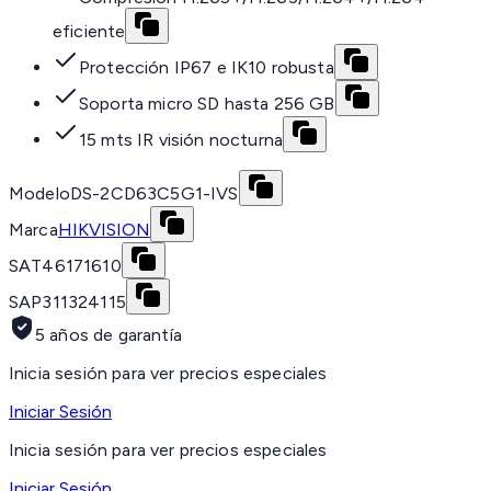
eficiente
Protección IP67 e IK10 robusta
Soporta micro SD hasta 256 GB
15 mts IR visión nocturna
Modelo
DS-2CD63C5G1-IVS
Marca
HIKVISION
SAT
46171610
SAP
311324115
5 años de garantía
Inicia sesión para ver precios especiales
Iniciar Sesión
Inicia sesión para ver precios especiales
Iniciar Sesión