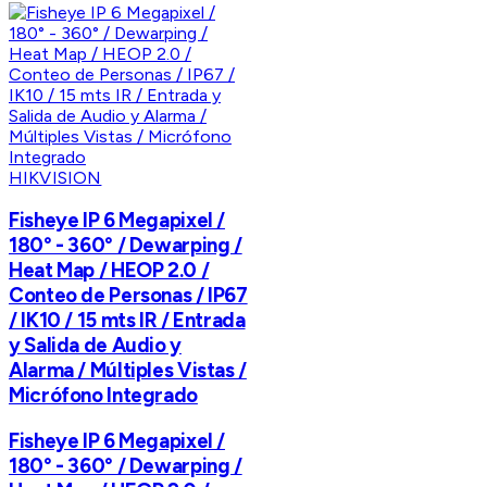
HIKVISION
Fisheye IP 6 Megapixel /
180° - 360° / Dewarping /
Heat Map / HEOP 2.0 /
Conteo de Personas / IP67
/ IK10 / 15 mts IR / Entrada
y Salida de Audio y
Alarma / Múltiples Vistas /
Micrófono Integrado
Fisheye IP 6 Megapixel /
180° - 360° / Dewarping /