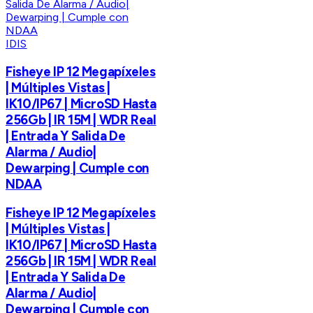
IDIS
Fisheye IP 12 Megapíxeles
| Múltiples Vistas |
IK10/IP67 | MicroSD Hasta
256Gb | IR 15M | WDR Real
| Entrada Y Salida De
Alarma / Audio|
Dewarping | Cumple con
NDAA
Fisheye IP 12 Megapíxeles
| Múltiples Vistas |
IK10/IP67 | MicroSD Hasta
256Gb | IR 15M | WDR Real
| Entrada Y Salida De
Alarma / Audio|
Dewarping | Cumple con