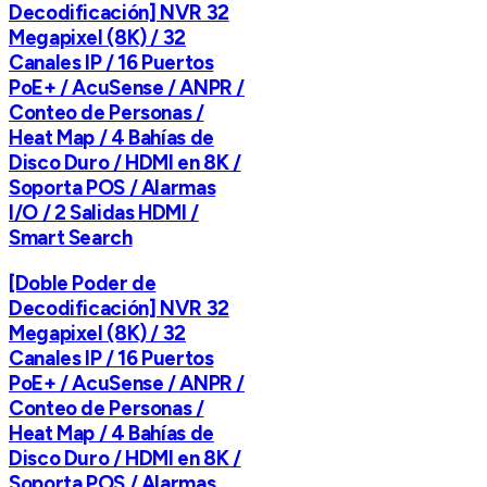
Decodificación] NVR 32
Megapixel (8K) / 32
Canales IP / 16 Puertos
PoE+ / AcuSense / ANPR /
Conteo de Personas /
Heat Map / 4 Bahías de
Disco Duro / HDMI en 8K /
Soporta POS / Alarmas
I/O / 2 Salidas HDMI /
Smart Search
[Doble Poder de
Decodificación] NVR 32
Megapixel (8K) / 32
Canales IP / 16 Puertos
PoE+ / AcuSense / ANPR /
Conteo de Personas /
Heat Map / 4 Bahías de
Disco Duro / HDMI en 8K /
Soporta POS / Alarmas