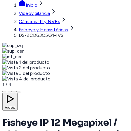
Inicio
Videovigilancia
Cámaras IP y NVRs
Fisheye y Hemisféricas
DS-2CD63C5G1-IVS
1
/
4
Video
Fisheye IP 12 Megapixel /