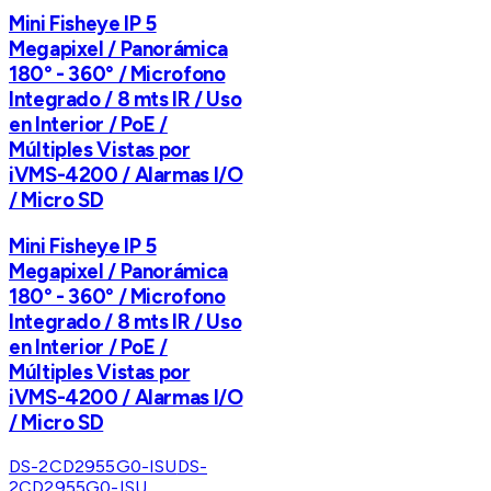
Mini Fisheye IP 5
Megapixel / Panorámica
180° - 360° / Microfono
Integrado / 8 mts IR / Uso
en Interior / PoE /
Múltiples Vistas por
iVMS-4200 / Alarmas I/O
/ Micro SD
Mini Fisheye IP 5
Megapixel / Panorámica
180° - 360° / Microfono
Integrado / 8 mts IR / Uso
en Interior / PoE /
Múltiples Vistas por
iVMS-4200 / Alarmas I/O
/ Micro SD
DS-2CD2955G0-ISU
DS-
2CD2955G0-ISU