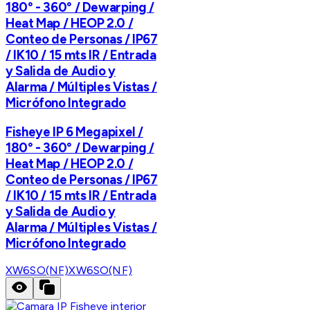
180° - 360° / Dewarping /
Heat Map / HEOP 2.0 /
Conteo de Personas / IP67
/ IK10 / 15 mts IR / Entrada
y Salida de Audio y
Alarma / Múltiples Vistas /
Micrófono Integrado
Fisheye IP 6 Megapixel /
180° - 360° / Dewarping /
Heat Map / HEOP 2.0 /
Conteo de Personas / IP67
/ IK10 / 15 mts IR / Entrada
y Salida de Audio y
Alarma / Múltiples Vistas /
Micrófono Integrado
XW6SO(NF)
XW6SO(NF)