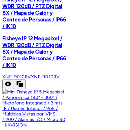
WDR 120dB / PTZ Digital
8X / Mapa de Calor y
Conteo de Personas / IP66
/ IK10
Fisheye IP 12 Megapixel /
WDR 120dB / PTZ Digital
8X / Mapa de Calor y
Conteo de Personas / IP66
/ IK10
XNF-9010RV
XNF-9010RV
HIKVISION