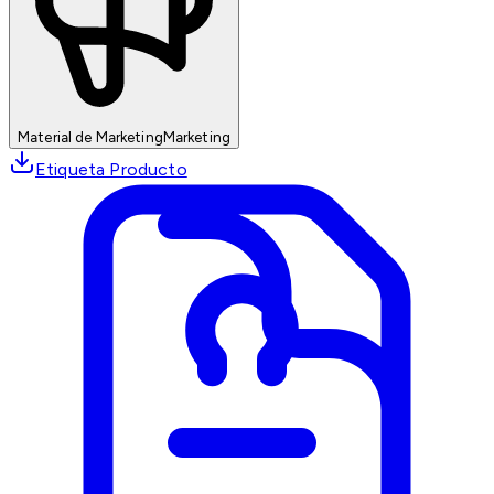
Material de Marketing
Marketing
Etiqueta Producto