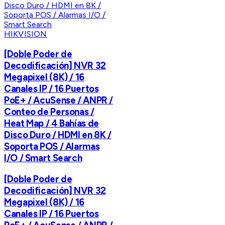
HIKVISION
[Doble Poder de
Decodificación] NVR 32
Megapixel (8K) / 16
Canales IP / 16 Puertos
PoE+ / AcuSense / ANPR /
Conteo de Personas /
Heat Map / 4 Bahías de
Disco Duro / HDMI en 8K /
Soporta POS / Alarmas
I/O / Smart Search
[Doble Poder de
Decodificación] NVR 32
Megapixel (8K) / 16
Canales IP / 16 Puertos