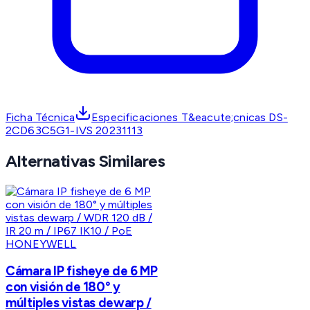
Ficha Técnica
Especificaciones T&eacute;cnicas DS-
2CD63C5G1-IVS 20231113
Alternativas Similares
HONEYWELL
Cámara IP fisheye de 6 MP
con visión de 180° y
múltiples vistas dewarp /