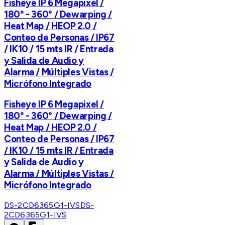
Fisheye IP 6 Megapixel /
180° - 360° / Dewarping /
Heat Map / HEOP 2.0 /
Conteo de Personas / IP67
/ IK10 / 15 mts IR / Entrada
y Salida de Audio y
Alarma / Múltiples Vistas /
Micrófono Integrado
Fisheye IP 6 Megapixel /
180° - 360° / Dewarping /
Heat Map / HEOP 2.0 /
Conteo de Personas / IP67
/ IK10 / 15 mts IR / Entrada
y Salida de Audio y
Alarma / Múltiples Vistas /
Micrófono Integrado
DS-2CD6365G1-IVS
DS-
2CD6365G1-IVS