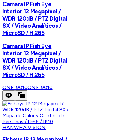
Camara IP Fish Eye
Interior 12 Megapixel /
WDR 120dB / PTZ Digital
8X / Video Analíticos /
MicroSD / H.265
Camara IP Fish Eye
Interior 12 Megapixel /
WDR 120dB / PTZ Digital
8X / Video Analíticos /
MicroSD / H.265
QNF-9010
QNF-9010
HANWHA VISION
Fisheye IP 12 Megapixel /