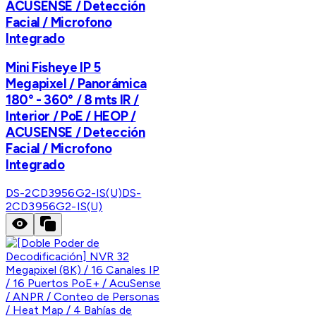
ACUSENSE / Detección
Facial / Microfono
Integrado
Mini Fisheye IP 5
Megapixel / Panorámica
180° - 360° / 8 mts IR /
Interior / PoE / HEOP /
ACUSENSE / Detección
Facial / Microfono
Integrado
DS-2CD3956G2-IS(U)
DS-
2CD3956G2-IS(U)