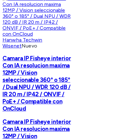
Hanwha Techwin
Wisenet
Nuevo
Camara IP Fisheye interior
Con IA resolucion maxima
12MP / Vision
seleccionable 360° o 185°
/ Dual NPU / WDR 120 dB /
IR 20 m / IP42 / ONVIF /
PoE+ / Compatible con
OnCloud
Camara IP Fisheye interior
Con IA resolucion maxima
12MP / Vision