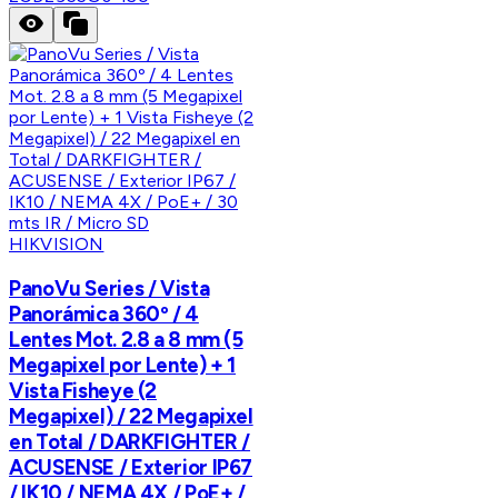
HIKVISION
PanoVu Series / Vista
Panorámica 360º / 4
Lentes Mot. 2.8 a 8 mm (5
Megapixel por Lente) + 1
Vista Fisheye (2
Megapixel) / 22 Megapixel
en Total / DARKFIGHTER /
ACUSENSE / Exterior IP67
/ IK10 / NEMA 4X / PoE+ /