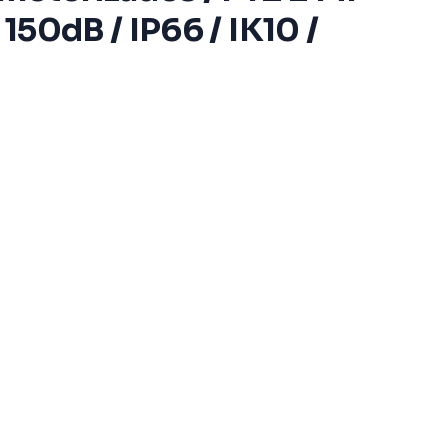
150dB / IP66 / IK10 /