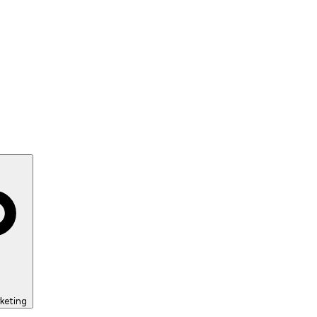
keting