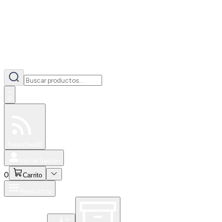
0
Especiales
Newsfeed
0
Iniciar Sesión
0
Carrito
Productos