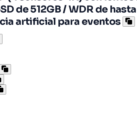
oSD de 512GB / WDR de hasta 
ia artificial para eventos