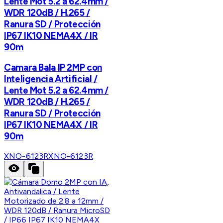
Lente Mot 5.2 a 62.4mm /
WDR 120dB / H.265 /
Ranura SD / Protección
IP67 IK10 NEMA4X / IR
90m
Camara Bala IP 2MP con
Inteligencia Artificial /
Lente Mot 5.2 a 62.4mm /
WDR 120dB / H.265 /
Ranura SD / Protección
IP67 IK10 NEMA4X / IR
90m
XNO-6123R
XNO-6123R