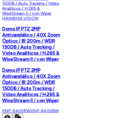
HANWHA VISION
Domo IP PTZ 2MP
Antivandálico / 40X Zoom
Óptico / IR 200m / WDR
150DB / Auto Tracking /
Video Analíticos / H.265 &
WiseStream II / con Wiper
Domo IP PTZ 2MP
Antivandálico / 40X Zoom
Óptico / IR 200m / WDR
150DB / Auto Tracking /
Video Analíticos / H.265 &
WiseStream II / con Wiper
XNP-6400RW
XNP-6400RW