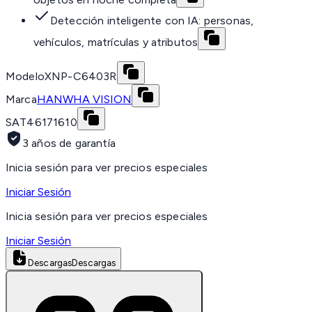
Detección inteligente con IA: personas,
vehículos, matrículas y atributos
Modelo
XNP-C6403R
Marca
HANWHA VISION
SAT
46171610
3 años de garantía
Inicia sesión para ver precios especiales
Iniciar Sesión
Inicia sesión para ver precios especiales
Iniciar Sesión
Descargas
Descargas