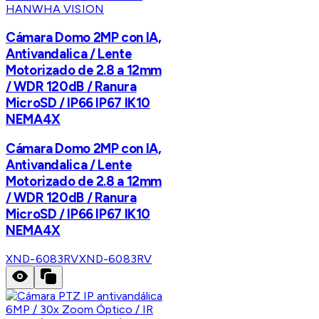
HANWHA VISION
Cámara Domo 2MP con IA,
Antivandalica / Lente
Motorizado de 2.8 a 12mm
/ WDR 120dB / Ranura
MicroSD / IP66 IP67 IK10
NEMA4X
Cámara Domo 2MP con IA,
Antivandalica / Lente
Motorizado de 2.8 a 12mm
/ WDR 120dB / Ranura
MicroSD / IP66 IP67 IK10
NEMA4X
XND-6083RV
XND-6083RV