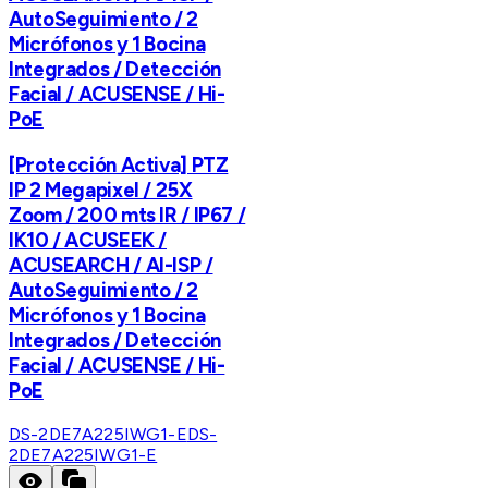
AutoSeguimiento / 2
Micrófonos y 1 Bocina
Integrados / Detección
Facial / ACUSENSE / Hi-
PoE
[Protección Activa] PTZ
IP 2 Megapixel / 25X
Zoom / 200 mts IR / IP67 /
IK10 / ACUSEEK /
ACUSEARCH / AI-ISP /
AutoSeguimiento / 2
Micrófonos y 1 Bocina
Integrados / Detección
Facial / ACUSENSE / Hi-
PoE
DS-2DE7A225IWG1-E
DS-
2DE7A225IWG1-E