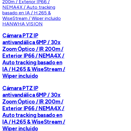
HANWHA VISION
Cámara PTZ IP
antivandálica 6MP / 30x
Zoom Óptico / IR 200m /
Exterior IP66 / NEMA4X /
Auto tracking basado en
IA / H.265 & WiseStream /
Wiper incluido
Cámara PTZ IP
antivandálica 6MP / 30x
Zoom Óptico / IR 200m /
Exterior IP66 / NEMA4X /
Auto tracking basado en
IA / H.265 & WiseStream /
Wiper incluido