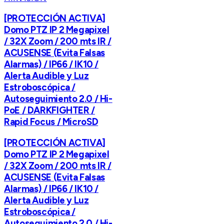
[PROTECCIÓN ACTIVA]
Domo PTZ IP 2 Megapixel
/ 32X Zoom / 200 mts IR /
ACUSENSE (Evita Falsas
Alarmas) / IP66 / IK10 /
Alerta Audible y Luz
Estroboscópica /
Autoseguimiento 2.0 / Hi-
PoE / DARKFIGHTER /
Rapid Focus / MicroSD
[PROTECCIÓN ACTIVA]
Domo PTZ IP 2 Megapixel
/ 32X Zoom / 200 mts IR /
ACUSENSE (Evita Falsas
Alarmas) / IP66 / IK10 /
Alerta Audible y Luz
Estroboscópica /
Autoseguimiento 2.0 / Hi-