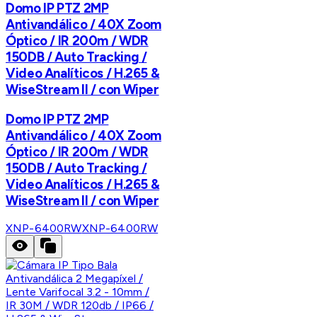
Domo IP PTZ 2MP
Antivandálico / 40X Zoom
Óptico / IR 200m / WDR
150DB / Auto Tracking /
Video Analíticos / H.265 &
WiseStream II / con Wiper
Domo IP PTZ 2MP
Antivandálico / 40X Zoom
Óptico / IR 200m / WDR
150DB / Auto Tracking /
Video Analíticos / H.265 &
WiseStream II / con Wiper
XNP-6400RW
XNP-6400RW