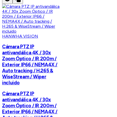
HANWHA VISION
Cámara PTZ IP
antivandálica 4K / 30x
Zoom Óptico / IR 200m /
Exterior IP66 / NEMA4X /
Auto tracking / H.265 &
WiseStream / Wiper
incluido
Cámara PTZ IP
antivandálica 4K / 30x
Zoom Óptico / IR 200m /
Exterior IP66 / NEMA4X /