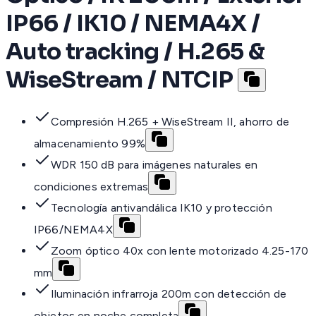
IP66 / IK10 / NEMA4X /
Auto tracking / H.265 &
WiseStream / NTCIP
Compresión H.265 + WiseStream II, ahorro de
almacenamiento 99%
WDR 150 dB para imágenes naturales en
condiciones extremas
Tecnología antivandálica IK10 y protección
IP66/NEMA4X
Zoom óptico 40x con lente motorizado 4.25-170
mm
Iluminación infrarroja 200m con detección de
objetos en noche completa