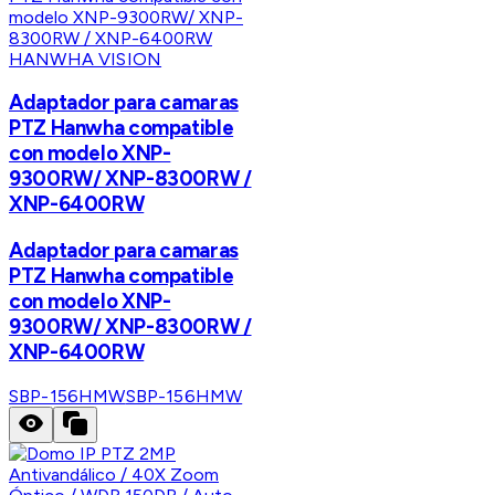
HANWHA VISION
Adaptador para camaras
PTZ Hanwha compatible
con modelo XNP-
9300RW/ XNP-8300RW /
XNP-6400RW
Adaptador para camaras
PTZ Hanwha compatible
con modelo XNP-
9300RW/ XNP-8300RW /
XNP-6400RW
SBP-156HMW
SBP-156HMW