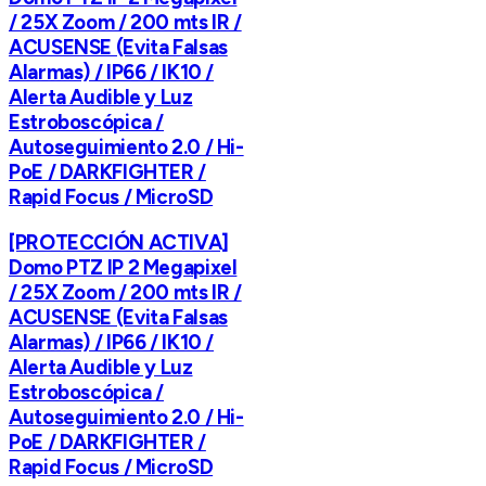
/ 25X Zoom / 200 mts IR /
ACUSENSE (Evita Falsas
Alarmas) / IP66 / IK10 /
Alerta Audible y Luz
Estroboscópica /
Autoseguimiento 2.0 / Hi-
PoE / DARKFIGHTER /
Rapid Focus / MicroSD
[PROTECCIÓN ACTIVA]
Domo PTZ IP 2 Megapixel
/ 25X Zoom / 200 mts IR /
ACUSENSE (Evita Falsas
Alarmas) / IP66 / IK10 /
Alerta Audible y Luz
Estroboscópica /
Autoseguimiento 2.0 / Hi-
PoE / DARKFIGHTER /
Rapid Focus / MicroSD