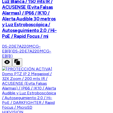
Luz Blanca / 150 mts IR /
ACUSENSE (Evita Falsas
Alarmas) / IP66 / IK10 /
Alerta Audible 30 metros
y Luz Estroboscópica /
Autoseguimiento 2.0 / Hi-
PoE / Rapid Focus / mi
DS-2DE7A220MCG-
EB(B)
DS-2DE7A220MCG-
EB(B)
HIKVISION