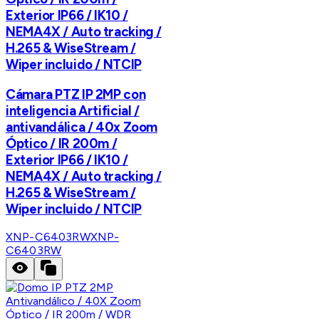
Exterior IP66 / IK10 /
NEMA4X / Auto tracking /
H.265 & WiseStream /
Wiper incluido / NTCIP
Cámara PTZ IP 2MP con
inteligencia Artificial /
antivandálica / 40x Zoom
Óptico / IR 200m /
Exterior IP66 / IK10 /
NEMA4X / Auto tracking /
H.265 & WiseStream /
Wiper incluido / NTCIP
XNP-C6403RW
XNP-
C6403RW