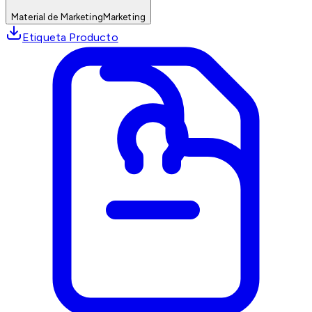
Material de Marketing
Marketing
Etiqueta Producto