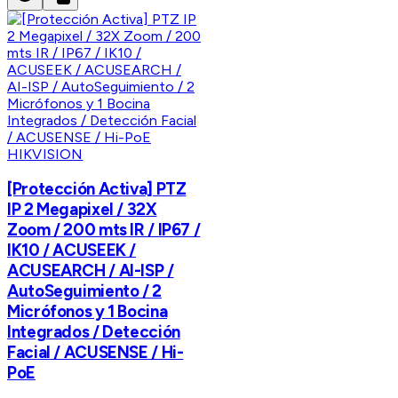
HIKVISION
[Protección Activa] PTZ
IP 2 Megapixel / 32X
Zoom / 200 mts IR / IP67 /
IK10 / ACUSEEK /
ACUSEARCH / AI-ISP /
AutoSeguimiento / 2
Micrófonos y 1 Bocina
Integrados / Detección
Facial / ACUSENSE / Hi-
PoE