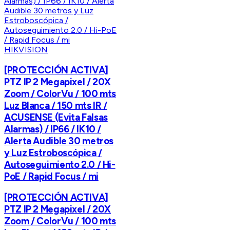
HIKVISION
[PROTECCIÓN ACTIVA]
PTZ IP 2 Megapixel / 20X
Zoom / ColorVu / 100 mts
Luz Blanca / 150 mts IR /
ACUSENSE (Evita Falsas
Alarmas) / IP66 / IK10 /
Alerta Audible 30 metros
y Luz Estroboscópica /
Autoseguimiento 2.0 / Hi-
PoE / Rapid Focus / mi
[PROTECCIÓN ACTIVA]
PTZ IP 2 Megapixel / 20X
Zoom / ColorVu / 100 mts