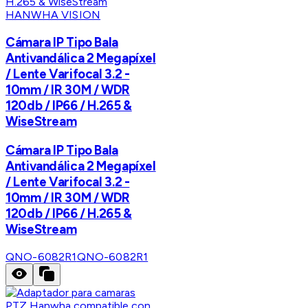
HANWHA VISION
Cámara IP Tipo Bala
Antivandálica 2 Megapíxel
/ Lente Varifocal 3.2 -
10mm / IR 30M / WDR
120db / IP66 / H.265 &
WiseStream
Cámara IP Tipo Bala
Antivandálica 2 Megapíxel
/ Lente Varifocal 3.2 -
10mm / IR 30M / WDR
120db / IP66 / H.265 &
WiseStream
QNO-6082R1
QNO-6082R1