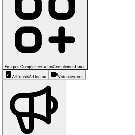
Equipos Complementarios
Complementarios
Artículos
Artículos
Videos
Videos