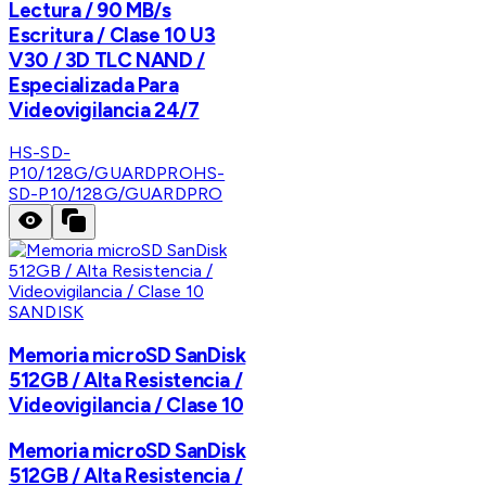
Lectura / 90 MB/s
Escritura / Clase 10 U3
V30 / 3D TLC NAND /
Especializada Para
Videovigilancia 24/7
HS-SD-
P10/128G/GUARDPRO
HS-
SD-P10/128G/GUARDPRO
SANDISK
Memoria microSD SanDisk
512GB / Alta Resistencia /
Videovigilancia / Clase 10
Memoria microSD SanDisk
512GB / Alta Resistencia /