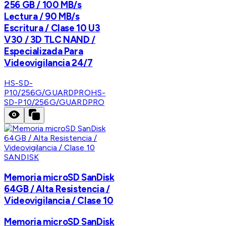
256 GB / 100 MB/s
Lectura / 90 MB/s
Escritura / Clase 10 U3
V30 / 3D TLC NAND /
Especializada Para
Videovigilancia 24/7
HS-SD-
P10/256G/GUARDPRO
HS-
SD-P10/256G/GUARDPRO
SANDISK
Memoria microSD SanDisk
64GB / Alta Resistencia /
Videovigilancia / Clase 10
Memoria microSD SanDisk