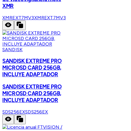
XMR
XMREXT7MV3
XMREXT7MV3
SANDISK
SANDISK EXTREME PRO
MICROSD CARD 256GB,
INCLUYE ADAPTADOR
SANDISK EXTREME PRO
MICROSD CARD 256GB,
INCLUYE ADAPTADOR
SDS256EX
SDS256EX