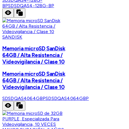
SDSDQAS4-128G-
BP
SDSDQAS4-128G-BP
SANDISK
Memoria microSD SanDisk
64GB / Alta Resistencia /
Videovigilancia / Clase 10
Memoria microSD SanDisk
64GB / Alta Resistencia /
Videovigilancia / Clase 10
SDSDQAS4064GBP
SDSDQAS4064GBP