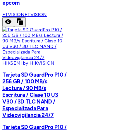
epcom
FTVISION
FTVISION
HIKSEMI by HIKVISION
Tarjeta SD GuardPro P10 /
256 GB / 100 MB/s
Lectura / 90 MB/s
Escritura / Clase 10 U3
V30 / 3D TLC NAND /
Especializada Para
Videovigilancia 24/7
Tarjeta SD GuardPro P10 /