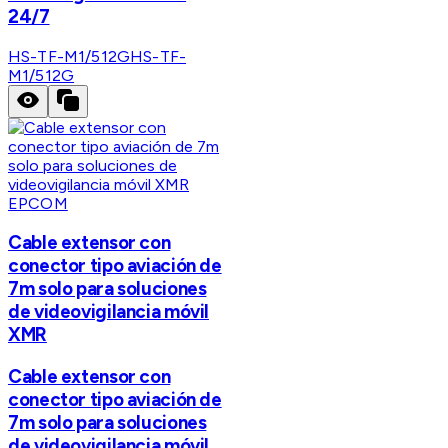
24/7
HS-TF-M1/512G
HS-TF-
M1/512G
EPCOM
Cable extensor con
conector tipo aviación de
7m solo para soluciones
de videovigilancia móvil
XMR
Cable extensor con
conector tipo aviación de
7m solo para soluciones
de videovigilancia móvil