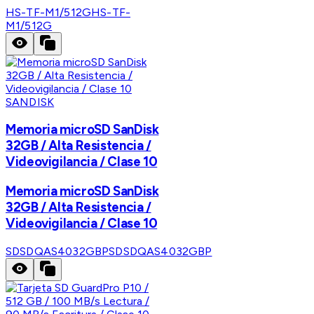
HS-TF-M1/512G
HS-TF-
M1/512G
SANDISK
Memoria microSD SanDisk
32GB / Alta Resistencia /
Videovigilancia / Clase 10
Memoria microSD SanDisk
32GB / Alta Resistencia /
Videovigilancia / Clase 10
SDSDQAS4032GBP
SDSDQAS4032GBP