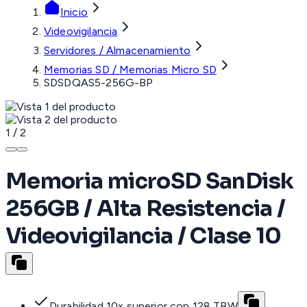
Inicio
Videovigilancia
Servidores / Almacenamiento
Memorias SD / Memorias Micro SD
SDSDQAS5-256G-BP
1
/
2
Memoria microSD SanDisk
256GB / Alta Resistencia /
Videovigilancia / Clase 10
Durabilidad 10x superior con 128 TBW