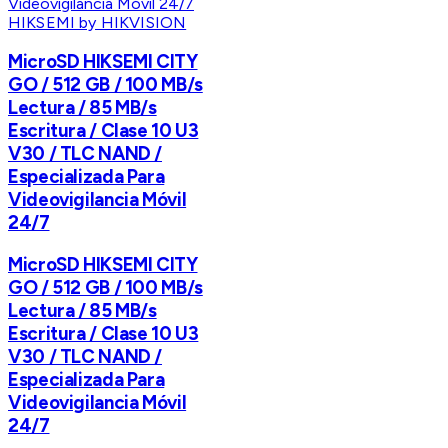
HIKSEMI by HIKVISION
MicroSD HIKSEMI CITY
GO / 512 GB / 100 MB/s
Lectura / 85 MB/s
Escritura / Clase 10 U3
V30 / TLC NAND /
Especializada Para
Videovigilancia Móvil
24/7
MicroSD HIKSEMI CITY
GO / 512 GB / 100 MB/s
Lectura / 85 MB/s
Escritura / Clase 10 U3
V30 / TLC NAND /
Especializada Para
Videovigilancia Móvil
24/7