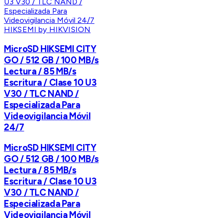
HIKSEMI by HIKVISION
MicroSD HIKSEMI CITY
GO / 512 GB / 100 MB/s
Lectura / 85 MB/s
Escritura / Clase 10 U3
V30 / TLC NAND /
Especializada Para
Videovigilancia Móvil
24/7
MicroSD HIKSEMI CITY
GO / 512 GB / 100 MB/s
Lectura / 85 MB/s
Escritura / Clase 10 U3
V30 / TLC NAND /
Especializada Para
Videovigilancia Móvil