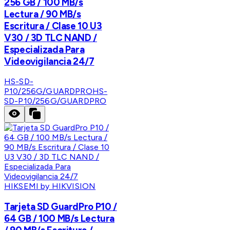
256 GB / 100 MB/s
Lectura / 90 MB/s
Escritura / Clase 10 U3
V30 / 3D TLC NAND /
Especializada Para
Videovigilancia 24/7
HS-SD-
P10/256G/GUARDPRO
HS-
SD-P10/256G/GUARDPRO
HIKSEMI by HIKVISION
Tarjeta SD GuardPro P10 /
64 GB / 100 MB/s Lectura