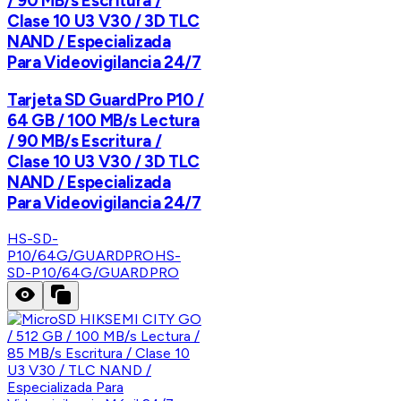
/ 90 MB/s Escritura /
Clase 10 U3 V30 / 3D TLC
NAND / Especializada
Para Videovigilancia 24/7
Tarjeta SD GuardPro P10 /
64 GB / 100 MB/s Lectura
/ 90 MB/s Escritura /
Clase 10 U3 V30 / 3D TLC
NAND / Especializada
Para Videovigilancia 24/7
HS-SD-
P10/64G/GUARDPRO
HS-
SD-P10/64G/GUARDPRO