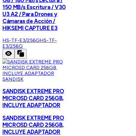
GB / 180 MB/s Lectura /
150 MB/s Escritura / V30
U3 A2 / Para Drones y
Cámaras de Acción /
HIKSEMI CAPTURE E3
HS-TF-E3/256G
HS-TF-
E3/256G
SANDISK
SANDISK EXTREME PRO
MICROSD CARD 256GB,
INCLUYE ADAPTADOR
SANDISK EXTREME PRO
MICROSD CARD 256GB,
INCLUYE ADAPTADOR