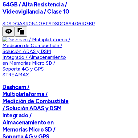
64GB / Alta Resistencia /
Videovigilancia / Clase 10
SDSDQAS4064GBP
SDSDQAS4064GBP
STREAMAX
Dashcam /
Multiplataforma /
Medición de Combustible
/ Solución ADAS y DSM
Integrado /
Almacenamiento en
Memorias Micro SD /
Soporta 4G y GPS