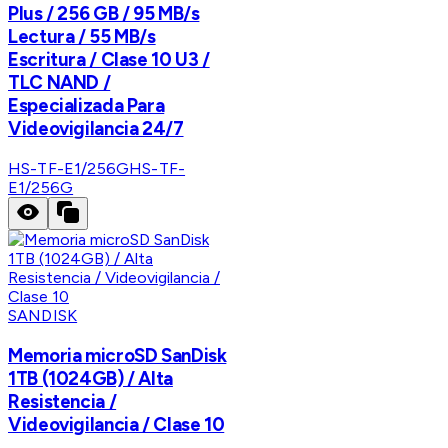
Plus / 256 GB / 95 MB/s
Lectura / 55 MB/s
Escritura / Clase 10 U3 /
TLC NAND /
Especializada Para
Videovigilancia 24/7
HS-TF-E1/256G
HS-TF-
E1/256G
SANDISK
Memoria microSD SanDisk
1TB (1024GB) / Alta
Resistencia /
Videovigilancia / Clase 10