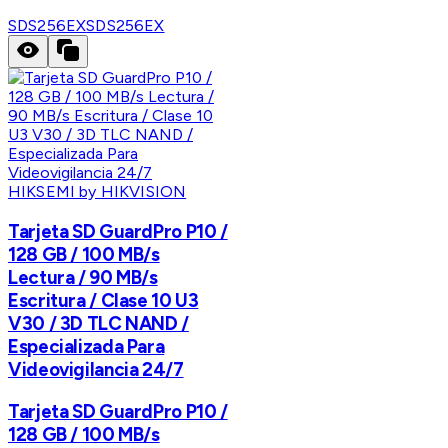
SDS256EX
SDS256EX
HIKSEMI by HIKVISION
Tarjeta SD GuardPro P10 /
128 GB / 100 MB/s
Lectura / 90 MB/s
Escritura / Clase 10 U3
V30 / 3D TLC NAND /
Especializada Para
Videovigilancia 24/7
Tarjeta SD GuardPro P10 /
128 GB / 100 MB/s