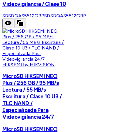
Videovigilancia / Clase 10
SDSDQAS5512GBP
SDSDQAS5512GBP
HIKSEMI by HIKVISION
MicroSD HIKSEMI NEO
Plus / 256 GB / 95 MB/s
Lectura / 55 MB/s
Escritura / Clase 10 U3 /
TLC NAND /
Especializada Para
Videovigilancia 24/7
MicroSD HIKSEMI NEO