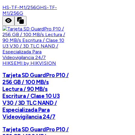
HS-TF-M1/256G
HS-TF-
M1/256G
HIKSEMI by HIKVISION
Tarjeta SD GuardPro P10 /
256 GB / 100 MB/s
Lectura / 90 MB/s
Escritura / Clase 10 U3
V30 / 3D TLC NAND /
Especializada Para
Videovigilancia 24/7
Tarjeta SD GuardPro P10 /