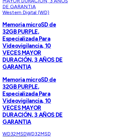
Western Digital (WD)
Memoria microSD de
32GB PURPLE,
Especializada Para
Videovigilancia, 10
VECES MAYOR
DURACIÓN, 3 AÑOS DE
GARANTIA
Memoria microSD de
32GB PURPLE,
Especializada Para
Videovigilancia, 10
VECES MAYOR
DURACIÓN, 3 AÑOS DE
GARANTIA
WD32MSD
WD32MSD