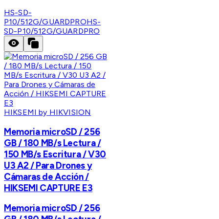
HS-SD-
P10/512G/GUARDPRO
HS-
SD-P10/512G/GUARDPRO
HIKSEMI by HIKVISION
Memoria microSD / 256
GB / 180 MB/s Lectura /
150 MB/s Escritura / V30
U3 A2 / Para Drones y
Cámaras de Acción /
HIKSEMI CAPTURE E3
Memoria microSD / 256