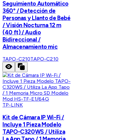
Seguimiento Automático
360° / Detección de
Personas y Llanto de Bebé
/ Visión Nocturna 12 m
(40 ft) / Audio
Bidireccional /
Almacenamiento mic
TAPO-C210
TAPO-C210
TP-LINK
Kit de Cámara IP Wi-Fi /
Incluye 1 Pieza Modelo
TAPO-C320WS / Utiliza
La App Tapo / 1 Memoria