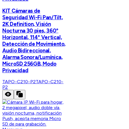
KIT Cámaras de
Seguridad Wi-Fi Pan/Tilt,
2K Definition, Visión
Nocturna 30 pies, 360°
Horizontal, 114° Vertical,
Detección de Movimiento,
Audio Bidireccional,
Alarma Sonora/Lumínica,
MicroSD 256GB, Modo
Privacidad
TAPO-C210-P2
TAPO-C210-
P2