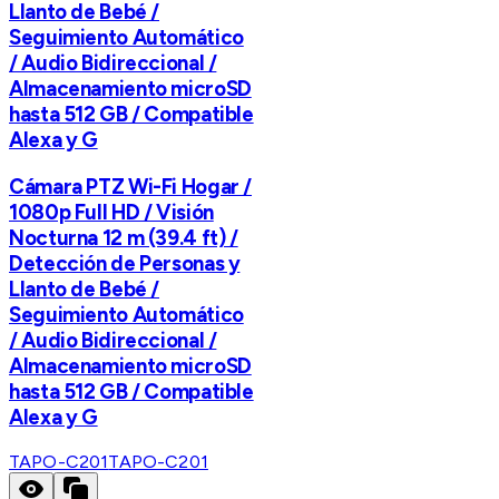
Llanto de Bebé /
Seguimiento Automático
/ Audio Bidireccional /
Almacenamiento microSD
hasta 512 GB / Compatible
Alexa y G
Cámara PTZ Wi-Fi Hogar /
1080p Full HD / Visión
Nocturna 12 m (39.4 ft) /
Detección de Personas y
Llanto de Bebé /
Seguimiento Automático
/ Audio Bidireccional /
Almacenamiento microSD
hasta 512 GB / Compatible
Alexa y G
TAPO-C201
TAPO-C201