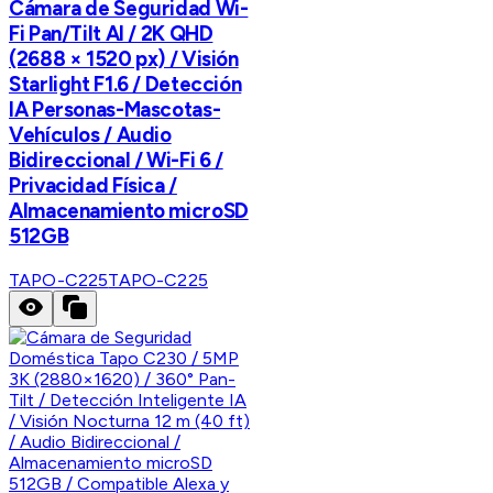
Cámara de Seguridad Wi-
Fi Pan/Tilt AI / 2K QHD
(2688 × 1520 px) / Visión
Starlight F1.6 / Detección
IA Personas-Mascotas-
Vehículos / Audio
Bidireccional / Wi-Fi 6 /
Privacidad Física /
Almacenamiento microSD
512GB
TAPO-C225
TAPO-C225