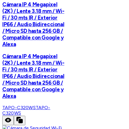
Cámara IP 4 Megapixel
(2K) / Lente 3.18 mm / Wi-
Fi / 30 mts IR / Exterior
IP66 / Audio Bidireccional
/ Micro SD hasta 256 GB /
Compatible con Google y
Alexa
Cámara IP 4 Megapixel
(2K) / Lente 3.18 mm / Wi-
Fi / 30 mts IR / Exterior
IP66 / Audio Bidireccional
/ Micro SD hasta 256 GB /
Compatible con Google y
Alexa
TAPO-C320WS
TAPO-
C320WS