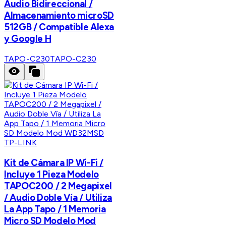
Audio Bidireccional /
Almacenamiento microSD
512GB / Compatible Alexa
y Google H
TAPO-C230
TAPO-C230
TP-LINK
Kit de Cámara IP Wi-Fi /
Incluye 1 Pieza Modelo
TAPOC200 / 2 Megapixel
/ Audio Doble Vía / Utiliza
La App Tapo / 1 Memoria
Micro SD Modelo Mod