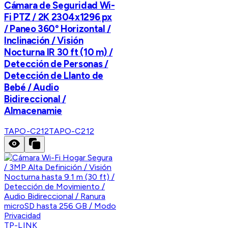
Cámara de Seguridad Wi-
Fi PTZ / 2K 2304x1296 px
/ Paneo 360° Horizontal /
Inclinación / Visión
Nocturna IR 30 ft (10 m) /
Detección de Personas /
Detección de Llanto de
Bebé / Audio
Bidireccional /
Almacenamie
TAPO-C212
TAPO-C212
TP-LINK