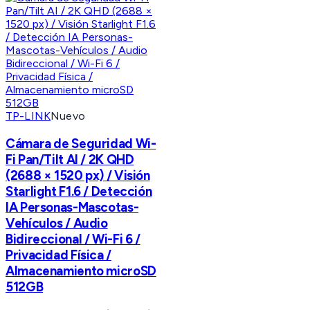
TP-LINK
Nuevo
Cámara de Seguridad Wi-
Fi Pan/Tilt AI / 2K QHD
(2688 × 1520 px) / Visión
Starlight F1.6 / Detección
IA Personas-Mascotas-
Vehículos / Audio
Bidireccional / Wi-Fi 6 /
Privacidad Física /
Almacenamiento microSD
512GB