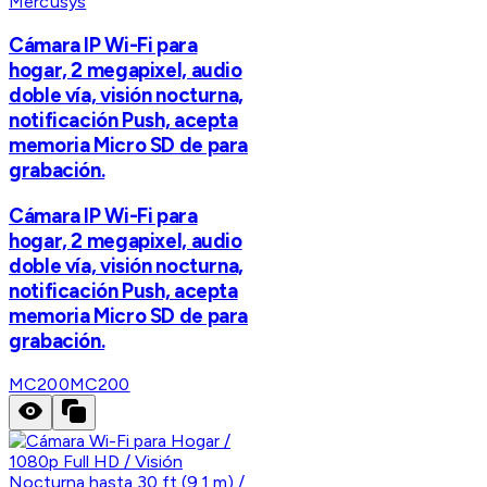
Mercusys
Cámara IP Wi-Fi para
hogar, 2 megapixel, audio
doble vía, visión nocturna,
notificación Push, acepta
memoria Micro SD de para
grabación.
Cámara IP Wi-Fi para
hogar, 2 megapixel, audio
doble vía, visión nocturna,
notificación Push, acepta
memoria Micro SD de para
grabación.
MC200
MC200