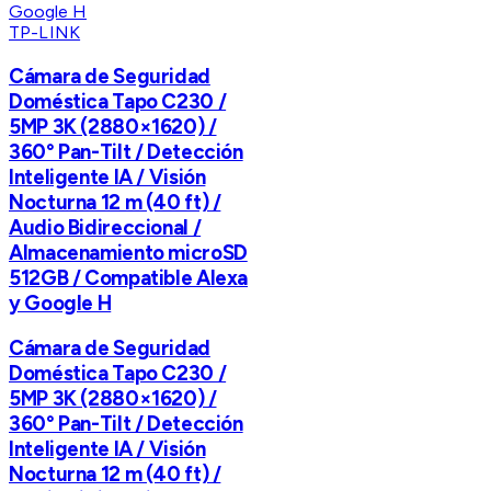
TP-LINK
Cámara de Seguridad
Doméstica Tapo C230 /
5MP 3K (2880×1620) /
360° Pan-Tilt / Detección
Inteligente IA / Visión
Nocturna 12 m (40 ft) /
Audio Bidireccional /
Almacenamiento microSD
512GB / Compatible Alexa
y Google H
Cámara de Seguridad
Doméstica Tapo C230 /
5MP 3K (2880×1620) /
360° Pan-Tilt / Detección
Inteligente IA / Visión
Nocturna 12 m (40 ft) /