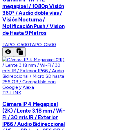
megapixel / 1080p Visión
360º / Audio doble vías /
Visión Nocturna /
Notificación Push / Vision
de Hasta 9 Metros
TAPO-C500
TAPO-C500
TP-LINK
Cámara IP 4 Megapixel
(2K) / Lente 3.18 mm / Wi-
Fi / 30 mts IR / Exterior
IP66 / Audio Bidireccional