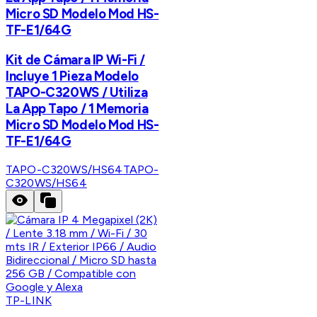
Micro SD Modelo Mod HS-
TF-E1/64G
Kit de Cámara IP Wi-Fi /
Incluye 1 Pieza Modelo
TAPO-C320WS / Utiliza
La App Tapo / 1 Memoria
Micro SD Modelo Mod HS-
TF-E1/64G
TAPO-C320WS/HS64
TAPO-
C320WS/HS64
TP-LINK