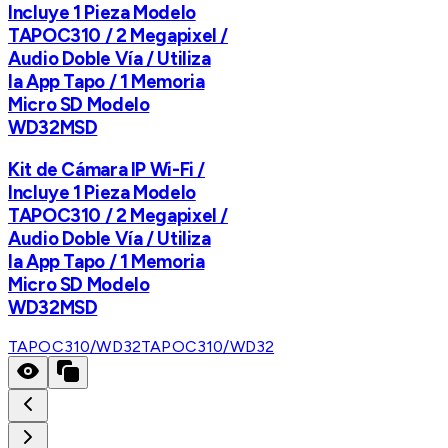
Incluye 1 Pieza Modelo
TAPOC310 / 2 Megapixel /
Audio Doble Vía / Utiliza
la App Tapo / 1 Memoria
Micro SD Modelo
WD32MSD
Kit de Cámara IP Wi-Fi /
Incluye 1 Pieza Modelo
TAPOC310 / 2 Megapixel /
Audio Doble Vía / Utiliza
la App Tapo / 1 Memoria
Micro SD Modelo
WD32MSD
TAPOC310/WD32
TAPOC310/WD32