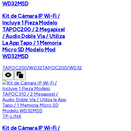
WD32MSD
Kit de Cámara IP Wi-Fi /
Incluye 1 Pieza Modelo
TAPOC200 / 2 Megapixel
/ Audio Doble Vía / Utiliza
La App Tapo / 1 Memoria
Micro SD Modelo Mod
WD32MSD
TAPOC200/WD32
TAPOC200/WD32
TP-LINK
Kit de Cámara IP Wi-Fi /