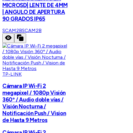
MICROSD| LENTE DE 4MM
| ANGULO DE APERTURA
90 GRADOS IP65
SCAM2B
SCAM2B
TP-LINK
Cámara IP Wi-Fi 2
megapixel / 1080p Visión
360º / Audio doble vías /
Visión Nocturna /
Notificación Push / Vision
de Hasta 9 Metros
Cámara IP Wi-Fi 2