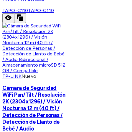
TAPO-C110
TAPO-C110
TP-LINK
Nuevo
Cámara de Seguridad
WiFi Pan/Tilt / Resolución
2K (2304x1296) / Visión
Nocturna 12 m (40 ft) /
Detección de Personas /
Detección de Llanto de
Bebé / Audio