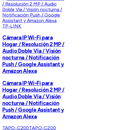
TP-LINK
Cámara IP Wi-Fi para
Hogar / Resolución 2 MP /
Audio Doble Vía / Visión
nocturna / Notificación
Push / Google Assistant y
Amazon Alexa
Cámara IP Wi-Fi para
Hogar / Resolución 2 MP /
Audio Doble Vía / Visión
nocturna / Notificación
Push / Google Assistant y
Amazon Alexa
TAPO-C200
TAPO-C200