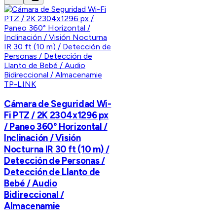
TP-LINK
Cámara de Seguridad Wi-
Fi PTZ / 2K 2304x1296 px
/ Paneo 360° Horizontal /
Inclinación / Visión
Nocturna IR 30 ft (10 m) /
Detección de Personas /
Detección de Llanto de
Bebé / Audio
Bidireccional /
Almacenamie