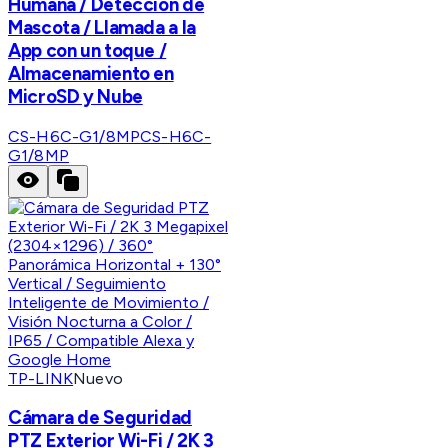
Humana / Detección de
Mascota / Llamada a la
App con un toque /
Almacenamiento en
MicroSD y Nube
CS-H6C-G1/8MP
CS-H6C-
G1/8MP
TP-LINK
Nuevo
Cámara de Seguridad
PTZ Exterior Wi-Fi / 2K 3