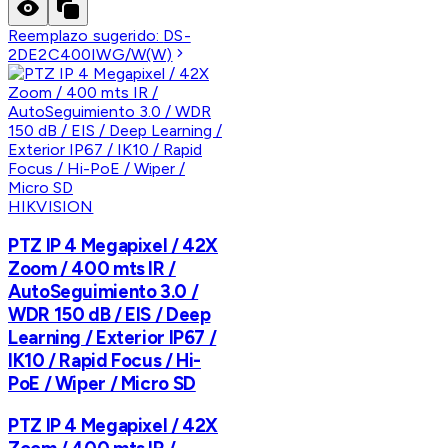
Reemplazo sugerido:
DS-
2DE2C400IWG/W(W)
HIKVISION
PTZ IP 4 Megapixel / 42X
Zoom / 400 mts IR /
AutoSeguimiento 3.0 /
WDR 150 dB / EIS / Deep
Learning / Exterior IP67 /
IK10 / Rapid Focus / Hi-
PoE / Wiper / Micro SD
PTZ IP 4 Megapixel / 42X