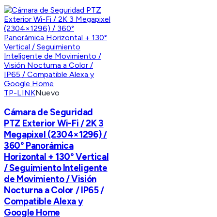
TP-LINK
Nuevo
Cámara de Seguridad
PTZ Exterior Wi-Fi / 2K 3
Megapixel (2304×1296) /
360° Panorámica
Horizontal + 130° Vertical
/ Seguimiento Inteligente
de Movimiento / Visión
Nocturna a Color / IP65 /
Compatible Alexa y
Google Home