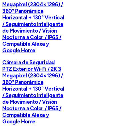
Megapixel (2304×1296) /
360° Panorámica
Horizontal + 130° Vertical
/ Seguimiento Inteligente
de Movimiento / Visión
Nocturna a Color / IP65 /
Compatible Alexa y
Google Home
Cámara de Seguridad
PTZ Exterior Wi-Fi / 2K 3
Megapixel (2304×1296) /
360° Panorámica
Horizontal + 130° Vertical
/ Seguimiento Inteligente
de Movimiento / Visión
Nocturna a Color / IP65 /
Compatible Alexa y
Google Home