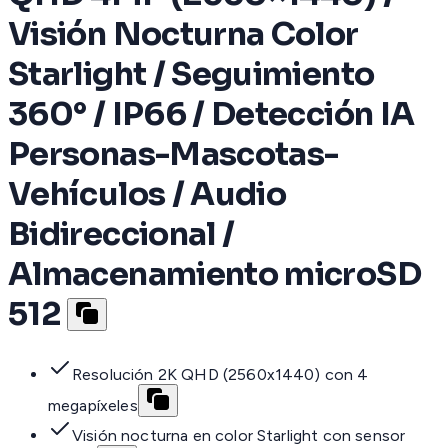
Visión Nocturna Color
Starlight / Seguimiento
360° / IP66 / Detección IA
Personas-Mascotas-
Vehículos / Audio
Bidireccional /
Almacenamiento microSD
512
Resolución 2K QHD (2560x1440) con 4
megapíxeles
Visión nocturna en color Starlight con sensor