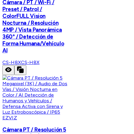
Cámara / PT / Wi-Fi /
Preset / Patrol /
ColorFULL Vision
Nocturna / Resolución
4MP / Vista Panorámica
360° / Detección de
Forma Humana/Vehículo
AI
CS-H8X
CS-H8X
EZVIZ
Cámara PT / Resolución 5