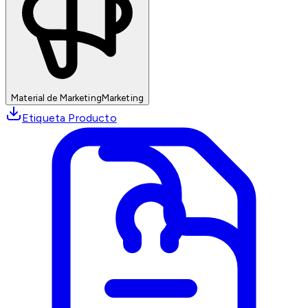
Material de Marketing
Marketing
Etiqueta Producto