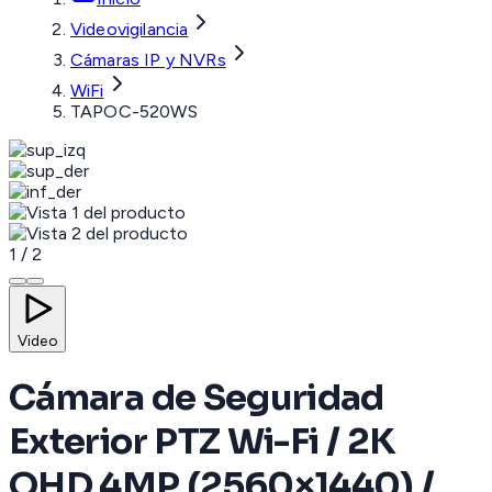
Videovigilancia
Cámaras IP y NVRs
WiFi
TAPOC-520WS
1
/
2
Video
Cámara de Seguridad
Exterior PTZ Wi-Fi / 2K
QHD 4MP (2560×1440) /