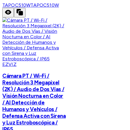
TAPOC510W
TAPOC510W
EZVIZ
Cámara PT / Wi-Fi /
Resolución 3 Megapixel
(2K) / Audio de Dos Vías /
Visión Nocturna en Color
/ AI Detección de
Humanos y Vehículos /
Defensa Activa con Sirena
y Luz Estroboscópica /
IP65