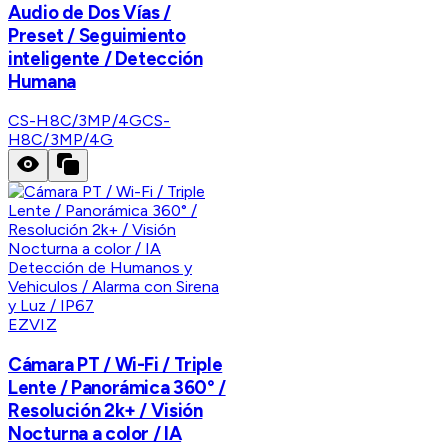
Audio de Dos Vías /
Preset / Seguimiento
inteligente / Detección
Humana
CS-H8C/3MP/4G
CS-
H8C/3MP/4G
EZVIZ
Cámara PT / Wi-Fi / Triple
Lente / Panorámica 360° /
Resolución 2k+ / Visión
Nocturna a color / IA