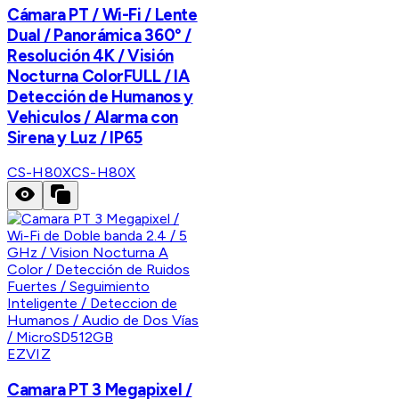
Cámara PT / Wi-Fi / Lente
Dual / Panorámica 360° /
Resolución 4K / Visión
Nocturna ColorFULL / IA
Detección de Humanos y
Vehiculos / Alarma con
Sirena y Luz / IP65
CS-H80X
CS-H80X
EZVIZ
Camara PT 3 Megapixel /