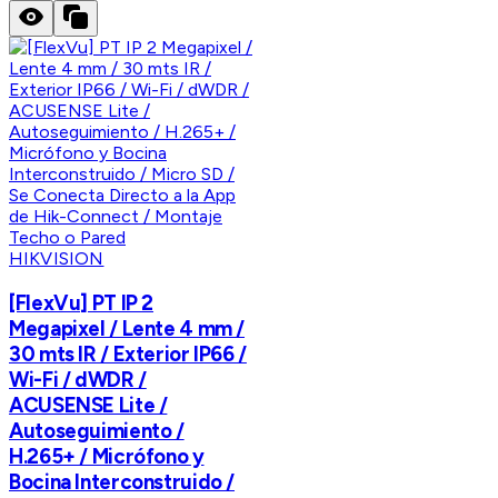
HIKVISION
[FlexVu] PT IP 2
Megapixel / Lente 4 mm /
30 mts IR / Exterior IP66 /
Wi-Fi / dWDR /
ACUSENSE Lite /
Autoseguimiento /
H.265+ / Micrófono y
Bocina Interconstruido /