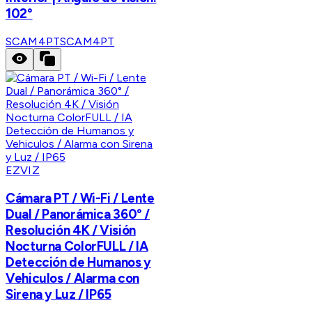
102°
SCAM4PT
SCAM4PT
EZVIZ
Cámara PT / Wi-Fi / Lente
Dual / Panorámica 360° /
Resolución 4K / Visión
Nocturna ColorFULL / IA
Detección de Humanos y
Vehiculos / Alarma con
Sirena y Luz / IP65