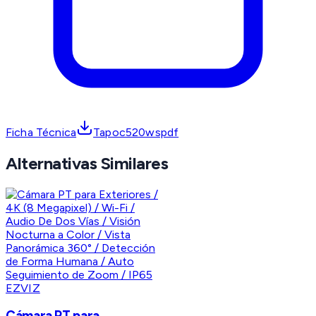
Ficha Técnica
Tapoc520wspdf
Alternativas Similares
EZVIZ
Cámara PT para