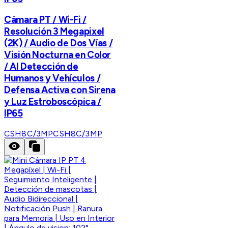
Cámara PT / Wi-Fi /
Resolución 3 Megapixel
(2K) / Audio de Dos Vías /
Visión Nocturna en Color
/ AI Detección de
Humanos y Vehículos /
Defensa Activa con Sirena
y Luz Estroboscópica /
IP65
CSH8C/3MP
CSH8C/3MP