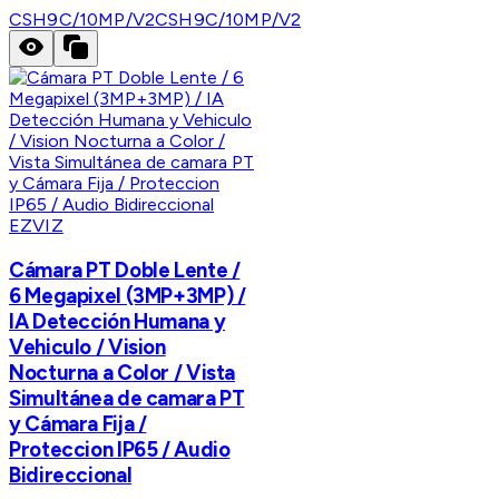
CSH9C/10MP/V2
CSH9C/10MP/V2
EZVIZ
Cámara PT Doble Lente /
6 Megapixel (3MP+3MP) /
IA Detección Humana y
Vehiculo / Vision
Nocturna a Color / Vista
Simultánea de camara PT
y Cámara Fija /
Proteccion IP65 / Audio
Bidireccional