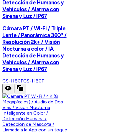
Detección de Humanos y
Vehiculos / Alarma con
Sirena y Luz / IP67
Cámara PT / Wi-Fi / Triple
Lente / Panorámica 360° /
Resolución 2k+ / Visión
Nocturna a color / IA
Detección de Humanos y
Vehiculos / Alarma con
Sirena y Luz / IP67
CS-H80F
CS-H80F