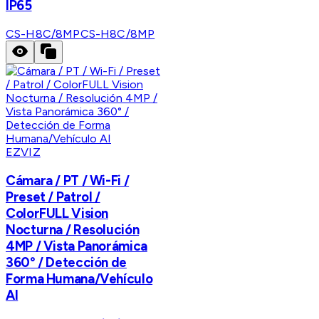
IP65
CS-H8C/8MP
CS-H8C/8MP
EZVIZ
Cámara / PT / Wi-Fi /
Preset / Patrol /
ColorFULL Vision
Nocturna / Resolución
4MP / Vista Panorámica
360° / Detección de
Forma Humana/Vehículo
AI