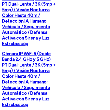
PT Dual-Lente / 3K (5mp +
5mp) / Visión Nocturna
Color Hasta 40m /
Detección IA Humano-
Vehículo / Seguimiento
Automático / Defensa
Activa con Sirena y Luz
Estroboscóp
Cámara IP WiFi 6 (Doble
Banda 2.4 GHz y 5 GHz)
PT Dual-Lente / 3K (5mp +
5mp) / Visión Nocturna
Color Hasta 40m /
Detección IA Humano-
Vehículo / Seguimiento
Automático / Defensa
Activa con Sirena y Luz
Estroboscóp