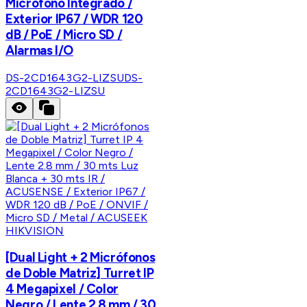
Microfono Integrado /
Exterior IP67 / WDR 120
dB / PoE / Micro SD /
Alarmas I/O
DS-2CD1643G2-LIZSU
DS-
2CD1643G2-LIZSU
HIKVISION
[Dual Light + 2 Micrófonos
de Doble Matriz] Turret IP
4 Megapixel / Color
Negro / Lente 2.8 mm / 30