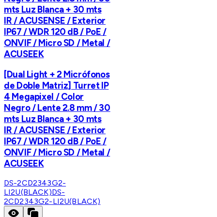
mts Luz Blanca + 30 mts
IR / ACUSENSE / Exterior
IP67 / WDR 120 dB / PoE /
ONVIF / Micro SD / Metal /
ACUSEEK
[Dual Light + 2 Micrófonos
de Doble Matriz] Turret IP
4 Megapixel / Color
Negro / Lente 2.8 mm / 30
mts Luz Blanca + 30 mts
IR / ACUSENSE / Exterior
IP67 / WDR 120 dB / PoE /
ONVIF / Micro SD / Metal /
ACUSEEK
DS-2CD2343G2-
LI2U(BLACK)
DS-
2CD2343G2-LI2U(BLACK)