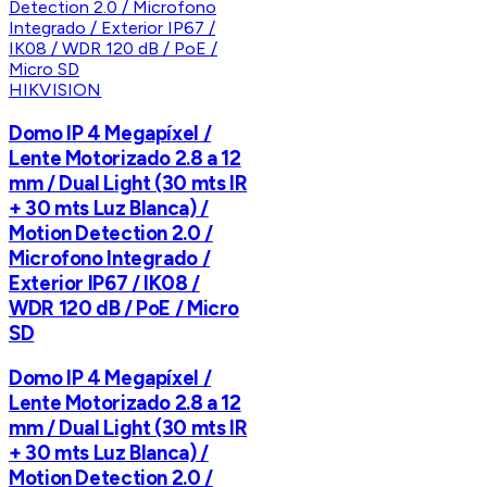
HIKVISION
Domo IP 4 Megapíxel /
Lente Motorizado 2.8 a 12
mm / Dual Light (30 mts IR
+ 30 mts Luz Blanca) /
Motion Detection 2.0 /
Microfono Integrado /
Exterior IP67 / IK08 /
WDR 120 dB / PoE / Micro
SD
Domo IP 4 Megapíxel /
Lente Motorizado 2.8 a 12
mm / Dual Light (30 mts IR
+ 30 mts Luz Blanca) /
Motion Detection 2.0 /