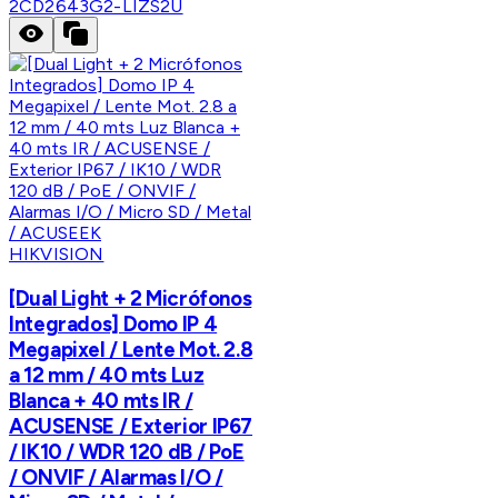
2CD2643G2-LIZS2U
HIKVISION
[Dual Light + 2 Micrófonos
Integrados] Domo IP 4
Megapixel / Lente Mot. 2.8
a 12 mm / 40 mts Luz
Blanca + 40 mts IR /
ACUSENSE / Exterior IP67
/ IK10 / WDR 120 dB / PoE
/ ONVIF / Alarmas I/O /