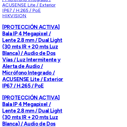
HIKVISION
[PROTECCIÓN ACTIVA]
Bala IP 4 Megapixel /
Lente 2.8 mm / Dual Light
(30 mts IR + 20 mts Luz
Blanca) / Audio de Dos
Vías / Luz Intermitente y
Alerta de Audio /
Micrófono Integrado /
ACUSENSE Lite / Exterior
IP67 / H.265 / PoE
[PROTECCIÓN ACTIVA]
Bala IP 4 Megapixel /
Lente 2.8 mm / Dual Light
(30 mts IR + 20 mts Luz
Blanca) / Audio de Dos