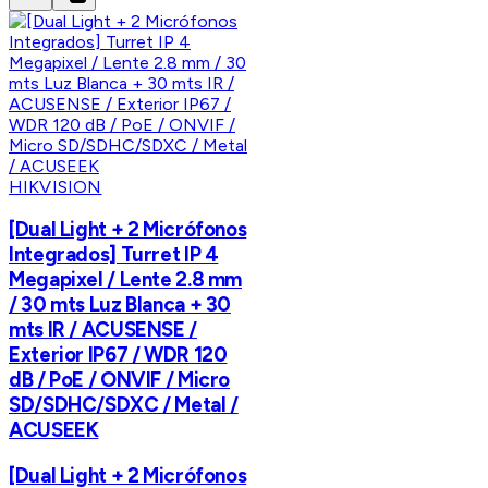
HIKVISION
[Dual Light + 2 Micrófonos
Integrados] Turret IP 4
Megapixel / Lente 2.8 mm
/ 30 mts Luz Blanca + 30
mts IR / ACUSENSE /
Exterior IP67 / WDR 120
dB / PoE / ONVIF / Micro
SD/SDHC/SDXC / Metal /
ACUSEEK
[Dual Light + 2 Micrófonos