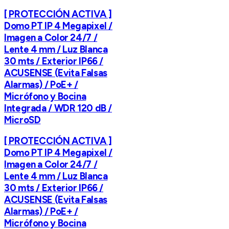
[ PROTECCIÓN ACTIVA ]
Domo PT IP 4 Megapixel /
Imagen a Color 24/7 /
Lente 4 mm / Luz Blanca
30 mts / Exterior IP66 /
ACUSENSE (Evita Falsas
Alarmas) / PoE+ /
Micrófono y Bocina
Integrada / WDR 120 dB /
MicroSD
[ PROTECCIÓN ACTIVA ]
Domo PT IP 4 Megapixel /
Imagen a Color 24/7 /
Lente 4 mm / Luz Blanca
30 mts / Exterior IP66 /
ACUSENSE (Evita Falsas
Alarmas) / PoE+ /
Micrófono y Bocina