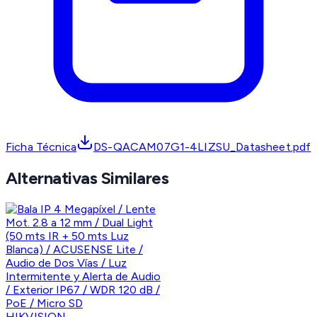
Ficha Técnica
DS-QACAM07G1-4LIZSU_Datasheet.pdf
Alternativas Similares
HIKVISION