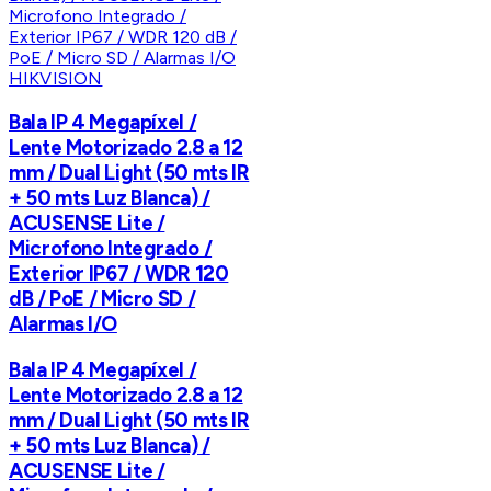
HIKVISION
Bala IP 4 Megapíxel /
Lente Motorizado 2.8 a 12
mm / Dual Light (50 mts IR
+ 50 mts Luz Blanca) /
ACUSENSE Lite /
Microfono Integrado /
Exterior IP67 / WDR 120
dB / PoE / Micro SD /
Alarmas I/O
Bala IP 4 Megapíxel /
Lente Motorizado 2.8 a 12
mm / Dual Light (50 mts IR
+ 50 mts Luz Blanca) /
ACUSENSE Lite /