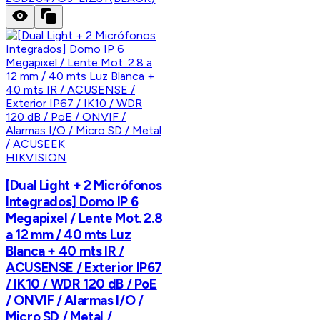
HIKVISION
[Dual Light + 2 Micrófonos
Integrados] Domo IP 6
Megapixel / Lente Mot. 2.8
a 12 mm / 40 mts Luz
Blanca + 40 mts IR /
ACUSENSE / Exterior IP67
/ IK10 / WDR 120 dB / PoE
/ ONVIF / Alarmas I/O /
Micro SD / Metal /