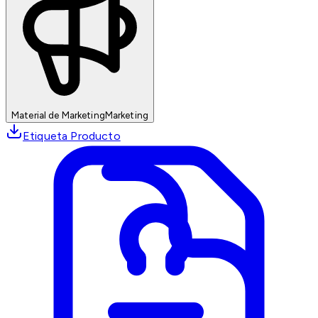
Material de Marketing
Marketing
Etiqueta Producto