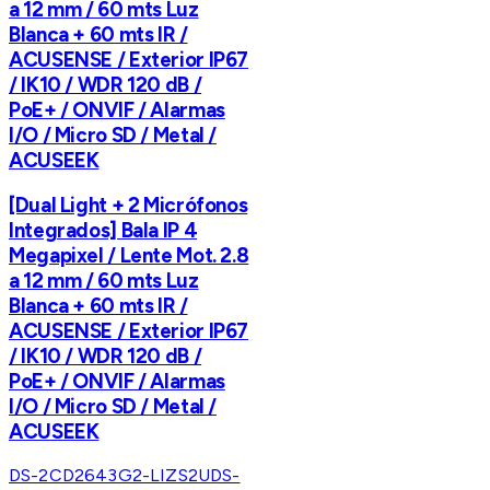
a 12 mm / 60 mts Luz
Blanca + 60 mts IR /
ACUSENSE / Exterior IP67
/ IK10 / WDR 120 dB /
PoE+ / ONVIF / Alarmas
I/O / Micro SD / Metal /
ACUSEEK
[Dual Light + 2 Micrófonos
Integrados] Bala IP 4
Megapixel / Lente Mot. 2.8
a 12 mm / 60 mts Luz
Blanca + 60 mts IR /
ACUSENSE / Exterior IP67
/ IK10 / WDR 120 dB /
PoE+ / ONVIF / Alarmas
I/O / Micro SD / Metal /
ACUSEEK
DS-2CD2643G2-LIZS2U
DS-