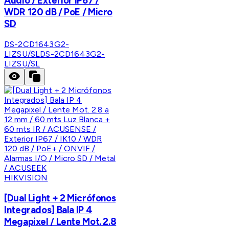
Audio / Exterior IP67 /
WDR 120 dB / PoE / Micro
SD
DS-2CD1643G2-
LIZSU/SL
DS-2CD1643G2-
LIZSU/SL
HIKVISION
[Dual Light + 2 Micrófonos
Integrados] Bala IP 4
Megapixel / Lente Mot. 2.8