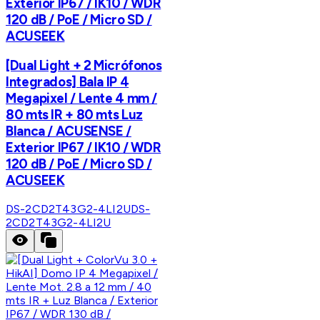
Exterior IP67 / IK10 / WDR
120 dB / PoE / Micro SD /
ACUSEEK
[Dual Light + 2 Micrófonos
Integrados] Bala IP 4
Megapixel / Lente 4 mm /
80 mts IR + 80 mts Luz
Blanca / ACUSENSE /
Exterior IP67 / IK10 / WDR
120 dB / PoE / Micro SD /
ACUSEEK
DS-2CD2T43G2-4LI2U
DS-
2CD2T43G2-4LI2U