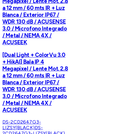
Megapixel / Lente Mot. 2.8
a 12 mm / 60 mts IR + Luz
Blanca / Exterior IP67 /
WDR 130 dB / ACUSENSE
3.0 / Microfono Integrado
/ Metal / NEMA 4X /
ACUSEEK
[Dual Light + ColorVu 3.0
+ HikAI] Bala IP 4
Megapixel / Lente Mot. 2.8
a 12 mm / 60 mts IR + Luz
Blanca / Exterior IP67 /
WDR 130 dB / ACUSENSE
3.0 / Microfono Integrado
/ Metal / NEMA 4X /
ACUSEEK
DS-2CD2647G3-
LIZSY(BLACK)
DS-
2CD2647G3-LIZSY(BLACK)