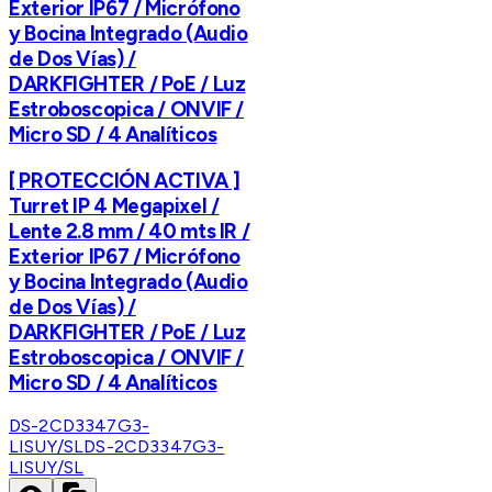
Exterior IP67 / Micrófono
y Bocina Integrado (Audio
de Dos Vías) /
DARKFIGHTER / PoE / Luz
Estroboscopica / ONVIF /
Micro SD / 4 Analíticos
[ PROTECCIÓN ACTIVA ]
Turret IP 4 Megapixel /
Lente 2.8 mm / 40 mts IR /
Exterior IP67 / Micrófono
y Bocina Integrado (Audio
de Dos Vías) /
DARKFIGHTER / PoE / Luz
Estroboscopica / ONVIF /
Micro SD / 4 Analíticos
DS-2CD3347G3-
LISUY/SL
DS-2CD3347G3-
LISUY/SL