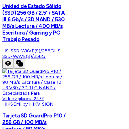
Unidad de Estado Sólido
(SSD) 256 GB / 2.5' / SATA
III 6 Gb/s / 3D NAND / 530
MB/s Lectura / 400 MB/s
Escritura / Gaming y PC
Trabajo Pesado
HS-SSD-WAVE(S)/256G
HS-
SSD-WAVE(S)/256G
HIKSEMI by HIKVISION
Tarjeta SD GuardPro P10 /
256 GB / 100 MB/s
Lectura / 90 MB/s