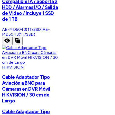
Compatible IA / Soporta 2
HDD / Alarmas I/O / Salida
de Video / Incluye 1 SSD
de 1 TB
AE-MD5043(1T/SSD)
AE-
MD5043(1T/SSD)
HIKVISION
Cable Adaptador Tipo
Aviación a BNC para
Cámaras en DVR Móvil
HIKVISION / 30 cm de
Largo
Cable Adaptador Tipo