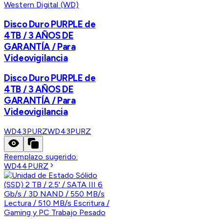
Western Digital (WD)
Disco Duro PURPLE de
4TB / 3 AÑOS DE
GARANTÍA / Para
Videovigilancia
Disco Duro PURPLE de
4TB / 3 AÑOS DE
GARANTÍA / Para
Videovigilancia
WD43PURZ
WD43PURZ
Reemplazo sugerido:
WD44PURZ