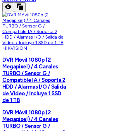
HIKVISION
DVR Móvil 1080p (2
Megapixel) / 4 Canales
TURBO / Sensor G /
Compatible IA / Soporta 2
HDD / Alarmas I/O / Salida
de Video / Incluye 1 SSD
de 1 TB
DVR Móvil 1080p (2
Megapixel) / 4 Canales
TURBO / Sensor G /