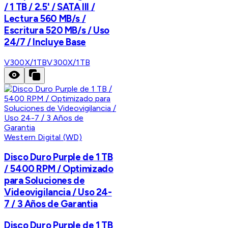
/ 1 TB / 2.5' / SATA III /
Lectura 560 MB/s /
Escritura 520 MB/s / Uso
24/7 / Incluye Base
V300X/1TB
V300X/1TB
Western Digital (WD)
Disco Duro Purple de 1 TB
/ 5400 RPM / Optimizado
para Soluciones de
Videovigilancia / Uso 24-
7 / 3 Años de Garantia
Disco Duro Purple de 1 TB