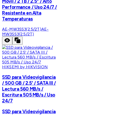
Móvil / 2 TB / 2.5" / Alto
Performance / Uso 24/7 /
Resistente en Alta
Temperaturas
AE-MW3SS3(2.5/2T)
AE-
MW3SS3(2.5/2T)
HIKSEMI by HIKVISION
SSD para Videovigilancia
/ 500 GB / 2.5' / SATA III /
Lectura 560 MB/s /
Escritura 505 MB/s / Uso
24/7
SSD para Videovigilancia