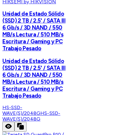
HIKSEMI by HIKVISION
Unidad de Estado Sólido
(SSD) 2 TB / 2.5' / SATA III
6 Gb/s / 3D NAND / 550
MB/s Lectura / 510 MB/s
Escritura / Gaming y PC
Trabajo Pesado
Unidad de Estado Sólido
(SSD) 2 TB / 2.5' / SATA III
6 Gb/s / 3D NAND / 550
MB/s Lectura / 510 MB/s
Escritura / Gaming y PC
Trabajo Pesado
HS-SSD-
WAVE(S)/2048G
HS-SSD-
WAVE(S)/2048G