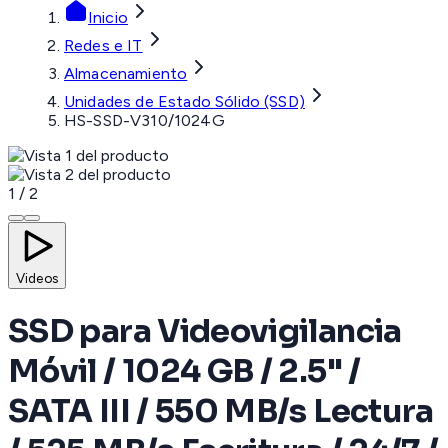
Inicio
Redes e IT
Almacenamiento
Unidades de Estado Sólido (SSD)
HS-SSD-V310/1024G
1
/
2
Videos
SSD para Videovigilancia
Móvil / 1024 GB / 2.5" /
SATA III / 550 MB/s Lectura