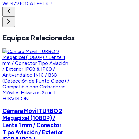
WUS721010ALE6L4
Equipos Relacionados
HIKVISION
Cámara Móvil TURBO 2
Megapíxel (1080P) /
Lente 1 mm / Conector
Tipo Aviación / Exterior