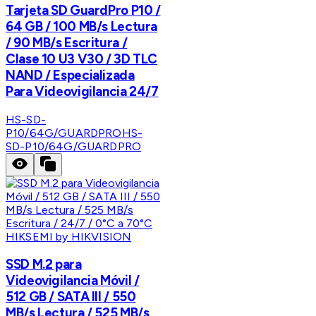
Tarjeta SD GuardPro P10 /
64 GB / 100 MB/s Lectura
/ 90 MB/s Escritura /
Clase 10 U3 V30 / 3D TLC
NAND / Especializada
Para Videovigilancia 24/7
HS-SD-
P10/64G/GUARDPRO
HS-
SD-P10/64G/GUARDPRO
HIKSEMI by HIKVISION
SSD M.2 para
Videovigilancia Móvil /
512 GB / SATA III / 550
MB/s Lectura / 525 MB/s