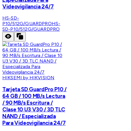
Videovigilancia 24/7
HS-SD-
P10/512G/GUARDPRO
HS-
SD-P10/512G/GUARDPRO
HIKSEMI by HIKVISION
Tarjeta SD GuardPro P10 /
64 GB / 100 MB/s Lectura
/ 90 MB/s Escritura /
Clase 10 U3 V30 / 3D TLC
NAND / Especializada
Para Videovigilancia 24/7