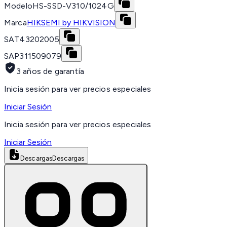
Modelo
HS-SSD-V310/1024G
Marca
HIKSEMI by HIKVISION
SAT
43202005
SAP
311509079
3 años de garantía
Inicia sesión para ver precios especiales
Iniciar Sesión
Inicia sesión para ver precios especiales
Iniciar Sesión
Descargas
Descargas