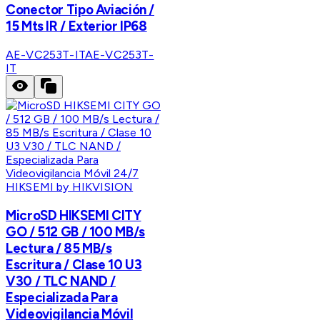
Conector Tipo Aviación /
15 Mts IR / Exterior IP68
AE-VC253T-IT
AE-VC253T-
IT
HIKSEMI by HIKVISION
MicroSD HIKSEMI CITY
GO / 512 GB / 100 MB/s
Lectura / 85 MB/s
Escritura / Clase 10 U3
V30 / TLC NAND /
Especializada Para
Videovigilancia Móvil