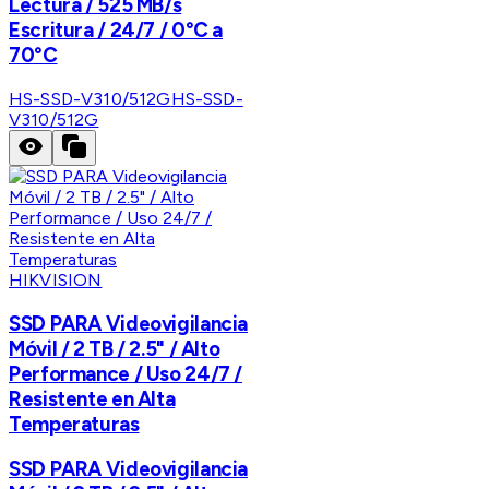
Lectura / 525 MB/s
Escritura / 24/7 / 0°C a
70°C
HS-SSD-V310/512G
HS-SSD-
V310/512G
HIKVISION
SSD PARA Videovigilancia
Móvil / 2 TB / 2.5" / Alto
Performance / Uso 24/7 /
Resistente en Alta
Temperaturas
SSD PARA Videovigilancia