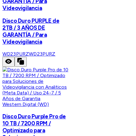
GARANTÍA / Para
Videovigilancia
Disco Duro PURPLE de
2TB / 3 AÑOS DE
GARANTÍA / Para
Videovigilancia
WD23PURZ
WD23PURZ
Western Digital (WD)
Disco Duro Purple Pro de
10 TB / 7200 RPM /
Optimizado para