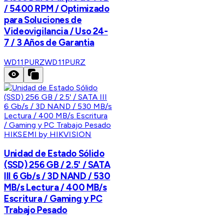
/ 5400 RPM / Optimizado
para Soluciones de
Videovigilancia / Uso 24-
7 / 3 Años de Garantia
WD11PURZ
WD11PURZ
HIKSEMI by HIKVISION
Unidad de Estado Sólido
(SSD) 256 GB / 2.5' / SATA
III 6 Gb/s / 3D NAND / 530
MB/s Lectura / 400 MB/s
Escritura / Gaming y PC
Trabajo Pesado