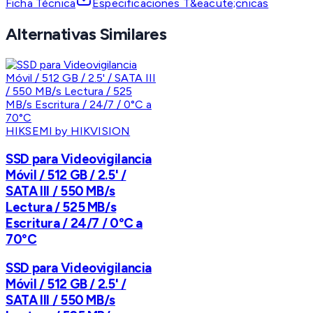
Ficha Técnica
Especificaciones T&eacute;cnicas
Alternativas Similares
HIKSEMI by HIKVISION
SSD para Videovigilancia
Móvil / 512 GB / 2.5' /
SATA III / 550 MB/s
Lectura / 525 MB/s
Escritura / 24/7 / 0°C a
70°C
SSD para Videovigilancia
Móvil / 512 GB / 2.5' /
SATA III / 550 MB/s