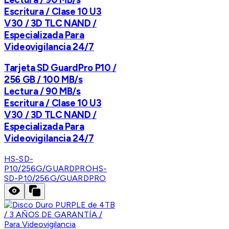
Escritura / Clase 10 U3
V30 / 3D TLC NAND /
Especializada Para
Videovigilancia 24/7
Tarjeta SD GuardPro P10 /
256 GB / 100 MB/s
Lectura / 90 MB/s
Escritura / Clase 10 U3
V30 / 3D TLC NAND /
Especializada Para
Videovigilancia 24/7
HS-SD-
P10/256G/GUARDPRO
HS-
SD-P10/256G/GUARDPRO