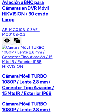
Aviación a BNC para
Cámaras en DVR Móvil
HIKVISION / 30 cm de
Largo
AE-MC0108-0.3
AE-
MC0108-0.3
HIKVISION
Cámara Móvil TURBO
1080P / Lente 2.8 mm /
Conector Tipo Aviación /
15 Mts IR / Exterior IP68
Cámara Móvil TURBO
1080P / Lente 2.8 mm /