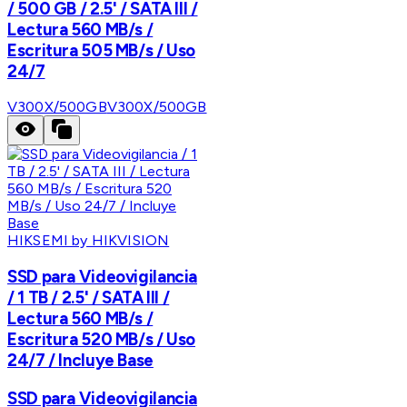
/ 500 GB / 2.5' / SATA III /
Lectura 560 MB/s /
Escritura 505 MB/s / Uso
24/7
V300X/500GB
V300X/500GB
HIKSEMI by HIKVISION
SSD para Videovigilancia
/ 1 TB / 2.5' / SATA III /
Lectura 560 MB/s /
Escritura 520 MB/s / Uso
24/7 / Incluye Base
SSD para Videovigilancia