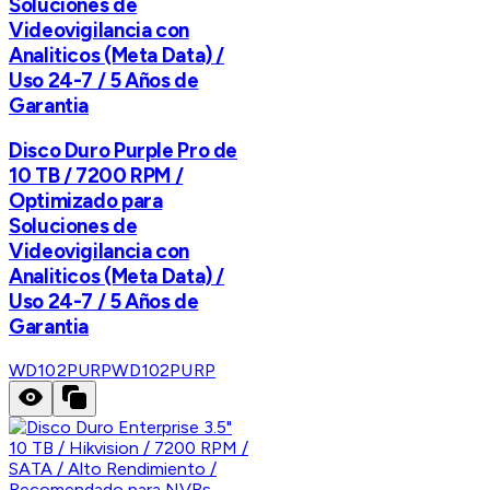
Soluciones de
Videovigilancia con
Analiticos (Meta Data) /
Uso 24-7 / 5 Años de
Garantia
Disco Duro Purple Pro de
10 TB / 7200 RPM /
Optimizado para
Soluciones de
Videovigilancia con
Analiticos (Meta Data) /
Uso 24-7 / 5 Años de
Garantia
WD102PURP
WD102PURP