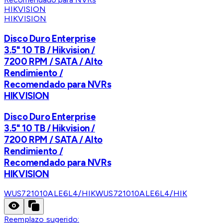
HIKVISION
Disco Duro Enterprise
3.5" 10 TB / Hikvision /
7200 RPM / SATA / Alto
Rendimiento /
Recomendado para NVRs
HIKVISION
Disco Duro Enterprise
3.5" 10 TB / Hikvision /
7200 RPM / SATA / Alto
Rendimiento /
Recomendado para NVRs
HIKVISION
WUS721010ALE6L4/HIK
WUS721010ALE6L4/HIK
Reemplazo sugerido: