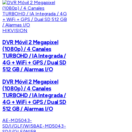
HIKVISION
DVR Móvil 2 Megapixel
(1080p) / 4 Canales
TURBOHD / IA Integrada /
4G + WiFi + GPS / Dual SD
512 GB / Alarmas I/O
DVR Móvil 2 Megapixel
(1080p) / 4 Canales
TURBOHD / IA Integrada /
4G + WiFi + GPS / Dual SD
512 GB / Alarmas I/O
AE-MD5043-
SD/I/GLF/WI58
AE-MD5043-
SD/I/GLF/WI58