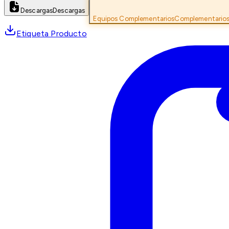
Descargas
Descargas
Equipos Complementarios
Complementario
Etiqueta Producto