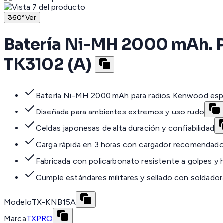
360°
Ver
Batería Ni-MH 2000 mAh. P
TK3102 (A)
Batería Ni-MH 2000 mAh para radios Kenwood esp
Diseñada para ambientes extremos y uso rudo
Celdas japonesas de alta duración y confiabilidad
Carga rápida en 3 horas con cargador recomendad
Fabricada con policarbonato resistente a golpes y
Cumple estándares militares y sellado con soldador
Modelo
TX-KNB15A
Marca
TXPRO