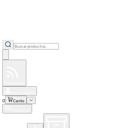
0
Especiales
Newsfeed
0
Iniciar Sesión
0
Carrito
Productos