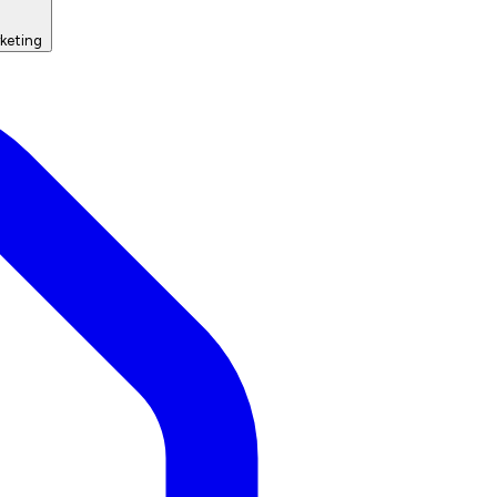
keting