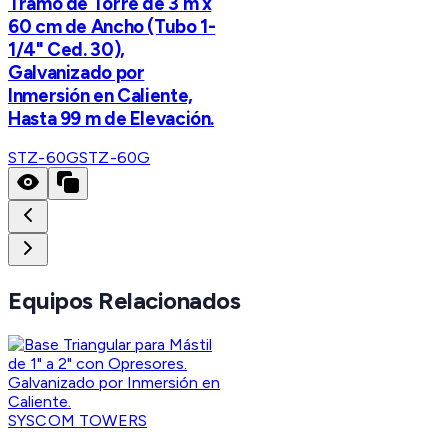
Tramo de Torre de 3 m x
60 cm de Ancho (Tubo 1-
1/4" Ced. 30),
Galvanizado por
Inmersión en Caliente,
Hasta 99 m de Elevación.
STZ-60G
STZ-60G
Equipos Relacionados
SYSCOM TOWERS