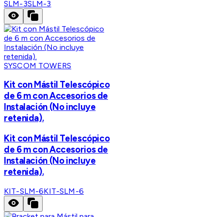
SLM-3
SLM-3
SYSCOM TOWERS
Kit con Mástil Telescópico
de 6 m con Accesorios de
Instalación (No incluye
retenida).
Kit con Mástil Telescópico
de 6 m con Accesorios de
Instalación (No incluye
retenida).
KIT-SLM-6
KIT-SLM-6