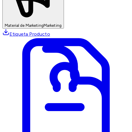
Material de Marketing
Marketing
Etiqueta Producto