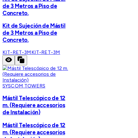
de 3 Metros a Piso de
Concreto.
Kit de Sujeción de Mástil
de 3 Metros a Piso de
Concreto.
KIT-RET-3M
KIT-RET-3M
SYSCOM TOWERS
Mástil Telescópico de 12
m. (Requiere accesorios
de Instalación)
Mástil Telescópico de 12
m. (Requiere accesorios