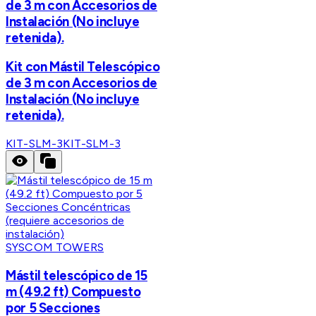
de 3 m con Accesorios de
Instalación (No incluye
retenida).
Kit con Mástil Telescópico
de 3 m con Accesorios de
Instalación (No incluye
retenida).
KIT-SLM-3
KIT-SLM-3
SYSCOM TOWERS
Mástil telescópico de 15
m (49.2 ft) Compuesto
por 5 Secciones