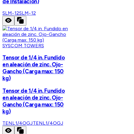
de Instalación)
SLM-12
SLM-12
SYSCOM TOWERS
Tensor de 1/4 in. Fundido
en aleación de zinc. Ojo-
Gancho (Carga max: 150
kg)
Tensor de 1/4 in. Fundido
en aleación de zinc. Ojo-
Gancho (Carga max: 150
kg)
TENL1/4OGJ
TENL1/4OGJ