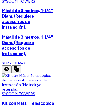
SYSCOM TOWERS
Mástil de 3 metros, 1-1/4"
Diam. (Requiere
accesorios de
Instalación).
Mástil de 3 metros, 1-1/4"
Diam. (Requiere
accesorios de
Instalación).
SLM-3
SLM-3
SYSCOM TOWERS
Kit con Mástil Telescópico