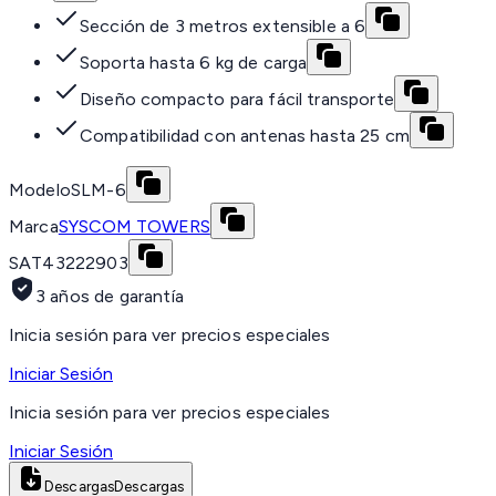
Sección de 3 metros extensible a 6
Soporta hasta 6 kg de carga
Diseño compacto para fácil transporte
Compatibilidad con antenas hasta 25 cm
Modelo
SLM-6
Marca
SYSCOM TOWERS
SAT
43222903
3 años de garantía
Inicia sesión para ver precios especiales
Iniciar Sesión
Inicia sesión para ver precios especiales
Iniciar Sesión
Descargas
Descargas