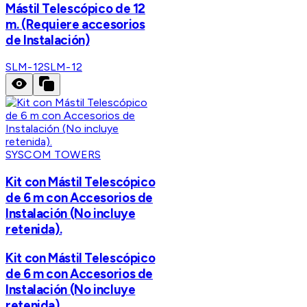
Mástil Telescópico de 12
m. (Requiere accesorios
de Instalación)
SLM-12
SLM-12
SYSCOM TOWERS
Kit con Mástil Telescópico
de 6 m con Accesorios de
Instalación (No incluye
retenida).
Kit con Mástil Telescópico
de 6 m con Accesorios de
Instalación (No incluye
retenida).