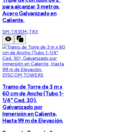
para alcanzar 3 metros.
Acero Galvanizado en
Caliente.
SM-TR3
SM-TR3
SYSCOM TOWERS
Tramo de Torre de 3 m x
60 cm de Ancho (Tubo 1-
1/4" Ced. 30),
Galvanizado por
Inmersión en Caliente,
Hasta 99 m de Elevación.