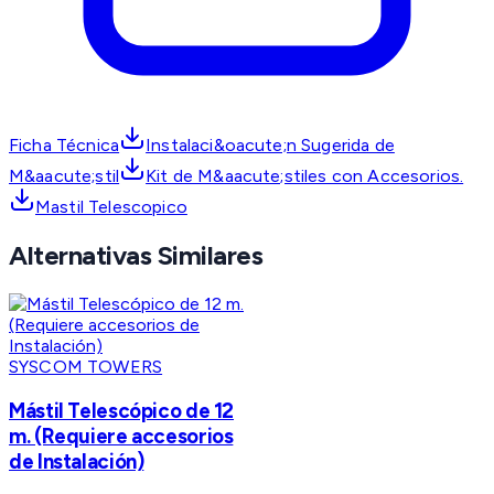
Ficha Técnica
Instalaci&oacute;n Sugerida de
M&aacute;stil
Kit de M&aacute;stiles con Accesorios.
Mastil Telescopico
Alternativas Similares
SYSCOM TOWERS
Mástil Telescópico de 12
m. (Requiere accesorios
de Instalación)