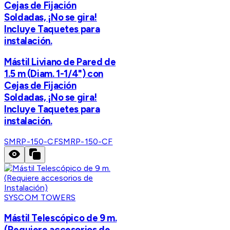
Cejas de Fijación
Soldadas, ¡No se gira!
Incluye Taquetes para
instalación.
Mástil Liviano de Pared de
1.5 m (Diam. 1-1/4") con
Cejas de Fijación
Soldadas, ¡No se gira!
Incluye Taquetes para
instalación.
SMRP-150-CF
SMRP-150-CF
SYSCOM TOWERS
Mástil Telescópico de 9 m.
(Requiere accesorios de