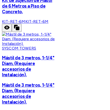
Kit de Sujeción de Mástil
de 6 Metros a Piso de
Concreto.
KIT-RET-6M
KIT-RET-6M
SYSCOM TOWERS
Mástil de 3 metros, 1-1/4"
Diam. (Requiere
accesorios de
Instalación).
Mástil de 3 metros, 1-1/4"
Diam. (Requiere
accesorios de
Instalación).