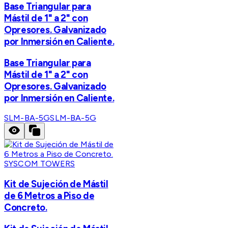
Base Triangular para
Mástil de 1" a 2" con
Opresores. Galvanizado
por Inmersión en Caliente.
Base Triangular para
Mástil de 1" a 2" con
Opresores. Galvanizado
por Inmersión en Caliente.
SLM-BA-5G
SLM-BA-5G
SYSCOM TOWERS
Kit de Sujeción de Mástil
de 6 Metros a Piso de
Concreto.