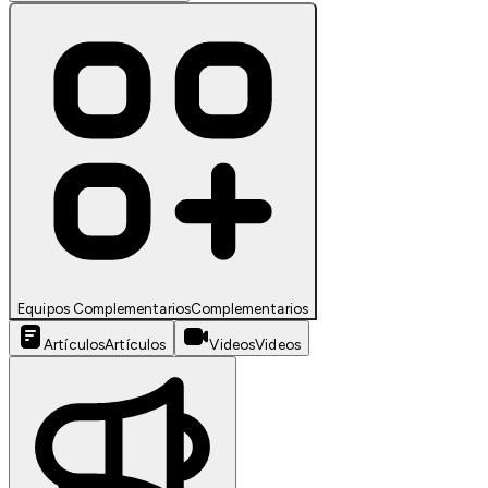
Equipos Complementarios
Complementarios
Artículos
Artículos
Videos
Videos