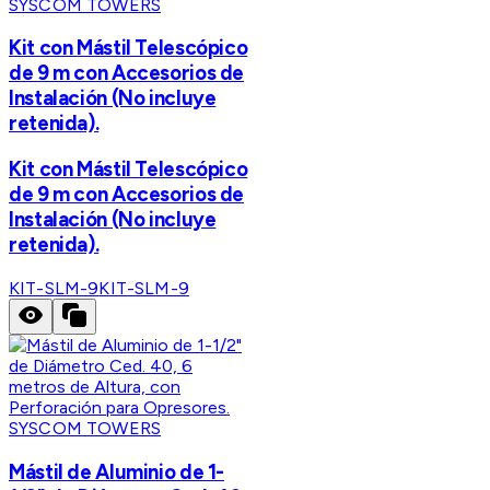
SYSCOM TOWERS
Kit con Mástil Telescópico
de 9 m con Accesorios de
Instalación (No incluye
retenida).
Kit con Mástil Telescópico
de 9 m con Accesorios de
Instalación (No incluye
retenida).
KIT-SLM-9
KIT-SLM-9
SYSCOM TOWERS
Mástil de Aluminio de 1-