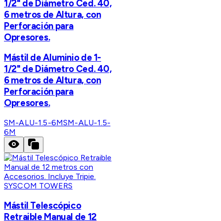
1/2" de Diámetro Ced. 40,
6 metros de Altura, con
Perforación para
Opresores.
Mástil de Aluminio de 1-
1/2" de Diámetro Ced. 40,
6 metros de Altura, con
Perforación para
Opresores.
SM-ALU-1.5-6M
SM-ALU-1.5-
6M
SYSCOM TOWERS
Mástil Telescópico
Retraible Manual de 12