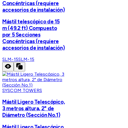
Concéntricas (requiere
accesorios de instalación)
Mástil telescópico de 15
m (49.2 ft) Compuesto
por 5 Secciones
Concéntricas (requiere
accesorios de instalación)
SLM-15
SLM-15
SYSCOM TOWERS
Mástil Ligero Telescópico,
3 metros altura, 2" de
Diámetro (Sección No.1)
Mástil Ligero Telescópico,