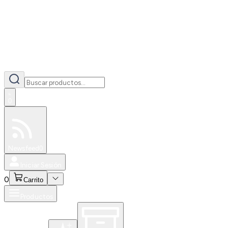
0
Especiales
Newsfeed
0
Iniciar Sesión
0
Carrito
Productos