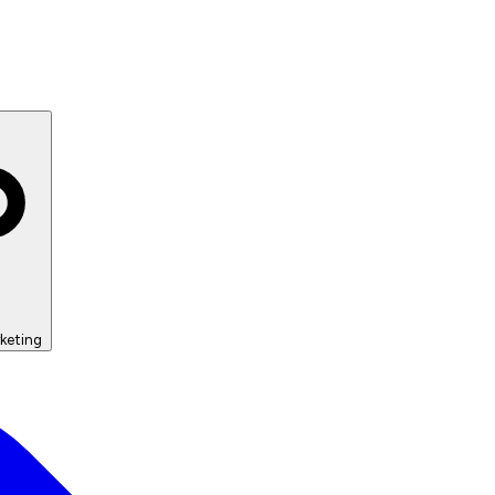
keting