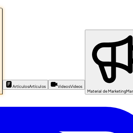
Artículos
Artículos
Videos
Videos
s
Material de Marketing
Mar