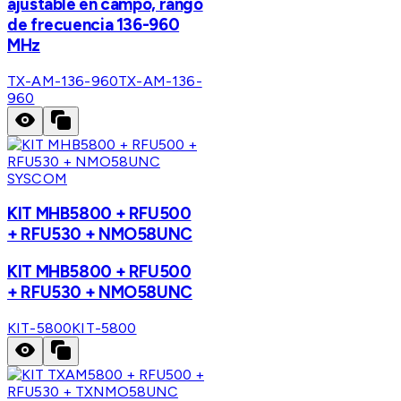
ajustable en campo, rango
de frecuencia 136-960
MHz
TX-AM-136-960
TX-AM-136-
960
SYSCOM
KIT MHB5800 + RFU500
+ RFU530 + NMO58UNC
KIT MHB5800 + RFU500
+ RFU530 + NMO58UNC
KIT-5800
KIT-5800