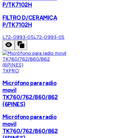
P/TK7102H
FILTRO D/CERAMICA
P/TK7102H
L72-0993-05
L72-0993-05
TXPRO
Micrófono para radio
movil
TK760/762/860/862
(6PINES)
Micrófono para radio
movil
TK760/762/860/862