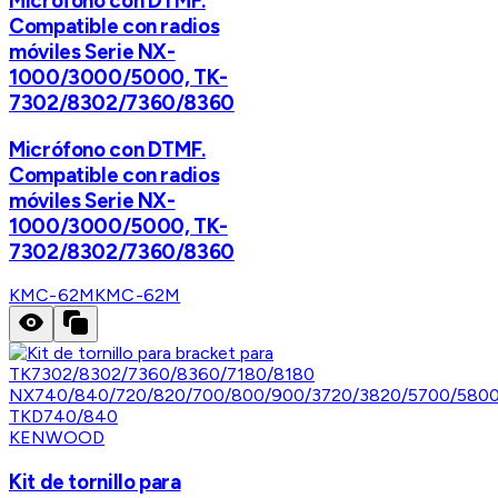
Micrófono con DTMF.
Compatible con radios
móviles Serie NX-
1000/3000/5000, TK-
7302/8302/7360/8360
Micrófono con DTMF.
Compatible con radios
móviles Serie NX-
1000/3000/5000, TK-
7302/8302/7360/8360
KMC-62M
KMC-62M
KENWOOD
Kit de tornillo para