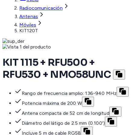
Radiocomunicación
Antenas
Móviles
KIT120T
KIT 1115 + RFU500 +
RFU530 + NMO58UNC
Rango de frecuencia amplio: 136-940 MHz
Potencia máxima de 200 W
Antena compacta de 52 cm de longitud
Diámetro del látigo de 2.5 mm (0.100')
Incluye 5 m de cable RG58