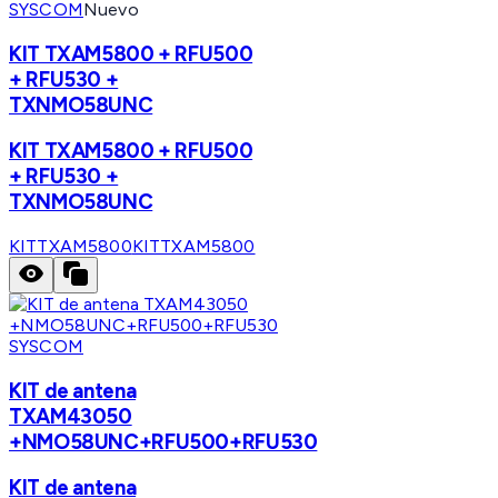
SYSCOM
Nuevo
KIT TXAM5800 + RFU500
+ RFU530 +
TXNMO58UNC
KIT TXAM5800 + RFU500
+ RFU530 +
TXNMO58UNC
KITTXAM5800
KITTXAM5800
SYSCOM
KIT de antena
TXAM43050
+NMO58UNC+RFU500+RFU530
KIT de antena