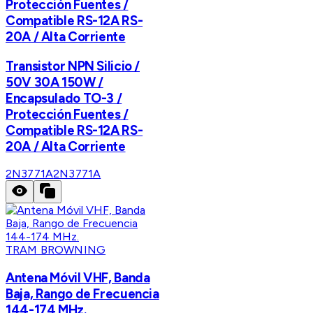
Protección Fuentes /
Compatible RS-12A RS-
20A / Alta Corriente
Transistor NPN Silicio /
50V 30A 150W /
Encapsulado TO-3 /
Protección Fuentes /
Compatible RS-12A RS-
20A / Alta Corriente
2N3771A
2N3771A
TRAM BROWNING
Antena Móvil VHF, Banda
Baja, Rango de Frecuencia
144-174 MHz.