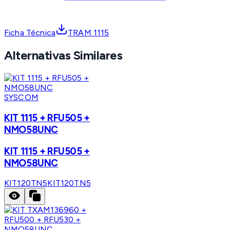
Ficha Técnica
TRAM 1115
Alternativas Similares
SYSCOM
KIT 1115 + RFU505 +
NMO58UNC
KIT 1115 + RFU505 +
NMO58UNC
KIT120TN5
KIT120TN5