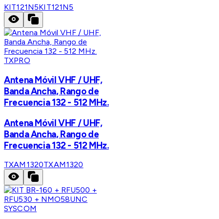
KIT121N5
KIT121N5
TXPRO
Antena Móvil VHF / UHF,
Banda Ancha, Rango de
Frecuencia 132 - 512 MHz.
Antena Móvil VHF / UHF,
Banda Ancha, Rango de
Frecuencia 132 - 512 MHz.
TXAM1320
TXAM1320
SYSCOM