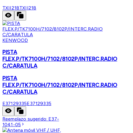
TXII218
TXII218
KENWOOD
PISTA
FLEX.P/TK7100H/7102/8102P/INTERC.RADIO
C/CARATULA
PISTA
FLEX.P/TK7100H/7102/8102P/INTERC.RADIO
C/CARATULA
E37129335
E37129335
Reemplazo sugerido:
E37-
1041-05