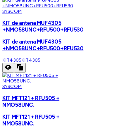
SYSCOM
KIT de antena MUF4305
+NMO58UNC+RFU500+RFU530
KIT de antena MUF4305
+NMO58UNC+RFU500+RFU530
KIT4305
KIT4305
SYSCOM
KIT MFT121 + RFU505 +
NMO58UNC.
KIT MFT121 + RFU505 +
NMO58UNC.