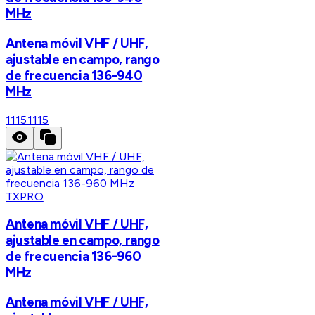
MHz
Antena móvil VHF / UHF,
ajustable en campo, rango
de frecuencia 136-940
MHz
1115
1115
TXPRO
Antena móvil VHF / UHF,
ajustable en campo, rango
de frecuencia 136-960
MHz
Antena móvil VHF / UHF,