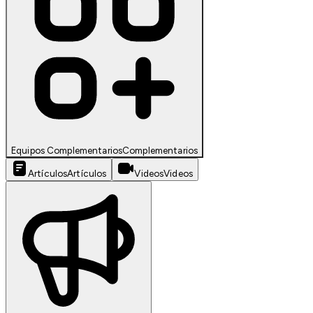
Equipos Complementarios
Complementarios
Artículos
Artículos
Videos
Videos