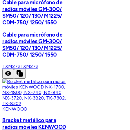
Cable para micrófono de
radios móviles GM-300/
SM50/ 120/ 130/ M1225/
CDM-750/ 1250/ 1550
Cable para micrófono de
radios móviles GM-300/
SM50/ 120/ 130/ M1225/
CDM-750/ 1250/ 1550
TXM272
TXM272
KENWOOD
Bracket metálico para
radios móviles KENWOOD