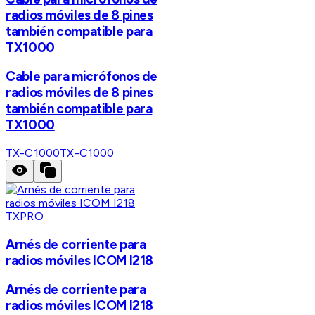
radios móviles de 8 pines
también compatible para
TX1000
Cable para micrófonos de
radios móviles de 8 pines
también compatible para
TX1000
TX-C1000
TX-C1000
TXPRO
Arnés de corriente para
radios móviles ICOM I218
Arnés de corriente para
radios móviles ICOM I218