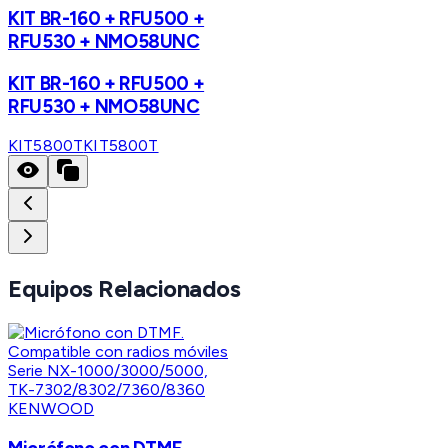
KIT BR-160 + RFU500 +
RFU530 + NMO58UNC
KIT BR-160 + RFU500 +
RFU530 + NMO58UNC
KIT5800T
KIT5800T
Equipos Relacionados
KENWOOD