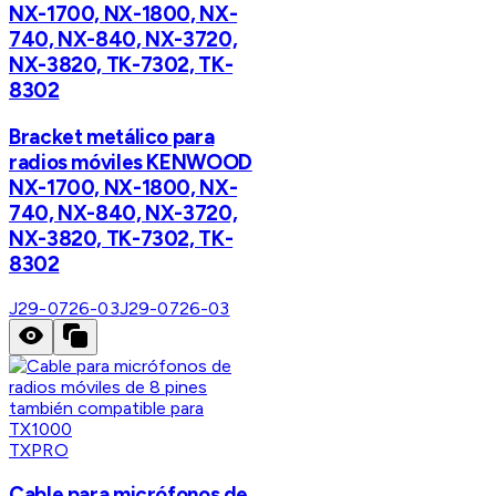
NX-1700, NX-1800, NX-
740, NX-840, NX-3720,
NX-3820, TK-7302, TK-
8302
Bracket metálico para
radios móviles KENWOOD
NX-1700, NX-1800, NX-
740, NX-840, NX-3720,
NX-3820, TK-7302, TK-
8302
J29-0726-03
J29-0726-03
TXPRO
Cable para micrófonos de