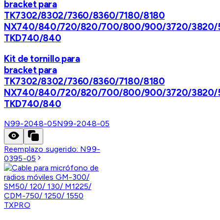
bracket para
TK7302/8302/7360/8360/7180/8180
NX740/840/720/820/700/800/900/3720/3820/
TKD740/840
Kit de tornillo para
bracket para
TK7302/8302/7360/8360/7180/8180
NX740/840/720/820/700/800/900/3720/3820/
TKD740/840
N99-2048-05
N99-2048-05
Reemplazo sugerido:
N99-
0395-05
TXPRO