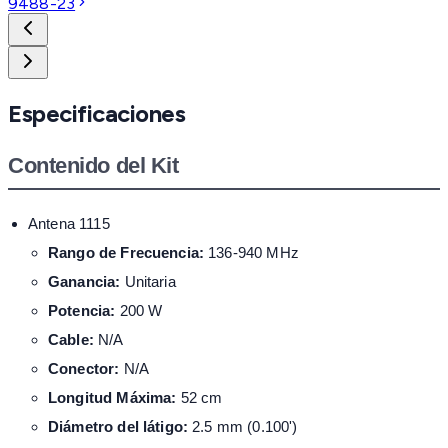
9488-23
Especificaciones
Contenido del Kit
Antena 1115
Rango de Frecuencia:
136-940 MHz
Ganancia:
Unitaria
Potencia:
200 W
Cable:
N/A
Conector:
N/A
Longitud Máxima:
52 cm
Diámetro del látigo:
2.5 mm (0.100')