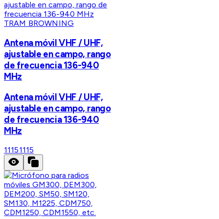
TRAM BROWNING
Antena móvil VHF / UHF,
ajustable en campo, rango
de frecuencia 136-940
MHz
Antena móvil VHF / UHF,
ajustable en campo, rango
de frecuencia 136-940
MHz
1115
1115