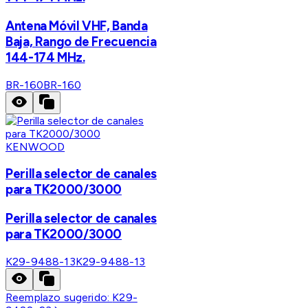
Antena Móvil VHF, Banda
Baja, Rango de Frecuencia
144-174 MHz.
BR-160
BR-160
KENWOOD
Perilla selector de canales
para TK2000/3000
Perilla selector de canales
para TK2000/3000
K29-9488-13
K29-9488-13
Reemplazo sugerido:
K29-