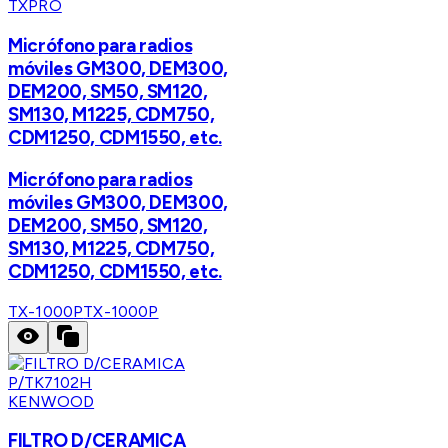
TXPRO
Micrófono para radios
móviles GM300, DEM300,
DEM200, SM50, SM120,
SM130, M1225, CDM750,
CDM1250, CDM1550, etc.
Micrófono para radios
móviles GM300, DEM300,
DEM200, SM50, SM120,
SM130, M1225, CDM750,
CDM1250, CDM1550, etc.
TX-1000P
TX-1000P
KENWOOD
FILTRO D/CERAMICA