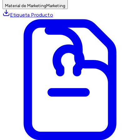
Material de Marketing
Marketing
Etiqueta Producto