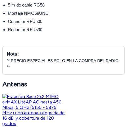
5 m de cable RG58
Montaje NMO58UNC
Conector RFU500
Reductor RFU530
Nota:
** PRECIO ESPECIAL ES SOLO EN LA COMPRA DEL RADIO
**
Antenas