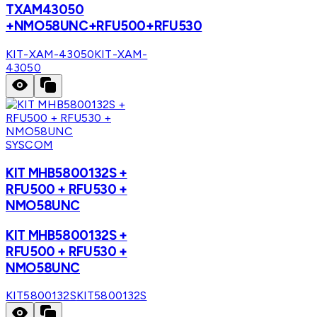
TXAM43050
+NMO58UNC+RFU500+RFU530
KIT-XAM-43050
KIT-XAM-
43050
SYSCOM
KIT MHB5800132S +
RFU500 + RFU530 +
NMO58UNC
KIT MHB5800132S +
RFU500 + RFU530 +
NMO58UNC
KIT5800132S
KIT5800132S