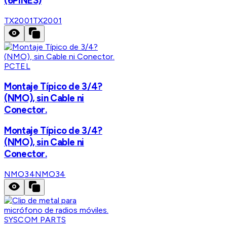
(6PINES)
TX2001
TX2001
PCTEL
Montaje Típico de 3/4?
(NMO), sin Cable ni
Conector.
Montaje Típico de 3/4?
(NMO), sin Cable ni
Conector.
NMO34
NMO34
SYSCOM PARTS