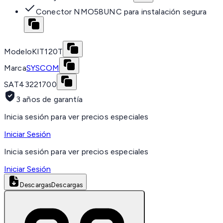
Conector NMO58UNC para instalación segura
Modelo
KIT120T
Marca
SYSCOM
SAT
43221700
3 años de garantía
Inicia sesión para ver precios especiales
Iniciar Sesión
Inicia sesión para ver precios especiales
Iniciar Sesión
Descargas
Descargas