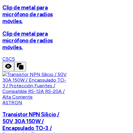
Clip de metal para
micrófono de radios
móviles.
Clip de metal para
micrófono de radios
móviles.
C5
C5
ASTRON
Transistor NPN Silicio /
50V 30A 150W /
Encapsulado TO-3 /