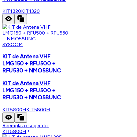
KIT1320
KIT1320
SYSCOM
KIT de Antena VHF
LMG150 + RFU500 +
RFU530 + NMO58UNC
KIT de Antena VHF
LMG150 + RFU500 +
RFU530 + NMO58UNC
KIT5800H
KIT5800H
Reemplazo sugerido:
KIT5800H