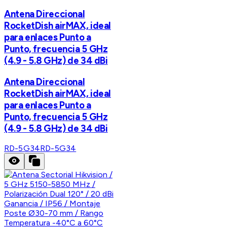
Antena Direccional
RocketDish airMAX, ideal
para enlaces Punto a
Punto, frecuencia 5 GHz
(4.9 - 5.8 GHz) de 34 dBi
Antena Direccional
RocketDish airMAX, ideal
para enlaces Punto a
Punto, frecuencia 5 GHz
(4.9 - 5.8 GHz) de 34 dBi
RD-5G34
RD-5G34