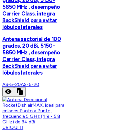
grados, 20 dBi, 5150-
5850 MHz , desempeño
Carrier Class, integra
BackShield para evitar
lóbulos laterales
Antena sectorial de 100
grados, 20 dBi, 5150-
5850 MHz , desempeño
Carrier Class, integra
BackShield para evitar
lóbulos laterales
AS-5-20
AS-5-20
UBIQUITI