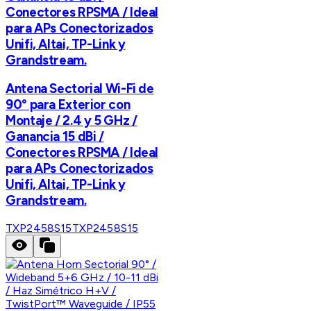
Conectores RPSMA / Ideal
para APs Conectorizados
Unifi, Altai, TP-Link y
Grandstream.
Antena Sectorial Wi-Fi de
90° para Exterior con
Montaje / 2.4 y 5 GHz /
Ganancia 15 dBi /
Conectores RPSMA / Ideal
para APs Conectorizados
Unifi, Altai, TP-Link y
Grandstream.
TXP2458S15
TXP2458S15