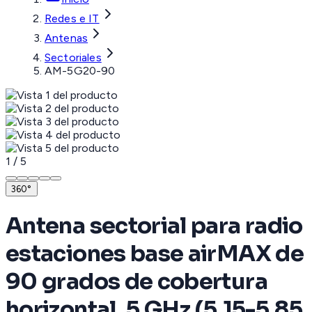
Redes e IT
Antenas
Sectoriales
AM-5G20-90
1
/
5
360°
Antena sectorial para radio
estaciones base airMAX de
90 grados de cobertura
horizontal, 5 GHz (5.15-5.85