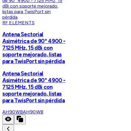
RF ELEMENTS
Antena Sectorial
Asimétrica de 90° 4900 -
7125 MHz, 15 dBi con
soporte mejorado, listas
para TwisPort sin pérdida
Antena Sectorial
Asimétrica de 90° 4900 -
7125 MHz, 15 dBi con
soporte mejorado, listas
para TwisPort sin pérdida
AH90WB
AH90WB