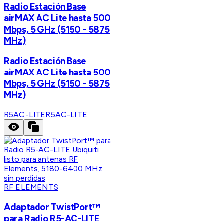
Radio Estación Base
airMAX AC Lite hasta 500
Mbps, 5 GHz (5150 - 5875
MHz)
Radio Estación Base
airMAX AC Lite hasta 500
Mbps, 5 GHz (5150 - 5875
MHz)
R5AC-LITE
R5AC-LITE
RF ELEMENTS
Adaptador TwistPort™
para Radio R5-AC-LITE