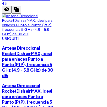
45
UBIQUITI
Antena Direccional
RocketDish airMAX, ideal
para enlaces Punto a
Punto (PtP), frecuencia 5
GHz (4.9 - 5.8 GHz) de 30
dBi
Antena Direccional
RocketDish airMAX, ideal
para enlaces Punto a
Punto (PtP), frecuencia 5