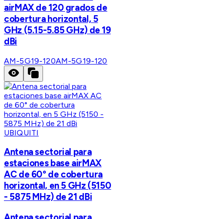
airMAX de 120 grados de
cobertura horizontal, 5
GHz (5.15-5.85 GHz) de 19
dBi
AM-5G19-120
AM-5G19-120
UBIQUITI
Antena sectorial para
estaciones base airMAX
AC de 60° de cobertura
horizontal, en 5 GHz (5150
- 5875 MHz) de 21 dBi
Antena sectorial para