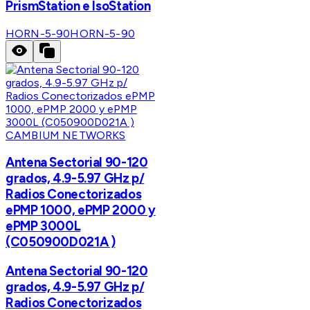
PrismStation e IsoStation
HORN-5-90
HORN-5-90
CAMBIUM NETWORKS
Antena Sectorial 90-120
grados, 4.9-5.97 GHz p/
Radios Conectorizados
ePMP 1000, ePMP 2000 y
ePMP 3000L
(C050900D021A )
Antena Sectorial 90-120
grados, 4.9-5.97 GHz p/
Radios Conectorizados