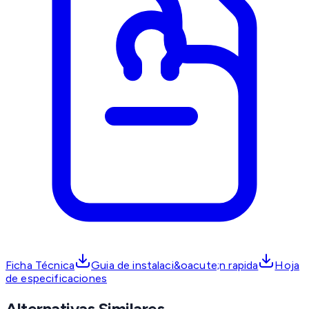
Ficha Técnica
Guia de instalaci&oacute;n rapida
Hoja
de especificaciones
Alternativas Similares