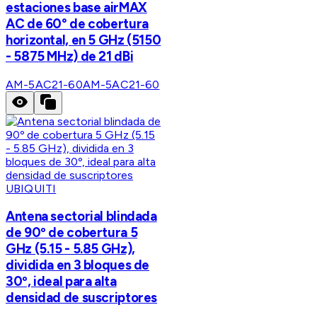
estaciones base airMAX
AC de 60° de cobertura
horizontal, en 5 GHz (5150
- 5875 MHz) de 21 dBi
AM-5AC21-60
AM-5AC21-60
UBIQUITI
Antena sectorial blindada
de 90º de cobertura 5
GHz (5.15 - 5.85 GHz),
dividida en 3 bloques de
30º, ideal para alta
densidad de suscriptores