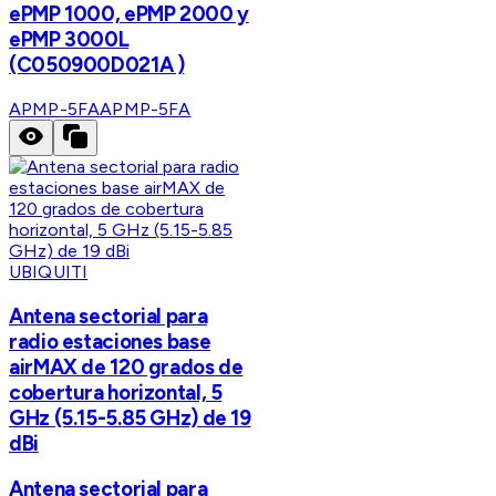
ePMP 1000, ePMP 2000 y
ePMP 3000L
(C050900D021A )
APMP-5FA
APMP-5FA
UBIQUITI
Antena sectorial para
radio estaciones base
airMAX de 120 grados de
cobertura horizontal, 5
GHz (5.15-5.85 GHz) de 19
dBi
Antena sectorial para