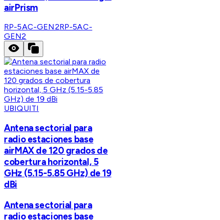
airPrism
RP-5AC-GEN2
RP-5AC-
GEN2
UBIQUITI
Antena sectorial para
radio estaciones base
airMAX de 120 grados de
cobertura horizontal, 5
GHz (5.15-5.85 GHz) de 19
dBi
Antena sectorial para
radio estaciones base