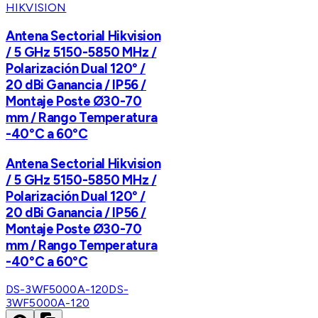
HIKVISION
Antena Sectorial Hikvision
/ 5 GHz 5150-5850 MHz /
Polarización Dual 120° /
20 dBi Ganancia / IP56 /
Montaje Poste Ø30-70
mm / Rango Temperatura
-40°C a 60°C
Antena Sectorial Hikvision
/ 5 GHz 5150-5850 MHz /
Polarización Dual 120° /
20 dBi Ganancia / IP56 /
Montaje Poste Ø30-70
mm / Rango Temperatura
-40°C a 60°C
DS-3WF5000A-120
DS-
3WF5000A-120