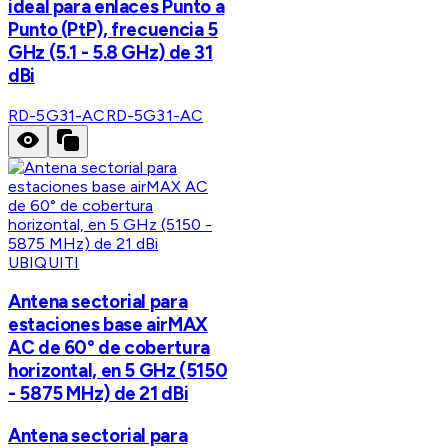
ideal para enlaces Punto a
Punto (PtP), frecuencia 5
GHz (5.1 - 5.8 GHz) de 31
dBi
RD-5G31-AC
RD-5G31-AC
UBIQUITI
Antena sectorial para
estaciones base airMAX
AC de 60° de cobertura
horizontal, en 5 GHz (5150
- 5875 MHz) de 21 dBi
Antena sectorial para