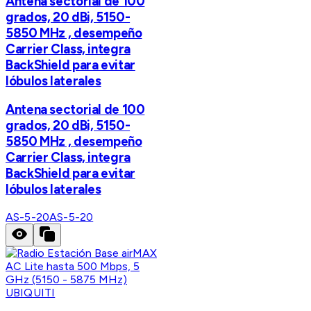
Antena sectorial de 100
grados, 20 dBi, 5150-
5850 MHz , desempeño
Carrier Class, integra
BackShield para evitar
lóbulos laterales
Antena sectorial de 100
grados, 20 dBi, 5150-
5850 MHz , desempeño
Carrier Class, integra
BackShield para evitar
lóbulos laterales
AS-5-20
AS-5-20
UBIQUITI