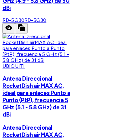
GHz (4.9 - 5.8 GHz) de 30
dBi
RD-5G30
RD-5G30
UBIQUITI
Antena Direccional
RocketDish airMAX AC,
ideal para enlaces Punto a
Punto (PtP), frecuencia 5
GHz (5.1 - 5.8 GHz) de 31
dBi
Antena Direccional
RocketDish airMAX AC,