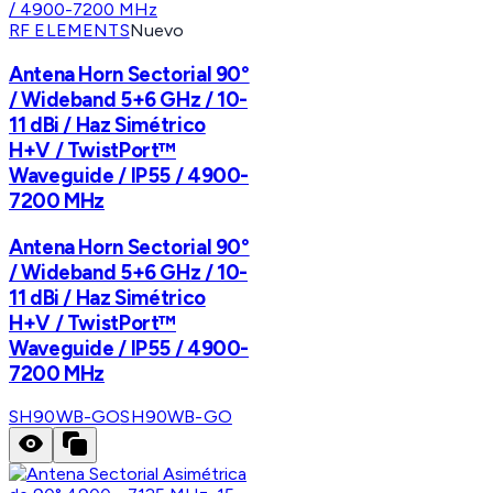
RF ELEMENTS
Nuevo
Antena Horn Sectorial 90°
/ Wideband 5+6 GHz / 10-
11 dBi / Haz Simétrico
H+V / TwistPort™
Waveguide / IP55 / 4900-
7200 MHz
Antena Horn Sectorial 90°
/ Wideband 5+6 GHz / 10-
11 dBi / Haz Simétrico
H+V / TwistPort™
Waveguide / IP55 / 4900-
7200 MHz
SH90WB-GO
SH90WB-GO