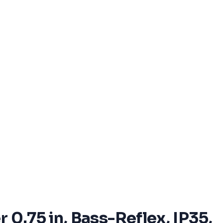
 0.75 in, Bass-Reflex, IP35,