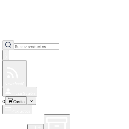
0
Especiales
Newsfeed
0
Iniciar Sesión
0
Carrito
Productos