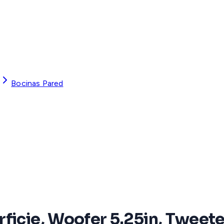
Bocinas Pared
icie, Woofer 5.25in, Tweeter