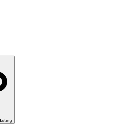
keting