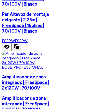
70/100V | Blanco
Par Altavoz de montaje
colgante | 2.25in |
FreeSpace | 16ohms |
70/100V | Blanco
FS2PW
FS2PW
BOSE PROFESSIONAL
Amplificador de zona
integrado | FreeSpace |
2x120W | 70/100V
Amplificador de zona
integrado | FreeSpace |