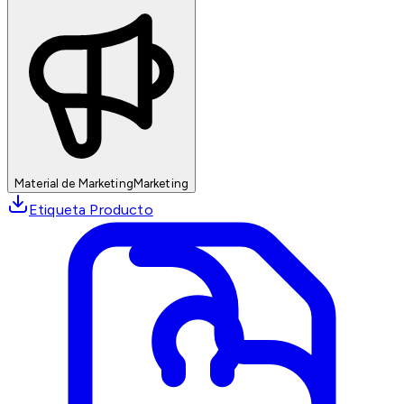
Material de Marketing
Marketing
Etiqueta Producto