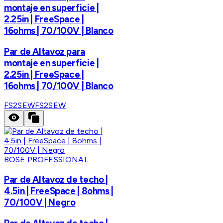
montaje en superficie |
2.25in | FreeSpace |
16ohms | 70/100V | Blanco
Par de Altavoz para
montaje en superficie |
2.25in | FreeSpace |
16ohms | 70/100V | Blanco
FS2SEW
FS2SEW
BOSE PROFESSIONAL
Par de Altavoz de techo |
4.5in | FreeSpace | 8ohms |
70/100V | Negro