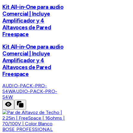
Kit All-in-One para audio
Comercial | Incluye
Amplificador y 4
Altavoces de Pared
Freespace
Kit All-in-One para audio
Comercial | Incluye
Amplificador y 4
Altavoces de Pared
Freespace
AUDIO-PACK-PRO-
S4W
AUDIO-PACK-PRO-
S4W
BOSE PROFESSIONAL