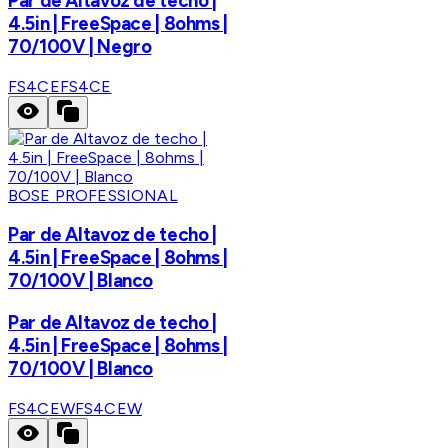
Par de Altavoz de techo |
4.5in | FreeSpace | 8ohms |
70/100V | Negro
FS4CE
FS4CE
BOSE PROFESSIONAL
Par de Altavoz de techo |
4.5in | FreeSpace | 8ohms |
70/100V | Blanco
Par de Altavoz de techo |
4.5in | FreeSpace | 8ohms |
70/100V | Blanco
FS4CEW
FS4CEW