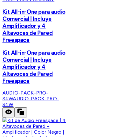
Kit All-in-One para audio
Comercial | Incluye
Amplificador y 4
Altavoces de Pared
Freespace
Kit All-in-One para audio
Comercial | Incluye
Amplificador y 4
Altavoces de Pared
Freespace
AUDIO-PACK-PRO-
S4W
AUDIO-PACK-PRO-
S4W