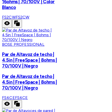
16ohms | 70/100V | Color
Blanco
FS2CW
FS2CW
BOSE PROFESSIONAL
Par de Altavoz de techo |
4.5in | FreeSpace | 8ohms |
70/100V | Negro
Par de Altavoz de techo |
4.5in | FreeSpace | 8ohms |
70/100V | Negro
FS4CE
FS4CE