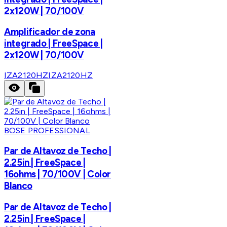
2x120W | 70/100V
Amplificador de zona
integrado | FreeSpace |
2x120W | 70/100V
IZA2120HZ
IZA2120HZ
BOSE PROFESSIONAL
Par de Altavoz de Techo |
2.25in | FreeSpace |
16ohms | 70/100V | Color
Blanco
Par de Altavoz de Techo |
2.25in | FreeSpace |