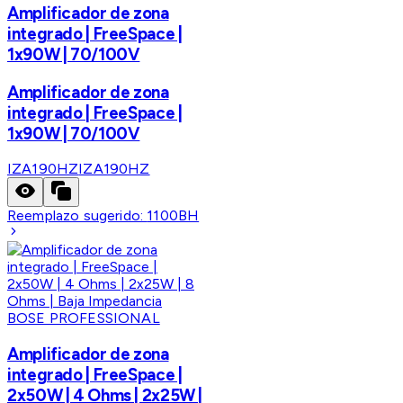
Amplificador de zona
integrado | FreeSpace |
1x90W | 70/100V
Amplificador de zona
integrado | FreeSpace |
1x90W | 70/100V
IZA190HZ
IZA190HZ
Reemplazo sugerido:
1100BH
BOSE PROFESSIONAL
Amplificador de zona
integrado | FreeSpace |
2x50W | 4 Ohms | 2x25W |