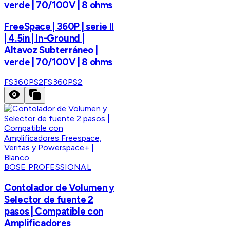
verde | 70/100V | 8 ohms
FreeSpace | 360P | serie II
| 4.5in | In-Ground |
Altavoz Subterráneo |
verde | 70/100V | 8 ohms
FS360PS2
FS360PS2
BOSE PROFESSIONAL
Contolador de Volumen y
Selector de fuente 2
pasos | Compatible con
Amplificadores