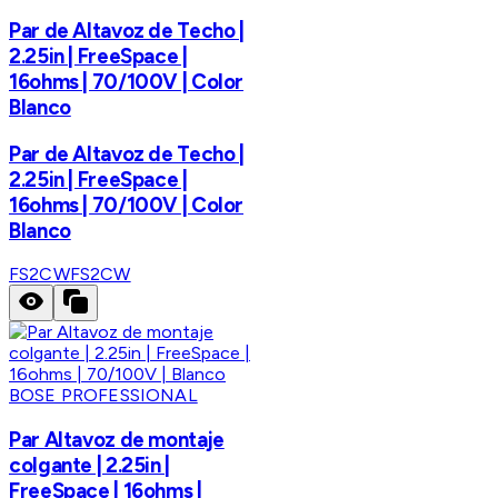
Par de Altavoz de Techo |
2.25in | FreeSpace |
16ohms | 70/100V | Color
Blanco
Par de Altavoz de Techo |
2.25in | FreeSpace |
16ohms | 70/100V | Color
Blanco
FS2CW
FS2CW
BOSE PROFESSIONAL
Par Altavoz de montaje
colgante | 2.25in |
FreeSpace | 16ohms |