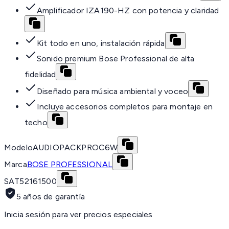
Amplificador IZA190-HZ con potencia y claridad
Kit todo en uno, instalación rápida
Sonido premium Bose Professional de alta
fidelidad
Diseñado para música ambiental y voceo
Incluye accesorios completos para montaje en
techo
Modelo
AUDIOPACKPROC6W
Marca
BOSE PROFESSIONAL
SAT
52161500
5 años de garantía
Inicia sesión para ver precios especiales