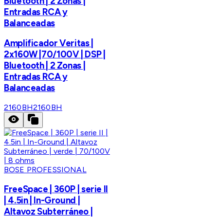
Bluetooth | 2 Zonas |
Entradas RCA y
Balanceadas
Amplificador Veritas |
2x160W |70/100V | DSP |
Bluetooth | 2 Zonas |
Entradas RCA y
Balanceadas
2160BH
2160BH
BOSE PROFESSIONAL
FreeSpace | 360P | serie II
| 4.5in | In-Ground |
Altavoz Subterráneo |