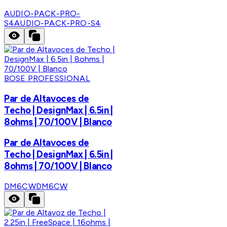
AUDIO-PACK-PRO-
S4
AUDIO-PACK-PRO-S4
BOSE PROFESSIONAL
Par de Altavoces de
Techo | DesignMax | 6.5in |
8ohms | 70/100V | Blanco
Par de Altavoces de
Techo | DesignMax | 6.5in |
8ohms | 70/100V | Blanco
DM6CW
DM6CW