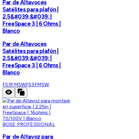
Par de Altavoces
Satélites para plafón |
2.5&#039;&#039; |
FreeSpace 3 | 6 Ohms |
Blanco
Par de Altavoces
Satélites para plafón |
2.5&#039;&#039; |
FreeSpace 3 | 6 Ohms |
Blanco
FS3FMSW
FS3FMSW
BOSE PROFESSIONAL
Par de Altavoz para