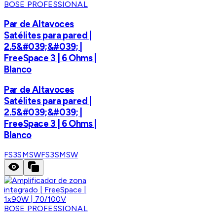
BOSE PROFESSIONAL
Par de Altavoces
Satélites para pared |
2.5&#039;&#039; |
FreeSpace 3 | 6 Ohms |
Blanco
Par de Altavoces
Satélites para pared |
2.5&#039;&#039; |
FreeSpace 3 | 6 Ohms |
Blanco
FS3SMSW
FS3SMSW
BOSE PROFESSIONAL