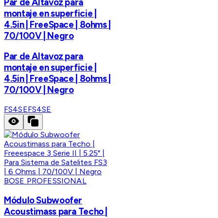
Par de Altavoz para
montaje en superficie |
4.5in | FreeSpace | 8ohms |
70/100V | Negro
Par de Altavoz para
montaje en superficie |
4.5in | FreeSpace | 8ohms |
70/100V | Negro
FS4SE
FS4SE
BOSE PROFESSIONAL
Módulo Subwoofer
Acoustimass para Techo |