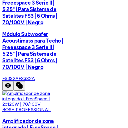
Freeespace 3 Serie II |
5.25" | Para Sistema de
Satelites FS3 | 6 Ohms |
70/100V | Negro
Módulo Subwoofer
Acoustimass para Techo |
Freeespace 3 Serie II |
5.25" | Para Sistema de
Satelites FS3 | 6 Ohms |
70/100V | Negro
FS3S2A
FS3S2A
BOSE PROFESSIONAL
Amplificador de zona
integrado | FreeSpace |