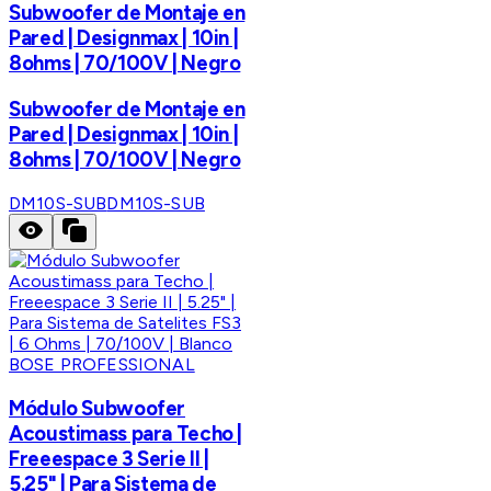
Subwoofer de Montaje en
Pared | Designmax | 10in |
8ohms | 70/100V | Negro
Subwoofer de Montaje en
Pared | Designmax | 10in |
8ohms | 70/100V | Negro
DM10S-SUB
DM10S-SUB
BOSE PROFESSIONAL
Módulo Subwoofer
Acoustimass para Techo |
Freeespace 3 Serie II |
5.25" | Para Sistema de