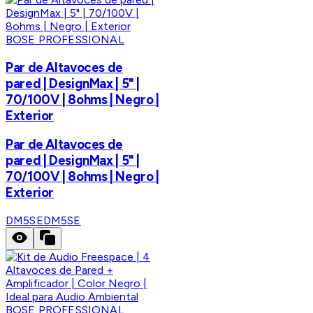
BOSE PROFESSIONAL
Par de Altavoces de
pared | DesignMax | 5" |
70/100V | 8ohms | Negro |
Exterior
Par de Altavoces de
pared | DesignMax | 5" |
70/100V | 8ohms | Negro |
Exterior
DM5SE
DM5SE
BOSE PROFESSIONAL