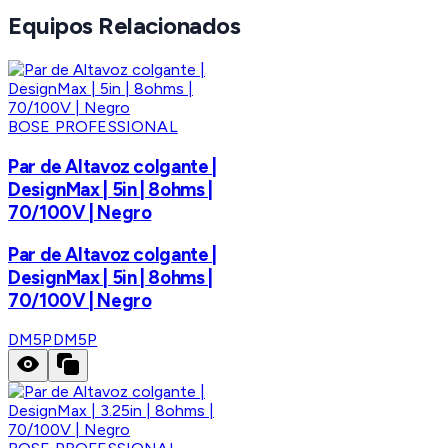
Equipos Relacionados
BOSE PROFESSIONAL
Par de Altavoz colgante |
DesignMax | 5in | 8ohms |
70/100V | Negro
Par de Altavoz colgante |
DesignMax | 5in | 8ohms |
70/100V | Negro
DM5P
DM5P