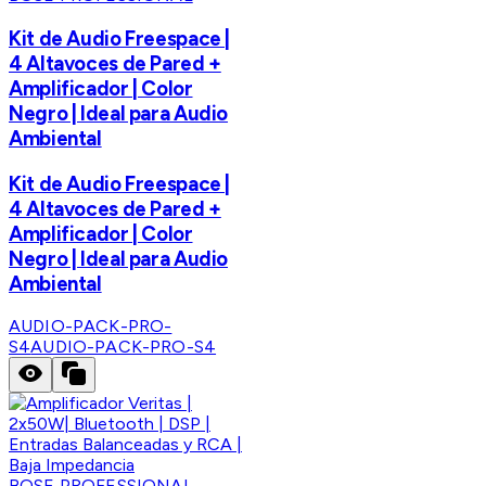
Kit de Audio Freespace |
4 Altavoces de Pared +
Amplificador | Color
Negro | Ideal para Audio
Ambiental
Kit de Audio Freespace |
4 Altavoces de Pared +
Amplificador | Color
Negro | Ideal para Audio
Ambiental
AUDIO-PACK-PRO-
S4
AUDIO-PACK-PRO-S4
BOSE PROFESSIONAL