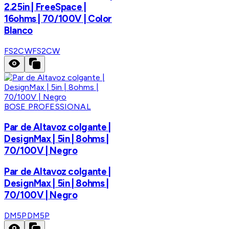
2.25in | FreeSpace |
16ohms | 70/100V | Color
Blanco
FS2CW
FS2CW
BOSE PROFESSIONAL
Par de Altavoz colgante |
DesignMax | 5in | 8ohms |
70/100V | Negro
Par de Altavoz colgante |
DesignMax | 5in | 8ohms |
70/100V | Negro
DM5P
DM5P