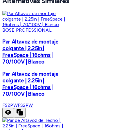
Alternativas Similares
BOSE PROFESSIONAL
Par Altavoz de montaje
colgante | 2.25in |
FreeSpace | 16ohms |
70/100V | Blanco
Par Altavoz de montaje
colgante | 2.25in |
FreeSpace | 16ohms |
70/100V | Blanco
FS2PW
FS2PW