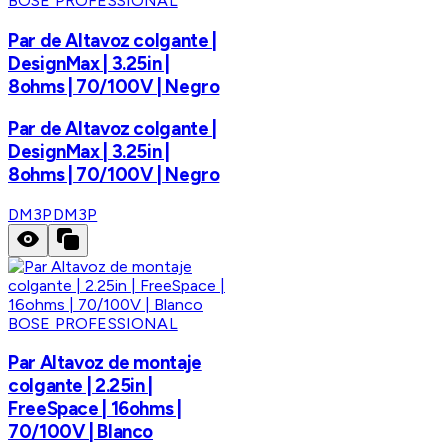
BOSE PROFESSIONAL
Par de Altavoz colgante |
DesignMax | 3.25in |
8ohms | 70/100V | Negro
Par de Altavoz colgante |
DesignMax | 3.25in |
8ohms | 70/100V | Negro
DM3P
DM3P
BOSE PROFESSIONAL
Par Altavoz de montaje
colgante | 2.25in |
FreeSpace | 16ohms |
70/100V | Blanco