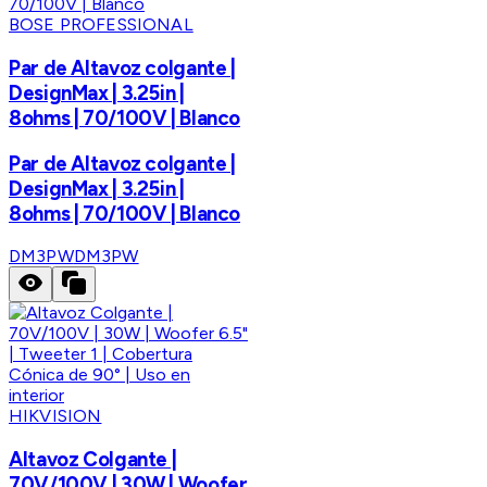
BOSE PROFESSIONAL
Par de Altavoz colgante |
DesignMax | 3.25in |
8ohms | 70/100V | Blanco
Par de Altavoz colgante |
DesignMax | 3.25in |
8ohms | 70/100V | Blanco
DM3PW
DM3PW
HIKVISION
Altavoz Colgante |
70V/100V | 30W | Woofer