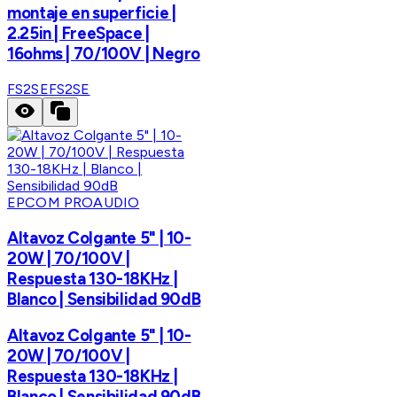
montaje en superficie |
2.25in | FreeSpace |
16ohms | 70/100V | Negro
FS2SE
FS2SE
EPCOM PROAUDIO
Altavoz Colgante 5" | 10-
20W | 70/100V |
Respuesta 130-18KHz |
Blanco | Sensibilidad 90dB
Altavoz Colgante 5" | 10-
20W | 70/100V |
Respuesta 130-18KHz |
Blanco | Sensibilidad 90dB