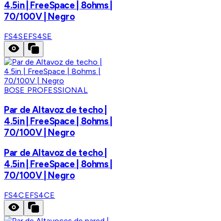
4.5in | FreeSpace | 8ohms |
70/100V | Negro
FS4SE
FS4SE
BOSE PROFESSIONAL
Par de Altavoz de techo |
4.5in | FreeSpace | 8ohms |
70/100V | Negro
Par de Altavoz de techo |
4.5in | FreeSpace | 8ohms |
70/100V | Negro
FS4CE
FS4CE