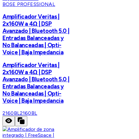
BOSE PROFESSIONAL
Amplificador Veritas |
2x160W a 4Ω | DSP
Avanzado | Bluetooth 5.0 |
Entradas Balanceadas y
No Balanceadas | Opti-
Voice | Baja Impedancia
Amplificador Veritas |
2x160W a 4Ω | DSP
Avanzado | Bluetooth 5.0 |
Entradas Balanceadas y
No Balanceadas | Opti-
Voice | Baja Impedancia
2160BL
2160BL