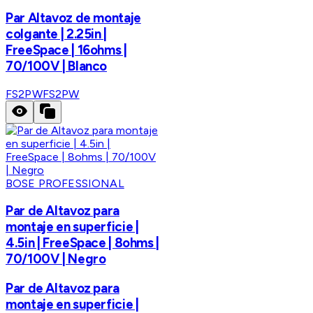
Par Altavoz de montaje
colgante | 2.25in |
FreeSpace | 16ohms |
70/100V | Blanco
FS2PW
FS2PW
BOSE PROFESSIONAL
Par de Altavoz para
montaje en superficie |
4.5in | FreeSpace | 8ohms |
70/100V | Negro
Par de Altavoz para
montaje en superficie |