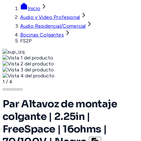
Inicio
Audio y Video Profesional
Audio Residencial/Comercial
Bocinas Colgantes
FS2P
1
/
4
Par Altavoz de montaje
colgante | 2.25in |
FreeSpace | 16ohms |