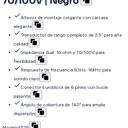
70/100V | Negro
Altavoz de montaje colgante con carcasa
elegante
Transductor de rango completo de 2.5'' para alta
calidad
Impedancia dual: 16 ohm y 70/100V para
flexibilidad
Respuesta de frecuencia 83Hz-16kHz para
sonido claro
Conector Euroblock de 6 pines con bucle
pasante
Ángulo de cobertura de 140° para amplia
dispersión
Modelo
FS2P