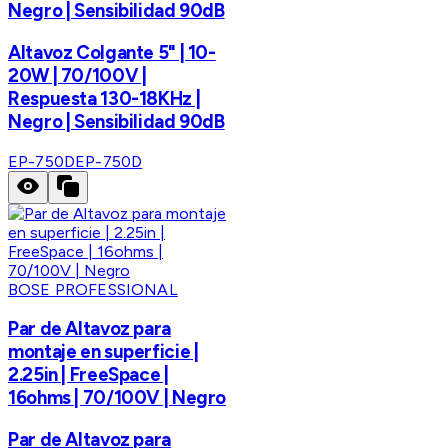
Negro | Sensibilidad 90dB
Altavoz Colgante 5" | 10-
20W | 70/100V |
Respuesta 130-18KHz |
Negro | Sensibilidad 90dB
EP-750D
EP-750D
BOSE PROFESSIONAL
Par de Altavoz para
montaje en superficie |
2.25in | FreeSpace |
16ohms | 70/100V | Negro
Par de Altavoz para