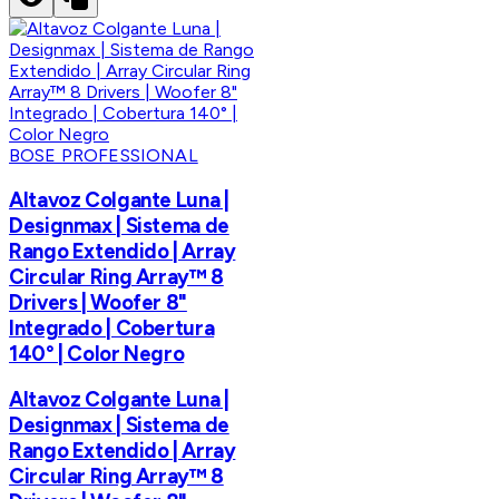
BOSE PROFESSIONAL
Altavoz Colgante Luna |
Designmax | Sistema de
Rango Extendido | Array
Circular Ring Array™ 8
Drivers | Woofer 8"
Integrado | Cobertura
140° | Color Negro
Altavoz Colgante Luna |
Designmax | Sistema de
Rango Extendido | Array
Circular Ring Array™ 8