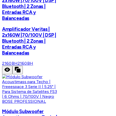
2x160W |70/100V | DSP |
Bluetooth | 2 Zonas |
Entradas RCA y
Balanceadas
Amplificador Veritas |
2x160W |70/100V | DSP |
Bluetooth | 2 Zonas |
Entradas RCA y
Balanceadas
2160BH
2160BH
BOSE PROFESSIONAL
Módulo Subwoofer