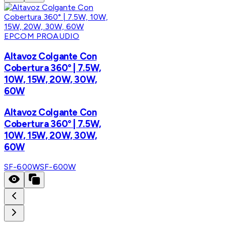
EPCOM PROAUDIO
Altavoz Colgante Con
Cobertura 360° | 7.5W,
10W, 15W, 20W, 30W,
60W
Altavoz Colgante Con
Cobertura 360° | 7.5W,
10W, 15W, 20W, 30W,
60W
SF-600W
SF-600W