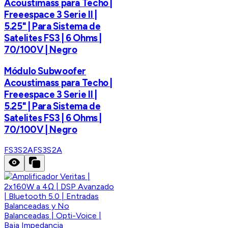
Acoustimass para Techo |
Freeespace 3 Serie II |
5.25" | Para Sistema de
Satelites FS3 | 6 Ohms |
70/100V | Negro
Módulo Subwoofer
Acoustimass para Techo |
Freeespace 3 Serie II |
5.25" | Para Sistema de
Satelites FS3 | 6 Ohms |
70/100V | Negro
FS3S2A
FS3S2A