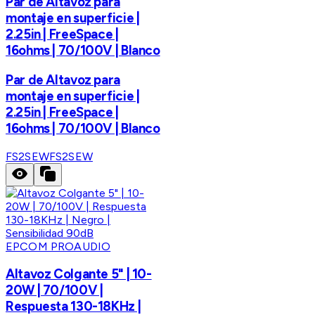
Par de Altavoz para
montaje en superficie |
2.25in | FreeSpace |
16ohms | 70/100V | Blanco
Par de Altavoz para
montaje en superficie |
2.25in | FreeSpace |
16ohms | 70/100V | Blanco
FS2SEW
FS2SEW
EPCOM PROAUDIO
Altavoz Colgante 5" | 10-
20W | 70/100V |
Respuesta 130-18KHz |