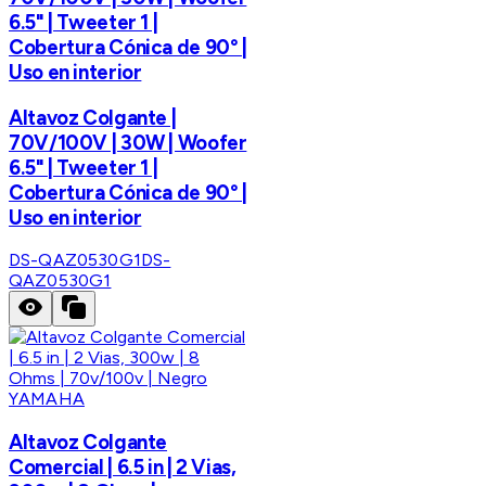
6.5" | Tweeter 1 |
Cobertura Cónica de 90° |
Uso en interior
Altavoz Colgante |
70V/100V | 30W | Woofer
6.5" | Tweeter 1 |
Cobertura Cónica de 90° |
Uso en interior
DS-QAZ0530G1
DS-
QAZ0530G1
YAMAHA
Altavoz Colgante
Comercial | 6.5 in | 2 Vias,