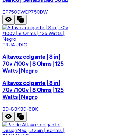
EP750DW
EP750DW
TRUAUDIO
Altavoz colgante | 8 in |
70v /100v | 8 Ohms | 125
Watts | Negro
Altavoz colgante | 8 in |
70v /100v | 8 Ohms | 125
Watts | Negro
BD-8BK
BD-8BK