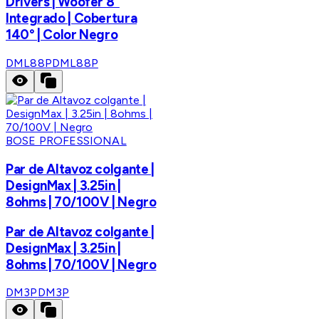
Drivers | Woofer 8"
Integrado | Cobertura
140° | Color Negro
DML88P
DML88P
BOSE PROFESSIONAL
Par de Altavoz colgante |
DesignMax | 3.25in |
8ohms | 70/100V | Negro
Par de Altavoz colgante |
DesignMax | 3.25in |
8ohms | 70/100V | Negro
DM3P
DM3P