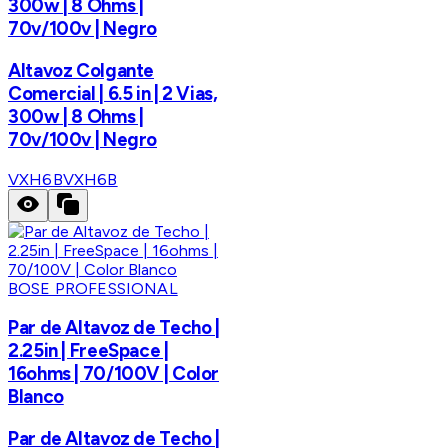
300w | 8 Ohms |
70v/100v | Negro
Altavoz Colgante
Comercial | 6.5 in | 2 Vias,
300w | 8 Ohms |
70v/100v | Negro
VXH6B
VXH6B
BOSE PROFESSIONAL
Par de Altavoz de Techo |
2.25in | FreeSpace |
16ohms | 70/100V | Color
Blanco
Par de Altavoz de Techo |