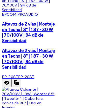
EPCOM PROAUDIO
Altavoz de 2 vías | Montaje
en Techo | 8" | 1.87 - 30 W
| 70/100V | 94 dB de
Sensibilidad
Altavoz de 2 vías | Montaje
en Techo | 8" | 1.87 - 30 W
| 70/100V | 94 dB de
Sensibilidad
EP-208T
EP-208T