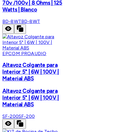
70v /100v | 8 Ohms | 125
Watts | Blanco
BD-8WT
BD-8WT
EPCOM PROAUDIO
Altavoz Colgante para
Interior 5" | 6W | 100V |
Material ABS
Altavoz Colgante para
Interior 5" | 6W | 100V |
Material ABS
SF-200
SF-200