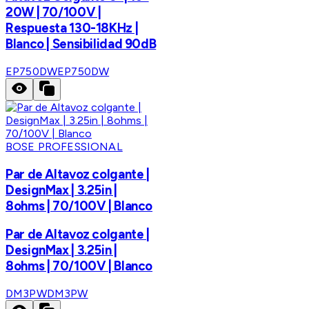
20W | 70/100V |
Respuesta 130-18KHz |
Blanco | Sensibilidad 90dB
EP750DW
EP750DW
BOSE PROFESSIONAL
Par de Altavoz colgante |
DesignMax | 3.25in |
8ohms | 70/100V | Blanco
Par de Altavoz colgante |
DesignMax | 3.25in |
8ohms | 70/100V | Blanco
DM3PW
DM3PW