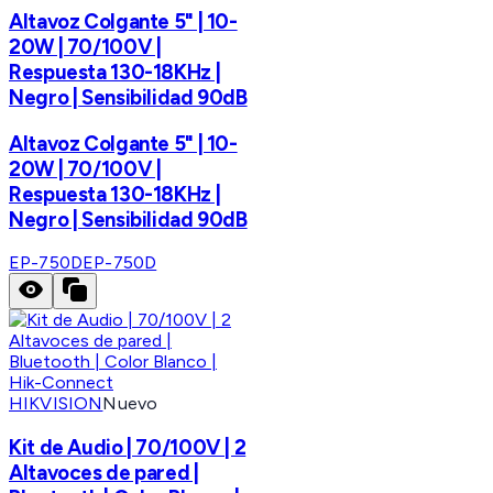
Altavoz Colgante 5" | 10-
20W | 70/100V |
Respuesta 130-18KHz |
Negro | Sensibilidad 90dB
Altavoz Colgante 5" | 10-
20W | 70/100V |
Respuesta 130-18KHz |
Negro | Sensibilidad 90dB
EP-750D
EP-750D
HIKVISION
Nuevo
Kit de Audio | 70/100V | 2
Altavoces de pared |