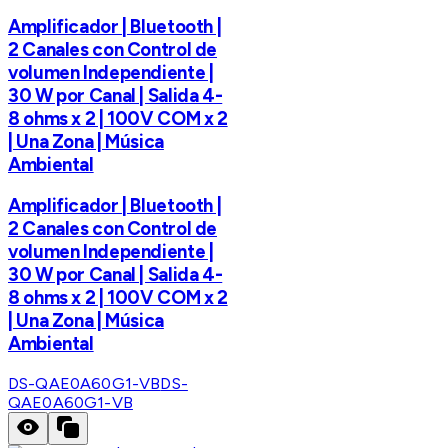
Amplificador | Bluetooth |
2 Canales con Control de
volumen Independiente |
30 W por Canal | Salida 4-
8 ohms x 2 | 100V COM x 2
| Una Zona | Música
Ambiental
Amplificador | Bluetooth |
2 Canales con Control de
volumen Independiente |
30 W por Canal | Salida 4-
8 ohms x 2 | 100V COM x 2
| Una Zona | Música
Ambiental
DS-QAE0A60G1-VB
DS-
QAE0A60G1-VB