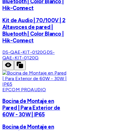
Bluetooth | Color Blanco |
Hik-Connect
Kit de Audio | 70/100V | 2
Altavoces de pared |
Bluetooth | Color Blanco |
Hik-Connect
DS-QAE-KIT-0120G
DS-
QAE-KIT-0120G
EPCOM PROAUDIO
Bocina de Montaje en
Pared | Para Exterior de
60W - 30W | IP65
Bocina de Montaje en