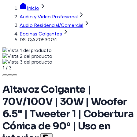
Inicio
Audio y Video Profesional
Audio Residencial/Comercial
Bocinas Colgantes
DS-QAZ0530G1
1
/
3
Altavoz Colgante |
70V/100V | 30W | Woofer
6.5" | Tweeter 1 | Cobertura
Cónica de 90° | Uso en