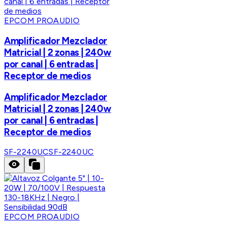
EPCOM PROAUDIO
Amplificador Mezclador
Matricial | 2 zonas | 240w
por canal | 6 entradas |
Receptor de medios
Amplificador Mezclador
Matricial | 2 zonas | 240w
por canal | 6 entradas |
Receptor de medios
SF-2240UC
SF-2240UC
EPCOM PROAUDIO