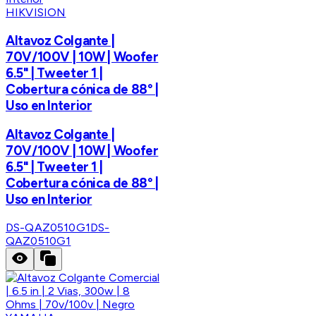
HIKVISION
Altavoz Colgante |
70V/100V | 10W | Woofer
6.5" | Tweeter 1 |
Cobertura cónica de 88° |
Uso en Interior
Altavoz Colgante |
70V/100V | 10W | Woofer
6.5" | Tweeter 1 |
Cobertura cónica de 88° |
Uso en Interior
DS-QAZ0510G1
DS-
QAZ0510G1