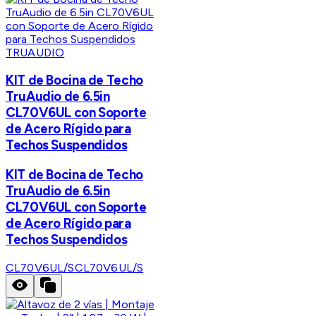
TRUAUDIO
KIT de Bocina de Techo
TruAudio de 6.5in
CL70V6UL con Soporte
de Acero Rígido para
Techos Suspendidos
KIT de Bocina de Techo
TruAudio de 6.5in
CL70V6UL con Soporte
de Acero Rígido para
Techos Suspendidos
CL70V6UL/S
CL70V6UL/S