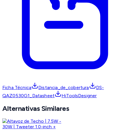
Ficha Técnica
Distancia_de_cobertura
DS-
QAZ0530G1_Datasheet
HiToolsDesigner
Alternativas Similares