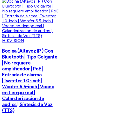
HIKVISION
Bocina (Altavoz IP ) Con
Bluetooth | Tipo Colgante
| No requiere
amplificador | PoE |
Entrada de alarma
|Tweeter 1.0-inch |
Woofer 6.5-inch | Voceo
en tiempo real |
Calanderizacion de
audios | Síntesis de Voz
(TTS)