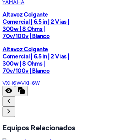
YAMAHA
Altavoz Colgante
Comercial | 6.5 in | 2 Vias |
300w | 8 Ohms |
70v/100v | Blanco
Altavoz Colgante
Comercial | 6.5 in | 2 Vias |
300w | 8 Ohms |
70v/100v | Blanco
VXH6W
VXH6W
Equipos Relacionados