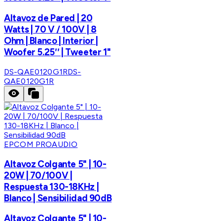
Altavoz de Pared | 20
Watts | 70 V / 100V | 8
Ohm | Blanco | Interior |
Woofer 5.25′′ | Tweeter 1"
DS-QAE0120G1R
DS-
QAE0120G1R
EPCOM PROAUDIO
Altavoz Colgante 5" | 10-
20W | 70/100V |
Respuesta 130-18KHz |
Blanco | Sensibilidad 90dB
Altavoz Colgante 5" | 10-