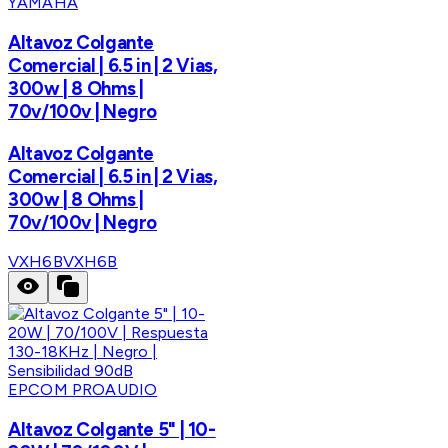
YAMAHA
Altavoz Colgante
Comercial | 6.5 in | 2 Vias,
300w | 8 Ohms |
70v/100v | Negro
Altavoz Colgante
Comercial | 6.5 in | 2 Vias,
300w | 8 Ohms |
70v/100v | Negro
VXH6B
VXH6B
EPCOM PROAUDIO
Altavoz Colgante 5" | 10-