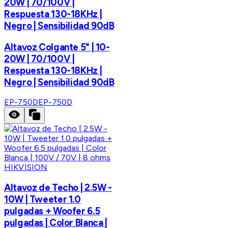
20W | 70/100V |
Respuesta 130-18KHz |
Negro | Sensibilidad 90dB
Altavoz Colgante 5" | 10-
20W | 70/100V |
Respuesta 130-18KHz |
Negro | Sensibilidad 90dB
EP-750D
EP-750D
HIKVISION
Altavoz de Techo | 2.5W -
10W | Tweeter 1.0
pulgadas + Woofer 6.5
pulgadas | Color Blanca |