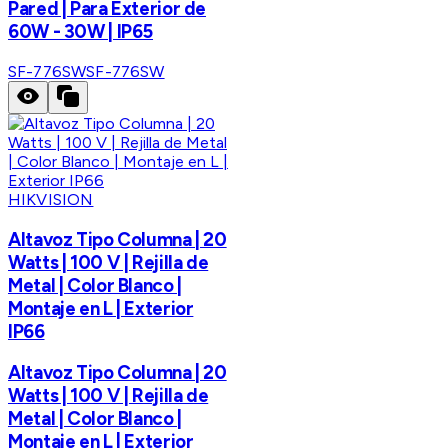
Pared | Para Exterior de
60W - 30W | IP65
SF-776SW
SF-776SW
HIKVISION
Altavoz Tipo Columna | 20
Watts | 100 V | Rejilla de
Metal | Color Blanco |
Montaje en L | Exterior
IP66
Altavoz Tipo Columna | 20
Watts | 100 V | Rejilla de
Metal | Color Blanco |
Montaje en L | Exterior