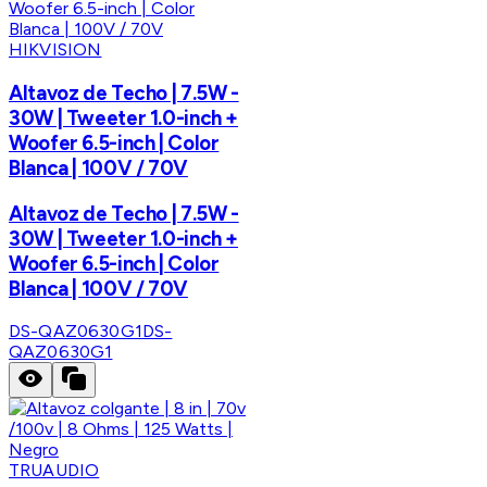
HIKVISION
Altavoz de Techo | 7.5W -
30W | Tweeter 1.0-inch +
Woofer 6.5-inch | Color
Blanca | 100V / 70V
Altavoz de Techo | 7.5W -
30W | Tweeter 1.0-inch +
Woofer 6.5-inch | Color
Blanca | 100V / 70V
DS-QAZ0630G1
DS-
QAZ0630G1
TRUAUDIO