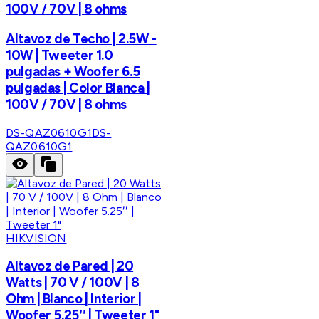
100V / 70V | 8 ohms
Altavoz de Techo | 2.5W -
10W | Tweeter 1.0
pulgadas + Woofer 6.5
pulgadas | Color Blanca |
100V / 70V | 8 ohms
DS-QAZ0610G1
DS-
QAZ0610G1
HIKVISION
Altavoz de Pared | 20
Watts | 70 V / 100V | 8
Ohm | Blanco | Interior |
Woofer 5.25′′ | Tweeter 1"