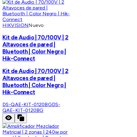
HIKVISION
Nuevo
Kit de Audio | 70/100V | 2
Altavoces de pared |
Bluetooth | Color Negro |
Hik-Connect
Kit de Audio | 70/100V | 2
Altavoces de pared |
Bluetooth | Color Negro |
Hik-Connect
DS-QAE-KIT-0120BG
DS-
QAE-KIT-0120BG