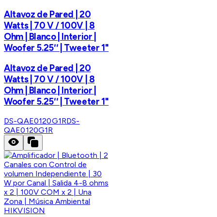
Altavoz de Pared | 20
Watts | 70 V / 100V | 8
Ohm | Blanco | Interior |
Woofer 5.25′′ | Tweeter 1"
Altavoz de Pared | 20
Watts | 70 V / 100V | 8
Ohm | Blanco | Interior |
Woofer 5.25′′ | Tweeter 1"
DS-QAE0120G1R
DS-
QAE0120G1R
HIKVISION