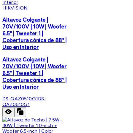
HIKVISION
Altavoz Colgante |
70V/100V | 10W | Woofer
6.5" | Tweeter 1 |
Cobertura cónica de 88° |
Uso en Interior
Altavoz Colgante |
70V/100V | 10W | Woofer
6.5" | Tweeter 1 |
Cobertura cónica de 88° |
Uso en Interior
DS-QAZ0510G1
DS-
QAZ0510G1