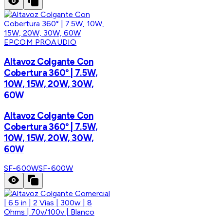
EPCOM PROAUDIO
Altavoz Colgante Con
Cobertura 360° | 7.5W,
10W, 15W, 20W, 30W,
60W
Altavoz Colgante Con
Cobertura 360° | 7.5W,
10W, 15W, 20W, 30W,
60W
SF-600W
SF-600W