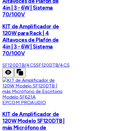
Altavoces de Plafón de
4in | 3 - 6W | Sistema
70/100V
KIT de Amplificador de
120W para Rack | 4
Altavoces de Plafón de
4in | 3 - 6W | Sistema
70/100V
SF120DTB/4CS
SF120DTB/4CS
EPCOM PROAUDIO
KIT de Amplificador de
120W Modelo SF120DTB |
más Micrófono de