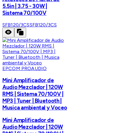
5.5in | 3.75 - 30W |
Sistema 70/100V
SFB120/3CS
SFB120/3CS
EPCOM PROAUDIO
Mini Amplificador de
Audio Mezclador | 120W
RMS | Sistema 70/100V |
MP3 | Tuner | Bluetooth |
Musica ambiental y Voceo
Mini Amplificador de
Audio Mezclador | 120W