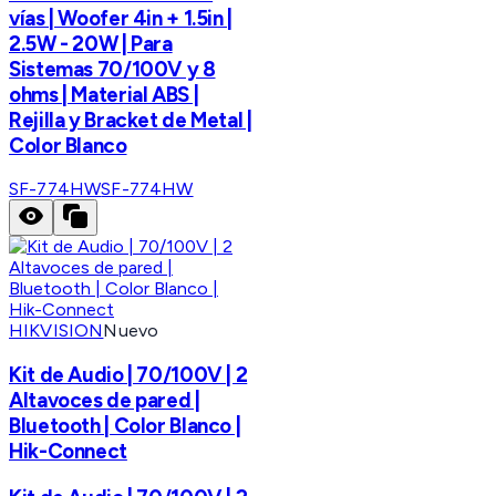
vías | Woofer 4in + 1.5in |
2.5W - 20W | Para
Sistemas 70/100V y 8
ohms | Material ABS |
Rejilla y Bracket de Metal |
Color Blanco
SF-774HW
SF-774HW
HIKVISION
Nuevo
Kit de Audio | 70/100V | 2
Altavoces de pared |
Bluetooth | Color Blanco |
Hik-Connect