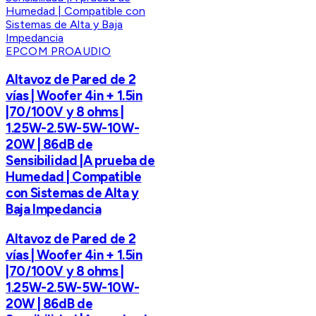
EPCOM PROAUDIO
Altavoz de Pared de 2
vías | Woofer 4in + 1.5in
|70/100V y 8 ohms |
1.25W-2.5W-5W-10W-
20W | 86dB de
Sensibilidad |A prueba de
Humedad | Compatible
con Sistemas de Alta y
Baja Impedancia
Altavoz de Pared de 2
vías | Woofer 4in + 1.5in
|70/100V y 8 ohms |
1.25W-2.5W-5W-10W-
20W | 86dB de