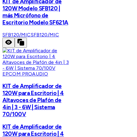
KIT de Amplificador de
120W Modelo SFB120 |
más Micrófono de
Escritorio Modelo SF621A
SFB120/MIC
SFB120/MIC
EPCOM PROAUDIO
KIT de Amplificador de
120W para Escritorio | 4
Altavoces de Plafón de
4in | 3 - 6W | Sistema
70/100V
KIT de Amplificador de
120W para Escritorio | 4