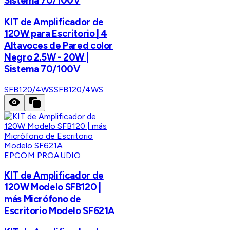
Sistema 70/100V
KIT de Amplificador de
120W para Escritorio | 4
Altavoces de Pared color
Negro 2.5W - 20W |
Sistema 70/100V
SFB120/4WS
SFB120/4WS
EPCOM PROAUDIO
KIT de Amplificador de
120W Modelo SFB120 |
más Micrófono de
Escritorio Modelo SF621A