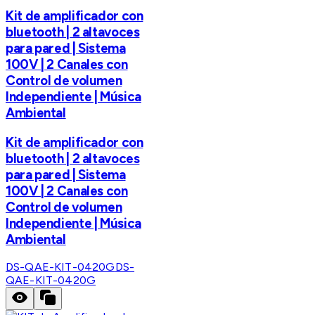
Kit de amplificador con
bluetooth | 2 altavoces
para pared | Sistema
100V | 2 Canales con
Control de volumen
Independiente | Música
Ambiental
Kit de amplificador con
bluetooth | 2 altavoces
para pared | Sistema
100V | 2 Canales con
Control de volumen
Independiente | Música
Ambiental
DS-QAE-KIT-0420G
DS-
QAE-KIT-0420G