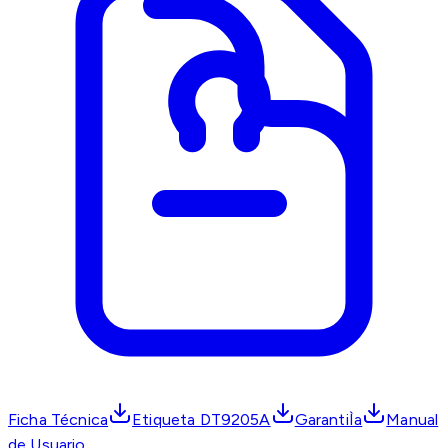
Ficha Técnica
Etiqueta DT9205A
GarantiÌa
Manual
de Usuario