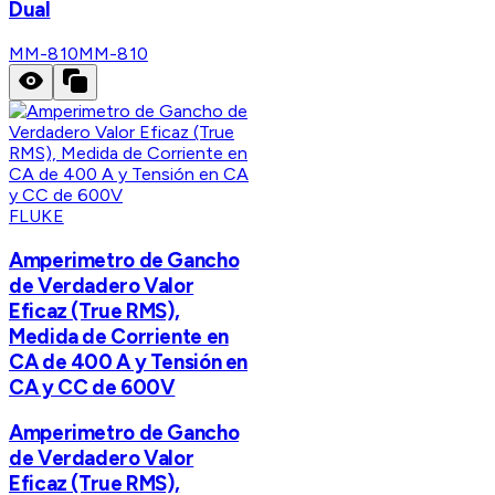
Dual
MM-810
MM-810
FLUKE
Amperimetro de Gancho
de Verdadero Valor
Eficaz (True RMS),
Medida de Corriente en
CA de 400 A y Tensión en
CA y CC de 600V
Amperimetro de Gancho
de Verdadero Valor
Eficaz (True RMS),