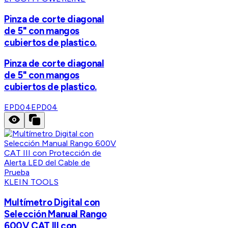
Pinza de corte diagonal
de 5" con mangos
cubiertos de plastico.
Pinza de corte diagonal
de 5" con mangos
cubiertos de plastico.
EPD04
EPD04
KLEIN TOOLS
Multímetro Digital con
Selección Manual Rango
600V CAT III con