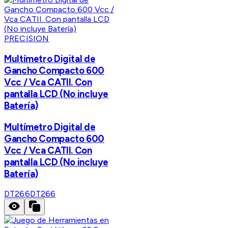
PRECISION
Multímetro Digital de
Gancho Compacto 600
Vcc / Vca CATII. Con
pantalla LCD (No incluye
Batería)
Multímetro Digital de
Gancho Compacto 600
Vcc / Vca CATII. Con
pantalla LCD (No incluye
Batería)
DT266
DT266