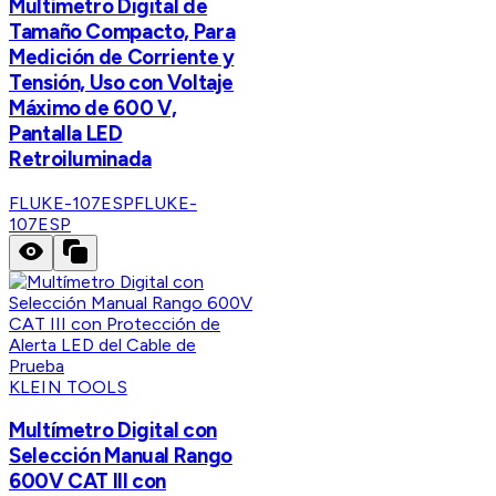
Multímetro Digital de
Tamaño Compacto, Para
Medición de Corriente y
Tensión, Uso con Voltaje
Máximo de 600 V,
Pantalla LED
Retroiluminada
FLUKE-107ESP
FLUKE-
107ESP
KLEIN TOOLS
Multímetro Digital con
Selección Manual Rango
600V CAT III con