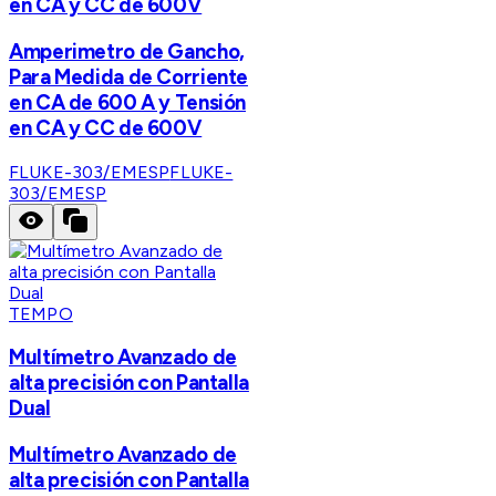
en CA y CC de 600V
Amperimetro de Gancho,
Para Medida de Corriente
en CA de 600 A y Tensión
en CA y CC de 600V
FLUKE-303/EMESP
FLUKE-
303/EMESP
TEMPO
Multímetro Avanzado de
alta precisión con Pantalla
Dual
Multímetro Avanzado de
alta precisión con Pantalla