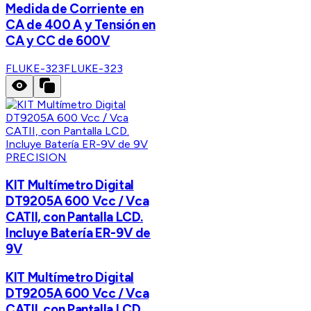
Medida de Corriente en
CA de 400 A y Tensión en
CA y CC de 600V
FLUKE-323
FLUKE-323
PRECISION
KIT Multímetro Digital
DT9205A 600 Vcc / Vca
CATII, con Pantalla LCD.
Incluye Batería ER-9V de
9V
KIT Multímetro Digital
DT9205A 600 Vcc / Vca
CATII, con Pantalla LCD.