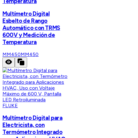
Temperatura
Multímetro Digital
Esbelto de Rango
Automático con TRMS
600V y Medición de
Temperatura
MM450
MM450
FLUKE
Multímetro Digital para
Electricista, con
Termómetro Integrado