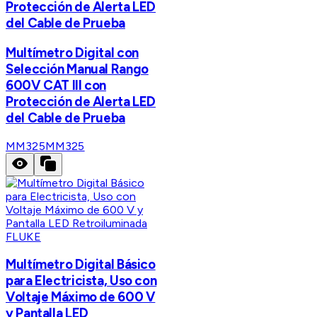
Protección de Alerta LED
del Cable de Prueba
Multímetro Digital con
Selección Manual Rango
600V CAT III con
Protección de Alerta LED
del Cable de Prueba
MM325
MM325
FLUKE
Multímetro Digital Básico
para Electricista, Uso con
Voltaje Máximo de 600 V
y Pantalla LED