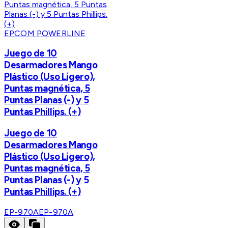
EPCOM POWERLINE
Juego de 10
Desarmadores Mango
Plástico (Uso Ligero),
Puntas magnética, 5
Puntas Planas (-) y 5
Puntas Phillips. (+)
Juego de 10
Desarmadores Mango
Plástico (Uso Ligero),
Puntas magnética, 5
Puntas Planas (-) y 5
Puntas Phillips. (+)
EP-970A
EP-970A