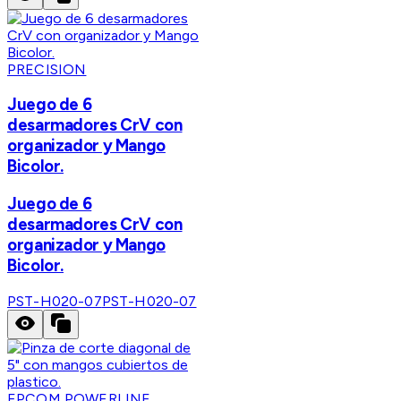
PRECISION
Juego de 6
desarmadores CrV con
organizador y Mango
Bicolor.
Juego de 6
desarmadores CrV con
organizador y Mango
Bicolor.
PST-H020-07
PST-H020-07
EPCOM POWERLINE