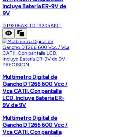
Incluye Batería ER-9V de
9V
DT9205AKIT
DT9205AKIT
PRECISION
Multímetro Digital de
Gancho DT266 600 Vcc /
Vca CATII. Con pantalla
LCD. Incluye Batería ER-
9V de 9V
Multímetro Digital de
Gancho DT266 600 Vcc /
Vca CATII. Con pantalla