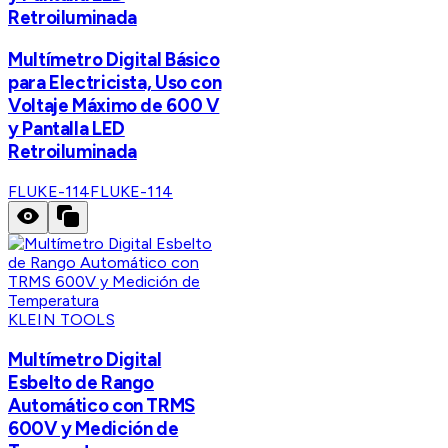
Retroiluminada
Multímetro Digital Básico
para Electricista, Uso con
Voltaje Máximo de 600 V
y Pantalla LED
Retroiluminada
FLUKE-114
FLUKE-114
KLEIN TOOLS
Multímetro Digital
Esbelto de Rango
Automático con TRMS
600V y Medición de