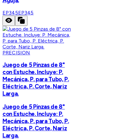
Aguja.
EP345
EP345
PRECISION
Juego de 5 Pinzas de 8"
con Estuche. Incluye: P.
Mecánica, P. para Tubo, P.
Eléctrica, P. Corte, Nariz
Larga.
Juego de 5 Pinzas de 8"
con Estuche. Incluye: P.
Mecánica, P. para Tubo, P.
Eléctrica, P. Corte, Nariz
Larga.