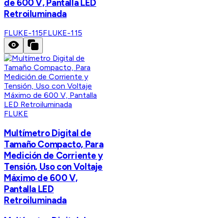
de 600 V, Pantalla LED
Retroiluminada
FLUKE-115
FLUKE-115
FLUKE
Multímetro Digital de
Tamaño Compacto, Para
Medición de Corriente y
Tensión, Uso con Voltaje
Máximo de 600 V,
Pantalla LED
Retroiluminada