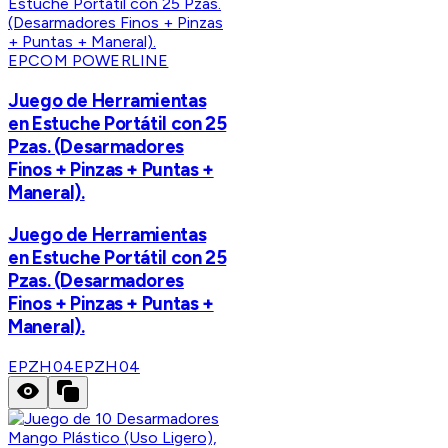
EPCOM POWERLINE
Juego de Herramientas
en Estuche Portátil con 25
Pzas. (Desarmadores
Finos + Pinzas + Puntas +
Maneral).
Juego de Herramientas
en Estuche Portátil con 25
Pzas. (Desarmadores
Finos + Pinzas + Puntas +
Maneral).
EPZH04
EPZH04