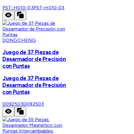
PST-H010-03
PST-H010-03
DONGCHENG
Juego de 37 Piezas de
Desarmador de Precisión
con Puntas
Juego de 37 Piezas de
Desarmador de Precisión
con Puntas
D092503
D092503