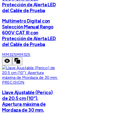
Protección de Alerta LED
del Cable de Prueba
Multímetro Digital con
Selección Manual Rango
600V CAT III con
Protección de Alerta LED
del Cable de Prueba
MM325
MM325
PRECISION
Llave Ajustable (Perico)
de 20.5 cm (10”).
Apertura máxima de
Mordaza de 30 mm.