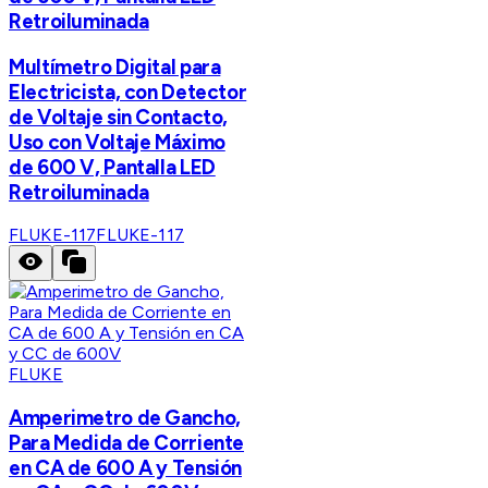
Retroiluminada
Multímetro Digital para
Electricista, con Detector
de Voltaje sin Contacto,
Uso con Voltaje Máximo
de 600 V, Pantalla LED
Retroiluminada
FLUKE-117
FLUKE-117
FLUKE
Amperimetro de Gancho,
Para Medida de Corriente
en CA de 600 A y Tensión