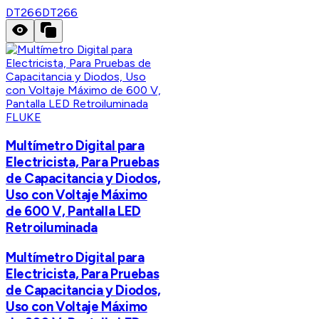
DT266
DT266
FLUKE
Multímetro Digital para
Electricista, Para Pruebas
de Capacitancia y Diodos,
Uso con Voltaje Máximo
de 600 V, Pantalla LED
Retroiluminada
Multímetro Digital para
Electricista, Para Pruebas
de Capacitancia y Diodos,
Uso con Voltaje Máximo