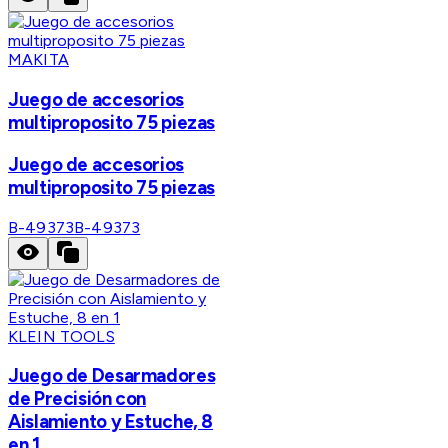
MAKITA
Juego de accesorios
multiproposito 75 piezas
Juego de accesorios
multiproposito 75 piezas
B-49373
B-49373
KLEIN TOOLS
Juego de Desarmadores
de Precisión con
Aislamiento y Estuche, 8
en 1