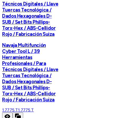
Técnicos Digitales / Llave
Tuercas Tecnológica /
Dados Hexagonales D-
SUB / Set Bits Phillips-
Torx-Hex / ABS-Cellidor
Rojo / Fabricación Suiza
Navaja Multifunción
Cyber Tool L / 39
Herramientas
Profesionales / Para
Técnicos Digitales / Llave
Tuercas Tecnológica /
Dados Hexagonales D-
SUB / Set Bits Phillips-
Torx-Hex / ABS-Cellidor
Rojo / Fabricación Suiza
1.7775.T
1.7775.T