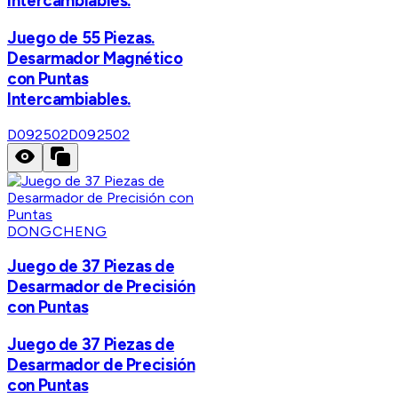
Intercambiables.
Juego de 55 Piezas.
Desarmador Magnético
con Puntas
Intercambiables.
D092502
D092502
DONGCHENG
Juego de 37 Piezas de
Desarmador de Precisión
con Puntas
Juego de 37 Piezas de
Desarmador de Precisión
con Puntas