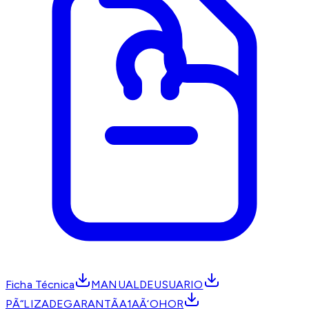
Ficha Técnica
MANUALDEUSUARIO
PÃ“LIZADEGARANTÃA1AÃ‘OHOR