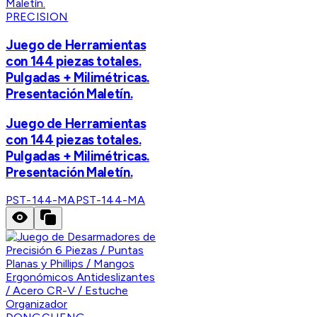
PRECISION
Juego de Herramientas
con 144 piezas totales.
Pulgadas + Milimétricas.
Presentación Maletín.
Juego de Herramientas
con 144 piezas totales.
Pulgadas + Milimétricas.
Presentación Maletín.
PST-144-MA
PST-144-MA