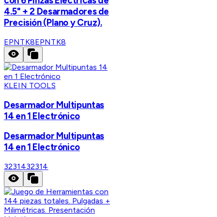
con 6 Pinzas Eléctricas de
4.5" + 2 Desarmadores de
Precisión (Plano y Cruz).
EPNTK8
EPNTK8
KLEIN TOOLS
Desarmador Multipuntas
14 en 1 Electrónico
Desarmador Multipuntas
14 en 1 Electrónico
32314
32314