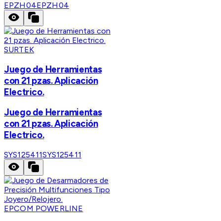
EPZH04
EPZH04
SURTEK
Juego de Herramientas
con 21 pzas. Aplicación
Electrico.
Juego de Herramientas
con 21 pzas. Aplicación
Electrico.
SYS125411
SYS125411
EPCOM POWERLINE