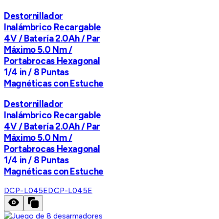
Destornillador
Inalámbrico Recargable
4V / Batería 2.0Ah / Par
Máximo 5.0 Nm /
Portabrocas Hexagonal
1/4 in / 8 Puntas
Magnéticas con Estuche
Destornillador
Inalámbrico Recargable
4V / Batería 2.0Ah / Par
Máximo 5.0 Nm /
Portabrocas Hexagonal
1/4 in / 8 Puntas
Magnéticas con Estuche
DCP-L045E
DCP-L045E