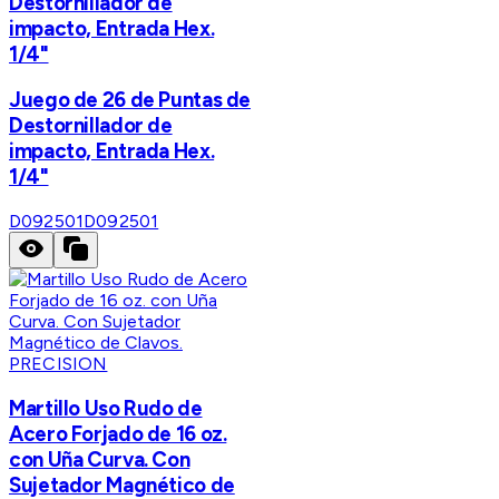
Destornillador de
impacto, Entrada Hex.
1/4"
Juego de 26 de Puntas de
Destornillador de
impacto, Entrada Hex.
1/4"
D092501
D092501
PRECISION
Martillo Uso Rudo de
Acero Forjado de 16 oz.
con Uña Curva. Con
Sujetador Magnético de