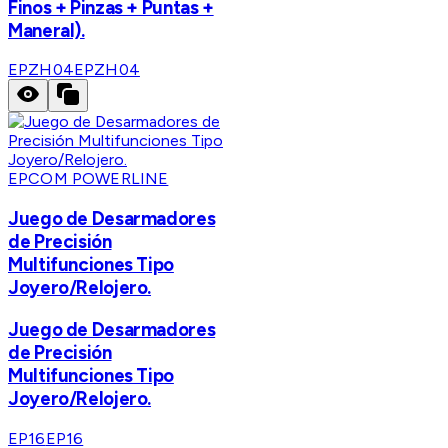
Finos + Pinzas + Puntas +
Maneral).
EPZH04
EPZH04
EPCOM POWERLINE
Juego de Desarmadores
de Precisión
Multifunciones Tipo
Joyero/Relojero.
Juego de Desarmadores
de Precisión
Multifunciones Tipo
Joyero/Relojero.
EP16
EP16