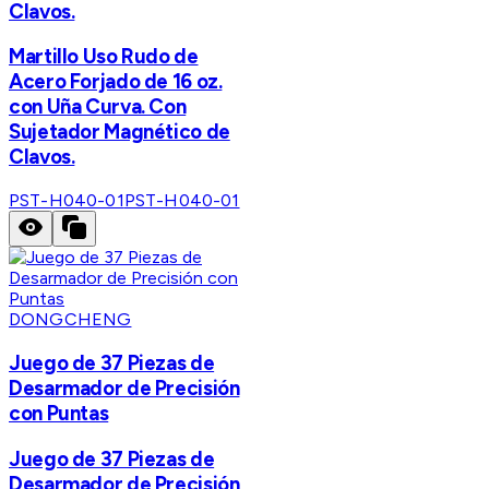
Clavos.
Martillo Uso Rudo de
Acero Forjado de 16 oz.
con Uña Curva. Con
Sujetador Magnético de
Clavos.
PST-H040-01
PST-H040-01
DONGCHENG
Juego de 37 Piezas de
Desarmador de Precisión
con Puntas
Juego de 37 Piezas de
Desarmador de Precisión