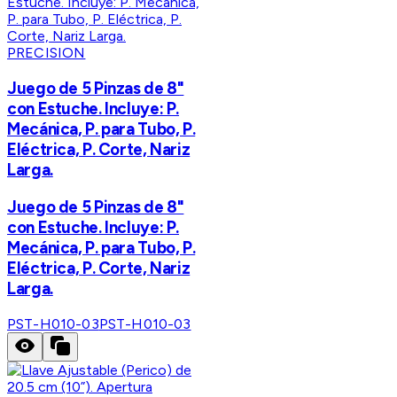
PRECISION
Juego de 5 Pinzas de 8"
con Estuche. Incluye: P.
Mecánica, P. para Tubo, P.
Eléctrica, P. Corte, Nariz
Larga.
Juego de 5 Pinzas de 8"
con Estuche. Incluye: P.
Mecánica, P. para Tubo, P.
Eléctrica, P. Corte, Nariz
Larga.
PST-H010-03
PST-H010-03