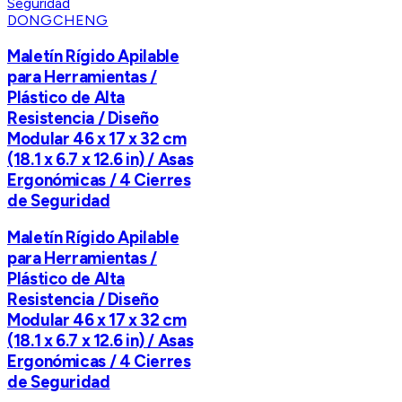
DONGCHENG
Maletín Rígido Apilable
para Herramientas /
Plástico de Alta
Resistencia / Diseño
Modular 46 x 17 x 32 cm
(18.1 x 6.7 x 12.6 in) / Asas
Ergonómicas / 4 Cierres
de Seguridad
Maletín Rígido Apilable
para Herramientas /
Plástico de Alta
Resistencia / Diseño
Modular 46 x 17 x 32 cm
(18.1 x 6.7 x 12.6 in) / Asas
Ergonómicas / 4 Cierres
de Seguridad