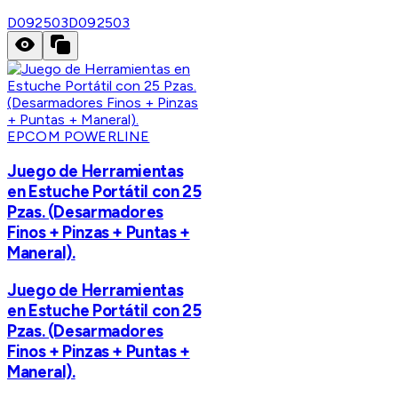
D092503
D092503
EPCOM POWERLINE
Juego de Herramientas
en Estuche Portátil con 25
Pzas. (Desarmadores
Finos + Pinzas + Puntas +
Maneral).
Juego de Herramientas
en Estuche Portátil con 25
Pzas. (Desarmadores
Finos + Pinzas + Puntas +
Maneral).