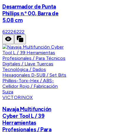
Desarmador de Punta
Phillips n.º 00, Barra de
5.08 cm
6222
6222
VICTORINOX
Navaja Multifunción
Cyber Tool L / 39
Herramientas
Profesionales / Para