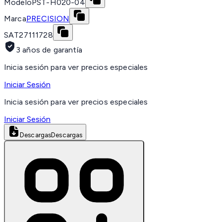
Modelo
PST-H020-04
Marca
PRECISION
SAT
27111728
3 años de garantía
Inicia sesión para ver precios especiales
Iniciar Sesión
Inicia sesión para ver precios especiales
Iniciar Sesión
Descargas
Descargas