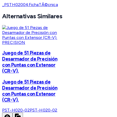
_PSTH02004FichaTÃ©cnica
Alternativas Similares
PRECISION
Juego de 51 Piezas de
Desarmador de Precisión
con Puntas con Extensor
(CR-V).
Juego de 51 Piezas de
Desarmador de Precisión
con Puntas con Extensor
(CR-V).
PST-H020-02
PST-H020-02