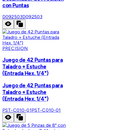
con Puntas
D092503
D092503
PRECISION
Juego de 42 Puntas para
Taladro + Estuche
(Entrada Hex. 1/4")
Juego de 42 Puntas para
Taladro + Estuche
(Entrada Hex. 1/4")
PST-C010-01
PST-C010-01