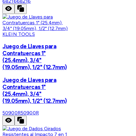
68216
68216
KLEIN TOOLS
Juego de Llaves para
Contratuercas 1"
(25.4mm), 3/4"
(19.05mm), 1/2" (12.7mm)
Juego de Llaves para
Contratuercas 1"
(25.4mm), 3/4"
(19.05mm), 1/2" (12.7mm)
50900R
50900R