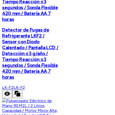
Tiempo Reacción ≤3
segundos / Sonda Flexible
420 mm / Batería AA 7
horas
Detector de Fugas de
Refrigerante LKF2 /
Sensor con Diodo
Calentado / Pantalla LCD /
Detección ≤3 g/año /
Tiempo Reacción ≤3
segundos / Sonda Flexible
420 mm / Batería AA 7
horas
LK-F2
LK-F2