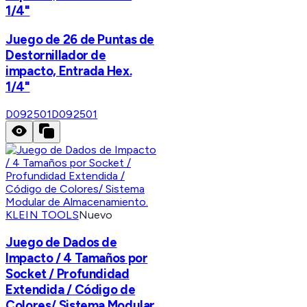
1/4"
Juego de 26 de Puntas de
Destornillador de
impacto, Entrada Hex.
1/4"
D092501
D092501
KLEIN TOOLS
Nuevo
Juego de Dados de
Impacto / 4 Tamaños por
Socket / Profundidad
Extendida / Código de
Colores/ Sistema Modular