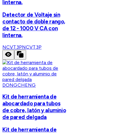
linterna.
Detector de Voltaje sin
contacto de doble rango,
de 12 - 1000 V CA con
linterna.
NCVT3P
NCVT3P
DONGCHENG
Kit de herramienta de
abocardado para tubos
de cobre, latón y aluminio
de pared delgada
Kit de herramienta de