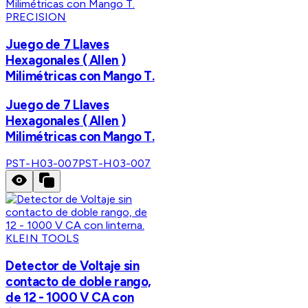
PRECISION
Juego de 7 Llaves
Hexagonales ( Allen )
Milimétricas con Mango T.
Juego de 7 Llaves
Hexagonales ( Allen )
Milimétricas con Mango T.
PST-H03-007
PST-H03-007
KLEIN TOOLS
Detector de Voltaje sin
contacto de doble rango,
de 12 - 1000 V CA con