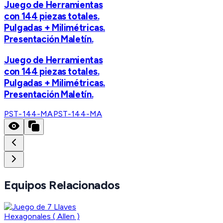
Juego de Herramientas
con 144 piezas totales.
Pulgadas + Milimétricas.
Presentación Maletín.
Juego de Herramientas
con 144 piezas totales.
Pulgadas + Milimétricas.
Presentación Maletín.
PST-144-MA
PST-144-MA
Equipos Relacionados