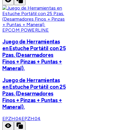
EPCOM POWERLINE
Juego de Herramientas
en Estuche Portátil con 25
Pzas. (Desarmadores
Finos + Pinzas + Puntas +
Maneral).
Juego de Herramientas
en Estuche Portátil con 25
Pzas. (Desarmadores
Finos + Pinzas + Puntas +
Maneral).
EPZH04
EPZH04