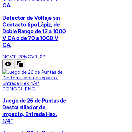
CA.
Detector de Voltaje sin
Contacto tipo Lápiz, de
Doble Rango de 12 a 1000
V CA o de 70 a 1000 V
CA.
NCVT-2P
NCVT-2P
DONGCHENG
Juego de 26 de Puntas de
Destornillador de
impacto, Entrada Hex.
1/4"