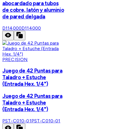
abocardado para tubos
de cobre, latón y aluminio
de pared delgada
D114000
D114000
PRECISION
Juego de 42 Puntas para
Taladro + Estuche
(Entrada Hex. 1/4")
Juego de 42 Puntas para
Taladro + Estuche
(Entrada Hex. 1/4")
PST-C010-01
PST-C010-01