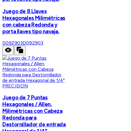
Juego de 8 Llaves
Hexagonales Milimétricas
con cabeza Redonda y
porta llaves tipo navaja.
D092903
D092903
PRECISION
Juego de 7 Puntas
Hexagonales / Allen,
Milimétricas con Cabeza
Redonda para
Destornillador de entrada