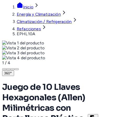
Inicio
Energía y Climatización
Climatización / Refrigeración
Refacciones
EPHL10A
1
/
4
360°
Juego de 10 Llaves
Hexagonales (Allen)
Milimétricas con