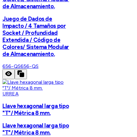
de Almacenamiento.
Juego de Dados de
Impacto / 4 Tamaños por
Socket / Profundidad
Extendida / Código de
Colores/ Sistema Modular
de Almacenamiento.
656-QS
656-QS
URREA
Llave hexagonal larga tipo
"T"/ Métrica 8 mm.
Llave hexagonal larga tipo
"T"/ Métrica 8 mm.