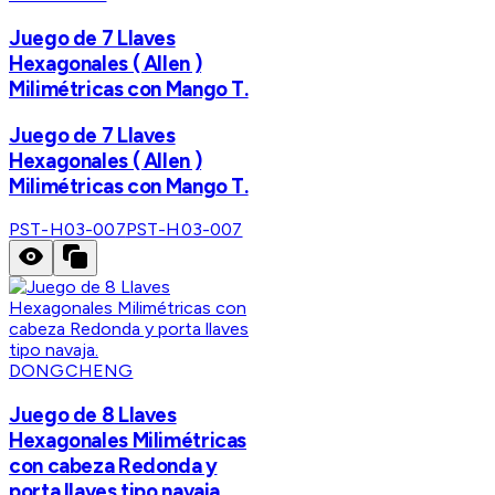
Juego de 7 Llaves
Hexagonales ( Allen )
Milimétricas con Mango T.
Juego de 7 Llaves
Hexagonales ( Allen )
Milimétricas con Mango T.
PST-H03-007
PST-H03-007
DONGCHENG
Juego de 8 Llaves
Hexagonales Milimétricas
con cabeza Redonda y
porta llaves tipo navaja.