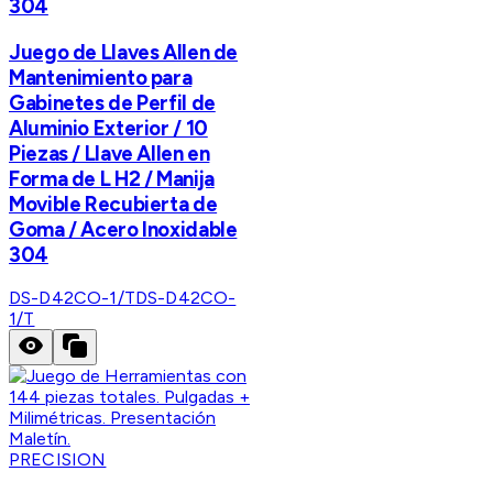
304
Juego de Llaves Allen de
Mantenimiento para
Gabinetes de Perfil de
Aluminio Exterior / 10
Piezas / Llave Allen en
Forma de L H2 / Manija
Movible Recubierta de
Goma / Acero Inoxidable
304
DS-D42CO-1/T
DS-D42CO-
1/T
PRECISION