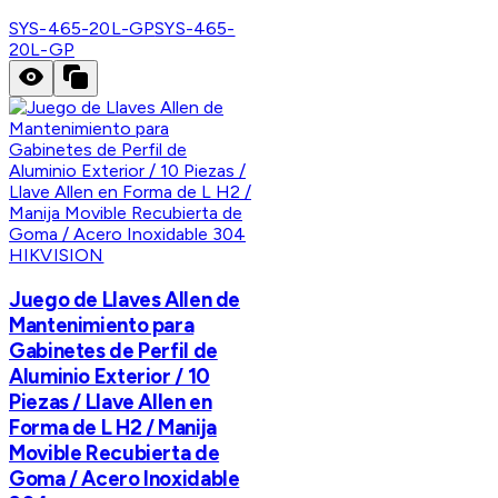
SYS-465-20L-GP
SYS-465-
20L-GP
HIKVISION
Juego de Llaves Allen de
Mantenimiento para
Gabinetes de Perfil de
Aluminio Exterior / 10
Piezas / Llave Allen en
Forma de L H2 / Manija
Movible Recubierta de
Goma / Acero Inoxidable