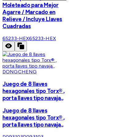
Moleteado para Mejor
Agarre / Marcado en
Relieve / Incluye Llaves
Cuadradas
65233-HEX
65233-HEX
DONGCHENG
Juego de 8 llaves
hexagonales tipo Torx® ,
porta llaves tipo navaja.,
Juego de 8 llaves
hexagonales tipo Torx® ,
porta llaves tipo navaja.,
D093103
D093103