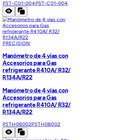
PST-C01-004
PST-C01-004
PRECISION
Manómetro de 4 vías con
Accesorios para Gas
refrigerante R410A/ R32/
R134A/R22
Manómetro de 4 vías con
Accesorios para Gas
refrigerante R410A/ R32/
R134A/R22
PSTH08002
PSTH08002