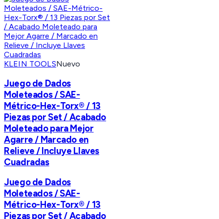
KLEIN TOOLS
Nuevo
Juego de Dados
Moleteados / SAE-
Métrico-Hex-Torx® / 13
Piezas por Set / Acabado
Moleteado para Mejor
Agarre / Marcado en
Relieve / Incluye Llaves
Cuadradas
Juego de Dados
Moleteados / SAE-
Métrico-Hex-Torx® / 13
Piezas por Set / Acabado