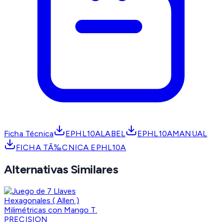
Ficha Técnica
EPHL10ALABEL
EPHL10AMANUAL
FICHA TÃ‰CNICA EPHL10A
Alternativas Similares
PRECISION