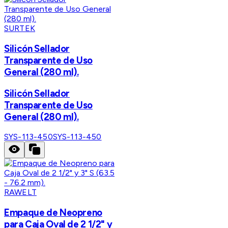
SURTEK
Silicón Sellador
Transparente de Uso
General (280 ml).
Silicón Sellador
Transparente de Uso
General (280 ml).
SYS-113-450
SYS-113-450
RAWELT
Empaque de Neopreno
para Caja Oval de 2 1/2" y