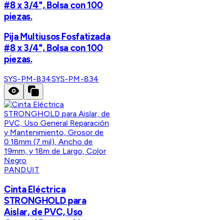
#8 x 3/4", Bolsa con 100
piezas.
Pija Multiusos Fosfatizada
#8 x 3/4", Bolsa con 100
piezas.
SYS-PM-834
SYS-PM-834
PANDUIT
Cinta Eléctrica
STRONGHOLD para
Aislar, de PVC, Uso