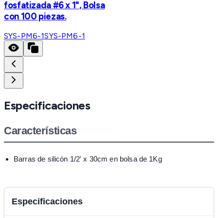
fosfatizada #6 x 1", Bolsa
con 100 piezas.
SYS-PM6-1
SYS-PM6-1
Especificaciones
Características
Barras de silicón 1/2' x 30cm en bolsa de 1Kg
Especificaciones