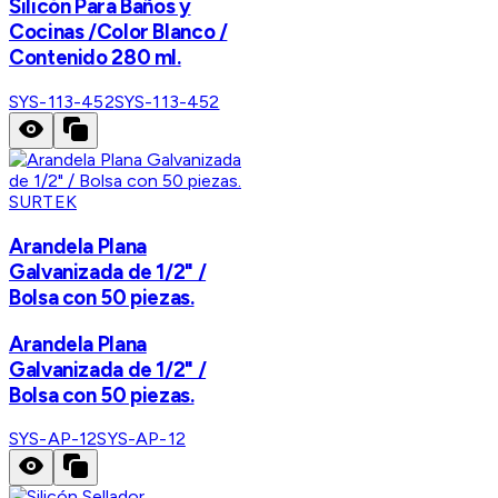
Silicón Para Baños y
Cocinas /Color Blanco /
Contenido 280 ml.
SYS-113-452
SYS-113-452
SURTEK
Arandela Plana
Galvanizada de 1/2" /
Bolsa con 50 piezas.
Arandela Plana
Galvanizada de 1/2" /
Bolsa con 50 piezas.
SYS-AP-12
SYS-AP-12