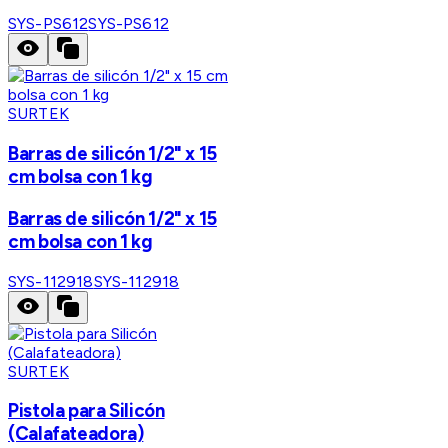
SYS-PS612
SYS-PS612
SURTEK
Barras de silicón 1/2" x 15
cm bolsa con 1 kg
Barras de silicón 1/2" x 15
cm bolsa con 1 kg
SYS-112918
SYS-112918
SURTEK
Pistola para Silicón
(Calafateadora)