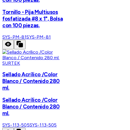
Tornillo - Pija Multiusos
fosfatizada #8 x 1", Bolsa
con 100 piezas.
SYS-PM-81
SYS-PM-81
SURTEK
Sellado Acrílico /Color
Blanco / Contenido 280
ml.
Sellado Acrílico /Color
Blanco / Contenido 280
ml.
SYS-113-505
SYS-113-505