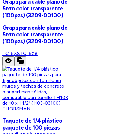
Grapa para cable plano de
5mm color transparente
(100pzs) (3209-00100)
Grapa para cable plano de
5mm color transparente
(100pzs) (3209-00100)
TC-5X8
TC-5X8
THORSMAN
Taquete de 1/4 plástico
paquete de 100 piezas