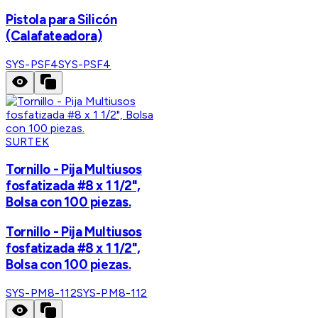
Pistola para Silicón
(Calafateadora)
SYS-PSF4
SYS-PSF4
SURTEK
Tornillo - Pija Multiusos
fosfatizada #8 x 1 1/2",
Bolsa con 100 piezas.
Tornillo - Pija Multiusos
fosfatizada #8 x 1 1/2",
Bolsa con 100 piezas.
SYS-PM8-112
SYS-PM8-112