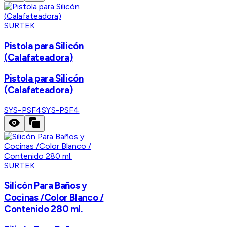
SURTEK
Pistola para Silicón
(Calafateadora)
Pistola para Silicón
(Calafateadora)
SYS-PSF4
SYS-PSF4
SURTEK
Silicón Para Baños y
Cocinas /Color Blanco /
Contenido 280 ml.