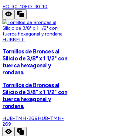
EO-30-10
EO-30-10
HUBBELL
Tornillos de Bronces al
Silicio de 3/8" x 1 1/2" con
tuerca hexagonal y
rondana.
Tornillos de Bronces al
Silicio de 3/8" x 1 1/2" con
tuerca hexagonal y
rondana.
HUB-TMH-269
HUB-TMH-
269