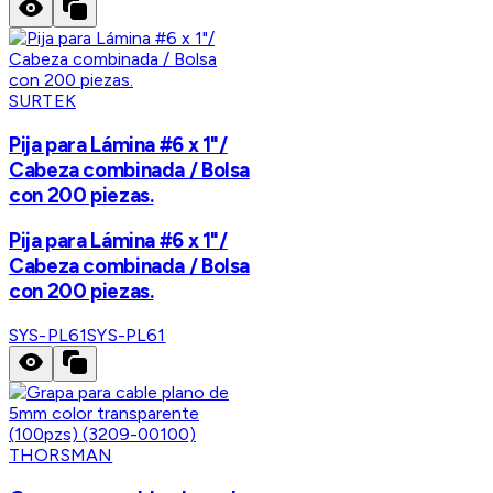
SURTEK
Pija para Lámina #6 x 1"/
Cabeza combinada / Bolsa
con 200 piezas.
Pija para Lámina #6 x 1"/
Cabeza combinada / Bolsa
con 200 piezas.
SYS-PL61
SYS-PL61
THORSMAN