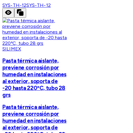
SYS-TH-12
SYS-TH-12
SILIMEX
Pasta térmica aislante,
previene corrosión por
humedad en instalaciones
al exterior, soporta de
-20 hasta 220ºC, tubo 28
grs
Pasta térmica aislante,
previene corrosión por
humedad en instalaciones
al exterior, soporta de