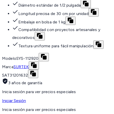
Diámetro estándar de 1/2 pulgada
Longitud precisa de 30 cm por unidad
Embalaje en bolsa de 1 kg
Compatibilidad con proyectos artesanales y
decorativos
Textura uniforme para fácil manipulación
Modelo
SYS-112920
Marca
SURTEK
SAT
31201632
3 años de garantía
Inicia sesión para ver precios especiales
Iniciar Sesión
Inicia sesión para ver precios especiales