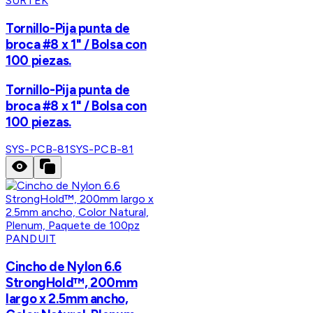
SURTEK
Tornillo-Pija punta de
broca #8 x 1" / Bolsa con
100 piezas.
Tornillo-Pija punta de
broca #8 x 1" / Bolsa con
100 piezas.
SYS-PCB-81
SYS-PCB-81
PANDUIT
Cincho de Nylon 6.6
StrongHold™, 200mm
largo x 2.5mm ancho,