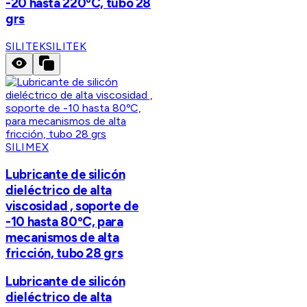
-20 hasta 220ºC, tubo 28
grs
SILITEK
SILITEK
SILIMEX
Lubricante de silicón
dieléctrico de alta
viscosidad , soporte de
-10 hasta 80ºC, para
mecanismos de alta
fricción, tubo 28 grs
Lubricante de silicón
dieléctrico de alta