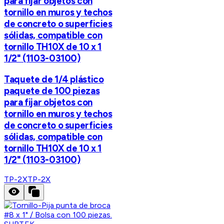
para fijar objetos con
tornillo en muros y techos
de concreto o superficies
sólidas, compatible con
tornillo TH10X de 10 x 1
1/2" (1103-03100)
Taquete de 1/4 plástico
paquete de 100 piezas
para fijar objetos con
tornillo en muros y techos
de concreto o superficies
sólidas, compatible con
tornillo TH10X de 10 x 1
1/2" (1103-03100)
TP-2X
TP-2X