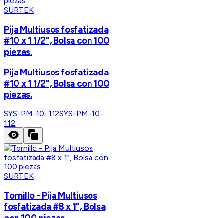
SURTEK
Pija Multiusos fosfatizada
#10 x 1 1/2", Bolsa con 100
piezas.
Pija Multiusos fosfatizada
#10 x 1 1/2", Bolsa con 100
piezas.
SYS-PM-10-112
SYS-PM-10-
112
SURTEK
Tornillo - Pija Multiusos
fosfatizada #8 x 1", Bolsa
con 100 piezas.