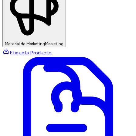
Material de Marketing
Marketing
Etiqueta Producto