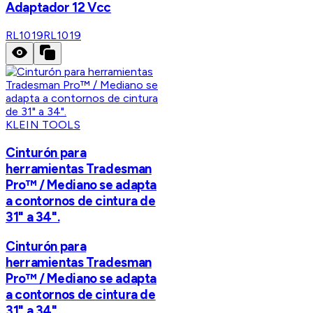
Adaptador 12 Vcc
RL1019
RL1019
KLEIN TOOLS
Cinturón para
herramientas Tradesman
Pro™ / Mediano se adapta
a contornos de cintura de
31" a 34".
Cinturón para
herramientas Tradesman
Pro™ / Mediano se adapta
a contornos de cintura de
31" a 34".