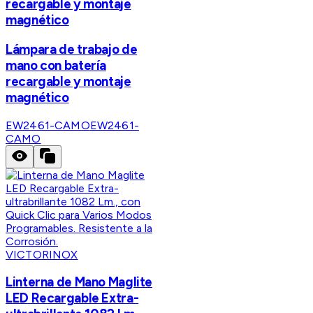
recargable y montaje
magnético
Lámpara de trabajo de
mano con batería
recargable y montaje
magnético
EW2461-CAMO
EW2461-
CAMO
VICTORINOX
Linterna de Mano Maglite
LED Recargable Extra-