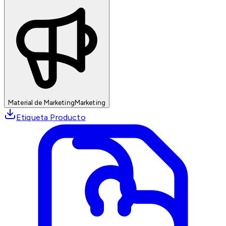
Material de Marketing
Marketing
Etiqueta Producto