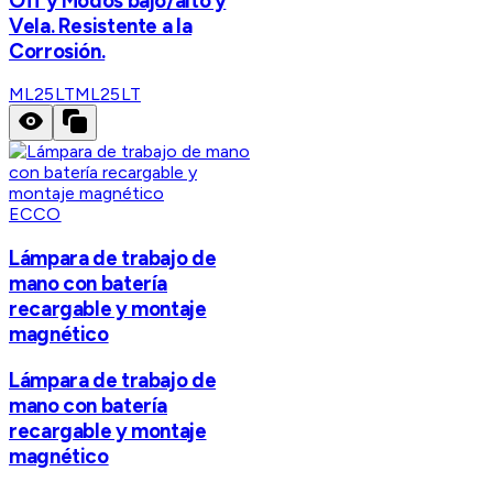
Off y Modos bajo/alto y
Vela. Resistente a la
Corrosión.
ML25LT
ML25LT
ECCO
Lámpara de trabajo de
mano con batería
recargable y montaje
magnético
Lámpara de trabajo de
mano con batería
recargable y montaje
magnético