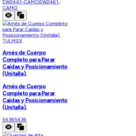
EW2461-CAMO
EW2461-
CAMO
TULMEX
Arnés de Cuerpo
Completo para Parar
Caídas y Posicionamiento
(Unitalla).
Arnés de Cuerpo
Completo para Parar
Caídas y Posicionamiento
(Unitalla).
5436
5436