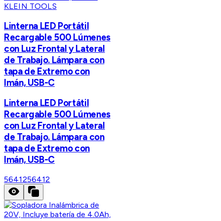
KLEIN TOOLS
Linterna LED Portátil
Recargable 500 Lúmenes
con Luz Frontal y Lateral
de Trabajo. Lámpara con
tapa de Extremo con
Imán, USB-C
Linterna LED Portátil
Recargable 500 Lúmenes
con Luz Frontal y Lateral
de Trabajo. Lámpara con
tapa de Extremo con
Imán, USB-C
56412
56412