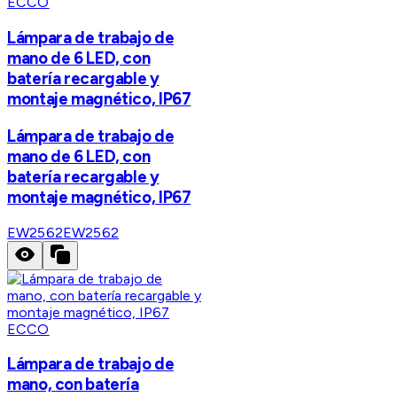
ECCO
Lámpara de trabajo de
mano de 6 LED, con
batería recargable y
montaje magnético, IP67
Lámpara de trabajo de
mano de 6 LED, con
batería recargable y
montaje magnético, IP67
EW2562
EW2562
ECCO
Lámpara de trabajo de
mano, con batería