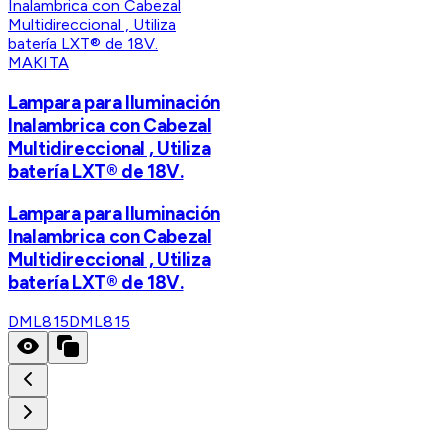
MAKITA
Lampara para Iluminación
Inalambrica con Cabezal
Multidireccional , Utiliza
batería LXT® de 18V.
Lampara para Iluminación
Inalambrica con Cabezal
Multidireccional , Utiliza
batería LXT® de 18V.
DML815
DML815