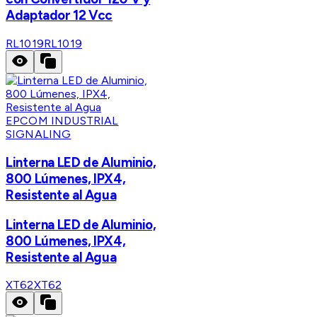
Adaptador 12 Vcc
RL1019
RL1019
EPCOM INDUSTRIAL
SIGNALING
Linterna LED de Aluminio,
800 Lúmenes, IPX4,
Resistente al Agua
Linterna LED de Aluminio,
800 Lúmenes, IPX4,
Resistente al Agua
XT62
XT62