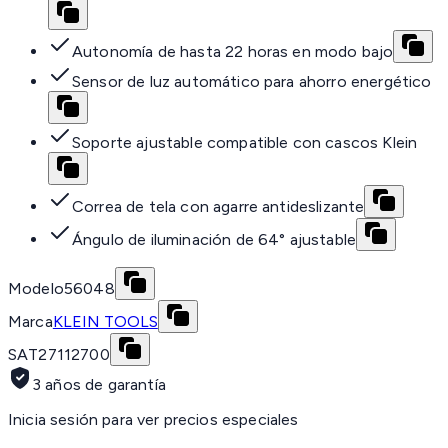
Autonomía de hasta 22 horas en modo bajo
Sensor de luz automático para ahorro energético
Soporte ajustable compatible con cascos Klein
Correa de tela con agarre antideslizante
Ángulo de iluminación de 64° ajustable
Modelo
56048
Marca
KLEIN TOOLS
SAT
27112700
3 años de garantía
Inicia sesión para ver precios especiales