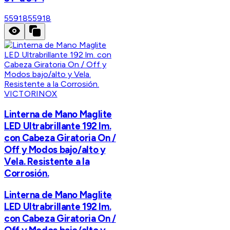
55918
55918
VICTORINOX
Linterna de Mano Maglite
LED Ultrabrillante 192 lm.
con Cabeza Giratoria On /
Off y Modos bajo/alto y
Vela. Resistente a la
Corrosión.
Linterna de Mano Maglite
LED Ultrabrillante 192 lm.
con Cabeza Giratoria On /