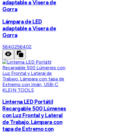
adaptable a Visera de
Gorra
Lámpara de LED
adaptable a Visera de
Gorra
56402
56402
KLEIN TOOLS
Linterna LED Portátil
Recargable 500 Lúmenes
con Luz Frontal y Lateral
de Trabajo. Lámpara con
tapa de Extremo con