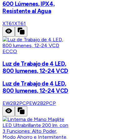
600 Lúmenes, IPX4,
Resistente al Agua
XT61
XT61
ECCO
Luz de Trabajo de 4 LED,
800 lumenes, 12-24 VCD
Luz de Trabajo de 4 LED,
800 lumenes, 12-24 VCD
EW2B2PCP
EW2B2PCP