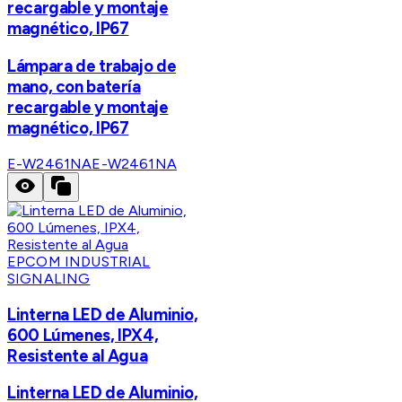
recargable y montaje
magnético, IP67
Lámpara de trabajo de
mano, con batería
recargable y montaje
magnético, IP67
E-W2461NA
E-W2461NA
EPCOM INDUSTRIAL
SIGNALING
Linterna LED de Aluminio,
600 Lúmenes, IPX4,
Resistente al Agua
Linterna LED de Aluminio,