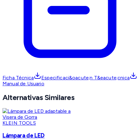
Ficha Técnica
Especificaci&oacute;n T&eacute;cnica
Manual de Usuario
Alternativas Similares
KLEIN TOOLS
Lámpara de LED