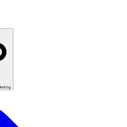
keting