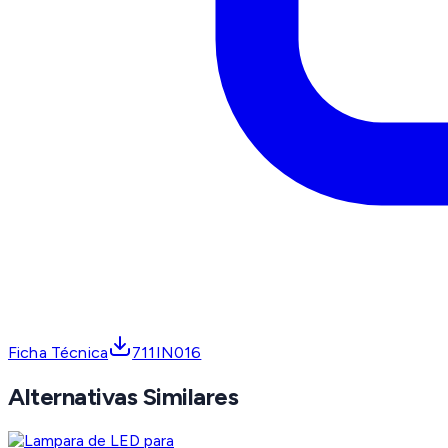
Ficha Técnica
711IN016
Alternativas Similares