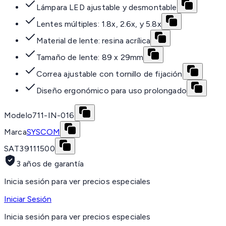
Lámpara LED ajustable y desmontable
Lentes múltiples: 1.8x, 2.6x, y 5.8x
Material de lente: resina acrílica
Tamaño de lente: 89 x 29mm
Correa ajustable con tornillo de fijación
Diseño ergonómico para uso prolongado
Modelo
711-IN-016
Marca
SYSCOM
SAT
39111500
3 años de garantía
Inicia sesión para ver precios especiales
Iniciar Sesión
Inicia sesión para ver precios especiales