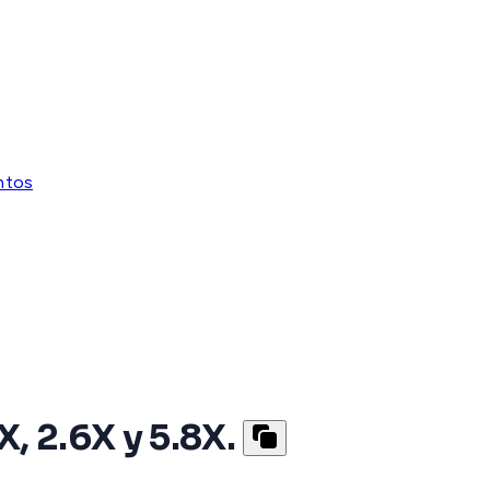
ntos
, 2.6X y 5.8X.