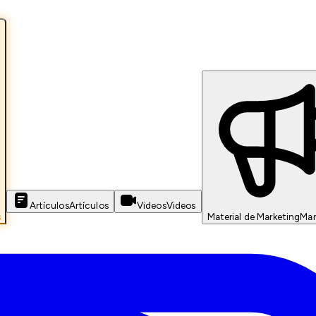
Artículos
Artículos
Videos
Videos
s
Material de Marketing
Mar