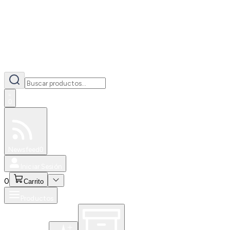
0
Especiales
Newsfeed
0
Iniciar Sesión
0
Carrito
Productos