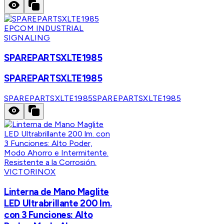
EPCOM INDUSTRIAL
SIGNALING
SPAREPARTSXLTE1985
SPAREPARTSXLTE1985
SPAREPARTSXLTE1985
SPAREPARTSXLTE1985
VICTORINOX
Linterna de Mano Maglite
LED Ultrabrillante 200 lm.
con 3 Funciones: Alto