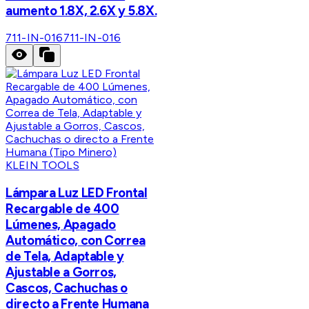
aumento 1.8X, 2.6X y 5.8X.
711-IN-016
711-IN-016
KLEIN TOOLS
Lámpara Luz LED Frontal
Recargable de 400
Lúmenes, Apagado
Automático, con Correa
de Tela, Adaptable y
Ajustable a Gorros,
Cascos, Cachuchas o
directo a Frente Humana