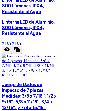
Linterna LED de Aluminio,
800 Lúmenes, IPX4,
Resistente al Agua
Linterna LED de Aluminio,
800 Lúmenes, IPX4,
Resistente al Agua
XT62
XT62
KLEIN TOOLS
Juego de Dados de
Impacto de 7 piezas,
Medidas: 3/8 x 7/16'', 1/2 x
9/16'', 5/8 x 11/16'', 3/4 x
13/16'', y 7/8 x 15/16''