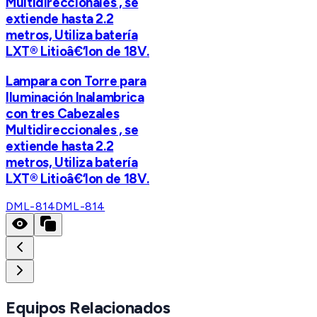
Multidireccionales , se
extiende hasta 2.2
metros, Utiliza batería
LXT® Litioâ€‘Ion de 18V.
Lampara con Torre para
Iluminación Inalambrica
con tres Cabezales
Multidireccionales , se
extiende hasta 2.2
metros, Utiliza batería
LXT® Litioâ€‘Ion de 18V.
DML-814
DML-814
Equipos Relacionados