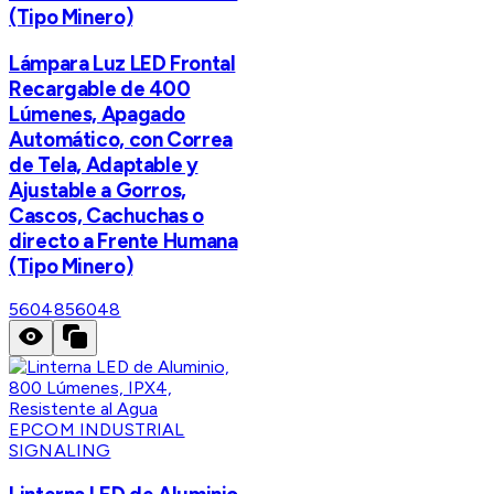
(Tipo Minero)
Lámpara Luz LED Frontal
Recargable de 400
Lúmenes, Apagado
Automático, con Correa
de Tela, Adaptable y
Ajustable a Gorros,
Cascos, Cachuchas o
directo a Frente Humana
(Tipo Minero)
56048
56048
EPCOM INDUSTRIAL
SIGNALING