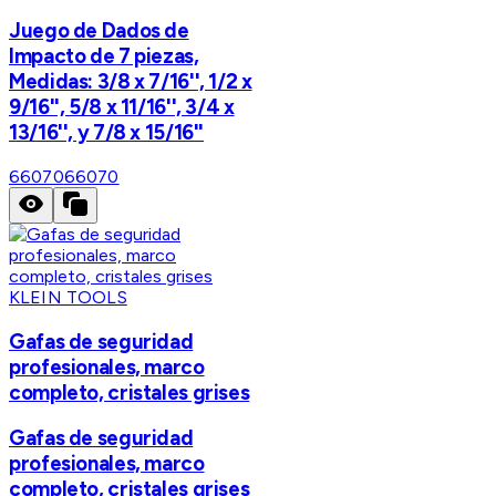
Juego de Dados de
Impacto de 7 piezas,
Medidas: 3/8 x 7/16'', 1/2 x
9/16'', 5/8 x 11/16'', 3/4 x
13/16'', y 7/8 x 15/16''
66070
66070
KLEIN TOOLS
Gafas de seguridad
profesionales, marco
completo, cristales grises
Gafas de seguridad
profesionales, marco
completo, cristales grises