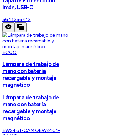
tapa de Extremo con
Imán, USB-C
56412
56412
ECCO
Lámpara de trabajo de
mano con batería
recargable y montaje
magnético
Lámpara de trabajo de
mano con batería
recargable y montaje
magnético
EW2461-CAMO
EW2461-