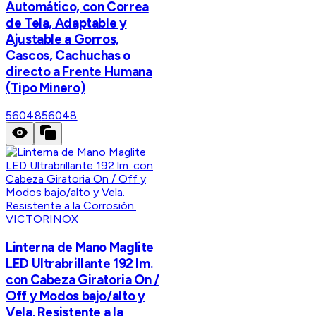
Automático, con Correa
de Tela, Adaptable y
Ajustable a Gorros,
Cascos, Cachuchas o
directo a Frente Humana
(Tipo Minero)
56048
56048
VICTORINOX
Linterna de Mano Maglite
LED Ultrabrillante 192 lm.
con Cabeza Giratoria On /
Off y Modos bajo/alto y
Vela. Resistente a la