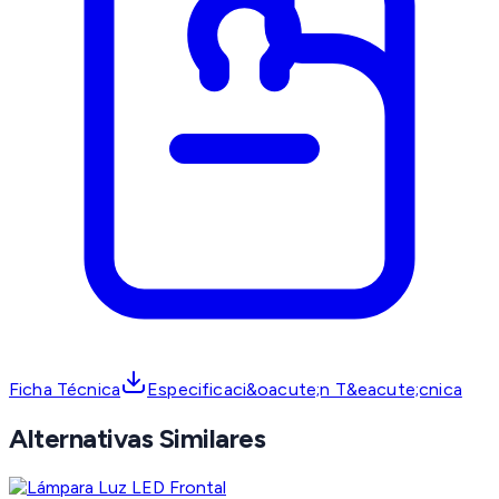
Ficha Técnica
Especificaci&oacute;n T&eacute;cnica
Alternativas Similares