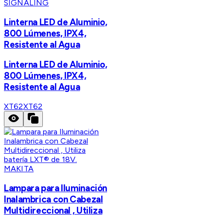
SIGNALING
Linterna LED de Aluminio,
800 Lúmenes, IPX4,
Resistente al Agua
Linterna LED de Aluminio,
800 Lúmenes, IPX4,
Resistente al Agua
XT62
XT62
MAKITA
Lampara para Iluminación
Inalambrica con Cabezal
Multidireccional , Utiliza