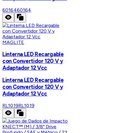
60164
60164
MAGLITE
Linterna LED Recargable
con Convertidor 120 V y
Adaptador 12 Vcc
Linterna LED Recargable
con Convertidor 120 V y
Adaptador 12 Vcc
RL1019
RL1019