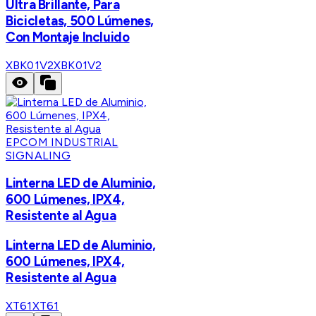
Ultra Brillante, Para
Bicicletas, 500 Lúmenes,
Con Montaje Incluido
XBK01V2
XBK01V2
EPCOM INDUSTRIAL
SIGNALING
Linterna LED de Aluminio,
600 Lúmenes, IPX4,
Resistente al Agua
Linterna LED de Aluminio,
600 Lúmenes, IPX4,
Resistente al Agua
XT61
XT61