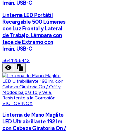
Imán, USB-C
Linterna LED Portátil
Recargable 500 Lúmenes
con Luz Frontal y Lateral
de Trabajo. Lámpara con
tapa de Extremo con
Imán, USB-C
56412
56412
VICTORINOX
Linterna de Mano Maglite
LED Ultrabrillante 192 lm.
con Cabeza Giratoria On /