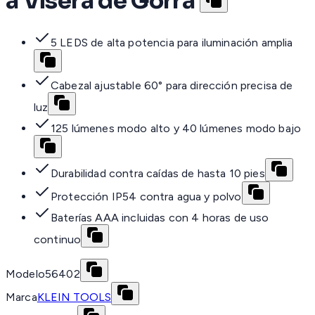
a Visera de Gorra
5 LEDS de alta potencia para iluminación amplia
Cabezal ajustable 60° para dirección precisa de
luz
125 lúmenes modo alto y 40 lúmenes modo bajo
Durabilidad contra caídas de hasta 10 pies
Protección IP54 contra agua y polvo
Baterías AAA incluidas con 4 horas de uso
continuo
Modelo
56402
Marca
KLEIN TOOLS