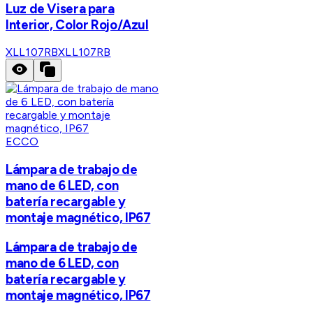
Luz de Visera para
Interior, Color Rojo/Azul
XLL107RB
XLL107RB
ECCO
Lámpara de trabajo de
mano de 6 LED, con
batería recargable y
montaje magnético, IP67
Lámpara de trabajo de
mano de 6 LED, con
batería recargable y
montaje magnético, IP67