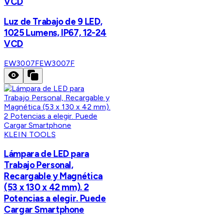
VCD
Luz de Trabajo de 9 LED,
1025 Lumens, IP67, 12-24
VCD
EW3007F
EW3007F
KLEIN TOOLS
Lámpara de LED para
Trabajo Personal,
Recargable y Magnética
(53 x 130 x 42 mm). 2
Potencias a elegir. Puede
Cargar Smartphone