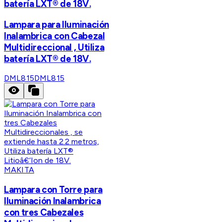
batería LXT® de 18V.
Lampara para Iluminación
Inalambrica con Cabezal
Multidireccional , Utiliza
batería LXT® de 18V.
DML815
DML815
MAKITA
Lampara con Torre para
Iluminación Inalambrica
con tres Cabezales