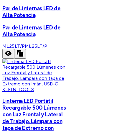
Par de Linternas LED de
Alta Potencia
Par de Linternas LED de
Alta Potencia
ML25LT/P
ML25LT/P
KLEIN TOOLS
Linterna LED Portátil
Recargable 500 Lúmenes
con Luz Frontal y Lateral
de Trabajo. Lámpara con
tapa de Extremo con