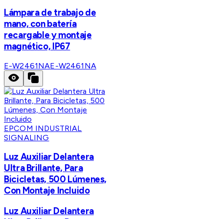
Lámpara de trabajo de
mano, con batería
recargable y montaje
magnético, IP67
E-W2461NA
E-W2461NA
EPCOM INDUSTRIAL
SIGNALING
Luz Auxiliar Delantera
Ultra Brillante, Para
Bicicletas, 500 Lúmenes,
Con Montaje Incluido
Luz Auxiliar Delantera