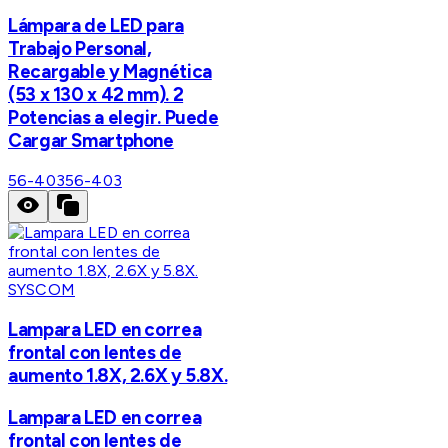
Lámpara de LED para
Trabajo Personal,
Recargable y Magnética
(53 x 130 x 42 mm). 2
Potencias a elegir. Puede
Cargar Smartphone
56-403
56-403
SYSCOM
Lampara LED en correa
frontal con lentes de
aumento 1.8X, 2.6X y 5.8X.
Lampara LED en correa
frontal con lentes de