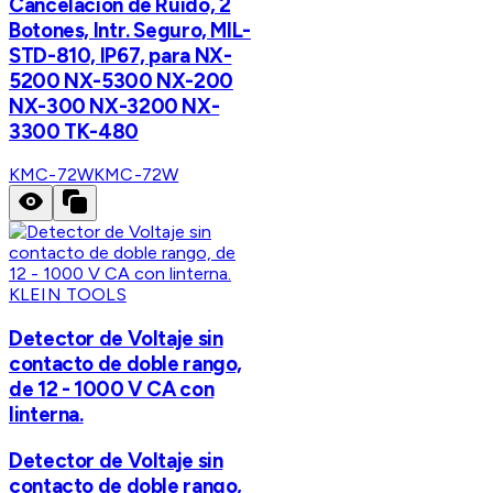
Cancelación de Ruido, 2
Botones, Intr. Seguro, MIL-
STD-810, IP67, para NX-
5200 NX-5300 NX-200
NX-300 NX-3200 NX-
3300 TK-480
KMC-72W
KMC-72W
KLEIN TOOLS
Detector de Voltaje sin
contacto de doble rango,
de 12 - 1000 V CA con
linterna.
Detector de Voltaje sin
contacto de doble rango,