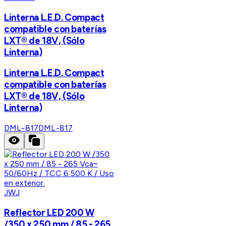
Linterna L.E.D. Compact
compatible con baterías
LXT® de 18V, (Sólo
Linterna)
Linterna L.E.D. Compact
compatible con baterías
LXT® de 18V, (Sólo
Linterna)
DML-817
DML-817
JWJ
Reflector LED 200 W
/350 x 250 mm / 85 - 265