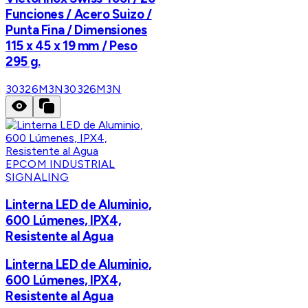
Funciones / Acero Suizo /
Punta Fina / Dimensiones
115 x 45 x 19 mm / Peso
295 g.
30326M3N
30326M3N
EPCOM INDUSTRIAL
SIGNALING
Linterna LED de Aluminio,
600 Lúmenes, IPX4,
Resistente al Agua
Linterna LED de Aluminio,
600 Lúmenes, IPX4,
Resistente al Agua