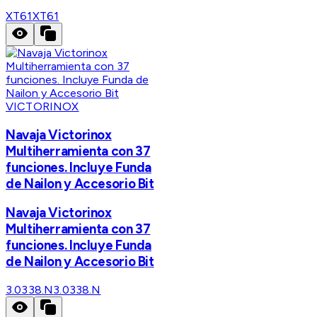
XT61
XT61
VICTORINOX
Navaja Victorinox
Multiherramienta con 37
funciones. Incluye Funda
de Nailon y Accesorio Bit
Navaja Victorinox
Multiherramienta con 37
funciones. Incluye Funda
de Nailon y Accesorio Bit
3.0338.N
3.0338.N