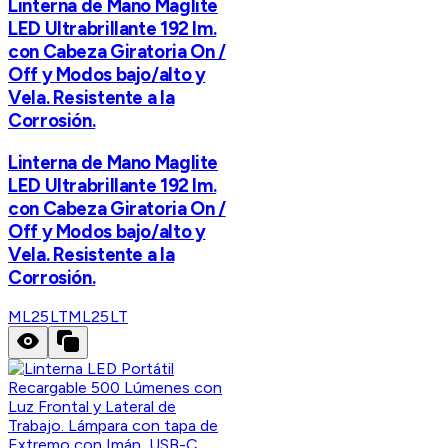
Linterna de Mano Maglite
LED Ultrabrillante 192 lm.
con Cabeza Giratoria On /
Off y Modos bajo/alto y
Vela. Resistente a la
Corrosión.
Linterna de Mano Maglite
LED Ultrabrillante 192 lm.
con Cabeza Giratoria On /
Off y Modos bajo/alto y
Vela. Resistente a la
Corrosión.
ML25LT
ML25LT