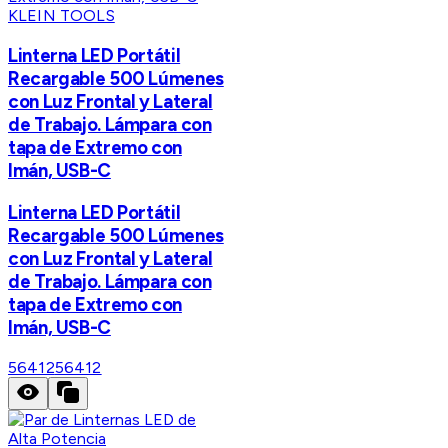
KLEIN TOOLS
Linterna LED Portátil
Recargable 500 Lúmenes
con Luz Frontal y Lateral
de Trabajo. Lámpara con
tapa de Extremo con
Imán, USB-C
Linterna LED Portátil
Recargable 500 Lúmenes
con Luz Frontal y Lateral
de Trabajo. Lámpara con
tapa de Extremo con
Imán, USB-C
56412
56412