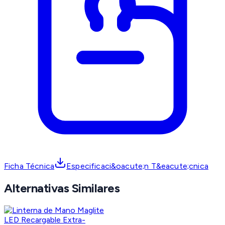
Ficha Técnica
Especificaci&oacute;n T&eacute;cnica
Alternativas Similares