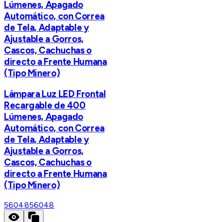
Lúmenes, Apagado
Automático, con Correa
de Tela, Adaptable y
Ajustable a Gorros,
Cascos, Cachuchas o
directo a Frente Humana
(Tipo Minero)
Lámpara Luz LED Frontal
Recargable de 400
Lúmenes, Apagado
Automático, con Correa
de Tela, Adaptable y
Ajustable a Gorros,
Cascos, Cachuchas o
directo a Frente Humana
(Tipo Minero)
56048
56048