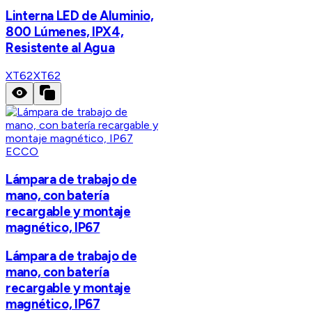
Linterna LED de Aluminio,
800 Lúmenes, IPX4,
Resistente al Agua
XT62
XT62
ECCO
Lámpara de trabajo de
mano, con batería
recargable y montaje
magnético, IP67
Lámpara de trabajo de
mano, con batería
recargable y montaje
magnético, IP67