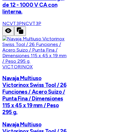
de 12 - 1000 V CA con
linterna.
NCVT3P
NCVT3P
VICTORINOX
Navaja Multiuso
Victorinox Swiss Tool / 26
Funciones / Acero Suizo /
Punta Fina / Dimensiones
115 x 45 x 19 mm / Peso
295 g.
Navaja Multiuso
Victorinox Swiss Tool / 26