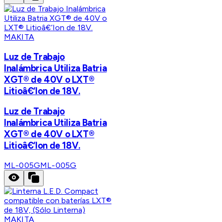
MAKITA
Luz de Trabajo
Inalámbrica Utiliza Batria
XGT® de 40V o LXT®
Litioâ€‘Ion de 18V.
Luz de Trabajo
Inalámbrica Utiliza Batria
XGT® de 40V o LXT®
Litioâ€‘Ion de 18V.
ML-005G
ML-005G
MAKITA