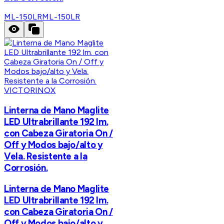
ML-150LR
ML-150LR
VICTORINOX
Linterna de Mano Maglite
LED Ultrabrillante 192 lm.
con Cabeza Giratoria On /
Off y Modos bajo/alto y
Vela. Resistente a la
Corrosión.
Linterna de Mano Maglite
LED Ultrabrillante 192 lm.
con Cabeza Giratoria On /
Off y Modos bajo/alto y