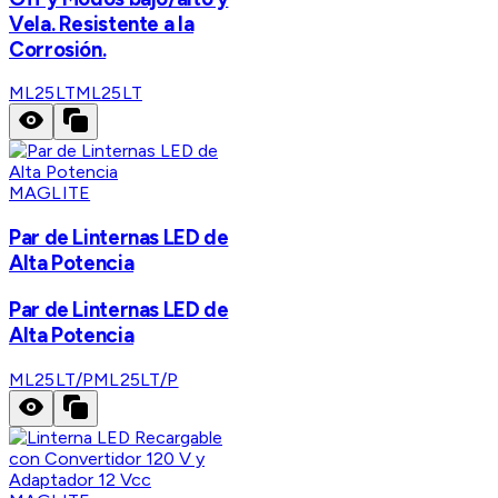
Vela. Resistente a la
Corrosión.
ML25LT
ML25LT
MAGLITE
Par de Linternas LED de
Alta Potencia
Par de Linternas LED de
Alta Potencia
ML25LT/P
ML25LT/P