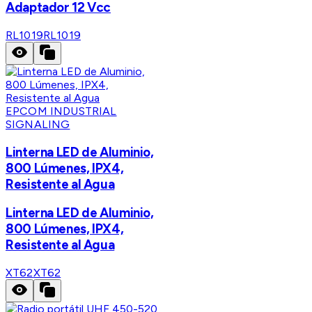
Adaptador 12 Vcc
RL1019
RL1019
EPCOM INDUSTRIAL
SIGNALING
Linterna LED de Aluminio,
800 Lúmenes, IPX4,
Resistente al Agua
Linterna LED de Aluminio,
800 Lúmenes, IPX4,
Resistente al Agua
XT62
XT62