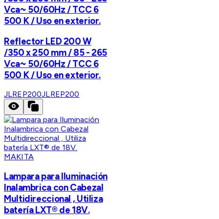
Vca~ 50/60Hz / TCC 6
500 K / Uso en exterior.
Reflector LED 200 W
/350 x 250 mm / 85 - 265
Vca~ 50/60Hz / TCC 6
500 K / Uso en exterior.
JLREP200
JLREP200
MAKITA
Lampara para Iluminación
Inalambrica con Cabezal
Multidireccional , Utiliza
batería LXT® de 18V.