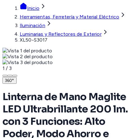
Inicio
Herramientas, Ferretería y Material Eléctrico
Iluminación
Luminarias y Reflectores de Exterior
XL50-S3017
1
/
3
360°
Linterna de Mano Maglite
LED Ultrabrillante 200 lm.
con 3 Funciones: Alto
Poder, Modo Ahorro e