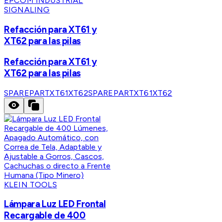
EPCOM INDUSTRIAL
SIGNALING
Refacción para XT61 y
XT62 para las pilas
Refacción para XT61 y
XT62 para las pilas
SPAREPARTXT61XT62
SPAREPARTXT61XT62
KLEIN TOOLS
Lámpara Luz LED Frontal
Recargable de 400