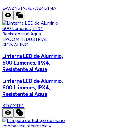
E-W2461NA
E-W2461NA
EPCOM INDUSTRIAL
SIGNALING
Linterna LED de Aluminio,
600 Lúmenes, IPX4,
Resistente al Agua
Linterna LED de Aluminio,
600 Lúmenes, IPX4,
Resistente al Agua
XT61
XT61