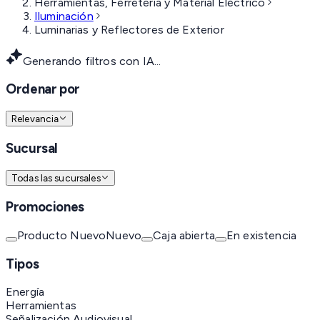
Herramientas, Ferretería y Material Eléctrico
Iluminación
Luminarias y Reflectores de Exterior
Generando filtros con IA...
Ordenar por
Relevancia
Sucursal
Todas las sucursales
Promociones
Producto Nuevo
Nuevo
Caja abierta
En existencia
Tipos
Energía
Herramientas
Señalización Audiovisual