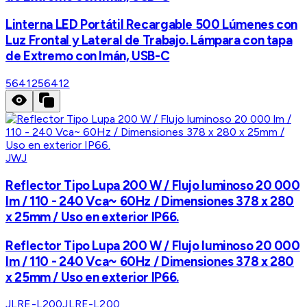
Linterna LED Portátil Recargable 500 Lúmenes con
Luz Frontal y Lateral de Trabajo. Lámpara con tapa
de Extremo con Imán, USB-C
56412
56412
JWJ
Reflector Tipo Lupa 200 W / Flujo luminoso 20 000
lm / 110 - 240 Vca~ 60Hz / Dimensiones 378 x 280
x 25mm / Uso en exterior IP66.
Reflector Tipo Lupa 200 W / Flujo luminoso 20 000
lm / 110 - 240 Vca~ 60Hz / Dimensiones 378 x 280
x 25mm / Uso en exterior IP66.
JLRE-L200
JLRE-L200