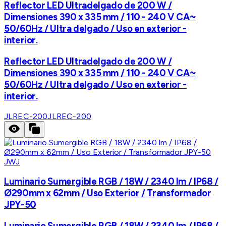
Reflector LED Ultradelgado de 200 W /
Dimensiones 390 x 335 mm / 110 - 240 V CA~
50/60Hz / Ultra delgado / Uso en exterior -
interior.
Reflector LED Ultradelgado de 200 W /
Dimensiones 390 x 335 mm / 110 - 240 V CA~
50/60Hz / Ultra delgado / Uso en exterior -
interior.
JLREC-200
JLREC-200
JWJ
Luminario Sumergible RGB / 18W / 2340 lm / IP68 /
Ø290mm x 62mm / Uso Exterior / Transformador
JPY-50
Luminario Sumergible RGB / 18W / 2340 lm / IP68 /