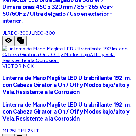
Dimensiones 450 x 320 mm / 85 - 265 Vca~
50/60Hz / Ultra delgado / Uso en exterior -
interior.
JLREC-300
JLREC-300
VICTORINOX
Linterna de Mano Maglite LED Ultrabrillante 192 lm.
con Cabeza Giratoria On / Off y Modos bajo/alto y
Vela. Resistente a la Corrosión.
Linterna de Mano Maglite LED Ultrabrillante 192 lm.
con Cabeza Giratoria On / Off y Modos bajo/alto y
Vela. Resistente a la Corrosión.
ML25LT
ML25LT