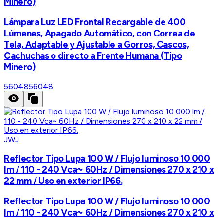
Minero)
Lámpara Luz LED Frontal Recargable de 400
Lúmenes, Apagado Automático, con Correa de
Tela, Adaptable y Ajustable a Gorros, Cascos,
Cachuchas o directo a Frente Humana (Tipo
Minero)
56048
56048
JWJ
Reflector Tipo Lupa 100 W / Flujo luminoso 10 000
lm / 110 - 240 Vca~ 60Hz / Dimensiones 270 x 210 x
22 mm / Uso en exterior IP66.
Reflector Tipo Lupa 100 W / Flujo luminoso 10 000
lm / 110 - 240 Vca~ 60Hz / Dimensiones 270 x 210 x