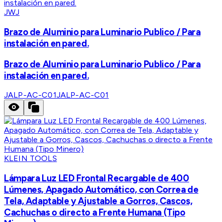
JWJ
Brazo de Aluminio para Luminario Publico / Para
instalación en pared.
Brazo de Aluminio para Luminario Publico / Para
instalación en pared.
JALP-AC-C01
JALP-AC-C01
KLEIN TOOLS
Lámpara Luz LED Frontal Recargable de 400
Lúmenes, Apagado Automático, con Correa de
Tela, Adaptable y Ajustable a Gorros, Cascos,
Cachuchas o directo a Frente Humana (Tipo