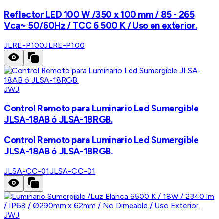
Reflector LED 100 W /350 x 100 mm / 85 - 265
Vca~ 50/60Hz / TCC 6 500 K / Uso en exterior.
JLRE-P100
JLRE-P100
JWJ
Control Remoto para Luminario Led Sumergible
JLSA-18AB ó JLSA-18RGB.
Control Remoto para Luminario Led Sumergible
JLSA-18AB ó JLSA-18RGB.
JLSA-CC-01
JLSA-CC-01
JWJ