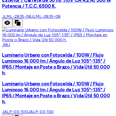
Exterior / Carrete de 50 m/ 110V CA 4.2 A/ 500 W
Potencia / T.C.C. 6500 K.
JLML-2835-08
JLML-2835-08
JWJ
Luminario Urbano con Fotocelda / 100W / Flujo
Luminoso 16 000 lm / Ángulo de Luz 105°-135° /
IP65 / Montaje en Poste o Brazo / Vida Útil 50 000
h.
Luminario Urbano con Fotocelda / 100W / Flujo
Luminoso 16 000 lm / Ángulo de Luz 105°-135° /
IP65 / Montaje en Poste o Brazo / Vida Útil 50 000
h.
JALP-03-100
JALP-03-100