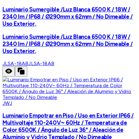
Luminario Sumergible /Luz Blanca 6500 K / 18W /
2340 lm / IP68 / Ø290mm x 62mm / No Dimeable /
Uso Exterior.
Luminario Sumergible /Luz Blanca 6500 K / 18W /
2340 lm / IP68 / Ø290mm x 62mm / No Dimeable /
Uso Exterior.
JLSA-18AB
JLSA-18AB
JWJ
Luminario Empotrar en Piso / Uso en Exterior IP66 /
Multivoltaje 110-240V~ 60Hz / Temperatura de
Color 6500K / Ángulo de Luz 36° / Aleación de
Aluminio y Vidrio Templado / No Dimeable