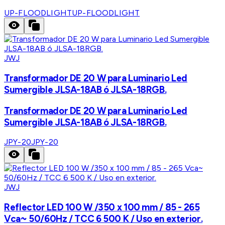
UP-FLOODLIGHT
UP-FLOODLIGHT
JWJ
Transformador DE 20 W para Luminario Led
Sumergible JLSA-18AB ó JLSA-18RGB.
Transformador DE 20 W para Luminario Led
Sumergible JLSA-18AB ó JLSA-18RGB.
JPY-20
JPY-20
JWJ
Reflector LED 100 W /350 x 100 mm / 85 - 265
Vca~ 50/60Hz / TCC 6 500 K / Uso en exterior.