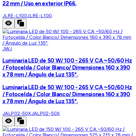
22 mm / Uso en exterior IP66.
JLRE-L100
JLRE-L100
JWJ
Luminaria LED de 50 W/ 100 - 265 V CA ~50/60 Hz
/ Fotocelda / Color Blanco/ Dimensiones 160 x 390
x 78 mm / Ángulo de Luz 135°.
Luminaria LED de 50 W/ 100 - 265 V CA ~50/60 Hz
/ Fotocelda / Color Blanco/ Dimensiones 160 x 390
x 78 mm / Ángulo de Luz 135°.
JALP02-50X
JALP02-50X