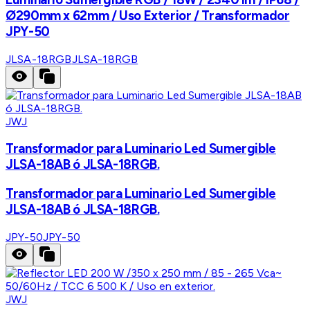
Ø290mm x 62mm / Uso Exterior / Transformador
JPY-50
JLSA-18RGB
JLSA-18RGB
JWJ
Transformador para Luminario Led Sumergible
JLSA-18AB ó JLSA-18RGB.
Transformador para Luminario Led Sumergible
JLSA-18AB ó JLSA-18RGB.
JPY-50
JPY-50
JWJ