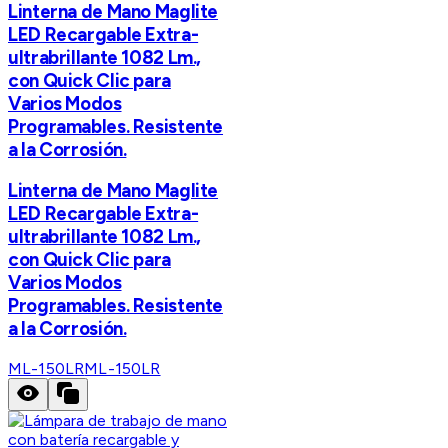
Linterna de Mano Maglite
LED Recargable Extra-
ultrabrillante 1082 Lm.,
con Quick Clic para
Varios Modos
Programables. Resistente
a la Corrosión.
Linterna de Mano Maglite
LED Recargable Extra-
ultrabrillante 1082 Lm.,
con Quick Clic para
Varios Modos
Programables. Resistente
a la Corrosión.
ML-150LR
ML-150LR