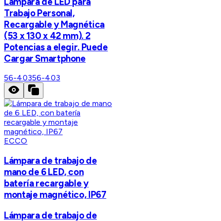
Lámpara de LED para
Trabajo Personal,
Recargable y Magnética
(53 x 130 x 42 mm). 2
Potencias a elegir. Puede
Cargar Smartphone
56-403
56-403
ECCO
Lámpara de trabajo de
mano de 6 LED, con
batería recargable y
montaje magnético, IP67
Lámpara de trabajo de