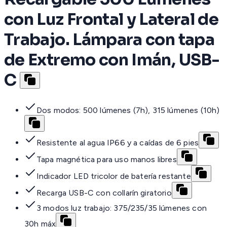
con Luz Frontal y Lateral de
Trabajo. Lámpara con tapa
de Extremo con Imán, USB-
C
Dos modos: 500 lúmenes (7h), 315 lúmenes (10h)
Resistente al agua IP66 y a caídas de 6 pies
Tapa magnética para uso manos libres
Indicador LED tricolor de batería restante
Recarga USB-C con collarín giratorio
3 modos luz trabajo: 375/235/35 lúmenes con
30h máx