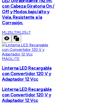
LED Ultrabrillante 192 lm.
con Cabeza Giratoria On /
Off y Modos bajo/alto y
Vela. Resistente a la
Corrosión.
ML25LT
ML25LT
MAGLITE
Linterna LED Recargable
con Convertidor 120 V y
Adaptador 12 Vcc
Linterna LED Recargable
con Convertidor 120 V y
Adaptador 12 Vcc