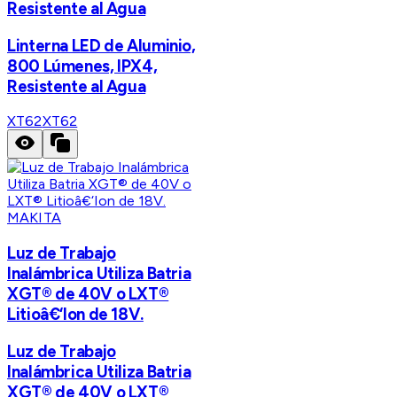
Resistente al Agua
Linterna LED de Aluminio,
800 Lúmenes, IPX4,
Resistente al Agua
XT62
XT62
MAKITA
Luz de Trabajo
Inalámbrica Utiliza Batria
XGT® de 40V o LXT®
Litioâ€‘Ion de 18V.
Luz de Trabajo
Inalámbrica Utiliza Batria
XGT® de 40V o LXT®