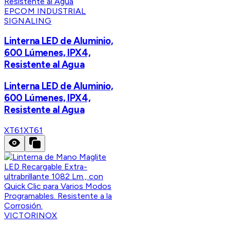
EPCOM INDUSTRIAL
SIGNALING
Linterna LED de Aluminio,
600 Lúmenes, IPX4,
Resistente al Agua
Linterna LED de Aluminio,
600 Lúmenes, IPX4,
Resistente al Agua
XT61
XT61
VICTORINOX