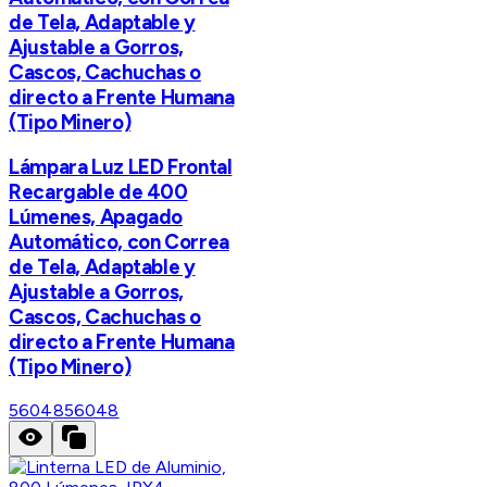
de Tela, Adaptable y
Ajustable a Gorros,
Cascos, Cachuchas o
directo a Frente Humana
(Tipo Minero)
Lámpara Luz LED Frontal
Recargable de 400
Lúmenes, Apagado
Automático, con Correa
de Tela, Adaptable y
Ajustable a Gorros,
Cascos, Cachuchas o
directo a Frente Humana
(Tipo Minero)
56048
56048