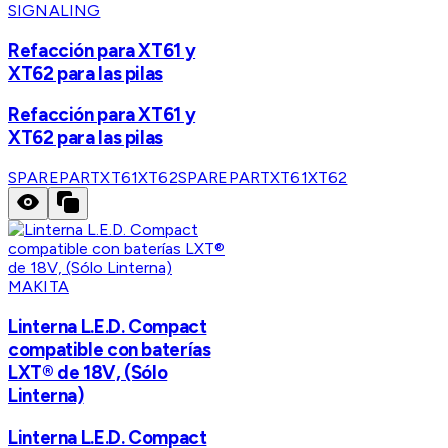
SIGNALING
Refacción para XT61 y
XT62 para las pilas
Refacción para XT61 y
XT62 para las pilas
SPAREPARTXT61XT62
SPAREPARTXT61XT62
MAKITA
Linterna L.E.D. Compact
compatible con baterías
LXT® de 18V, (Sólo
Linterna)
Linterna L.E.D. Compact