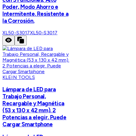
Poder, Modo Ahorro e
Intermitente. Resistente a
la Corrosión.
XL50-S3017
XL50-S3017
KLEIN TOOLS
Lámpara de LED para
Trabajo Personal,
Recargable y Magnética
(53 x 130 x 42 mm). 2
Potencias a elegir. Puede
Cargar Smartphone