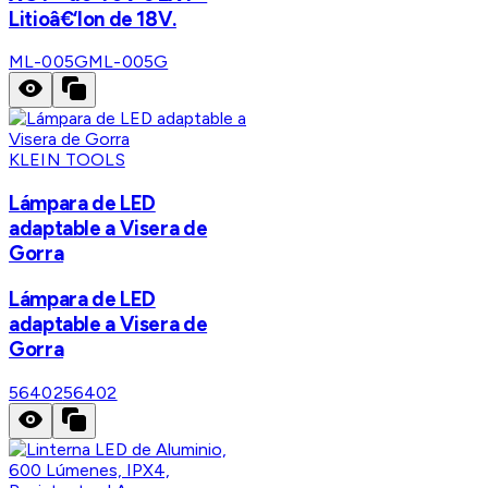
Litioâ€‘Ion de 18V.
ML-005G
ML-005G
KLEIN TOOLS
Lámpara de LED
adaptable a Visera de
Gorra
Lámpara de LED
adaptable a Visera de
Gorra
56402
56402