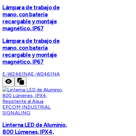
Lámpara de trabajo de
mano, con batería
recargable y montaje
magnético, IP67
Lámpara de trabajo de
mano, con batería
recargable y montaje
magnético, IP67
E-W2461NA
E-W2461NA
EPCOM INDUSTRIAL
SIGNALING
Linterna LED de Aluminio,
800 Lúmenes, IPX4,