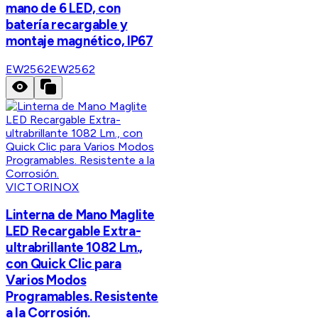
mano de 6 LED, con
batería recargable y
montaje magnético, IP67
EW2562
EW2562
VICTORINOX
Linterna de Mano Maglite
LED Recargable Extra-
ultrabrillante 1082 Lm.,
con Quick Clic para
Varios Modos
Programables. Resistente
a la Corrosión.