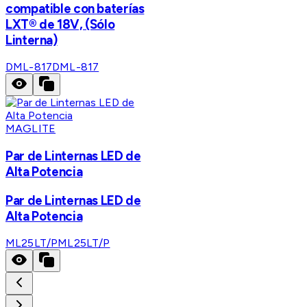
compatible con baterías
LXT® de 18V, (Sólo
Linterna)
DML-817
DML-817
MAGLITE
Par de Linternas LED de
Alta Potencia
Par de Linternas LED de
Alta Potencia
ML25LT/P
ML25LT/P