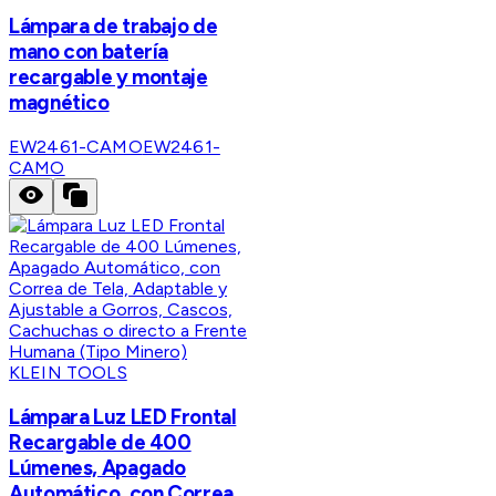
Lámpara de trabajo de
mano con batería
recargable y montaje
magnético
EW2461-CAMO
EW2461-
CAMO
KLEIN TOOLS
Lámpara Luz LED Frontal
Recargable de 400
Lúmenes, Apagado
Automático, con Correa