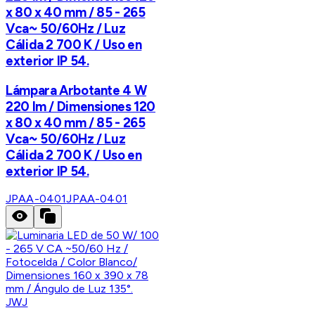
x 80 x 40 mm / 85 - 265
Vca~ 50/60Hz / Luz
Cálida 2 700 K / Uso en
exterior IP 54.
Lámpara Arbotante 4 W
220 lm / Dimensiones 120
x 80 x 40 mm / 85 - 265
Vca~ 50/60Hz / Luz
Cálida 2 700 K / Uso en
exterior IP 54.
JPAA-0401
JPAA-0401
JWJ