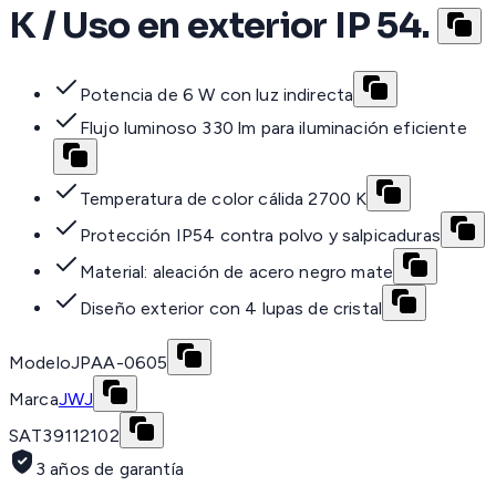
K / Uso en exterior IP 54.
Potencia de 6 W con luz indirecta
Flujo luminoso 330 lm para iluminación eficiente
Temperatura de color cálida 2700 K
Protección IP54 contra polvo y salpicaduras
Material: aleación de acero negro mate
Diseño exterior con 4 lupas de cristal
Modelo
JPAA-0605
Marca
JWJ
SAT
39112102
3 años de garantía