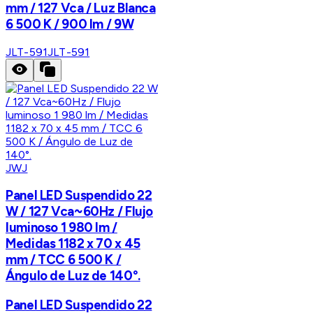
mm / 127 Vca / Luz Blanca
6 500 K / 900 lm / 9W
JLT-591
JLT-591
JWJ
Panel LED Suspendido 22
W / 127 Vca~60Hz / Flujo
luminoso 1 980 lm /
Medidas 1182 x 70 x 45
mm / TCC 6 500 K /
Ángulo de Luz de 140°.
Panel LED Suspendido 22