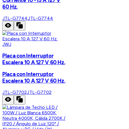
Corriente 10 -15 A 127 V
60 Hz.
JTL-G7744
JTL-G7744
JWJ
Placa con Interruptor
Escalera 10 A 127 V 60 Hz.
Placa con Interruptor
Escalera 10 A 127 V 60 Hz.
JTL-G7702
JTL-G7702