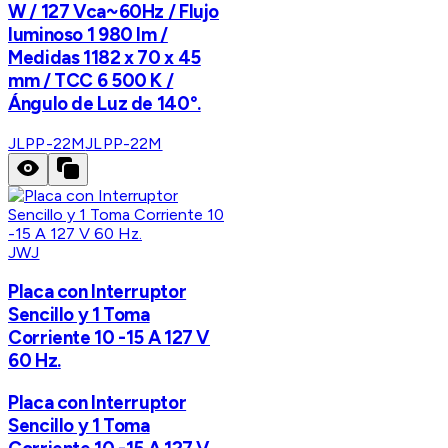
W / 127 Vca~60Hz / Flujo
luminoso 1 980 lm /
Medidas 1182 x 70 x 45
mm / TCC 6 500 K /
Ángulo de Luz de 140°.
JLPP-22M
JLPP-22M
JWJ
Placa con Interruptor
Sencillo y 1 Toma
Corriente 10 -15 A 127 V
60 Hz.
Placa con Interruptor
Sencillo y 1 Toma