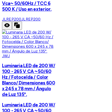
Vca~ 50/60Hz / TCC 6
500 K / Uso en exterior.
JLREP200
JLREP200
JWJ
Luminaria LED de 200 W/
100 - 265 V CA ~50/60
Hz / Fotocelda / Color
Blanco/ Dimensiones 600
x 245 x 78 mm / Ángulo
de Luz 135°.
Luminaria LED de 200 W/
100 - 265 V CA ~50/60