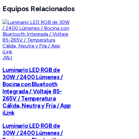
Equipos Relacionados
JWJ
Luminario LED RGB de
30W / 2400 Lúmenes /
Bocina con Bluetooth
Integrada / Voltaje 85-
265V / Temperatura
Cálida, Neutra y Fría / App
iLink
Luminario LED RGB de
30W / 2400 Lúmenes /