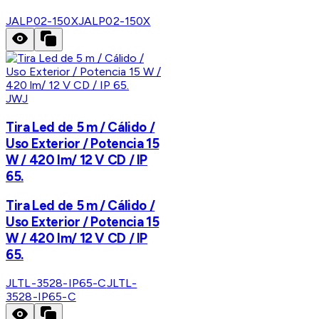
JALP02-150X
JALP02-150X
JWJ
Tira Led de 5 m / Cálido /
Uso Exterior / Potencia 15
W / 420 lm/ 12 V CD / IP
65.
Tira Led de 5 m / Cálido /
Uso Exterior / Potencia 15
W / 420 lm/ 12 V CD / IP
65.
JLTL-3528-IP65-C
JLTL-
3528-IP65-C