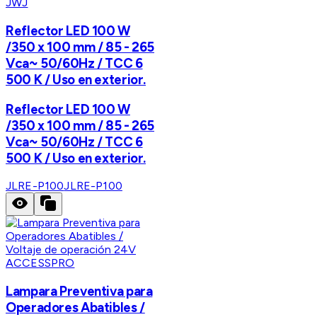
JWJ
Reflector LED 100 W
/350 x 100 mm / 85 - 265
Vca~ 50/60Hz / TCC 6
500 K / Uso en exterior.
Reflector LED 100 W
/350 x 100 mm / 85 - 265
Vca~ 50/60Hz / TCC 6
500 K / Uso en exterior.
JLRE-P100
JLRE-P100
ACCESSPRO
Lampara Preventiva para
Operadores Abatibles /