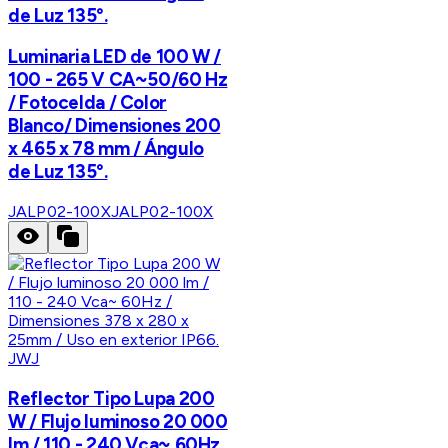
de Luz 135°.
Luminaria LED de 100 W /
100 - 265 V CA~50/60 Hz
/ Fotocelda / Color
Blanco/ Dimensiones 200
x 465 x 78 mm / Ángulo
de Luz 135°.
JALP02-100X
JALP02-100X
JWJ
Reflector Tipo Lupa 200
W / Flujo luminoso 20 000
lm / 110 - 240 Vca~ 60Hz