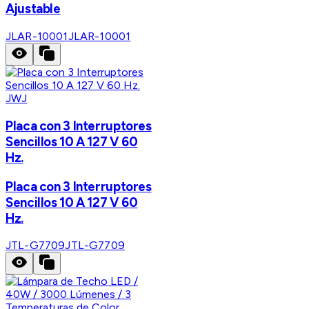
Ajustable
JLAR-10001
JLAR-10001
JWJ
Placa con 3 Interruptores
Sencillos 10 A 127 V 60
Hz.
Placa con 3 Interruptores
Sencillos 10 A 127 V 60
Hz.
JTL-G7709
JTL-G7709