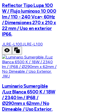
Reflector Tipo Lupa 100
W / Flujo luminoso 10 000
lm / 110 - 240 Vca~ 60Hz
/ Dimensiones 270 x 210 x
22 mm / Uso en exterior
IP66.
JLRE-L100
JLRE-L100
JWJ
Luminario Sumergible
/Luz Blanca 6500 K / 18W
/ 2340 lm / IP68 /
Ø290mm x 62mm / No
Dimeable / Uso Exterior.