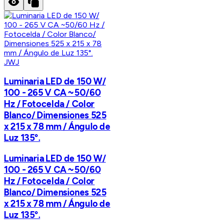
JWJ
Luminaria LED de 150 W/
100 - 265 V CA ~50/60
Hz / Fotocelda / Color
Blanco/ Dimensiones 525
x 215 x 78 mm / Ángulo de
Luz 135°.
Luminaria LED de 150 W/
100 - 265 V CA ~50/60
Hz / Fotocelda / Color
Blanco/ Dimensiones 525
x 215 x 78 mm / Ángulo de
Luz 135°.