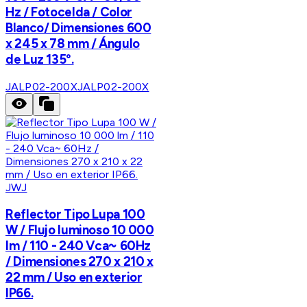
Hz / Fotocelda / Color
Blanco/ Dimensiones 600
x 245 x 78 mm / Ángulo
de Luz 135°.
JALP02-200X
JALP02-200X
JWJ
Reflector Tipo Lupa 100
W / Flujo luminoso 10 000
lm / 110 - 240 Vca~ 60Hz
/ Dimensiones 270 x 210 x
22 mm / Uso en exterior
IP66.