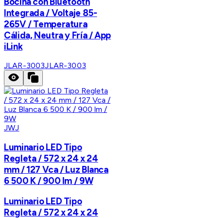
Bocina con Bluetooth
Integrada / Voltaje 85-
265V / Temperatura
Cálida, Neutra y Fría / App
iLink
JLAR-3003
JLAR-3003
JWJ
Luminario LED Tipo
Regleta / 572 x 24 x 24
mm / 127 Vca / Luz Blanca
6 500 K / 900 lm / 9W
Luminario LED Tipo
Regleta / 572 x 24 x 24