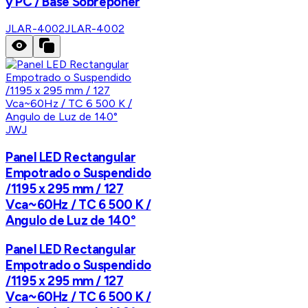
y PC / Base Sobreponer
JLAR-4002
JLAR-4002
JWJ
Panel LED Rectangular
Empotrado o Suspendido
/1195 x 295 mm / 127
Vca~60Hz / TC 6 500 K /
Angulo de Luz de 140°
Panel LED Rectangular
Empotrado o Suspendido
/1195 x 295 mm / 127
Vca~60Hz / TC 6 500 K /