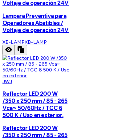
Voltaje de operación 24V
Lampara Preventiva para
Operadores Abatibles /
Voltaje de operación 24V
XB-LAMP
XB-LAMP
JWJ
Reflector LED 200 W
/350 x 250 mm / 85 - 265
Vca~ 50/60Hz / TCC 6
500 K / Uso en exterior.
Reflector LED 200 W
/350 x 250 mm / 85 - 265