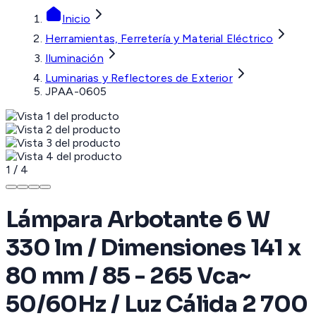
Inicio
Herramientas, Ferretería y Material Eléctrico
Iluminación
Luminarias y Reflectores de Exterior
JPAA-0605
1
/
4
Lámpara Arbotante 6 W
330 lm / Dimensiones 141 x
80 mm / 85 - 265 Vca~
50/60Hz / Luz Cálida 2 700