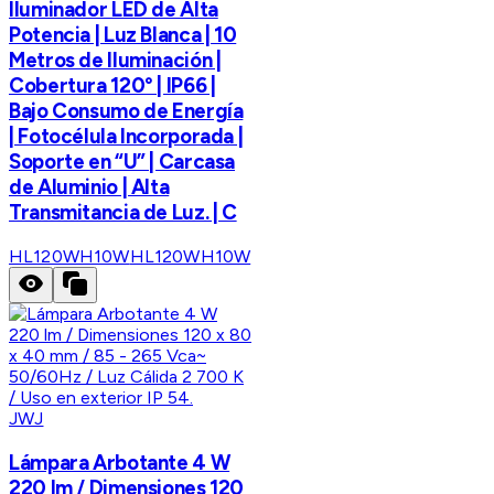
Iluminador LED de Alta
Potencia | Luz Blanca | 10
Metros de Iluminación |
Cobertura 120° | IP66 |
Bajo Consumo de Energía
| Fotocélula Incorporada |
Soporte en “U” | Carcasa
de Aluminio | Alta
Transmitancia de Luz. | C
HL120WH10W
HL120WH10W
JWJ
Lámpara Arbotante 4 W
220 lm / Dimensiones 120