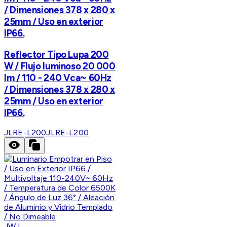
/ Dimensiones 378 x 280 x
25mm / Uso en exterior
IP66.
Reflector Tipo Lupa 200
W / Flujo luminoso 20 000
lm / 110 - 240 Vca~ 60Hz
/ Dimensiones 378 x 280 x
25mm / Uso en exterior
IP66.
JLRE-L200
JLRE-L200
JWJ