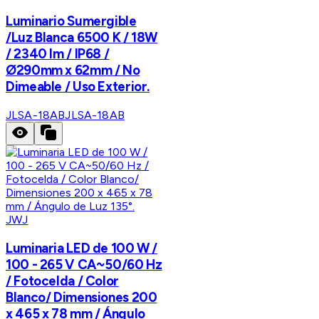
Luminario Sumergible
/Luz Blanca 6500 K / 18W
/ 2340 lm / IP68 /
Ø290mm x 62mm / No
Dimeable / Uso Exterior.
JLSA-18AB
JLSA-18AB
JWJ
Luminaria LED de 100 W /
100 - 265 V CA~50/60 Hz
/ Fotocelda / Color
Blanco/ Dimensiones 200
x 465 x 78 mm / Ángulo