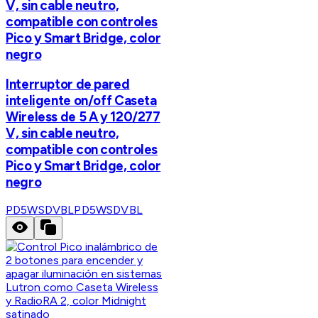
V, sin cable neutro,
compatible con controles
Pico y Smart Bridge, color
negro
Interruptor de pared
inteligente on/off Caseta
Wireless de 5 A y 120/277
V, sin cable neutro,
compatible con controles
Pico y Smart Bridge, color
negro
PD5WSDVBL
PD5WSDVBL