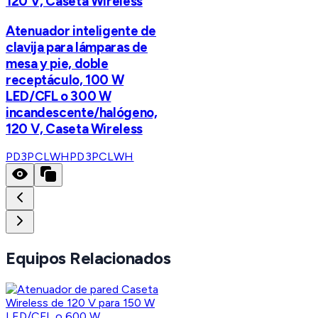
120 V, Caseta Wireless
Atenuador inteligente de
clavija para lámparas de
mesa y pie, doble
receptáculo, 100 W
LED/CFL o 300 W
incandescente/halógeno,
120 V, Caseta Wireless
PD3PCLWH
PD3PCLWH
Equipos Relacionados