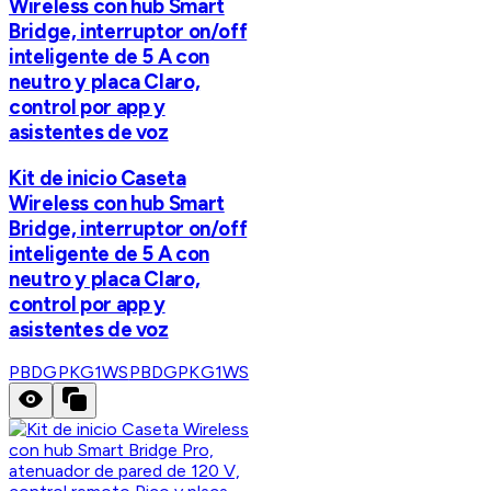
Wireless con hub Smart
Bridge, interruptor on/off
inteligente de 5 A con
neutro y placa Claro,
control por app y
asistentes de voz
Kit de inicio Caseta
Wireless con hub Smart
Bridge, interruptor on/off
inteligente de 5 A con
neutro y placa Claro,
control por app y
asistentes de voz
PBDGPKG1WS
PBDGPKG1WS