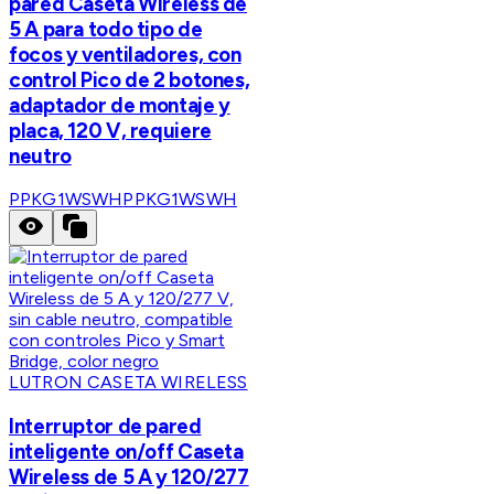
pared Caseta Wireless de
5 A para todo tipo de
focos y ventiladores, con
control Pico de 2 botones,
adaptador de montaje y
placa, 120 V, requiere
neutro
PPKG1WSWH
PPKG1WSWH
LUTRON CASETA WIRELESS
Interruptor de pared
inteligente on/off Caseta
Wireless de 5 A y 120/277