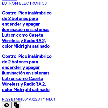
LUTRON ELECTRONICS
Control Pico inalámbrico
de 2 botones para
encender y apagar
iluminación en sistemas
Lutron como Caseta
Wireless y RadioRA 2,
color Midnight satinado
Control Pico inalámbrico
de 2 botones para
encender y apagar
iluminación en sistemas
Lutron como Caseta
Wireless y RadioRA 2,
color Midnight satinado
PJ22BTMNL01
PJ22BTMNL01