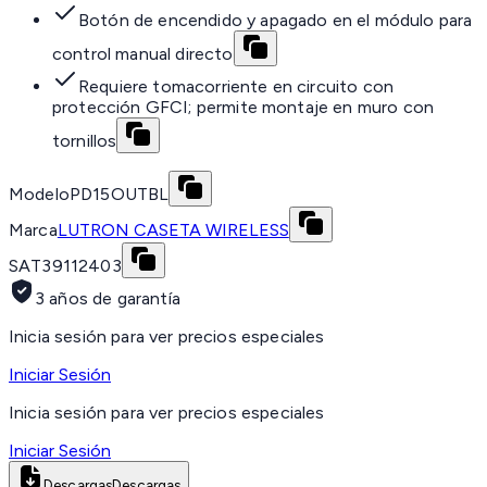
Botón de encendido y apagado en el módulo para
control manual directo
Requiere tomacorriente en circuito con
protección GFCI; permite montaje en muro con
tornillos
Modelo
PD15OUTBL
Marca
LUTRON CASETA WIRELESS
SAT
39112403
3 años de garantía
Inicia sesión para ver precios especiales
Iniciar Sesión
Inicia sesión para ver precios especiales
Iniciar Sesión
Descargas
Descargas