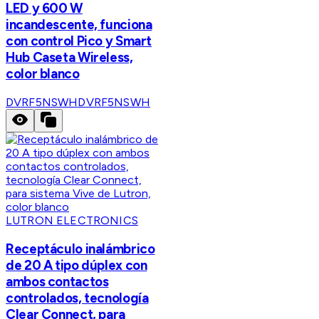
LED y 600 W
incandescente, funciona
con control Pico y Smart
Hub Caseta Wireless,
color blanco
DVRF5NSWH
DVRF5NSWH
LUTRON ELECTRONICS
Receptáculo inalámbrico
de 20 A tipo dúplex con
ambos contactos
controlados, tecnología
Clear Connect, para