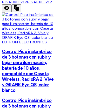
PJ24BBLL21P
PJ24BBLL21P
LUTRON ELECTRONICS
Control Pico inalámbrico
de 3 botones con subir y
bajar para iluminación,
batería de 10 años,
compatible con Caseta
Wireless, RadioRA 2, Vive
y GRAFIK Eye QS, color
blanco
Control Pico inalámbrico
de 3 botones con subir y