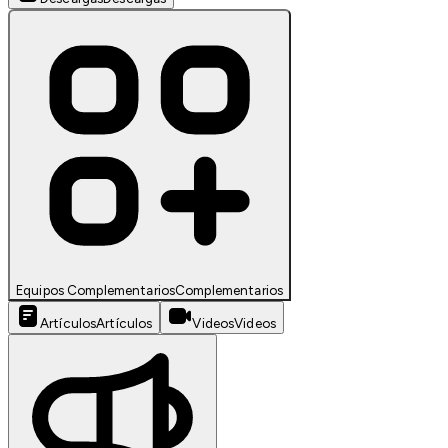
Equipos Complementarios
Complementarios
Artículos
Artículos
Videos
Videos