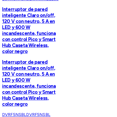
Interruptor de pared
inteligente Claro on/off,
120 V con neutro, 5 A en
LED y 600 W
incandescente, funciona
con control Pico y Smart
Hub Caseta Wireless,
color negro
Interruptor de pared
inteligente Claro on/off,
120 V con neutro, 5 A en
LED y 600 W
incandescente, funciona
con control Pico y Smart
Hub Caseta Wireless,
color negro
DVRF5NSBL
DVRF5NSBL