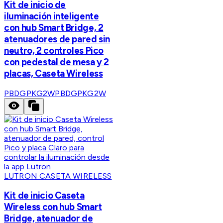
Kit de inicio de
iluminación inteligente
con hub Smart Bridge, 2
atenuadores de pared sin
neutro, 2 controles Pico
con pedestal de mesa y 2
placas, Caseta Wireless
PBDGPKG2W
PBDGPKG2W
LUTRON CASETA WIRELESS
Kit de inicio Caseta
Wireless con hub Smart
Bridge, atenuador de