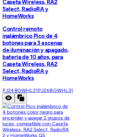
Caseta Wireless, RA2
Select, RadioRA y
HomeWorks
Control remoto
inalámbrico Pico de 4
botones para 3 escenas
de iluminación y apagado,
batería de 10 años, para
Caseta Wireless, RA2
Select, RadioRA y
HomeWorks
PJ24BGWHL31
PJ24BGWHL31