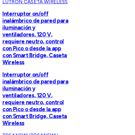
LUTRON CASETA WIRELESS
Interruptor on/off
inalámbrico de pared para
iluminación y
ventiladores, 120 V,
requiere neutro, control
con Pico o desde la app
con Smart Bridge, Caseta
Wireless
Interruptor on/off
inalámbrico de pared para
iluminación y
ventiladores, 120 V,
requiere neutro, control
con Pico o desde la app
con Smart Bridge, Caseta
Wireless