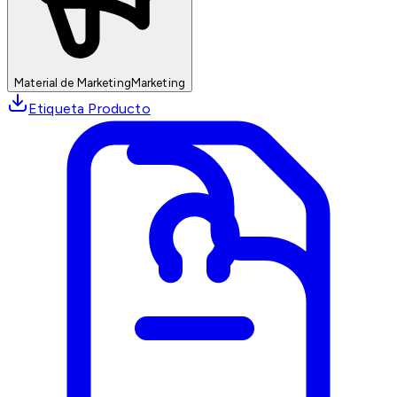
Material de Marketing
Marketing
Etiqueta Producto