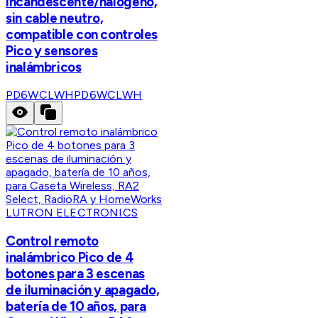
incandescente/halógeno,
sin cable neutro,
compatible con controles
Pico y sensores
inalámbricos
PD6WCLWH
PD6WCLWH
LUTRON ELECTRONICS
Control remoto
inalámbrico Pico de 4
botones para 3 escenas
de iluminación y apagado,
batería de 10 años, para