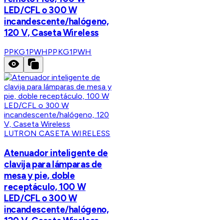
LED/CFL o 300 W
incandescente/halógeno,
120 V, Caseta Wireless
PPKG1PWH
PPKG1PWH
LUTRON CASETA WIRELESS
Atenuador inteligente de
clavija para lámparas de
mesa y pie, doble
receptáculo, 100 W
LED/CFL o 300 W
incandescente/halógeno,