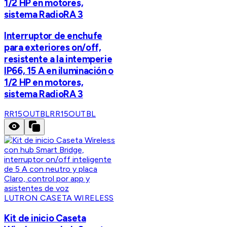
1/2 HP en motores,
sistema RadioRA 3
Interruptor de enchufe
para exteriores on/off,
resistente a la intemperie
IP66, 15 A en iluminación o
1/2 HP en motores,
sistema RadioRA 3
RR15OUTBL
RR15OUTBL
LUTRON CASETA WIRELESS
Kit de inicio Caseta