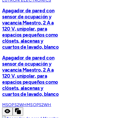
LUTRON ELECTRONICS
Apagador de pared con
sensor de ocupación y
vacancia Maestro, 2 A a
120 V, unipolar, para
espacios pequeños como
clósets, alacenas y
cuartos de lavado, blanco
Apagador de pared con
sensor de ocupación y
vacancia Maestro, 2 A a
120 V, unipolar, para
espacios pequeños como
clósets, alacenas y
cuartos de lavado, blanco
MSOPS2WH
MSOPS2WH