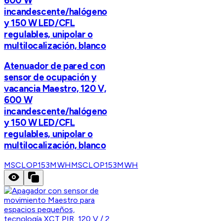
600 W
incandescente/halógeno
y 150 W LED/CFL
regulables, unipolar o
multilocalización, blanco
Atenuador de pared con
sensor de ocupación y
vacancia Maestro, 120 V,
600 W
incandescente/halógeno
y 150 W LED/CFL
regulables, unipolar o
multilocalización, blanco
MSCLOP153MWH
MSCLOP153MWH