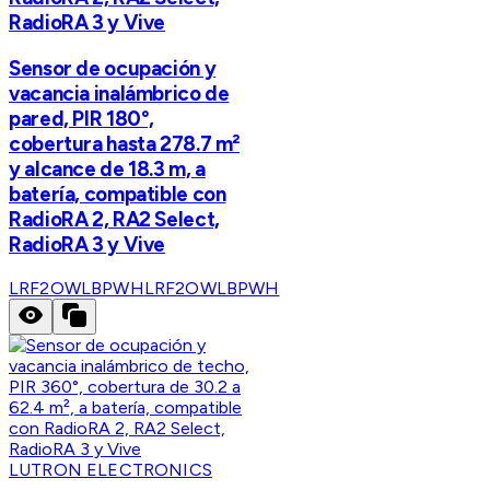
RadioRA 3 y Vive
Sensor de ocupación y
vacancia inalámbrico de
pared, PIR 180°,
cobertura hasta 278.7 m²
y alcance de 18.3 m, a
batería, compatible con
RadioRA 2, RA2 Select,
RadioRA 3 y Vive
LRF2OWLBPWH
LRF2OWLBPWH
LUTRON ELECTRONICS