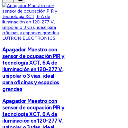
LUTRON ELECTRONICS
Apagador Maestro con
sensor de ocupación PIR y
tecnología XCT, 6 A de
iluminación en 120-277 V,
unipolar o 3 vías, ideal
para oficinas y espacios
grandes
Apagador Maestro con
sensor de ocupación PIR y
tecnología XCT, 6 A de
iluminación en 120-277 V,
unipolar o 3 vías, ideal