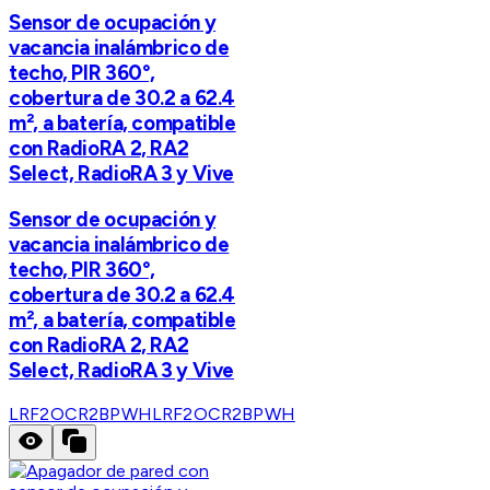
Sensor de ocupación y
vacancia inalámbrico de
techo, PIR 360°,
cobertura de 30.2 a 62.4
m², a batería, compatible
con RadioRA 2, RA2
Select, RadioRA 3 y Vive
Sensor de ocupación y
vacancia inalámbrico de
techo, PIR 360°,
cobertura de 30.2 a 62.4
m², a batería, compatible
con RadioRA 2, RA2
Select, RadioRA 3 y Vive
LRF2OCR2BPWH
LRF2OCR2BPWH