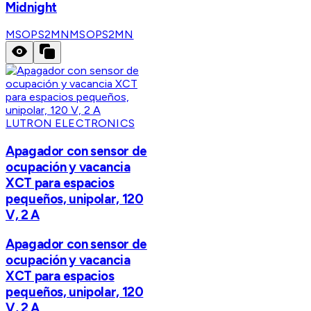
Midnight
MSOPS2MN
MSOPS2MN
LUTRON ELECTRONICS
Apagador con sensor de
ocupación y vacancia
XCT para espacios
pequeños, unipolar, 120
V, 2 A
Apagador con sensor de
ocupación y vacancia
XCT para espacios
pequeños, unipolar, 120
V, 2 A