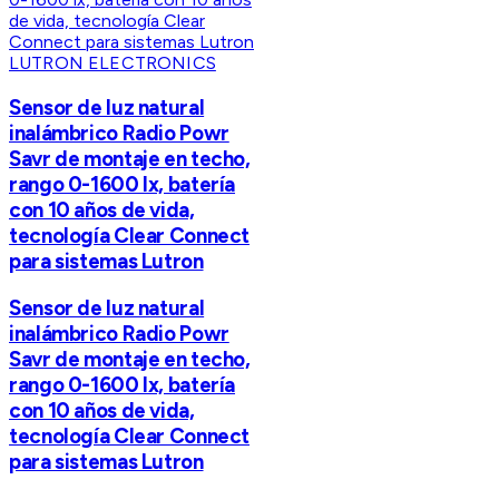
LUTRON ELECTRONICS
Sensor de luz natural
inalámbrico Radio Powr
Savr de montaje en techo,
rango 0-1600 lx, batería
con 10 años de vida,
tecnología Clear Connect
para sistemas Lutron
Sensor de luz natural
inalámbrico Radio Powr
Savr de montaje en techo,
rango 0-1600 lx, batería
con 10 años de vida,
tecnología Clear Connect
para sistemas Lutron