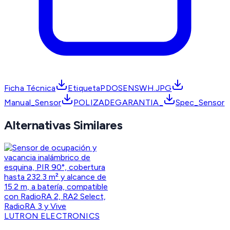
Ficha Técnica
EtiquetaPDOSENSWH.JPG
Manual_Sensor
POLIZADEGARANTIA_
Spec_Sensor
Alternativas Similares
LUTRON ELECTRONICS