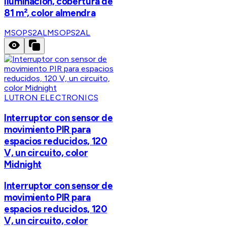
iluminación, cobertura de
81 m², color almendra
MSOPS2AL
MSOPS2AL
LUTRON ELECTRONICS
Interruptor con sensor de
movimiento PIR para
espacios reducidos, 120
V, un circuito, color
Midnight
Interruptor con sensor de
movimiento PIR para
espacios reducidos, 120
V, un circuito, color