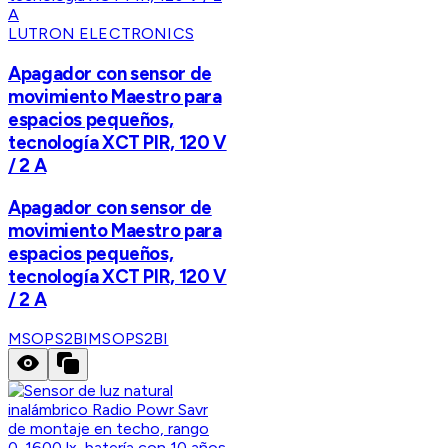
LUTRON ELECTRONICS
Apagador con sensor de
movimiento Maestro para
espacios pequeños,
tecnología XCT PIR, 120 V
/ 2 A
Apagador con sensor de
movimiento Maestro para
espacios pequeños,
tecnología XCT PIR, 120 V
/ 2 A
MSOPS2BI
MSOPS2BI