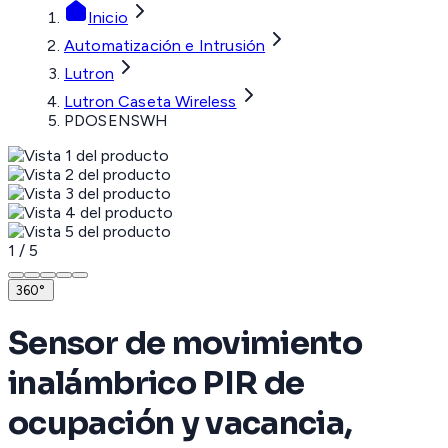
Inicio
Automatización e Intrusión
Lutron
Lutron Caseta Wireless
PDOSENSWH
1
/
5
360°
Sensor de movimiento
inalámbrico PIR de
ocupación y vacancia,