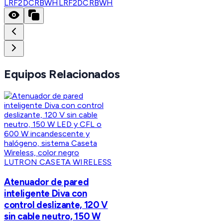
LRF2DCRBWH
LRF2DCRBWH
Equipos Relacionados
LUTRON CASETA WIRELESS
Atenuador de pared
inteligente Diva con
control deslizante, 120 V
sin cable neutro, 150 W