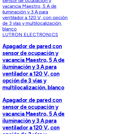
LUTRON ELECTRONICS
Apagador de pared con
sensor de ocupación y
vacancia Maestro, 5 A de
iluminación y 3 A para
ventilador a 120 V, con
opción de 3 vías y
multilocalización, blanco
Apagador de pared con
sensor de ocupación y
vacancia Maestro, 5 A de
iluminación y 3 A para
ventilador a 120 V, con