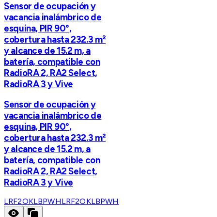
Sensor de ocupación y
vacancia inalámbrico de
esquina, PIR 90°,
cobertura hasta 232.3 m²
y alcance de 15.2 m, a
batería, compatible con
RadioRA 2, RA2 Select,
RadioRA 3 y Vive
Sensor de ocupación y
vacancia inalámbrico de
esquina, PIR 90°,
cobertura hasta 232.3 m²
y alcance de 15.2 m, a
batería, compatible con
RadioRA 2, RA2 Select,
RadioRA 3 y Vive
LRF2OKLBPWH
LRF2OKLBPWH