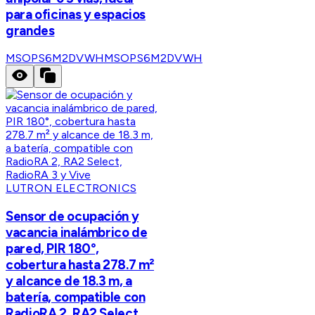
para oficinas y espacios
grandes
MSOPS6M2DVWH
MSOPS6M2DVWH
LUTRON ELECTRONICS
Sensor de ocupación y
vacancia inalámbrico de
pared, PIR 180°,
cobertura hasta 278.7 m²
y alcance de 18.3 m, a
batería, compatible con
RadioRA 2, RA2 Select,