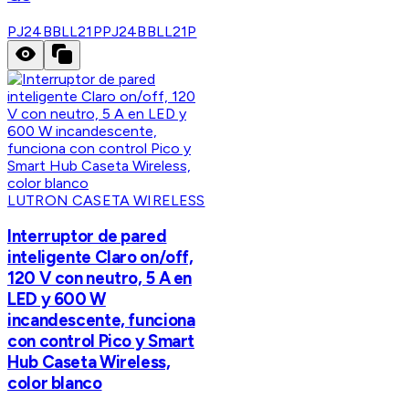
PJ24BBLL21P
PJ24BBLL21P
LUTRON CASETA WIRELESS
Interruptor de pared
inteligente Claro on/off,
120 V con neutro, 5 A en
LED y 600 W
incandescente, funciona
con control Pico y Smart
Hub Caseta Wireless,
color blanco