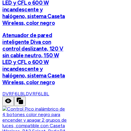
LED y CFL o 600 W
incandescente y
halógeno, sistema Caseta
Wireless, color negro
Atenuador de pared
inteligente Diva con
control deslizante, 120 V
sin cable neutro, 150 W
LED y CFL o 600 W
incandescente y
halógeno, sistema Caseta
Wireless, color negro
DVRF6LBL
DVRF6LBL