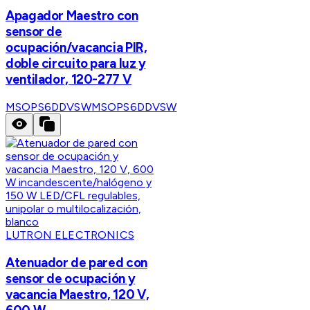
Apagador Maestro con
sensor de
ocupación/vacancia PIR,
doble circuito para luz y
ventilador, 120-277 V
MSOPS6DDVSW
MSOPS6DDVSW
LUTRON ELECTRONICS
Atenuador de pared con
sensor de ocupación y
vacancia Maestro, 120 V,