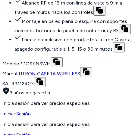
Alcance RF de 18 m con línea de vista o 9 m a
través de muros hacia los controles
Montaje en pared plana o esquina con soportes
incluidos; botones de prueba de cobertura y RF
Para uso exclusivo con productos Lutron Caseta;
apagado configurable a 1, 5, 15 o 30 minutos
Modelo
PDOSENSWH
Marca
LUTRON CASETA WIRELESS
SAT
39112403
3 años de garantía
Inicia sesión para ver precios especiales
Iniciar Sesión
Inicia sesión para ver precios especiales
Iniciar Sesión