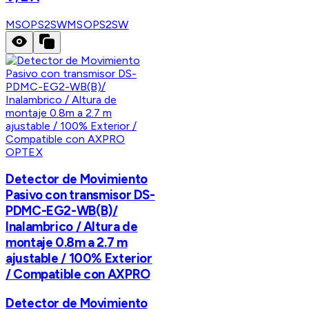
MSOPS2SW
MSOPS2SW
OPTEX
Detector de Movimiento
Pasivo con transmisor DS-
PDMC-EG2-WB(B)/
Inalambrico / Altura de
montaje 0.8m a 2.7 m
ajustable / 100% Exterior
/ Compatible con AXPRO
Detector de Movimiento