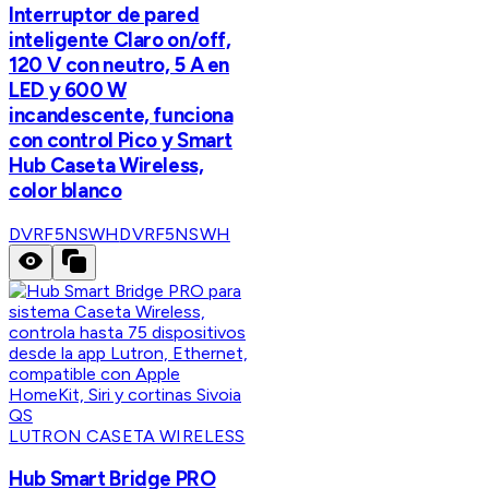
Interruptor de pared
inteligente Claro on/off,
120 V con neutro, 5 A en
LED y 600 W
incandescente, funciona
con control Pico y Smart
Hub Caseta Wireless,
color blanco
DVRF5NSWH
DVRF5NSWH
LUTRON CASETA WIRELESS
Hub Smart Bridge PRO