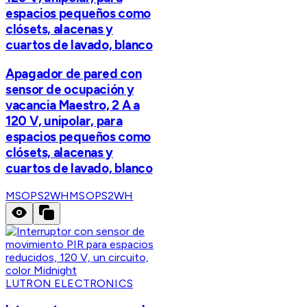
espacios pequeños como
clósets, alacenas y
cuartos de lavado, blanco
Apagador de pared con
sensor de ocupación y
vacancia Maestro, 2 A a
120 V, unipolar, para
espacios pequeños como
clósets, alacenas y
cuartos de lavado, blanco
MSOPS2WH
MSOPS2WH
LUTRON ELECTRONICS