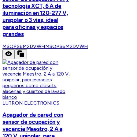
tecnología XCT, 6 A de
iluminación en 120-277 V,
unipolar o 3 vías, ideal
para oficinas y espacios
grandes
MSOPS6M2DVWH
MSOPS6M2DVWH
LUTRON ELECTRONICS
Apagador de pared con
sensor de ocupación y
vacancia Maestro, 2 A a
120 V, unipolar, para