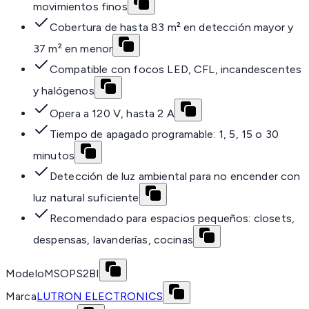
movimientos finos
Cobertura de hasta 83 m² en detección mayor y
37 m² en menor
Compatible con focos LED, CFL, incandescentes
y halógenos
Opera a 120 V, hasta 2 A
Tiempo de apagado programable: 1, 5, 15 o 30
minutos
Detección de luz ambiental para no encender con
luz natural suficiente
Recomendado para espacios pequeños: closets,
despensas, lavanderías, cocinas
Modelo
MSOPS2BI
Marca
LUTRON ELECTRONICS