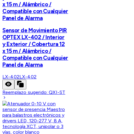
x 15 m / Alámbrico /
Compatible con Cualquier
Panel de Alarma
Sensor de Movimiento PIR
OPTEX LX-402 / Interior
y Exterior / Cobertura 12
x 15 m / Alámbrico /
Compatible con Cualquier
Panel de Alarma
LX-402
LX-402
Reemplazo sugerido:
QXI-ST