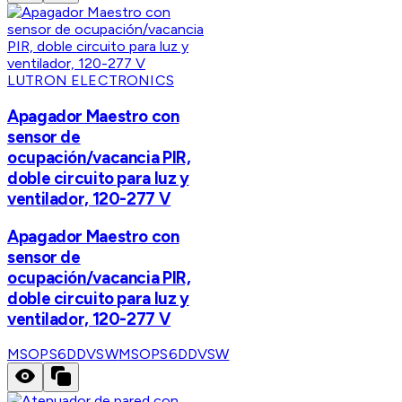
LUTRON ELECTRONICS
Apagador Maestro con
sensor de
ocupación/vacancia PIR,
doble circuito para luz y
ventilador, 120-277 V
Apagador Maestro con
sensor de
ocupación/vacancia PIR,
doble circuito para luz y
ventilador, 120-277 V
MSOPS6DDVSW
MSOPS6DDVSW