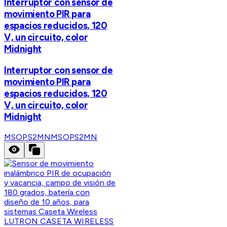
Interruptor con sensor de
movimiento PIR para
espacios reducidos, 120
V, un circuito, color
Midnight
Interruptor con sensor de
movimiento PIR para
espacios reducidos, 120
V, un circuito, color
Midnight
MSOPS2MN
MSOPS2MN
LUTRON CASETA WIRELESS