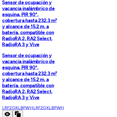
Sensor de ocupación y
vacancia inalámbrico de
esquina, PIR 90°,
cobertura hasta 232.3 m²
y alcance de 15.2 m, a
batería, compatible con
RadioRA 2, RA2 Select,
RadioRA 3 y Vive
Sensor de ocupación y
vacancia inalámbrico de
esquina, PIR 90°,
cobertura hasta 232.3 m²
y alcance de 15.2 m, a
batería, compatible con
RadioRA 2, RA2 Select,
RadioRA 3 y Vive
LRF2OKLBPWH
LRF2OKLBPWH