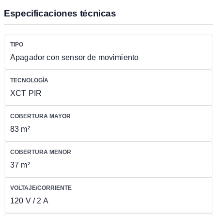
Especificaciones técnicas
TIPO
Apagador con sensor de movimiento
TECNOLOGÍA
XCT PIR
COBERTURA MAYOR
83 m²
COBERTURA MENOR
37 m²
VOLTAJE/CORRIENTE
120 V / 2 A