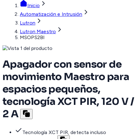
Inicio
Automatización e Intrusión
Lutron
Lutron Maestro
MSOPS2BI
Apagador con sensor de
movimiento Maestro para
espacios pequeños,
tecnología XCT PIR, 120 V /
2 A
Tecnología XCT PIR, detecta incluso