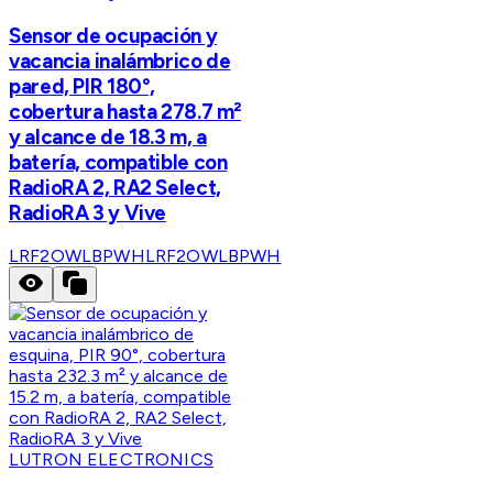
Sensor de ocupación y
vacancia inalámbrico de
pared, PIR 180°,
cobertura hasta 278.7 m²
y alcance de 18.3 m, a
batería, compatible con
RadioRA 2, RA2 Select,
RadioRA 3 y Vive
LRF2OWLBPWH
LRF2OWLBPWH
LUTRON ELECTRONICS