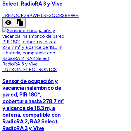
Select, RadioRA 3 y Vive
LRF2OCR2BPWH
LRF2OCR2BPWH
LUTRON ELECTRONICS
Sensor de ocupación y
vacancia inalámbrico de
pared, PIR 180°,
cobertura hasta 278.7 m²
y alcance de 18.3 m, a
batería, compatible con
RadioRA 2, RA2 Select,
RadioRA 3 y Vive