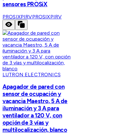
sensores PROSiX
PROSIXPIRV
PROSIXPIRV
LUTRON ELECTRONICS
Apagador de pared con
sensor de ocupación y
vacancia Maestro, 5 A de
iluminación y 3 A para
ventilador a 120 V, con
opción de 3 vías y
multilocalización, blanco