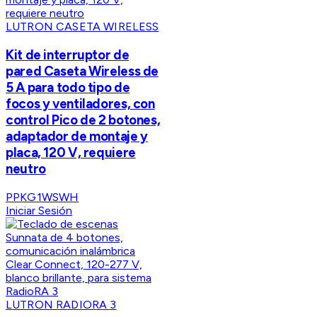
LUTRON CASETA WIRELESS
Kit de interruptor de
pared Caseta Wireless de
5 A para todo tipo de
focos y ventiladores, con
control Pico de 2 botones,
adaptador de montaje y
placa, 120 V, requiere
neutro
PPKG1WSWH
Iniciar Sesión
LUTRON RADIORA 3