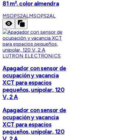
81 m², color almendra
MSOPS2AL
MSOPS2AL
LUTRON ELECTRONICS
Apagador con sensor de
ocupación y vacancia
XCT para espacios
pequeños, unipolar, 120
V, 2 A
Apagador con sensor de
ocupación y vacancia
XCT para espacios
pequeños, unipolar, 120
V, 2 A