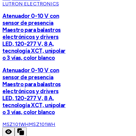
LUTRON ELECTRONICS
Atenuador 0-10 V con
sensor de presencia
Maestro para balastros
electrónicos y drivers
LED, 120-277 V, 8 A,
tecnología XCT, unipolar
o 3 vías, color blanco
Atenuador 0-10 V con
sensor de presencia
Maestro para balastros
electrónicos y drivers
LED, 120-277 V, 8 A,
tecnología XCT, unipolar
o 3 vías, color blanco
MSZ101WH
MSZ101WH