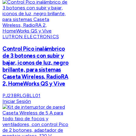
LUTRON ELECTRONICS
Control Pico inalámbrico
de 3 botones con subir y
bajar, iconos de luz, negro
brillante, para sistemas
Caseta Wireless, RadioRA
2, HomeWorks QS y Vive
PJ23BRLGBLL01
Iniciar Sesión