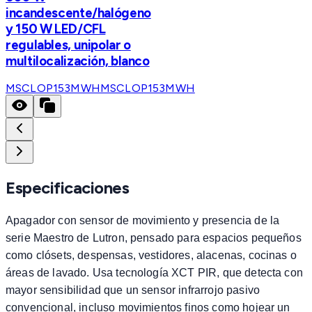
incandescente/halógeno
y 150 W LED/CFL
regulables, unipolar o
multilocalización, blanco
MSCLOP153MWH
MSCLOP153MWH
Especificaciones
Apagador con sensor de movimiento y presencia de la
serie Maestro de Lutron, pensado para espacios pequeños
como clósets, despensas, vestidores, alacenas, cocinas o
áreas de lavado. Usa tecnología XCT PIR, que detecta con
mayor sensibilidad que un sensor infrarrojo pasivo
convencional, incluso movimientos finos como hojear un