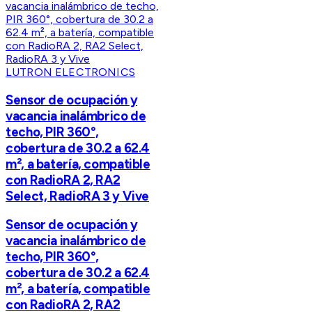
LUTRON ELECTRONICS
Sensor de ocupación y
vacancia inalámbrico de
techo, PIR 360°,
cobertura de 30.2 a 62.4
m², a batería, compatible
con RadioRA 2, RA2
Select, RadioRA 3 y Vive
Sensor de ocupación y
vacancia inalámbrico de
techo, PIR 360°,
cobertura de 30.2 a 62.4
m², a batería, compatible
con RadioRA 2, RA2