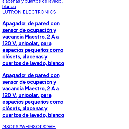
LUTRON ELECTRONICS
Apagador de pared con
sensor de ocupación y
vacancia Maestro, 2 A a
120 V, unipolar, para
espacios pequeños como
clósets, alacenas y
cuartos de lavado, blanco
Apagador de pared con
sensor de ocupación y
vacancia Maestro, 2 A a
120 V, unipolar, para
espacios pequeños como
clósets, alacenas y
cuartos de lavado, blanco
MSOPS2WH
MSOPS2WH