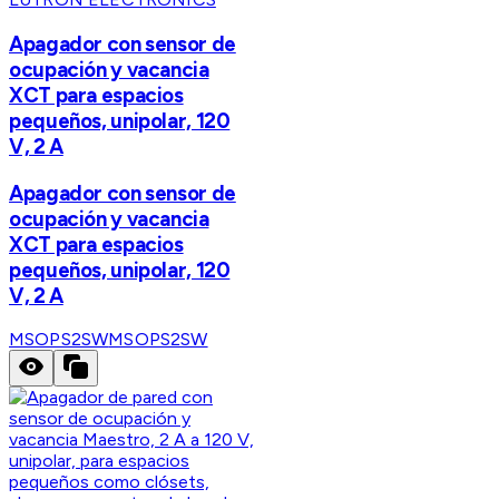
Apagador con sensor de
ocupación y vacancia
XCT para espacios
pequeños, unipolar, 120
V, 2 A
Apagador con sensor de
ocupación y vacancia
XCT para espacios
pequeños, unipolar, 120
V, 2 A
MSOPS2SW
MSOPS2SW