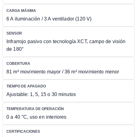
CARGA MÁXIMA
6 A iluminación / 3 A ventilador (120 V)
SENSOR
Infrarrojo pasivo con tecnología XCT, campo de visión
de 180°
COBERTURA
81 m² movimiento mayor / 36 m² movimiento menor
TIEMPO DE APAGADO
Ajustable: 1, 5, 15 o 30 minutos
TEMPERATURA DE OPERACIÓN
0 a 40 °C, uso en interiores
CERTIFICACIONES