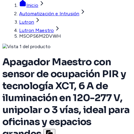
Inicio
Automatización e Intrusión
Lutron
Lutron Maestro
MSOPS6M2DVWH
Apagador Maestro con
sensor de ocupación PIR y
tecnología XCT, 6 A de
iluminación en 120-277 V,
unipolar o 3 vías, ideal para
oficinas y espacios
grandes