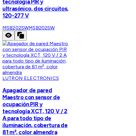
tecnología PIR y
ultrasónico, dos circuitos,
120-277 V
MSB202SW
MSB202SW
LUTRON ELECTRONICS
Apagador de pared
Maestro con sensor de
ocupación PIR y
tecnología XCT, 120 V / 2
A para todo tipo de
iluminación, cobertura de
81 m², color almendra