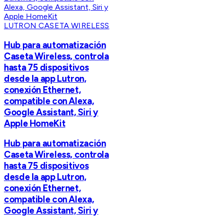
LUTRON CASETA WIRELESS
Hub para automatización
Caseta Wireless, controla
hasta 75 dispositivos
desde la app Lutron,
conexión Ethernet,
compatible con Alexa,
Google Assistant, Siri y
Apple HomeKit
Hub para automatización
Caseta Wireless, controla
hasta 75 dispositivos
desde la app Lutron,
conexión Ethernet,
compatible con Alexa,
Google Assistant, Siri y