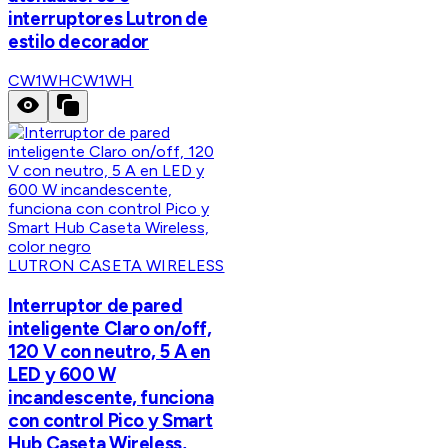
interruptores Lutron de
estilo decorador
CW1WH
CW1WH
LUTRON CASETA WIRELESS
Interruptor de pared
inteligente Claro on/off,
120 V con neutro, 5 A en
LED y 600 W
incandescente, funciona
con control Pico y Smart
Hub Caseta Wireless,