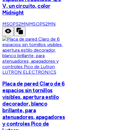
V, un circuito, color
Midnight
MSOPS2MN
MSOPS2MN
LUTRON ELECTRONICS
Placa de pared Claro de 6
espacios sin tornillos
visibles, apertura estilo
decorador, blanco
brillante, para
atenuadores, apagadores
y controles Pico de