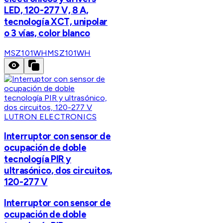
LED, 120-277 V, 8 A,
tecnología XCT, unipolar
o 3 vías, color blanco
MSZ101WH
MSZ101WH
LUTRON ELECTRONICS
Interruptor con sensor de
ocupación de doble
tecnología PIR y
ultrasónico, dos circuitos,
120-277 V
Interruptor con sensor de
ocupación de doble