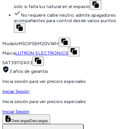
solo si falta luz natural en el espacio
No requiere cable neutro; admite apagadores
acompañantes para control desde varios puntos
Modelo
MSOPS6M2DVWH
Marca
LUTRON ELECTRONICS
SAT
39112403
3 años de garantía
Inicia sesión para ver precios especiales
Iniciar Sesión
Inicia sesión para ver precios especiales
Iniciar Sesión
Descargas
Descargas