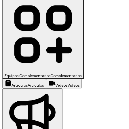
Equipos Complementarios
Complementarios
Artículos
Artículos
Videos
Videos