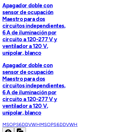
Apagador doble con
sensor de ocupación
Maestro para dos
circuitos independientes,
6 A de iluminación por
circuito a 120-277 V y
ventilador a 120 V,
unipolar, blanco
Apagador doble con
sensor de ocupación
Maestro para dos
circuitos independientes,
6 A de iluminación por
circuito a 120-277 V y
ventilador a 120 V,
unipolar, blanco
MSOPS6DDVWH
MSOPS6DDVWH