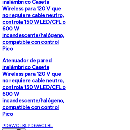
inalámbrico Caseta
Wireless para 120 V que
no requiere cable neutro,
controla 150 W LED/CFL o
600 W
incandescente/halógeno,
compatible con control
Pico
Atenuador de pared
inalámbrico Caseta
Wireless para 120 V que
no requiere cable neutro,
controla 150 W LED/CFL o
600 W
incandescente/halógeno,
compatible con control
Pico
PD6WCLBL
PD6WCLBL