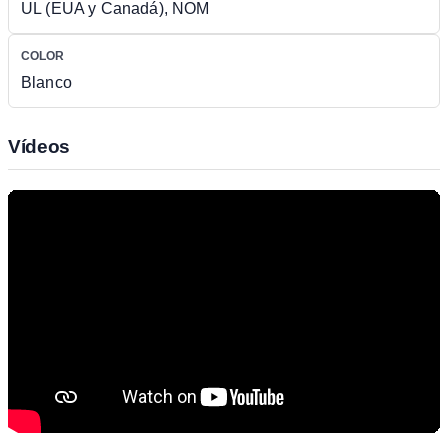
UL (EUA y Canadá), NOM
COLOR
Blanco
Vídeos