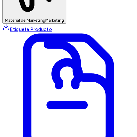
Material de Marketing
Marketing
Etiqueta Producto