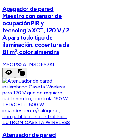
Apagador de pared
Maestro con sensor de
ocupación PIR y
tecnología XCT, 120 V / 2
A para todo tipo de
iluminación, cobertura de
81 m², color almendra
MSOPS2AL
MSOPS2AL
LUTRON CASETA WIRELESS
Atenuador de pared