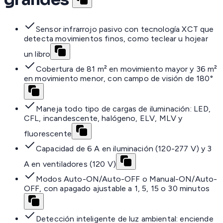
Sensor infrarrojo pasivo con tecnología XCT que
detecta movimientos finos, como teclear u hojear
un libro
Cobertura de 81 m² en movimiento mayor y 36 m²
en movimiento menor, con campo de visión de 180°
Maneja todo tipo de cargas de iluminación: LED,
CFL, incandescente, halógeno, ELV, MLV y
fluorescente
Capacidad de 6 A en iluminación (120-277 V) y 3
A en ventiladores (120 V)
Modos Auto-ON/Auto-OFF o Manual-ON/Auto-
OFF, con apagado ajustable a 1, 5, 15 o 30 minutos
Detección inteligente de luz ambiental: enciende