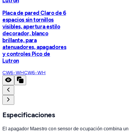
Lutron
Placa de pared Claro de 6
espacios sin tornillos
visibles, apertura estilo
decorador, blanco
brillante, para
atenuadores, apagadores
y controles Pico de
Lutron
CW6-WH
CW6-WH
Especificaciones
El apagador Maestro con sensor de ocupación combina un