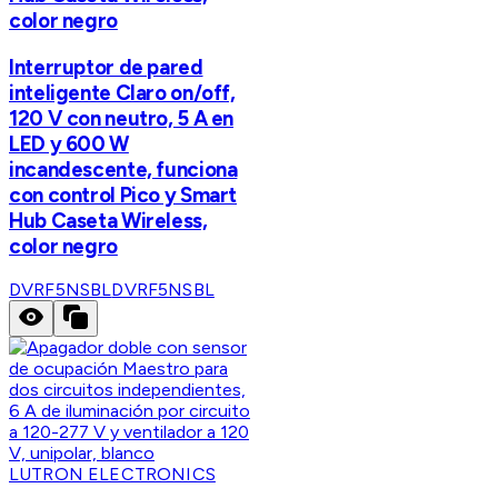
color negro
Interruptor de pared
inteligente Claro on/off,
120 V con neutro, 5 A en
LED y 600 W
incandescente, funciona
con control Pico y Smart
Hub Caseta Wireless,
color negro
DVRF5NSBL
DVRF5NSBL
LUTRON ELECTRONICS