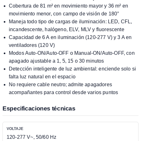
Cobertura de 81 m² en movimiento mayor y 36 m² en
movimiento menor, con campo de visión de 180°
Maneja todo tipo de cargas de iluminación: LED, CFL,
incandescente, halógeno, ELV, MLV y fluorescente
Capacidad de 6 A en iluminación (120-277 V) y 3 A en
ventiladores (120 V)
Modos Auto-ON/Auto-OFF o Manual-ON/Auto-OFF, con
apagado ajustable a 1, 5, 15 o 30 minutos
Detección inteligente de luz ambiental: enciende solo si
falta luz natural en el espacio
No requiere cable neutro; admite apagadores
acompañantes para control desde varios puntos
Especificaciones técnicas
VOLTAJE
120-277 V~, 50/60 Hz