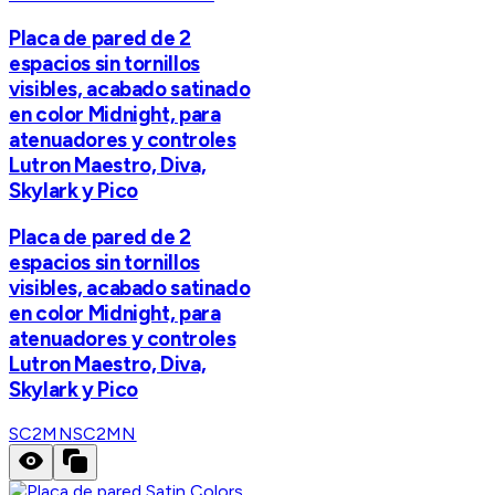
Placa de pared de 2
espacios sin tornillos
visibles, acabado satinado
en color Midnight, para
atenuadores y controles
Lutron Maestro, Diva,
Skylark y Pico
Placa de pared de 2
espacios sin tornillos
visibles, acabado satinado
en color Midnight, para
atenuadores y controles
Lutron Maestro, Diva,
Skylark y Pico
SC2MN
SC2MN