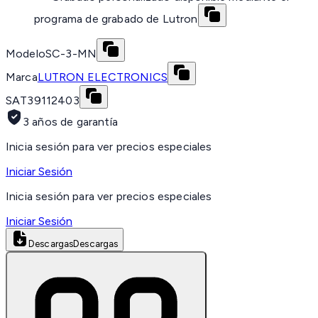
programa de grabado de Lutron
Modelo
SC-3-MN
Marca
LUTRON ELECTRONICS
SAT
39112403
3 años de garantía
Inicia sesión para ver precios especiales
Iniciar Sesión
Inicia sesión para ver precios especiales
Iniciar Sesión
Descargas
Descargas