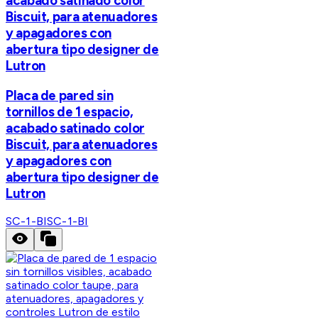
acabado satinado color
Biscuit, para atenuadores
y apagadores con
abertura tipo designer de
Lutron
Placa de pared sin
tornillos de 1 espacio,
acabado satinado color
Biscuit, para atenuadores
y apagadores con
abertura tipo designer de
Lutron
SC-1-BI
SC-1-BI