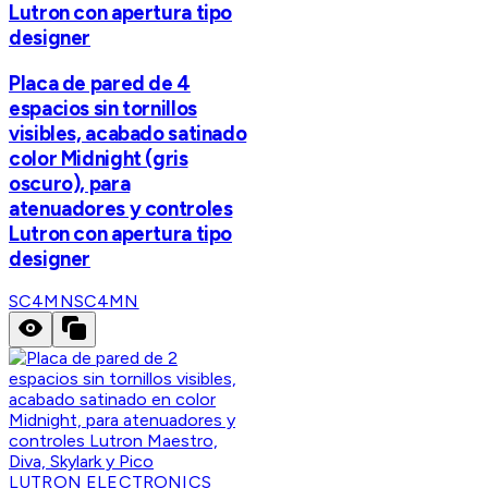
Lutron con apertura tipo
designer
Placa de pared de 4
espacios sin tornillos
visibles, acabado satinado
color Midnight (gris
oscuro), para
atenuadores y controles
Lutron con apertura tipo
designer
SC4MN
SC4MN
LUTRON ELECTRONICS