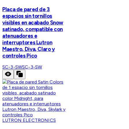
Placa de pared de 3
espacios sin tornillos
visibles en acabado Snow
satinado, compatible con
atenuadores e
interruptores Lutron
Maestro, Diva, Claro y
controles Pico
SC-3-SW
SC-3-SW
LUTRON ELECTRONICS