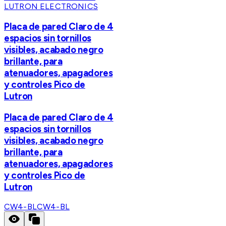
LUTRON ELECTRONICS
Placa de pared Claro de 4
espacios sin tornillos
visibles, acabado negro
brillante, para
atenuadores, apagadores
y controles Pico de
Lutron
Placa de pared Claro de 4
espacios sin tornillos
visibles, acabado negro
brillante, para
atenuadores, apagadores
y controles Pico de
Lutron
CW4-BL
CW4-BL