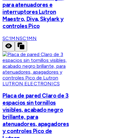
para atenuadores e
interruptores Lutron
Maestro, Diva, Skylark y
controles Pico
SC1MN
SC1MN
LUTRON ELECTRONICS
Placa de pared Claro de 3
espacios sin tornillos
visibles, acabado negro
brillante, para
atenuadores, apagadores
y controles Pico de