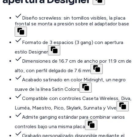
Diseño screwless: sin tornillos visibles, la placa
frontal se monta a presión sobre el adaptador base
Formato de 3 espacios (3 gang) con apertura
estilo Designer
Dimensiones de 16.7 cm de ancho por 11.9 cm de
alto, con perfil delgado de 7.6 mm
Acabado satinado en color Midnight, un negro
suave de la línea Satin Colors
Compatible con controles Caseta Wireless, Diva,
Luméa, Maestro, Pico, Skylark, Sunnata y Vive
Admite ganging estándar para combinar varios
controles bajo una misma placa
Grabado personalizado disponible mediante el