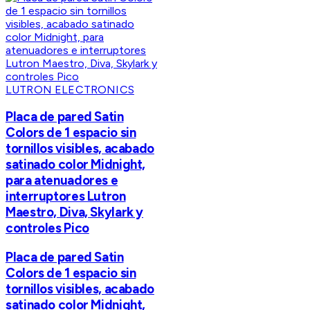
LUTRON ELECTRONICS
Placa de pared Satin
Colors de 1 espacio sin
tornillos visibles, acabado
satinado color Midnight,
para atenuadores e
interruptores Lutron
Maestro, Diva, Skylark y
controles Pico
Placa de pared Satin
Colors de 1 espacio sin
tornillos visibles, acabado
satinado color Midnight,