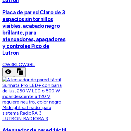
Lutron
Placa de pared Claro de 3
espacios sin tornillos
visibles, acabado negro
brillante, para
atenuadores, apagadores
y controles Pico de
Lutron
CW3BL
CW3BL
LUTRON RADIORA 3
Atenuador de pared táctil