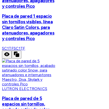
atenuadores, apagadores
y controles Pico
Placa de pared 1 espacio
sin tornillos visibles, línea
Claro Satin Colors, para
atenuadores, apagadores
y controles Pico
SC1TF
SC1TF
LUTRON ELECTRONICS
Placa de pared de 5
espacios sin tornillos,