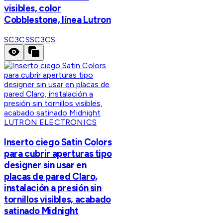
visibles, color
Cobblestone, línea Lutron
SC3CS
SC3CS
LUTRON ELECTRONICS
Inserto ciego Satin Colors
para cubrir aperturas tipo
designer sin usar en
placas de pared Claro,
instalación a presión sin
tornillos visibles, acabado
satinado Midnight