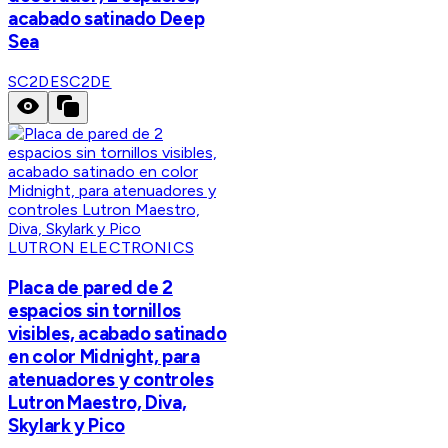
acabado satinado Deep
Sea
SC2DE
SC2DE
LUTRON ELECTRONICS
Placa de pared de 2
espacios sin tornillos
visibles, acabado satinado
en color Midnight, para
atenuadores y controles
Lutron Maestro, Diva,
Skylark y Pico