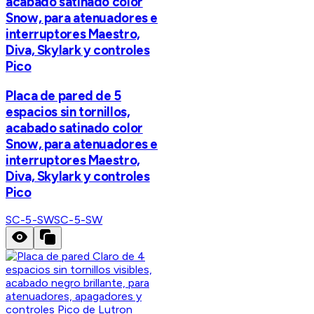
acabado satinado color
Snow, para atenuadores e
interruptores Maestro,
Diva, Skylark y controles
Pico
Placa de pared de 5
espacios sin tornillos,
acabado satinado color
Snow, para atenuadores e
interruptores Maestro,
Diva, Skylark y controles
Pico
SC-5-SW
SC-5-SW