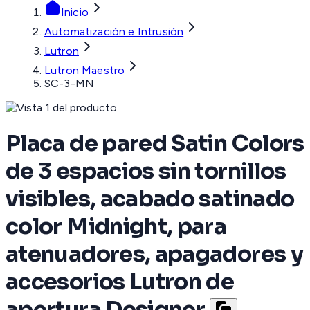
Inicio
Automatización e Intrusión
Lutron
Lutron Maestro
SC-3-MN
Placa de pared Satin Colors
de 3 espacios sin tornillos
visibles, acabado satinado
color Midnight, para
atenuadores, apagadores y
accesorios Lutron de
apertura Designer