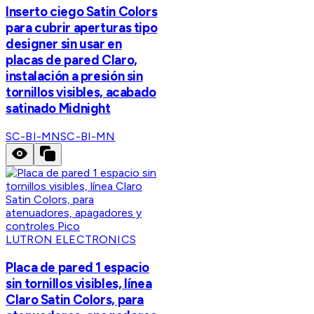
Inserto ciego Satin Colors
para cubrir aperturas tipo
designer sin usar en
placas de pared Claro,
instalación a presión sin
tornillos visibles, acabado
satinado Midnight
SC-BI-MN
SC-BI-MN
LUTRON ELECTRONICS
Placa de pared 1 espacio
sin tornillos visibles, línea
Claro Satin Colors, para