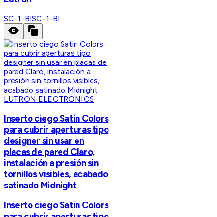
SC-1-BI
SC-1-BI
LUTRON ELECTRONICS
Inserto ciego Satin Colors
para cubrir aperturas tipo
designer sin usar en
placas de pared Claro,
instalación a presión sin
tornillos visibles, acabado
satinado Midnight
Inserto ciego Satin Colors
para cubrir aperturas tipo