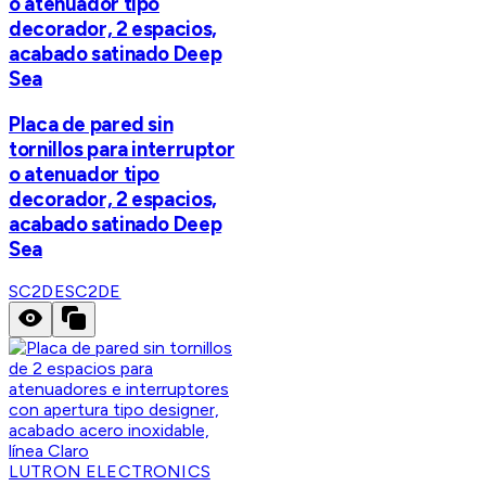
o atenuador tipo
decorador, 2 espacios,
acabado satinado Deep
Sea
Placa de pared sin
tornillos para interruptor
o atenuador tipo
decorador, 2 espacios,
acabado satinado Deep
Sea
SC2DE
SC2DE
LUTRON ELECTRONICS