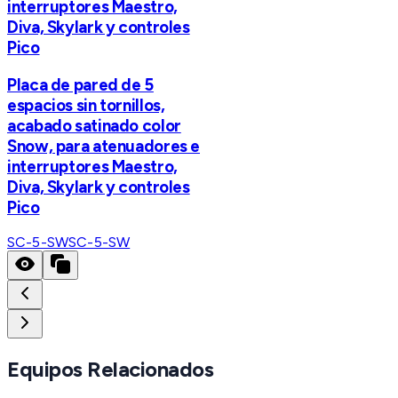
interruptores Maestro,
Diva, Skylark y controles
Pico
Placa de pared de 5
espacios sin tornillos,
acabado satinado color
Snow, para atenuadores e
interruptores Maestro,
Diva, Skylark y controles
Pico
SC-5-SW
SC-5-SW
Equipos Relacionados