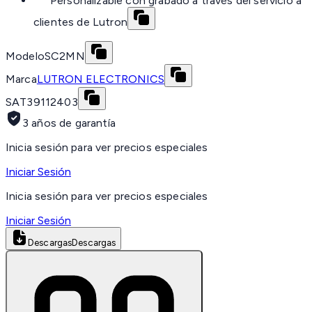
Personalizable con grabado a través del servicio a
clientes de Lutron
Modelo
SC2MN
Marca
LUTRON ELECTRONICS
SAT
39112403
3 años de garantía
Inicia sesión para ver precios especiales
Iniciar Sesión
Inicia sesión para ver precios especiales
Iniciar Sesión
Descargas
Descargas