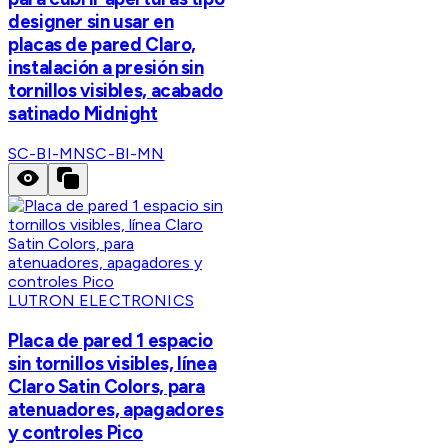
designer sin usar en
placas de pared Claro,
instalación a presión sin
tornillos visibles, acabado
satinado Midnight
SC-BI-MN
SC-BI-MN
LUTRON ELECTRONICS
Placa de pared 1 espacio
sin tornillos visibles, línea
Claro Satin Colors, para
atenuadores, apagadores
y controles Pico