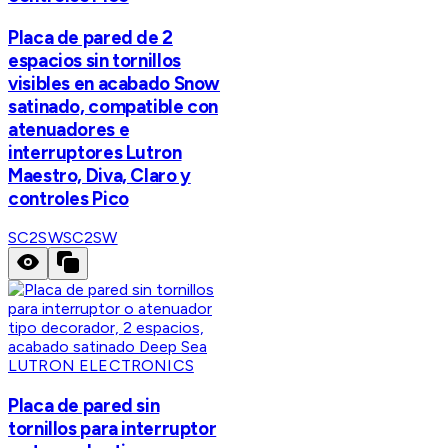
Placa de pared de 2
espacios sin tornillos
visibles en acabado Snow
satinado, compatible con
atenuadores e
interruptores Lutron
Maestro, Diva, Claro y
controles Pico
SC2SW
SC2SW
LUTRON ELECTRONICS
Placa de pared sin
tornillos para interruptor