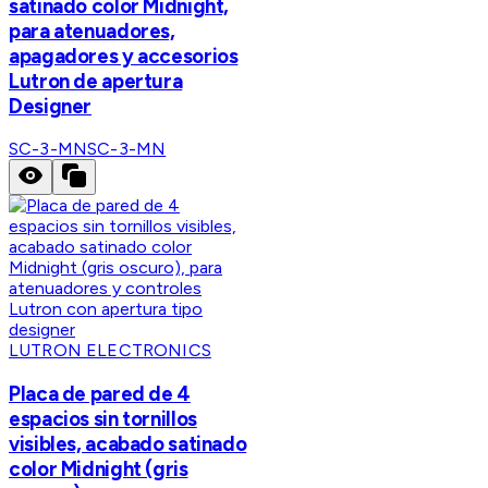
satinado color Midnight,
para atenuadores,
apagadores y accesorios
Lutron de apertura
Designer
SC-3-MN
SC-3-MN
LUTRON ELECTRONICS
Placa de pared de 4
espacios sin tornillos
visibles, acabado satinado
color Midnight (gris