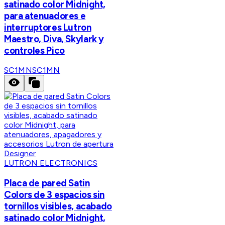
satinado color Midnight,
para atenuadores e
interruptores Lutron
Maestro, Diva, Skylark y
controles Pico
SC1MN
SC1MN
LUTRON ELECTRONICS
Placa de pared Satin
Colors de 3 espacios sin
tornillos visibles, acabado
satinado color Midnight,