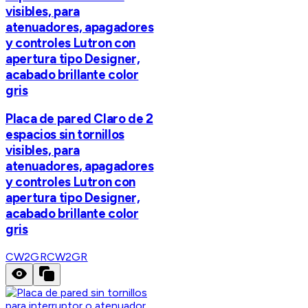
visibles, para
atenuadores, apagadores
y controles Lutron con
apertura tipo Designer,
acabado brillante color
gris
Placa de pared Claro de 2
espacios sin tornillos
visibles, para
atenuadores, apagadores
y controles Lutron con
apertura tipo Designer,
acabado brillante color
gris
CW2GR
CW2GR