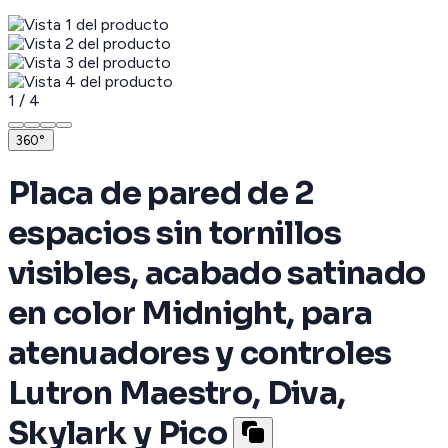
1
/
4
360°
Placa de pared de 2
espacios sin tornillos
visibles, acabado satinado
en color Midnight, para
atenuadores y controles
Lutron Maestro, Diva,
Skylark y Pico