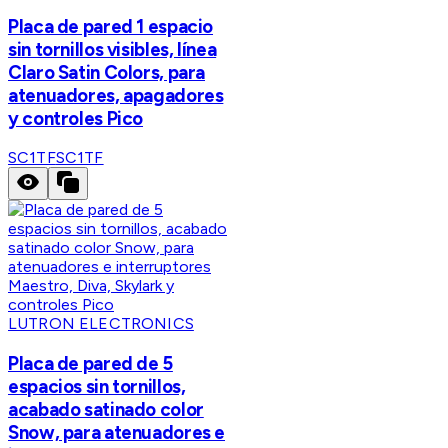
Placa de pared 1 espacio
sin tornillos visibles, línea
Claro Satin Colors, para
atenuadores, apagadores
y controles Pico
SC1TF
SC1TF
LUTRON ELECTRONICS
Placa de pared de 5
espacios sin tornillos,
acabado satinado color
Snow, para atenuadores e