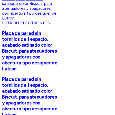
LUTRON ELECTRONICS
Placa de pared sin
tornillos de 1 espacio,
acabado satinado color
Biscuit, para atenuadores
y apagadores con
abertura tipo designer de
Lutron
Placa de pared sin
tornillos de 1 espacio,
acabado satinado color
Biscuit, para atenuadores
y apagadores con
abertura tipo designer de
Lutron