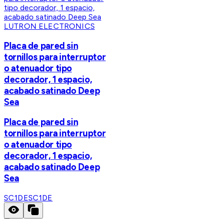
LUTRON ELECTRONICS
Placa de pared sin
tornillos para interruptor
o atenuador tipo
decorador, 1 espacio,
acabado satinado Deep
Sea
Placa de pared sin
tornillos para interruptor
o atenuador tipo
decorador, 1 espacio,
acabado satinado Deep
Sea
SC1DE
SC1DE