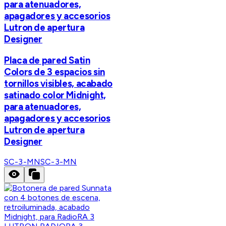
para atenuadores,
apagadores y accesorios
Lutron de apertura
Designer
Placa de pared Satin
Colors de 3 espacios sin
tornillos visibles, acabado
satinado color Midnight,
para atenuadores,
apagadores y accesorios
Lutron de apertura
Designer
SC-3-MN
SC-3-MN