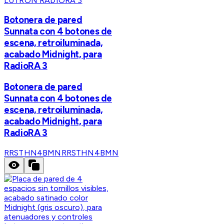
LUTRON RADIORA 3
Botonera de pared
Sunnata con 4 botones de
escena, retroiluminada,
acabado Midnight, para
RadioRA 3
Botonera de pared
Sunnata con 4 botones de
escena, retroiluminada,
acabado Midnight, para
RadioRA 3
RRSTHN4BMN
RRSTHN4BMN