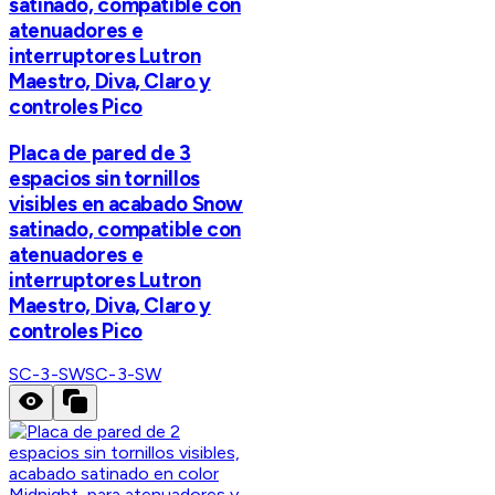
satinado, compatible con
atenuadores e
interruptores Lutron
Maestro, Diva, Claro y
controles Pico
Placa de pared de 3
espacios sin tornillos
visibles en acabado Snow
satinado, compatible con
atenuadores e
interruptores Lutron
Maestro, Diva, Claro y
controles Pico
SC-3-SW
SC-3-SW