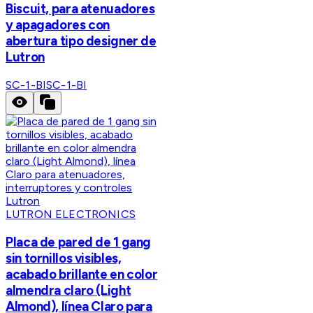
Biscuit, para atenuadores
y apagadores con
abertura tipo designer de
Lutron
SC-1-BI
SC-1-BI
LUTRON ELECTRONICS
Placa de pared de 1 gang
sin tornillos visibles,
acabado brillante en color
almendra claro (Light
Almond), línea Claro para