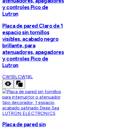
atenuadores, apagadores
y controles Pico de
Lutron
Placa de pared Claro de 1
espacio sin tornillos
visibles, acabado negro
brillante, para
atenuadores, apagadores
y controles Pico de
Lutron
CW1BL
CW1BL
LUTRON ELECTRONICS
Placa de pared sin