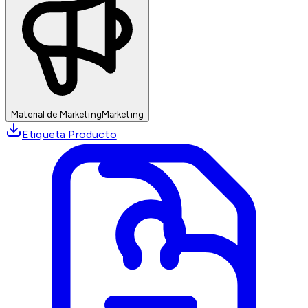
Material de Marketing
Marketing
Etiqueta Producto