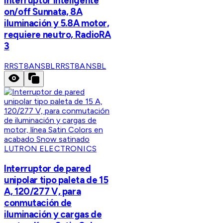
Interruptor inteligente
on/off Sunnata, 8A
iluminación y 5.8A motor,
requiere neutro, RadioRA
3
RRST8ANSBL
RRST8ANSBL
LUTRON ELECTRONICS
Interruptor de pared
unipolar tipo paleta de 15
A, 120/277 V, para
conmutación de
iluminación y cargas de