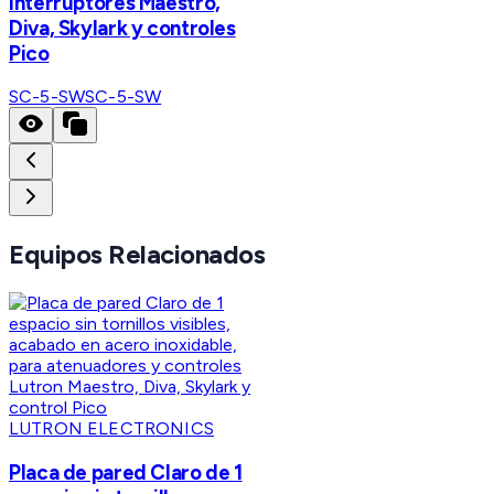
interruptores Maestro,
Diva, Skylark y controles
Pico
SC-5-SW
SC-5-SW
Equipos Relacionados
LUTRON ELECTRONICS
Placa de pared Claro de 1