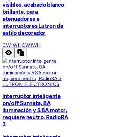
visibles, acabado blanco
brillante, para
atenuadores e
interruptores Lutron de
estilo decorador
CW1WH
CW1WH
LUTRON ELECTRONICS
Interruptor inteligente
on/off Sunnata, 8A
iluminación y 5.8A motor,
requiere neutro, RadioRA
3