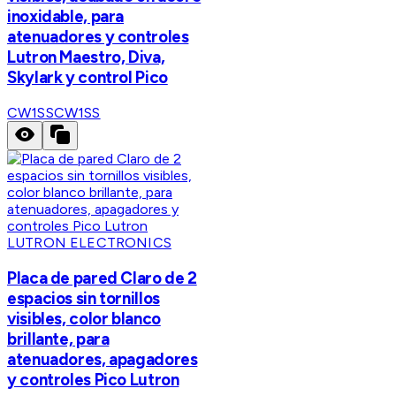
inoxidable, para
atenuadores y controles
Lutron Maestro, Diva,
Skylark y control Pico
CW1SS
CW1SS
LUTRON ELECTRONICS
Placa de pared Claro de 2
espacios sin tornillos
visibles, color blanco
brillante, para
atenuadores, apagadores
y controles Pico Lutron