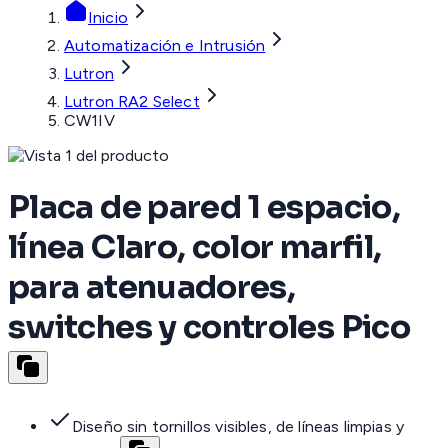
Inicio
Automatización e Intrusión
Lutron
Lutron RA2 Select
CW1IV
Placa de pared 1 espacio,
línea Claro, color marfil,
para atenuadores,
switches y controles Pico
Diseño sin tornillos visibles, de líneas limpias y