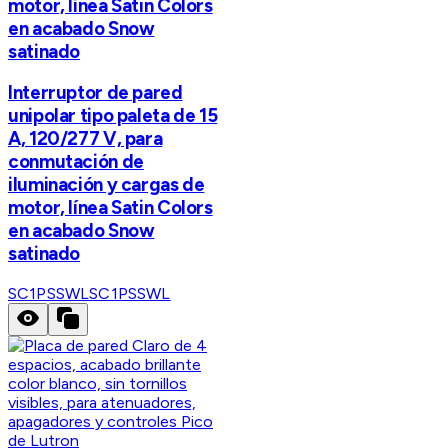
motor, línea Satin Colors
en acabado Snow
satinado
Interruptor de pared
unipolar tipo paleta de 15
A, 120/277 V, para
conmutación de
iluminación y cargas de
motor, línea Satin Colors
en acabado Snow
satinado
SC1PSSWL
SC1PSSWL