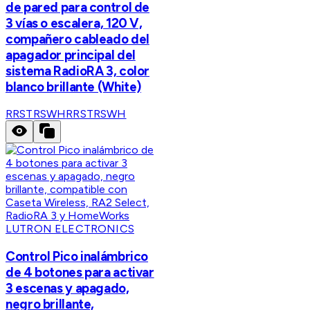
de pared para control de
3 vías o escalera, 120 V,
compañero cableado del
apagador principal del
sistema RadioRA 3, color
blanco brillante (White)
RRSTRSWH
RRSTRSWH
LUTRON ELECTRONICS
Control Pico inalámbrico
de 4 botones para activar
3 escenas y apagado,
negro brillante,