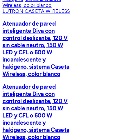
LUTRON CASETA WIRELESS
Atenuador de pared
inteligente Diva con
control deslizante, 120 V
sin cable neutro, 150 W
LED y CFL o 600 W
incandescente y
halógeno, sistema Caseta
Wireless, color blanco
Atenuador de pared
inteligente Diva con
control deslizante, 120 V
sin cable neutro, 150 W
LED y CFL o 600 W
incandescente y
halógeno, sistema Caseta
Wireless, color blanco