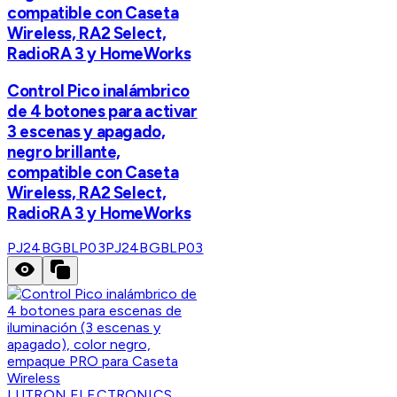
compatible con Caseta
Wireless, RA2 Select,
RadioRA 3 y HomeWorks
Control Pico inalámbrico
de 4 botones para activar
3 escenas y apagado,
negro brillante,
compatible con Caseta
Wireless, RA2 Select,
RadioRA 3 y HomeWorks
PJ24BGBLP03
PJ24BGBLP03
LUTRON ELECTRONICS