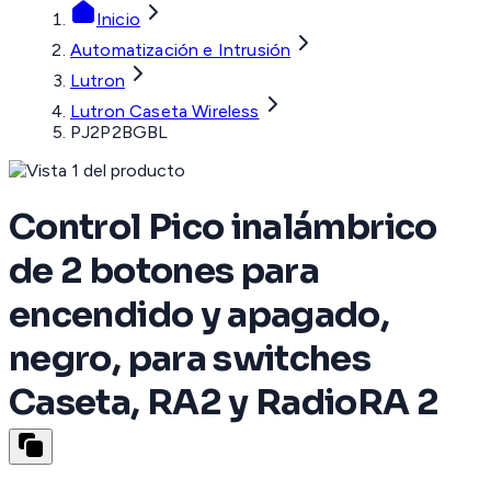
Inicio
Automatización e Intrusión
Lutron
Lutron Caseta Wireless
PJ2P2BGBL
Control Pico inalámbrico
de 2 botones para
encendido y apagado,
negro, para switches
Caseta, RA2 y RadioRA 2