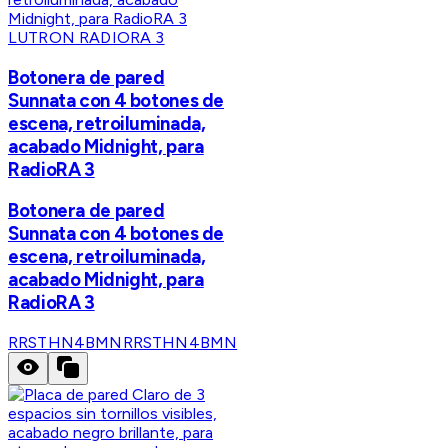
LUTRON RADIORA 3
Botonera de pared
Sunnata con 4 botones de
escena, retroiluminada,
acabado Midnight, para
RadioRA 3
Botonera de pared
Sunnata con 4 botones de
escena, retroiluminada,
acabado Midnight, para
RadioRA 3
RRSTHN4BMN
RRSTHN4BMN