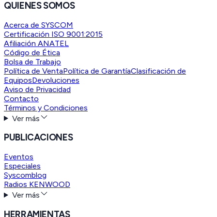
QUIENES SOMOS
Acerca de SYSCOM
Certificación ISO 9001:2015
Afiliación ANATEL
Código de Ética
Bolsa de Trabajo
Política de Venta
Política de Garantía
Clasificación de
Equipos
Devoluciones
Aviso de Privacidad
Contacto
Términos y Condiciones
Ver más
PUBLICACIONES
Eventos
Especiales
Syscomblog
Radios KENWOOD
Ver más
HERRAMIENTAS