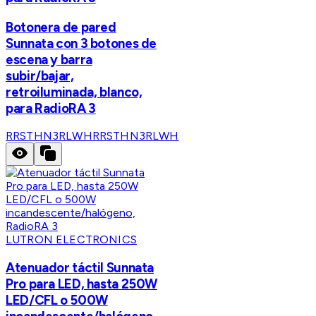
Botonera de pared
Sunnata con 3 botones de
escena y barra
subir/bajar,
retroiluminada, blanco,
para RadioRA 3
RRSTHN3RLWH
RRSTHN3RLWH
LUTRON ELECTRONICS
Atenuador táctil Sunnata
Pro para LED, hasta 250W
LED/CFL o 500W