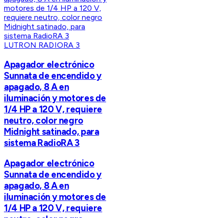
LUTRON RADIORA 3
Apagador electrónico
Sunnata de encendido y
apagado, 8 A en
iluminación y motores de
1/4 HP a 120 V, requiere
neutro, color negro
Midnight satinado, para
sistema RadioRA 3
Apagador electrónico
Sunnata de encendido y
apagado, 8 A en
iluminación y motores de
1/4 HP a 120 V, requiere