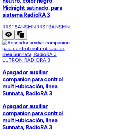
neutro, color negro
Midnight satinado, para
sistema RadioRA 3
RRST8ANSMN
RRST8ANSMN
LUTRON RADIORA 3
Apagador auxiliar
companion para control
multi-ubicación, línea
Sunnata, RadioRA 3
Apagador auxiliar
companion para control
multi-ubicación, línea
Sunnata, RadioRA 3