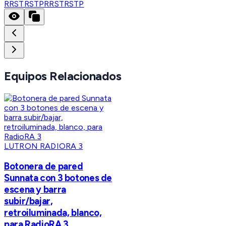
RRSTRSTP
RRSTRSTP
Equipos Relacionados
LUTRON RADIORA 3
Botonera de pared
Sunnata con 3 botones de
escena y barra
subir/bajar,
retroiluminada, blanco,
para RadioRA 3