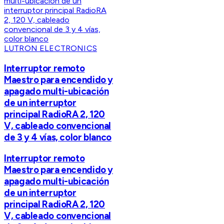
LUTRON ELECTRONICS
Interruptor remoto
Maestro para encendido y
apagado multi-ubicación
de un interruptor
principal RadioRA 2, 120
V, cableado convencional
de 3 y 4 vías, color blanco
Interruptor remoto
Maestro para encendido y
apagado multi-ubicación
de un interruptor
principal RadioRA 2, 120
V, cableado convencional