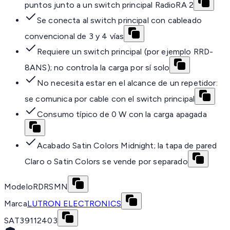
puntos junto a un switch principal RadioRA 2
Se conecta al switch principal con cableado
convencional de 3 y 4 vías
Requiere un switch principal (por ejemplo RRD-
8ANS); no controla la carga por sí solo
No necesita estar en el alcance de un repetidor:
se comunica por cable con el switch principal
Consumo típico de 0 W con la carga apagada
Acabado Satin Colors Midnight; la tapa de pared
Claro o Satin Colors se vende por separado
Modelo
RDRSMN
Marca
LUTRON ELECTRONICS
SAT
39112403