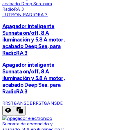
LUTRON RADIORA 3
Apagador inteligente
Sunnata on/off, 8 A
iluminación y 5.8 A motor,
acabado Deep Sea, para
RadioRA 3
Apagador inteligente
Sunnata on/off, 8 A
iluminación y 5.8 A motor,
acabado Deep Sea, para
RadioRA 3
RRST8ANSDE
RRST8ANSDE