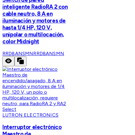
inteligente RadioRA 2 con
cable neutro, 8 A en
iluminación y motores de
hasta 1/4 HP, 120 V,
unipolar o multilocación,
color Midnight
RRD8ANSMN
RRD8ANSMN
LUTRON ELECTRONICS
Interruptor electrónico
Maestro de