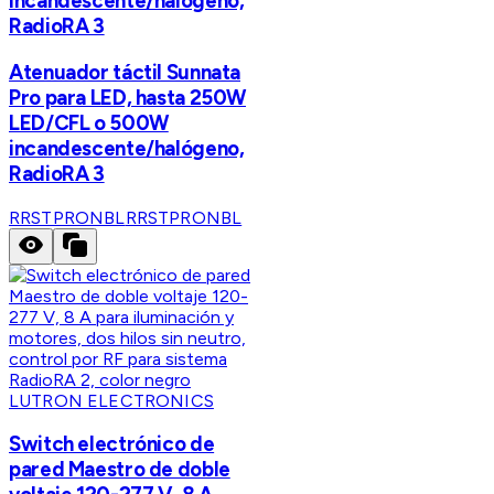
incandescente/halógeno,
RadioRA 3
Atenuador táctil Sunnata
Pro para LED, hasta 250W
LED/CFL o 500W
incandescente/halógeno,
RadioRA 3
RRSTPRONBL
RRSTPRONBL
LUTRON ELECTRONICS
Switch electrónico de
pared Maestro de doble