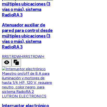
múltiples ubicaciones (3
vías o más), sistema
RadioRA 3
Atenuador auxiliar de
pared para control desde
múltiples ubicaciones (3
vías o más), sistema
RadioRA 3
RRSTRDWH
RRSTRDWH
LUTRON ELECTRONICS
Interruptor electrónico