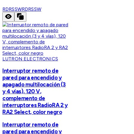
RDRSSW
RDRSSW
LUTRON ELECTRONICS
Interruptor remoto de
pared para encendido y
apagado multilocación (3
y 4 vías), 120 V,
complemento de
interruptores RadioRA 2 y
RA2 Select, color negro
Interruptor remoto de
pared para encendido y