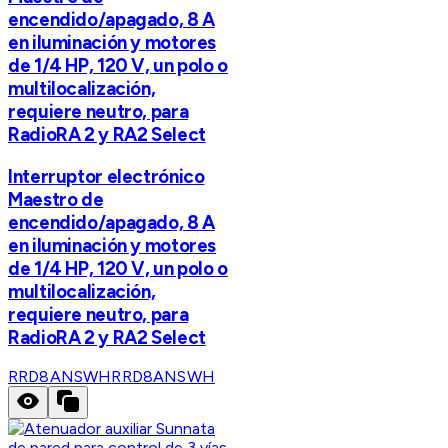
encendido/apagado, 8 A
en iluminación y motores
de 1/4 HP, 120 V, un polo o
multilocalización,
requiere neutro, para
RadioRA 2 y RA2 Select
Interruptor electrónico
Maestro de
encendido/apagado, 8 A
en iluminación y motores
de 1/4 HP, 120 V, un polo o
multilocalización,
requiere neutro, para
RadioRA 2 y RA2 Select
RRD8ANSWH
RRD8ANSWH