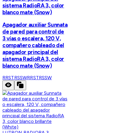
sistema RadioRA 3, color
blanco mate (Snow)
Apagador auxiliar Sunnata
de pared para control de
3 vías o escalera, 120 V,
compañero cableado del
apagador principal del
sistema RadioRA 3, color
blanco mate (Snow)
RRSTRSSW
RRSTRSSW
LUTRON RADIORA 3