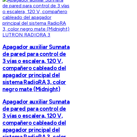
LUTRON RADIORA 3
Apagador auxiliar Sunnata
de pared para control de
3 vías o escalera, 120 V,
compañero cableado del
apagador principal del
sistema RadioRA 3, color
negro mate (Midnight)
Apagador auxiliar Sunnata
de pared para control de
3 vías o escalera, 120 V,
compañero cableado del
apagador principal del
sistema RadioRA 3, color