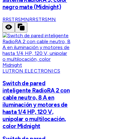
negro mate (Midnight)
RRSTRSMN
RRSTRSMN
LUTRON ELECTRONICS
Switch de pared
inteligente RadioRA 2 con
cable neutro, 8 A en
iluminación y motores de
hasta 1/4 HP, 120 V,
unipolar o multilocación,
color Midnight
Switch de pared