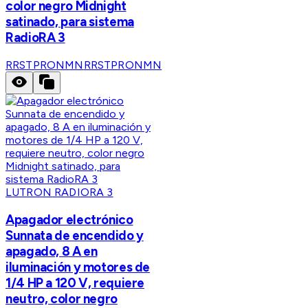
color negro Midnight
satinado, para sistema
RadioRA 3
RRSTPRONMN
RRSTPRONMN
LUTRON RADIORA 3
Apagador electrónico
Sunnata de encendido y
apagado, 8 A en
iluminación y motores de
1/4 HP a 120 V, requiere
neutro, color negro