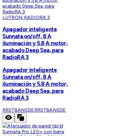
LUTRON RADIORA 3
Apagador inteligente
Sunnata on/off, 8 A
iluminación y 5.8 A motor,
acabado Deep Sea, para
RadioRA 3
Apagador inteligente
Sunnata on/off, 8 A
iluminación y 5.8 A motor,
acabado Deep Sea, para
RadioRA 3
RRST8ANSDE
RRST8ANSDE