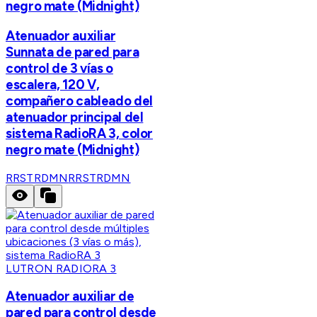
negro mate (Midnight)
Atenuador auxiliar
Sunnata de pared para
control de 3 vías o
escalera, 120 V,
compañero cableado del
atenuador principal del
sistema RadioRA 3, color
negro mate (Midnight)
RRSTRDMN
RRSTRDMN
LUTRON RADIORA 3
Atenuador auxiliar de
pared para control desde