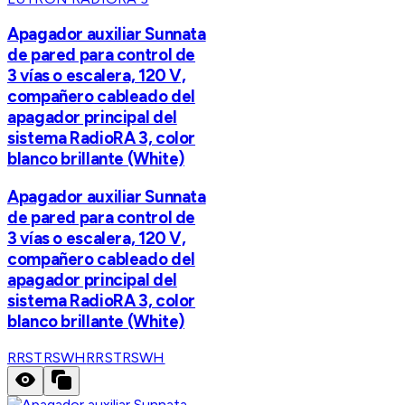
Apagador auxiliar Sunnata
de pared para control de
3 vías o escalera, 120 V,
compañero cableado del
apagador principal del
sistema RadioRA 3, color
blanco brillante (White)
Apagador auxiliar Sunnata
de pared para control de
3 vías o escalera, 120 V,
compañero cableado del
apagador principal del
sistema RadioRA 3, color
blanco brillante (White)
RRSTRSWH
RRSTRSWH