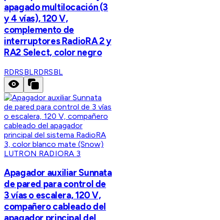
apagado multilocación (3
y 4 vías), 120 V,
complemento de
interruptores RadioRA 2 y
RA2 Select, color negro
RDRSBL
RDRSBL
LUTRON RADIORA 3
Apagador auxiliar Sunnata
de pared para control de
3 vías o escalera, 120 V,
compañero cableado del
apagador principal del