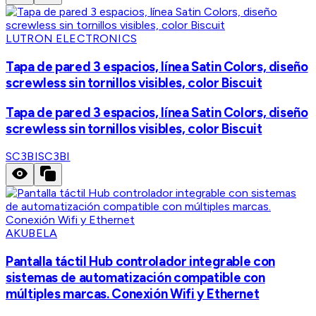
LUTRON ELECTRONICS
Tapa de pared 3 espacios, línea Satin Colors, diseño
screwless sin tornillos visibles, color Biscuit
Tapa de pared 3 espacios, línea Satin Colors, diseño
screwless sin tornillos visibles, color Biscuit
SC3BI
SC3BI
AKUBELA
Pantalla táctil Hub controlador integrable con
sistemas de automatización compatible con
múltiples marcas. Conexión Wifi y Ethernet