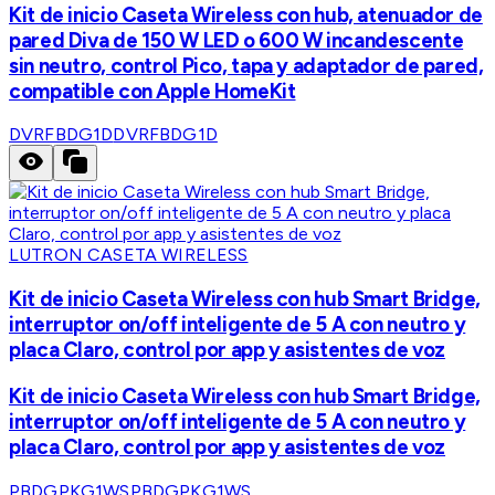
Kit de inicio Caseta Wireless con hub, atenuador de
pared Diva de 150 W LED o 600 W incandescente
sin neutro, control Pico, tapa y adaptador de pared,
compatible con Apple HomeKit
DVRFBDG1D
DVRFBDG1D
LUTRON CASETA WIRELESS
Kit de inicio Caseta Wireless con hub Smart Bridge,
interruptor on/off inteligente de 5 A con neutro y
placa Claro, control por app y asistentes de voz
Kit de inicio Caseta Wireless con hub Smart Bridge,
interruptor on/off inteligente de 5 A con neutro y
placa Claro, control por app y asistentes de voz
PBDGPKG1WS
PBDGPKG1WS