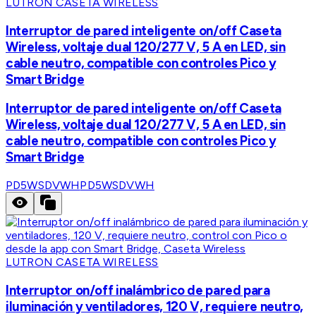
LUTRON CASETA WIRELESS
Interruptor de pared inteligente on/off Caseta
Wireless, voltaje dual 120/277 V, 5 A en LED, sin
cable neutro, compatible con controles Pico y
Smart Bridge
Interruptor de pared inteligente on/off Caseta
Wireless, voltaje dual 120/277 V, 5 A en LED, sin
cable neutro, compatible con controles Pico y
Smart Bridge
PD5WSDVWH
PD5WSDVWH
LUTRON CASETA WIRELESS
Interruptor on/off inalámbrico de pared para
iluminación y ventiladores, 120 V, requiere neutro,