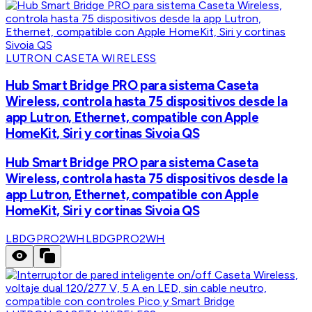
LUTRON CASETA WIRELESS
Hub Smart Bridge PRO para sistema Caseta
Wireless, controla hasta 75 dispositivos desde la
app Lutron, Ethernet, compatible con Apple
HomeKit, Siri y cortinas Sivoia QS
Hub Smart Bridge PRO para sistema Caseta
Wireless, controla hasta 75 dispositivos desde la
app Lutron, Ethernet, compatible con Apple
HomeKit, Siri y cortinas Sivoia QS
LBDGPRO2WH
LBDGPRO2WH