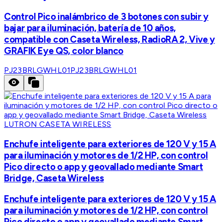
Control Pico inalámbrico de 3 botones con subir y
bajar para iluminación, batería de 10 años,
compatible con Caseta Wireless, RadioRA 2, Vive y
GRAFIK Eye QS, color blanco
PJ23BRLGWHL01
PJ23BRLGWHL01
LUTRON CASETA WIRELESS
Enchufe inteligente para exteriores de 120 V y 15 A
para iluminación y motores de 1/2 HP, con control
Pico directo o app y geovallado mediante Smart
Bridge, Caseta Wireless
Enchufe inteligente para exteriores de 120 V y 15 A
para iluminación y motores de 1/2 HP, con control
Pico directo o app y geovallado mediante Smart