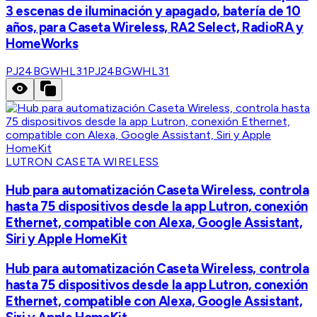
3 escenas de iluminación y apagado, batería de 10
años, para Caseta Wireless, RA2 Select, RadioRA y
HomeWorks
PJ24BGWHL31
PJ24BGWHL31
LUTRON CASETA WIRELESS
Hub para automatización Caseta Wireless, controla
hasta 75 dispositivos desde la app Lutron, conexión
Ethernet, compatible con Alexa, Google Assistant,
Siri y Apple HomeKit
Hub para automatización Caseta Wireless, controla
hasta 75 dispositivos desde la app Lutron, conexión
Ethernet, compatible con Alexa, Google Assistant,