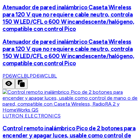
Atenuador de pared inalámbrico Caseta Wireless
para 120 V que no requiere cable neutro, controla
150 W LED/CFL o 600 W incandescente/halógeno,
compatible con control Pico
Atenuador de pared inalámbrico Caseta Wireless
para 120 V que no requiere cable neutro, controla
150 W LED/CFL o 600 W incandescente/halógeno,
compatible con control Pico
PD6WCLBL
PD6WCLBL
LUTRON ELECTRONICS
Control remoto inalámbrico Pico de 2 botones para
encender y apagar luces, usable como control de