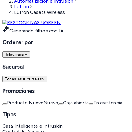
Automatización e Intrusión
Lutron
Lutron Caseta Wireless
Generando filtros con IA...
Ordenar por
Relevancia
Sucursal
Todas las sucursales
Promociones
Producto Nuevo
Nuevo
Caja abierta
En existencia
Tipos
Casa Inteligente e Intrusión
Control de Acceso