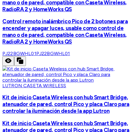
mano o de pared, compatible con Caseta Wireless,
RadioRA 2 y HomeWorks QS
Control remoto inalámbrico Pico de 2 botones para
encender y apagar luces, usable como control de
mano o de pared, compatible con Caseta Wireless,
RadioRA 2 y HomeWorks QS
PJ22BGWHL01
PJ22BGWHL01
LUTRON CASETA WIRELESS
Kit de inicio Caseta Wireless con hub Smart Bridge,
atenuador de pared, control Pico y placa Claro para
controlar la iluminación desde la app Lutron
Kit de inicio Caseta Wireless con hub Smart Bridge,
atenuador de pared, control Pico y placa Claro para