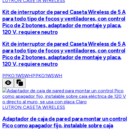
LUTRON CASETA WIRELESS
Kit de interruptor de pared Caseta Wireless de 5 A
para todo tipo de focos y ventiladores, con control
Pico de 2 botones, adaptador de montaje y placa,
120 V, requiere neutro
Kit de interruptor de pared Caseta Wireless de 5 A
para todo tipo de focos y ventiladores, con control
Pico de 2 botones, adaptador de montaje y placa,
120 V, requiere neutro
PPKG1WSWH
PPKG1WSWH
LUTRON CASETA WIRELESS
Adaptador de caja de pared para montar un control
Pico como apagador fijo, instalable sobre caja