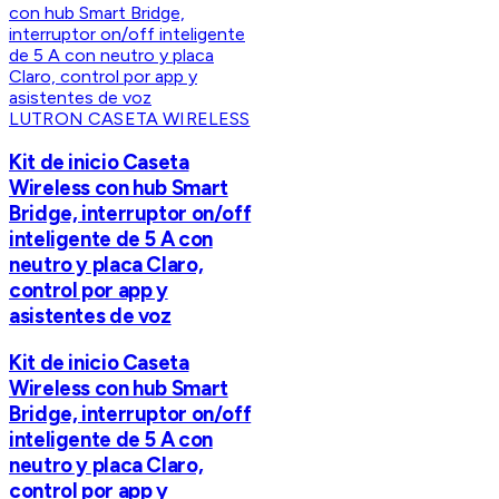
LUTRON CASETA WIRELESS
Kit de inicio Caseta
Wireless con hub Smart
Bridge, interruptor on/off
inteligente de 5 A con
neutro y placa Claro,
control por app y
asistentes de voz
Kit de inicio Caseta
Wireless con hub Smart
Bridge, interruptor on/off
inteligente de 5 A con
neutro y placa Claro,
control por app y