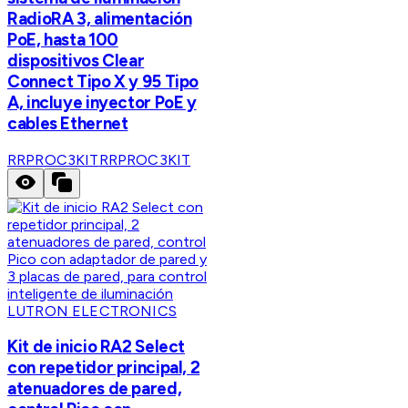
RadioRA 3, alimentación
PoE, hasta 100
dispositivos Clear
Connect Tipo X y 95 Tipo
A, incluye inyector PoE y
cables Ethernet
RRPROC3KIT
RRPROC3KIT
LUTRON ELECTRONICS
Kit de inicio RA2 Select
con repetidor principal, 2
atenuadores de pared,