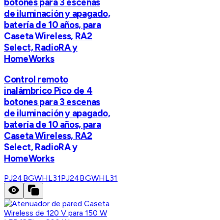
botones para 3 escenas
de iluminación y apagado,
batería de 10 años, para
Caseta Wireless, RA2
Select, RadioRA y
HomeWorks
Control remoto
inalámbrico Pico de 4
botones para 3 escenas
de iluminación y apagado,
batería de 10 años, para
Caseta Wireless, RA2
Select, RadioRA y
HomeWorks
PJ24BGWHL31
PJ24BGWHL31