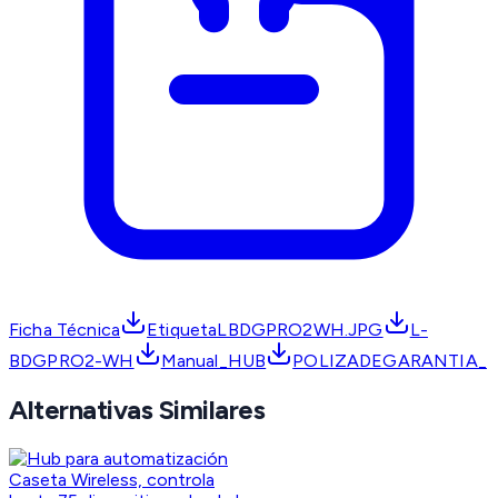
Ficha Técnica
EtiquetaLBDGPRO2WH.JPG
L-
BDGPRO2-WH
Manual_HUB
POLIZADEGARANTIA_
Alternativas Similares