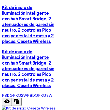
Kit de inicio de
iluminación inteligente
con hub Smart Bridge, 2
atenuadores de pared sin
neutro, 2 controles Pico
con pedestal de mesa y 2
placas, Caseta Wireless
Kit de inicio de
iluminación inteligente
con hub Smart Bridge, 2
atenuadores de pared sin
neutro, 2 controles Pico
con pedestal de mesa y 2
placas, Caseta Wireless
PBDGPKG2W
PBDGPKG2W