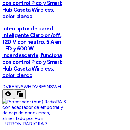
con control Pico y Smart
Hub Caseta Wireless,
color blanco
Interruptor de pared
inteligente Claro on/off,
120 V con neutro, 5 A en
LED y 600 W
incandescente, funciona
con control Pico y Smart
Hub Caseta Wireless,
color blanco
DVRF5NSWH
DVRF5NSWH
LUTRON RADIORA 3