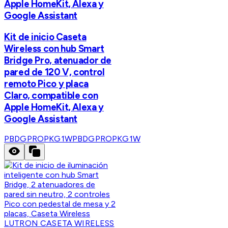
Apple HomeKit, Alexa y
Google Assistant
Kit de inicio Caseta
Wireless con hub Smart
Bridge Pro, atenuador de
pared de 120 V, control
remoto Pico y placa
Claro, compatible con
Apple HomeKit, Alexa y
Google Assistant
PBDGPROPKG1W
PBDGPROPKG1W
LUTRON CASETA WIRELESS