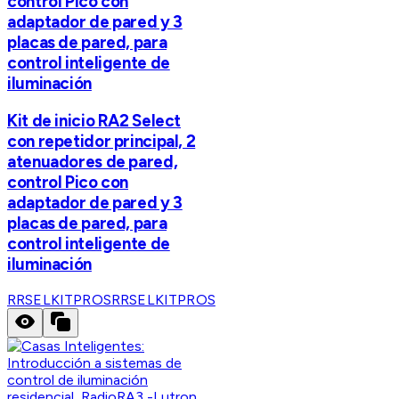
control Pico con
adaptador de pared y 3
placas de pared, para
control inteligente de
iluminación
Kit de inicio RA2 Select
con repetidor principal, 2
atenuadores de pared,
control Pico con
adaptador de pared y 3
placas de pared, para
control inteligente de
iluminación
RRSELKITPROS
RRSELKITPROS