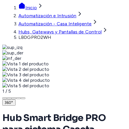
Inicio
Automatización e Intrusión
Automatización - Casa Inteligente
Hubs, Gateways y Pantallas de Control
LBDGPRO2WH
1
/
5
360°
Hub Smart Bridge PRO