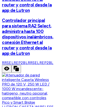
router y control desde la
app de Lutron
Controlador principal
para sistema RA2 Select,
administra hasta 100
dispositivos inalámbricos,
conexión Ethernet al
router y control desde la
app de Lutron
RRSELREP2BL
RRSELREP2BL
LUTRON CASETA WIRELESS