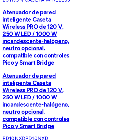
Atenuador de pared
inteligente Caseta
Wireless PRO de 120 V,
250 W LED / 1000 W
incandescente-halógeno,
neutro opcional,
compatible con controles
Pico y Smart Bridge
Atenuador de pared
inteligente Caseta
Wireless PRO de 120 V,
250 W LED / 1000 W
incandescente-halógeno,
neutro opcional,
compatible con controles
Pico y Smart Bridge
PD10NXD
PD10NXD