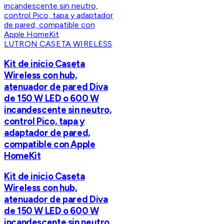
LUTRON CASETA WIRELESS
Kit de inicio Caseta
Wireless con hub,
atenuador de pared Diva
de 150 W LED o 600 W
incandescente sin neutro,
control Pico, tapa y
adaptador de pared,
compatible con Apple
HomeKit
Kit de inicio Caseta
Wireless con hub,
atenuador de pared Diva
de 150 W LED o 600 W
incandescente sin neutro,