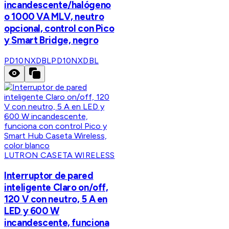
incandescente/halógeno
o 1000 VA MLV, neutro
opcional, control con Pico
y Smart Bridge, negro
PD10NXDBL
PD10NXDBL
LUTRON CASETA WIRELESS
Interruptor de pared
inteligente Claro on/off,
120 V con neutro, 5 A en
LED y 600 W
incandescente, funciona