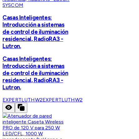
SYSCOM
Casas Inteligentes:
Introducción a sistemas
de control de iluminación
residencial, RadioRA3 -
Lutron.
Casas Inteligentes:
Introducción a sistemas
de control de iluminación
residencial, RadioRA3 -
Lutron.
EXPERTLUTHW2
EXPERTLUTHW2