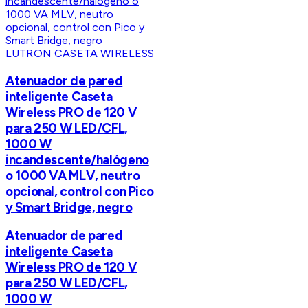
LUTRON CASETA WIRELESS
Atenuador de pared
inteligente Caseta
Wireless PRO de 120 V
para 250 W LED/CFL,
1000 W
incandescente/halógeno
o 1000 VA MLV, neutro
opcional, control con Pico
y Smart Bridge, negro
Atenuador de pared
inteligente Caseta
Wireless PRO de 120 V
para 250 W LED/CFL,
1000 W