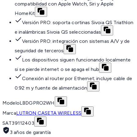
compatibilidad con Apple Watch, Siri y Apple
HomeKit
Versión PRO: soporta cortinas Sivoia QS Triathlon
e inalámbricas Sivoia QS seleccionadas
Versión PRO: integración con sistemas A/V y de
seguridad de terceros
Los dispositivos siguen funcionando localmente
si se pierde internet o se apaga el hub
Conexión al router por Ethernet; incluye cable de
0.92 m y fuente de alimentación
Modelo
LBDGPRO2WH
Marca
LUTRON CASETA WIRELESS
SAT
39112403
3 años de garantía