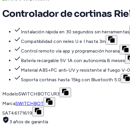
Controlador de cortinas Riel
Instalación rápida en 30 segundos sin herramientas
Compatibilidad con rieles U e I hasta 3m
Control remoto vía app y programación horaria
Batería recargable 5V 1A con autonomía 8 meses
Material ABS+PC anti-UV y resistente al fuego V-0
Soporta cortinas hasta 15kg con Bluetooth 5.0
Modelo
SWITCHBOTCUR3
Marca
SWITCHBOT
SAT
46171619
3 años de garantía