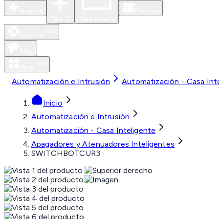
Nuevos
Eventos
Para Ti
Caja Abierta
Soporte
Blog
Apps
Automatización e Intrusión
Automatización - Casa Int
Inicio
Automatización e Intrusión
Automatización - Casa Inteligente
Apagadores y Atenuadores Inteligentes
SWITCHBOTCUR3