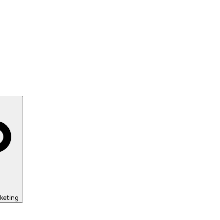
keting