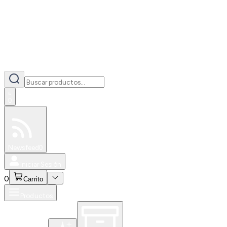
0
Especiales
Newsfeed
0
Iniciar Sesión
0
Carrito
Productos