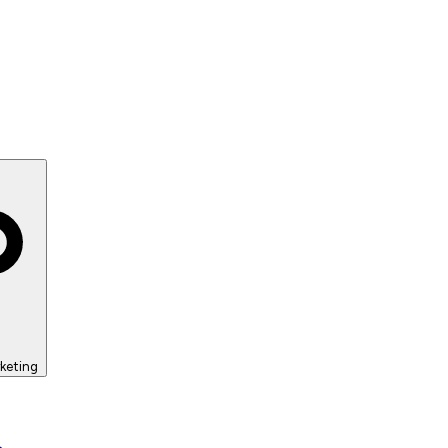
keting