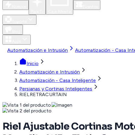
Nuevos
Eventos
Para Ti
Caja Abierta
Soporte
Blog
Apps
Automatización e Intrusión
Automatización - Casa Int
Inicio
Automatización e Intrusión
Automatización - Casa Inteligente
Persianas y Cortinas Inteligentes
RIELRETRACURTAIN
Riel Ajustable Cortinas Mot