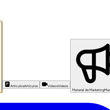
Artículos
Artículos
Videos
Videos
s
Material de Marketing
Mar