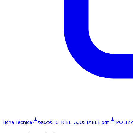
Ficha Técnica
9029510_RIEL_AJUSTABLE.pdf
POLIZ