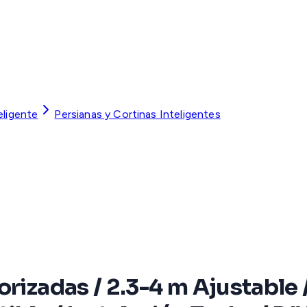
eligente
Persianas y Cortinas Inteligentes
orizadas / 2.3-4 m Ajustable