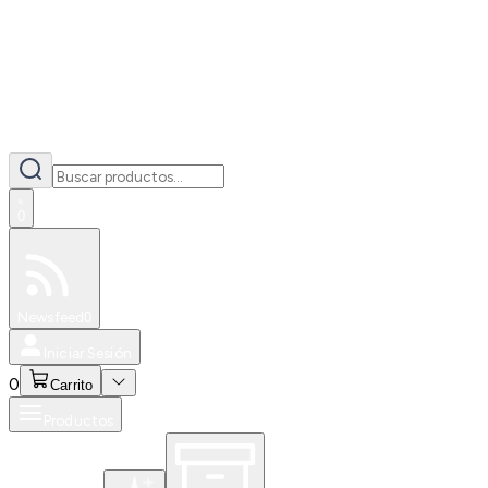
0
Especiales
Newsfeed
0
Iniciar Sesión
0
Carrito
Productos