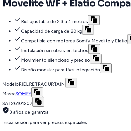
Movelite WF + Elatio Compat
Riel ajustable de 2.3 a 4 metros
Capacidad de carga de 20 kg
Compatible con motores Somfy Movelite y Elatio
Instalación sin obras en techos
Movimiento silencioso y preciso
Diseño modular para fácil integración
Modelo
RIELRETRACURTAIN
Marca
SOMFY
SAT
26101207
3 años de garantía
Inicia sesión para ver precios especiales