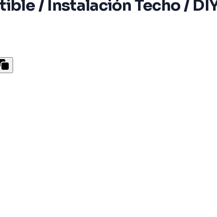
ible / Instalación Techo / D