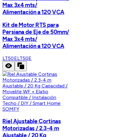
Max 3x4 mts/
Alimentación a 120 VCA
Kit de Motor RTS para
Persiana de Eje de 50mm/
Max 3x4 mts/
Alimentación a 120 VCA
LT50E
LT50E
SOMFY
Riel Ajustable Cortinas
Motorizadas / 2.3-4 m
Ajustable / 20 Kg