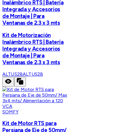
Inalámbrico RTS | Batería
Integrada y Accesorios
de Montaje | Para
Ventanas de 2.3 x 3 mts
Kit de Motorización
Inalámbrico RTS | Batería
Integrada y Accesorios
de Montaje | Para
Ventanas de 2.3 x 3 mts
ALTUS28
ALTUS28
SOMFY
Kit de Motor RTS para
Persiana de Eje de 50mm/