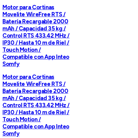
Motor para Cortinas
Movelite WireFree RTS /
Batería Recargable 2000
mAh / Capacidad 35 kg /
Control RTS 433.42 MHz /
IP30 / Hasta 10 m de Riel /
Touch Motion /
Compatible con App Inteo
Somfy
Motor para Cortinas
Movelite WireFree RTS /
Batería Recargable 2000
mAh / Capacidad 35 kg /
Control RTS 433.42 MHz /
IP30 / Hasta 10 m de Riel /
Touch Motion /
Compatible con App Inteo
Somfy