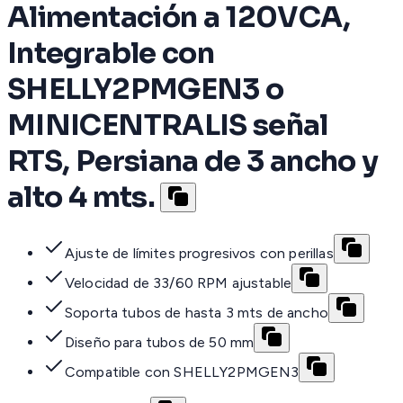
Alimentación a 120VCA,
Integrable con
SHELLY2PMGEN3 o
MINICENTRALIS señal
RTS, Persiana de 3 ancho y
alto 4 mts.
Ajuste de límites progresivos con perillas
Velocidad de 33/60 RPM ajustable
Soporta tubos de hasta 3 mts de ancho
Diseño para tubos de 50 mm
Compatible con SHELLY2PMGEN3