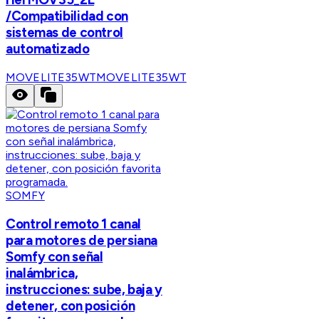
/Compatibilidad con
sistemas de control
automatizado
MOVELITE35WT
MOVELITE35WT
SOMFY
Control remoto 1 canal
para motores de persiana
Somfy con señal
inalámbrica,
instrucciones: sube, baja y
detener, con posición