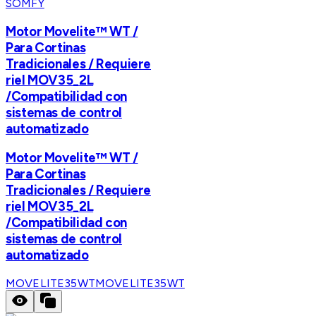
SOMFY
Motor Movelite™ WT /
Para Cortinas
Tradicionales / Requiere
riel MOV35_2L
/Compatibilidad con
sistemas de control
automatizado
Motor Movelite™ WT /
Para Cortinas
Tradicionales / Requiere
riel MOV35_2L
/Compatibilidad con
sistemas de control
automatizado
MOVELITE35WT
MOVELITE35WT