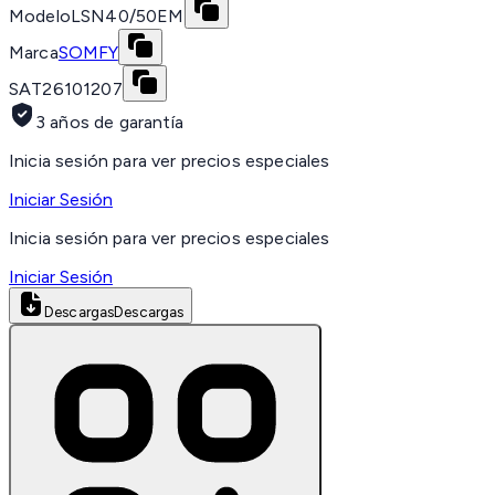
Modelo
LSN40/50EM
Marca
SOMFY
SAT
26101207
3 años de garantía
Inicia sesión para ver precios especiales
Iniciar Sesión
Inicia sesión para ver precios especiales
Iniciar Sesión
Descargas
Descargas