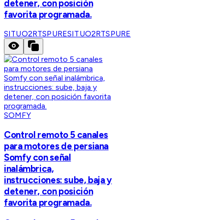
detener, con posición
favorita programada.
SITUO2RTSPURE
SITUO2RTSPURE
SOMFY
Control remoto 5 canales
para motores de persiana
Somfy con señal
inalámbrica,
instrucciones: sube, baja y
detener, con posición
favorita programada.