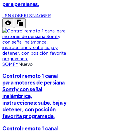
para persianas.
LSN406ER
LSN406ER
SOMFY
Nuevo
Control remoto 1 canal
para motores de persiana
Somfy con señal
inalámbrica,
instrucciones: sube, baja y
detener, con posición
favorita programada.
Control remoto 1 canal