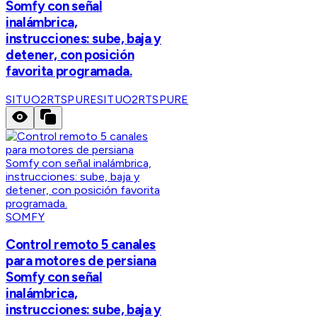
Somfy con señal
inalámbrica,
instrucciones: sube, baja y
detener, con posición
favorita programada.
SITUO2RTSPURE
SITUO2RTSPURE
SOMFY
Control remoto 5 canales
para motores de persiana
Somfy con señal
inalámbrica,
instrucciones: sube, baja y