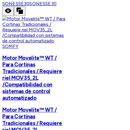
SONESSE30
SONESSE30
SOMFY
Motor Movelite™ WT /
Para Cortinas
Tradicionales / Requiere
riel MOV35_2L
/Compatibilidad con
sistemas de control
automatizado
Motor Movelite™ WT /
Para Cortinas
Tradicionales / Requiere
riel MOV35_2L