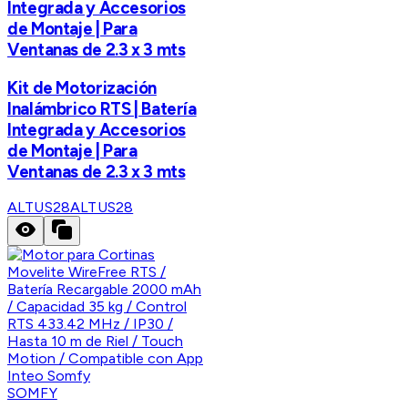
Integrada y Accesorios
de Montaje | Para
Ventanas de 2.3 x 3 mts
Kit de Motorización
Inalámbrico RTS | Batería
Integrada y Accesorios
de Montaje | Para
Ventanas de 2.3 x 3 mts
ALTUS28
ALTUS28
SOMFY