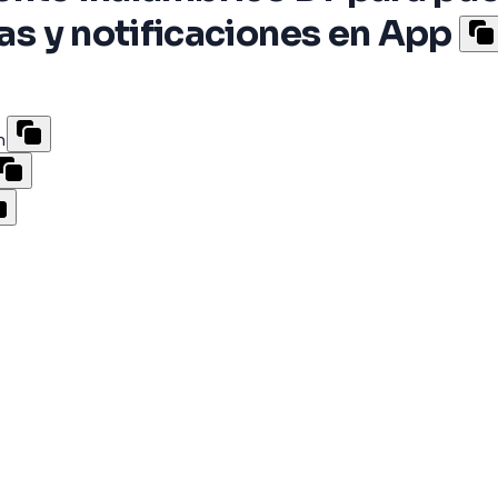
nas y notificaciones en App
n