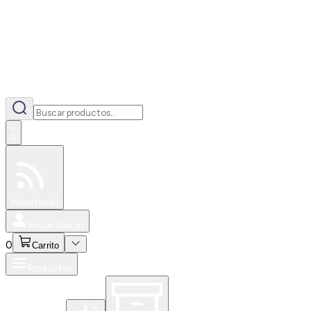
0
Especiales
Newsfeed
0
Iniciar Sesión
0
Carrito
Productos