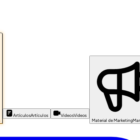
Artículos
Artículos
Videos
Videos
s
Material de Marketing
Mar