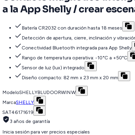
a la App Shelly / crear esce
Batería CR2032 con duración hasta 18 meses
Detección de apertura, cierre, inclinación y vibració
Conectividad Bluetooth integrada para App Shelly
Rango de temperatura operativa: -10°C a +50°C
Sensor de luz (lux) integrado
Diseño compacto: 82 mm x 23 mm x 20 mm
Modelo
SHELLYBLUDOORWINW
Marca
SHELLY
SAT
46171619
3 años de garantía
Inicia sesión para ver precios especiales