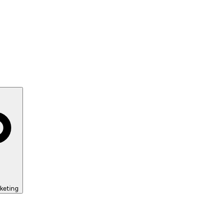
keting