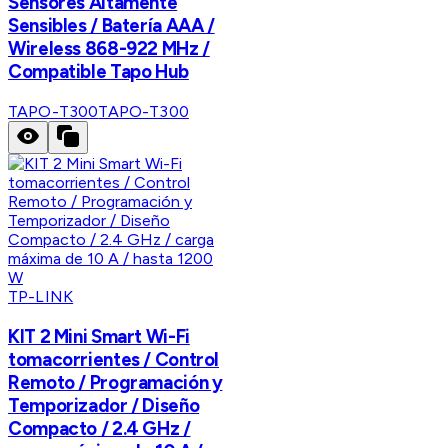
Sensores Altamente
Sensibles / Batería AAA /
Wireless 868-922 MHz /
Compatible Tapo Hub
TAPO-T300
TAPO-T300
TP-LINK
KIT 2 Mini Smart Wi-Fi
tomacorrientes / Control
Remoto / Programación y
Temporizador / Diseño
Compacto / 2.4 GHz /