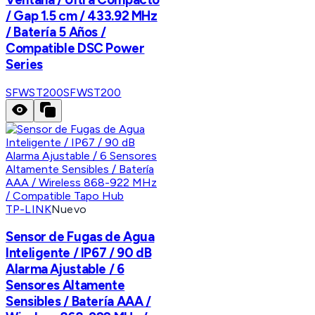
/ Gap 1.5 cm / 433.92 MHz
/ Batería 5 Años /
Compatible DSC Power
Series
SFWST200
SFWST200
TP-LINK
Nuevo
Sensor de Fugas de Agua
Inteligente / IP67 / 90 dB
Alarma Ajustable / 6
Sensores Altamente
Sensibles / Batería AAA /