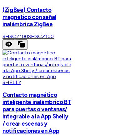
(ZigBee) Contacto
magnetico con señal
inalámbrica ZigBee
SHSCZ100
SHSCZ100
SHELLY
Contacto magnético
inteligente inalámbrico BT
para puertas o ventanas/
integrable a la App Shelly
/ crear escenas y
notificaciones en App