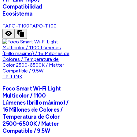
Compatibilidad
Ecosistema
TAPO-T100
TAPO-T100
TP-LINK
Foco Smart Wi-Fi Light
Multicolor / 1100
Lúmenes (brillo máximo) /
16 Millones de Colores /
Temperatura de Color
2500-6500K / Matter
Compatible / 9.5W