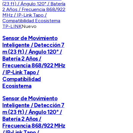
TP-LINK
Nuevo
Sensor de Movimiento
Inteligente / Detección 7
m (23 ft) / Ángulo 120° /
Batería 2 Años /
Frecuencia 868/922 MHz
/ IP-Link Tapo /
Compatibilidad
Ecosistema
Sensor de Movimiento
Inteligente / Detección 7
m (23 ft) / Ángulo 120° /
Batería 2 Años /
Frecuencia 868/922 MHz
/ IP-Link Tapo /