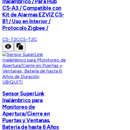
Inalambrico / Para Hub
CS-A3 / Compatible con
Kit de Alarmas EZVIZ CS-
B1 / Uso en Interior /
Protocolo Zigbee /
CS-T2C
CS-T2C
UBIQUITI
Sensor SuperLink
Inalámbrico para
Monitoreo de
Apertura/Cierre en
Puertas y Ventanas,
Batería de hasta 6 Años