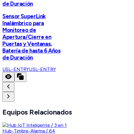
de Duración
Sensor SuperLink
Inalámbrico para
Monitoreo de
Apertura/Cierre en
Puertas y Ventanas,
Batería de hasta 6 Años
de Duración
USL-ENTRY
USL-ENTRY
Equipos Relacionados