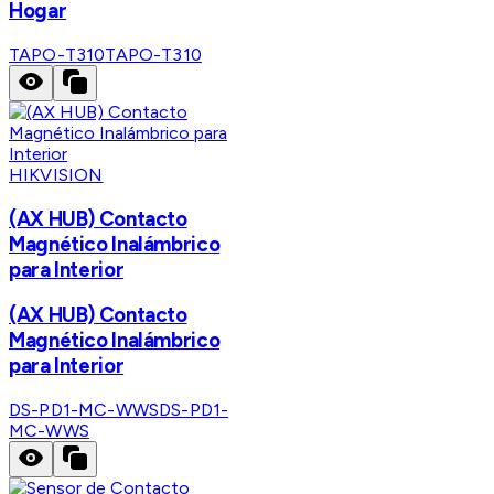
Hogar
TAPO-T310
TAPO-T310
HIKVISION
(AX HUB) Contacto
Magnético Inalámbrico
para Interior
(AX HUB) Contacto
Magnético Inalámbrico
para Interior
DS-PD1-MC-WWS
DS-PD1-
MC-WWS