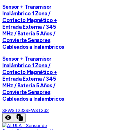
Sensor + Transmisor
Inalámbrico 1 Zona /
Contacto Magnético +
Entrada Externa / 345
MHz / Batería 5 Años /
Convierte Sensores
Cableados a Inalámbricos
Sensor + Transmisor
Inalámbrico 1 Zona /
Contacto Magnético +
Entrada Externa / 345
MHz / Batería 5 Años /
Convierte Sensores
Cableados a Inalámbricos
SFWST232
SFWST232