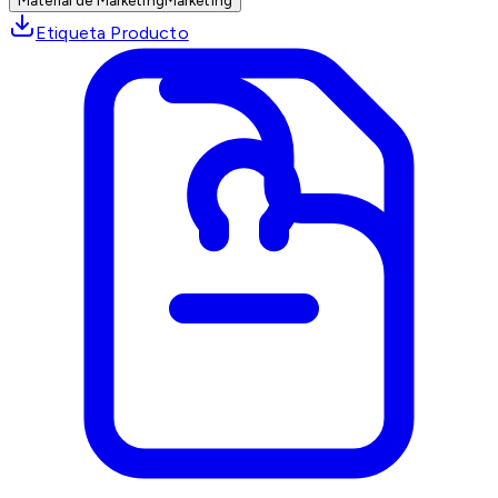
Material de Marketing
Marketing
Etiqueta Producto