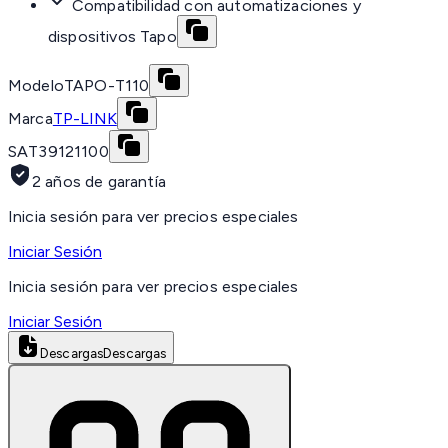
Compatibilidad con automatizaciones y
dispositivos Tapo
Modelo
TAPO-T110
Marca
TP-LINK
SAT
39121100
2 años de garantía
Inicia sesión para ver precios especiales
Iniciar Sesión
Inicia sesión para ver precios especiales
Iniciar Sesión
Descargas
Descargas