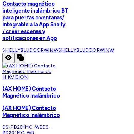
Contacto magnético
inteligente inalámbrico BT
para puertas o ventanas/
integrable a la App Shelly
/ crear escenas y
notificaciones en App
SHELLYBLUDOORWINW
SHELLYBLUDOORWINW
HIKVISION
(AX HOME) Contacto
Magnético Inalámbrico
(AX HOME) Contacto
Magnético Inalámbrico
DS-PD201MC-WB
DS-
PD201MC-WB