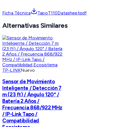
Ficha Técnica
TapoT110Datasheetpdf
Alternativas Similares
TP-LINK
Nuevo
Sensor de Movimiento
Inteligente / Detección 7
m (23 ft) / Ángulo 120° /
Batería 2 Años /
Frecuencia 868/922 MHz
/ IP-Link Tapo /
Compatibilidad