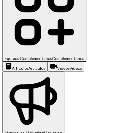
Equipos Complementarios
Complementarios
Artículos
Artículos
Videos
Videos