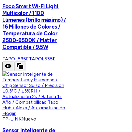
Foco Smart Wi-Fi Light
Multicolor / 1100
Lúmenes (brillo máximo) /
16 Millones de Colores /
Temperatura de Color
2500-6500K / Matter
Compatible / 9.5W
TAPOL535E
TAPOL535E
TP-LINK
Nuevo
Sensor Inteligente de