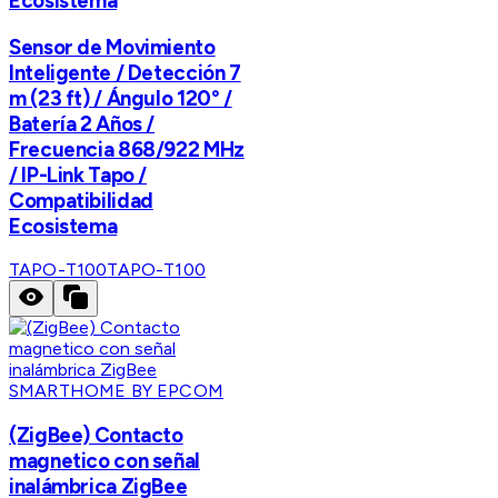
Ecosistema
Sensor de Movimiento
Inteligente / Detección 7
m (23 ft) / Ángulo 120° /
Batería 2 Años /
Frecuencia 868/922 MHz
/ IP-Link Tapo /
Compatibilidad
Ecosistema
TAPO-T100
TAPO-T100
SMARTHOME BY EPCOM
(ZigBee) Contacto
magnetico con señal
inalámbrica ZigBee