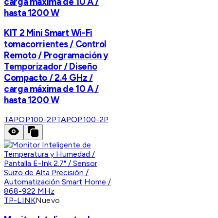
carga máxima de 10 A /
hasta 1200 W
KIT 2 Mini Smart Wi-Fi
tomacorrientes / Control
Remoto / Programación y
Temporizador / Diseño
Compacto / 2.4 GHz /
carga máxima de 10 A /
hasta 1200 W
TAPOP100-2P
TAPOP100-2P
TP-LINK
Nuevo