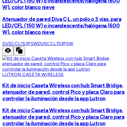
LED/CFL (150 W) o incandescente/halógena (600
W), color blanco nieve
Atenuador de pared Diva C·L, un polo o 3 vías, para
LED/CFL (150 W) o incandescente/halógena (600
W), color blanco nieve
DVSCCL153PSW
DVSCCL153PSW
LUTRON CASETA WIRELESS
Kit de inicio Caseta Wireless con hub Smart Bridge,
atenuador de pared, control Pico y placa Claro para
controlar la iluminación desde la app Lutron
Kit de inicio Caseta Wireless con hub Smart Bridge,
atenuador de pared, control Pico y placa Claro para
controlar la iluminación desde la app Lutron