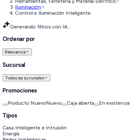
Herramientas, Ferretería y Material Eléctrico
Iluminación
Control e Iluminación Inteligente
Generando filtros con IA...
Ordenar por
Relevancia
Sucursal
Todas las sucursales
Promociones
Producto Nuevo
Nuevo
Caja abierta
En existencia
Tipos
Casa Inteligente e Intrusión
Energía
Redes Inalámbricas