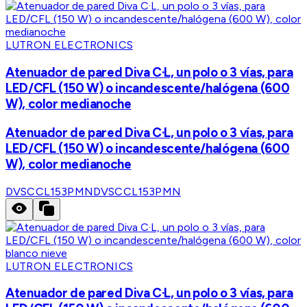
LUTRON ELECTRONICS
Atenuador de pared Diva C·L, un polo o 3 vías, para
LED/CFL (150 W) o incandescente/halógena (600
W), color medianoche
Atenuador de pared Diva C·L, un polo o 3 vías, para
LED/CFL (150 W) o incandescente/halógena (600
W), color medianoche
DVSCCL153PMN
DVSCCL153PMN
LUTRON ELECTRONICS
Atenuador de pared Diva C·L, un polo o 3 vías, para