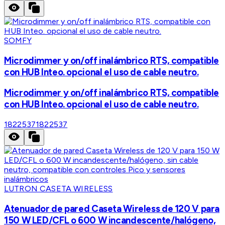
SOMFY
Microdimmer y on/off inalámbrico RTS, compatible
con HUB Inteo. opcional el uso de cable neutro.
Microdimmer y on/off inalámbrico RTS, compatible
con HUB Inteo. opcional el uso de cable neutro.
1822537
1822537
LUTRON CASETA WIRELESS
Atenuador de pared Caseta Wireless de 120 V para
150 W LED/CFL o 600 W incandescente/halógeno,