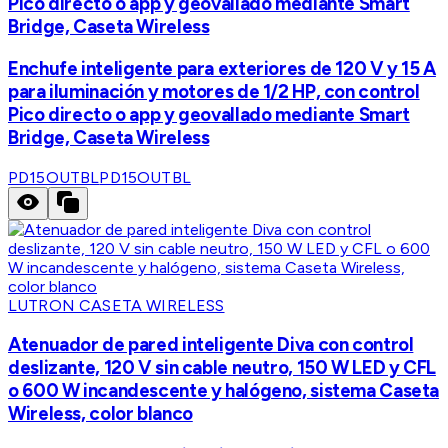
Pico directo o app y geovallado mediante Smart
Bridge, Caseta Wireless
Enchufe inteligente para exteriores de 120 V y 15 A
para iluminación y motores de 1/2 HP, con control
Pico directo o app y geovallado mediante Smart
Bridge, Caseta Wireless
PD15OUTBL
PD15OUTBL
LUTRON CASETA WIRELESS
Atenuador de pared inteligente Diva con control
deslizante, 120 V sin cable neutro, 150 W LED y CFL
o 600 W incandescente y halógeno, sistema Caseta
Wireless, color blanco