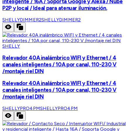
inteligente / 16A / Soporta Google y Alexa / Nube
P2P y local / Ideal para atenuar iluminación.
SHELLYDIMMER2
SHELLYDIMMER2
SHELLY
Relevador 40A inalámbrico WIFI y Ethernet / 4
canales inteligentes / 10A por canal, 110-230 V
/montaje riel DIN
Relevador 40A inalámbrico WIFI y Ethernet / 4
canales inteligentes / 10A por canal, 110-230 V
/montaje riel DIN
SHELLYPRO4PM
SHELLYPRO4PM