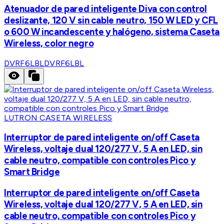
Atenuador de pared inteligente Diva con control
deslizante, 120 V sin cable neutro, 150 W LED y CFL
o 600 W incandescente y halógeno, sistema Caseta
Wireless, color negro
DVRF6LBL
DVRF6LBL
LUTRON CASETA WIRELESS
Interruptor de pared inteligente on/off Caseta
Wireless, voltaje dual 120/277 V, 5 A en LED, sin
cable neutro, compatible con controles Pico y
Smart Bridge
Interruptor de pared inteligente on/off Caseta
Wireless, voltaje dual 120/277 V, 5 A en LED, sin
cable neutro, compatible con controles Pico y