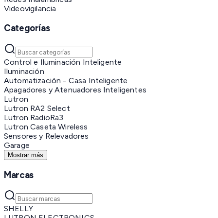
Videovigilancia
Categorías
Control e Iluminación Inteligente
Iluminación
Automatización - Casa Inteligente
Apagadores y Atenuadores Inteligentes
Lutron
Lutron RA2 Select
Lutron RadioRa3
Lutron Caseta Wireless
Sensores y Relevadores
Garage
Mostrar más
Marcas
SHELLY
LUTRON ELECTRONICS