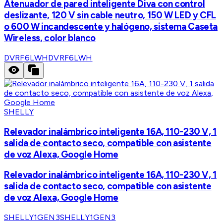
Atenuador de pared inteligente Diva con control
deslizante, 120 V sin cable neutro, 150 W LED y CFL
o 600 W incandescente y halógeno, sistema Caseta
Wireless, color blanco
DVRF6LWH
DVRF6LWH
SHELLY
Relevador inalámbrico inteligente 16A, 110-230 V, 1
salida de contacto seco, compatible con asistente
de voz Alexa, Google Home
Relevador inalámbrico inteligente 16A, 110-230 V, 1
salida de contacto seco, compatible con asistente
de voz Alexa, Google Home
SHELLY1GEN3
SHELLY1GEN3