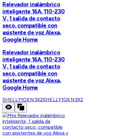
Relevador inalámbrico
inteligente 16A, 110-230
V, 1 salida de contacto
seco, compatible con
asistente de voz Alexa,
Google Home
Relevador inalámbrico
inteligente 16A, 110-230
V, 1 salida de contacto
seco, compatible con
asistente de voz Alexa,
Google Home
SHELLY1GEN3X2
SHELLY1GEN3X2