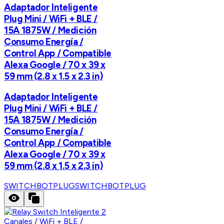
Adaptador Inteligente
Plug Mini / WiFi + BLE /
15A 1875W / Medición
Consumo Energía /
Control App / Compatible
Alexa Google / 70 x 39 x
59 mm (2.8 x 1.5 x 2.3 in)
Adaptador Inteligente
Plug Mini / WiFi + BLE /
15A 1875W / Medición
Consumo Energía /
Control App / Compatible
Alexa Google / 70 x 39 x
59 mm (2.8 x 1.5 x 2.3 in)
SWITCHBOTPLUG
SWITCHBOTPLUG