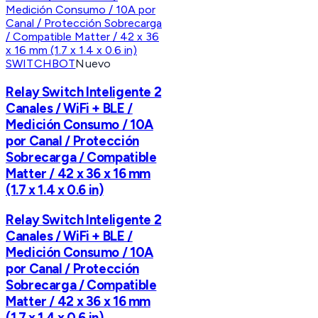
SWITCHBOT
Nuevo
Relay Switch Inteligente 2
Canales / WiFi + BLE /
Medición Consumo / 10A
por Canal / Protección
Sobrecarga / Compatible
Matter / 42 x 36 x 16 mm
(1.7 x 1.4 x 0.6 in)
Relay Switch Inteligente 2
Canales / WiFi + BLE /
Medición Consumo / 10A
por Canal / Protección
Sobrecarga / Compatible
Matter / 42 x 36 x 16 mm
(1.7 x 1.4 x 0.6 in)