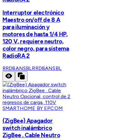
Interruptor electrónico
Maestro on/off de 8 A
para iluminación y
motores de hasta 1/4 HP,
120 V, requiere neutro,
color negro, para sistema
RadioRA 2
RRD8ANSBL
RRD8ANSBL
SMARTHOME BY EPCOM
(ZigBee) Apagador
switch inalámbrico
ZigBee . Cable Neutro