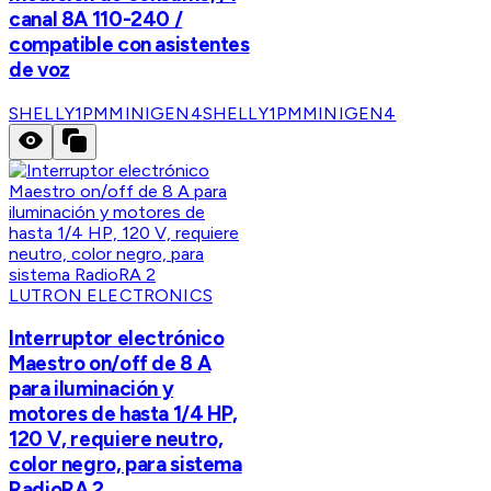
canal 8A 110-240 /
compatible con asistentes
de voz
SHELLY1PMMINIGEN4
SHELLY1PMMINIGEN4
LUTRON ELECTRONICS
Interruptor electrónico
Maestro on/off de 8 A
para iluminación y
motores de hasta 1/4 HP,
120 V, requiere neutro,
color negro, para sistema
RadioRA 2