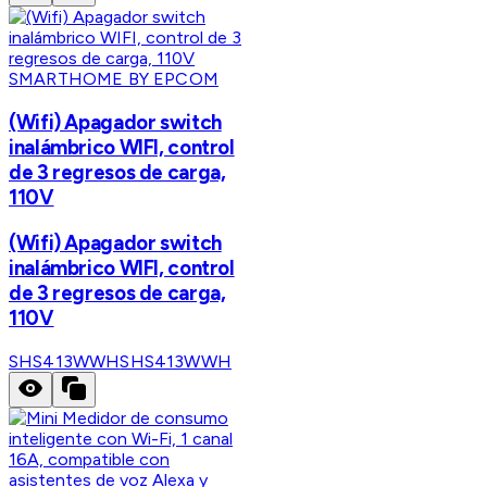
SMARTHOME BY EPCOM
(Wifi) Apagador switch
inalámbrico WIFI, control
de 3 regresos de carga,
110V
(Wifi) Apagador switch
inalámbrico WIFI, control
de 3 regresos de carga,
110V
SHS413WWH
SHS413WWH