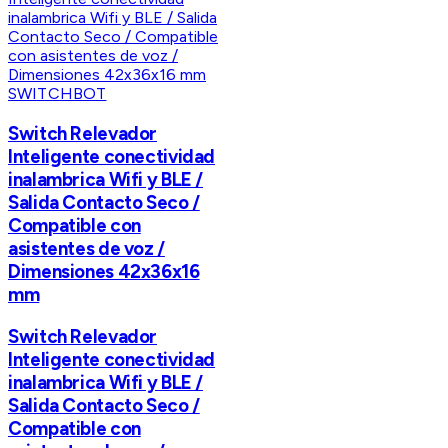
SWITCHBOT
Switch Relevador
Inteligente conectividad
inalambrica Wifi y BLE /
Salida Contacto Seco /
Compatible con
asistentes de voz /
Dimensiones 42x36x16
mm
Switch Relevador
Inteligente conectividad
inalambrica Wifi y BLE /
Salida Contacto Seco /
Compatible con