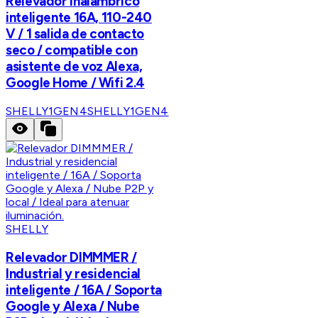
Relevador inalámbrico
inteligente 16A, 110-240
V / 1 salida de contacto
seco / compatible con
asistente de voz Alexa,
Google Home / Wifi 2.4
SHELLY1GEN4
SHELLY1GEN4
SHELLY
Relevador DIMMMER /
Industrial y residencial
inteligente / 16A / Soporta
Google y Alexa / Nube