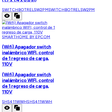
SWITCHBOTRELSW2PM
SWITCHBOTRELSW2PM
SMARTHOME BY EPCOM
(Wifi) Apagador switch
inalámbrico WIFI, control
de 1 regreso de carga,
110V
(Wifi) Apagador switch
inalámbrico WIFI, control
de 1 regreso de carga,
110V
SHS411WWH
SHS411WWH