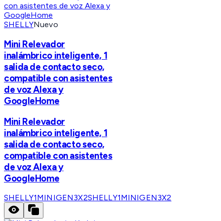
SHELLY
Nuevo
Mini Relevador
inalámbrico inteligente, 1
salida de contacto seco,
compatible con asistentes
de voz Alexa y
GoogleHome
Mini Relevador
inalámbrico inteligente, 1
salida de contacto seco,
compatible con asistentes
de voz Alexa y
GoogleHome
SHELLY1MINIGEN3X2
SHELLY1MINIGEN3X2