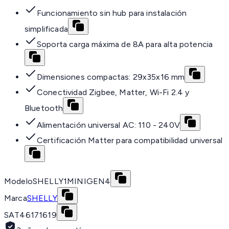
Funcionamiento sin hub para instalación
simplificada
Soporta carga máxima de 8A para alta potencia
Dimensiones compactas: 29x35x16 mm
Conectividad Zigbee, Matter, Wi-Fi 2.4 y
Bluetooth
Alimentación universal AC: 110 - 240V
Certificación Matter para compatibilidad universal
Modelo
SHELLY1MINIGEN4
Marca
SHELLY
SAT
46171619