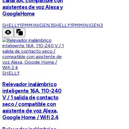
canal 8A, compatible con
asistentes de voz Alexa y
GoogleHome
SHELLY1PMMINIGEN3
SHELLY1PMMINIGEN3
SHELLY
Relevador inalámbrico
inteligente 16A, 110-240
V / 1 salida de contacto
seco / compatible con
asistente de voz Alexa,
Google Home / Wifi 2.4