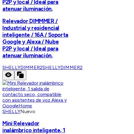
P2P y local / Ideal para
atenuar iluminación.
Relevador DIMMMER /
Industrial y residencial
inteligente / 16A / Soporta
Google y Alexa / Nube
P2P y local / Ideal para
atenuar iluminación.
SHELLYDIMMER2
SHELLYDIMMER2
SHELLY
Nuevo
Mini Relevador
inalámbrico inteligente, 1