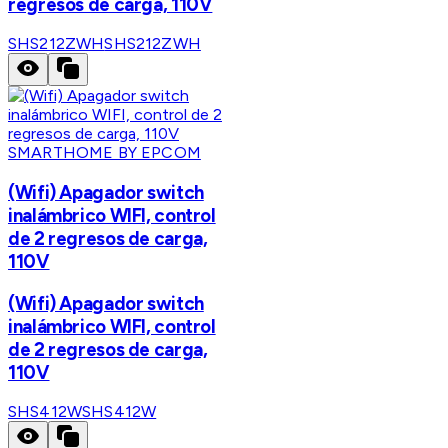
regresos de carga, 110V
SHS212ZWH
SHS212ZWH
SMARTHOME BY EPCOM
(Wifi) Apagador switch
inalámbrico WIFI, control
de 2 regresos de carga,
110V
(Wifi) Apagador switch
inalámbrico WIFI, control
de 2 regresos de carga,
110V
SHS412W
SHS412W