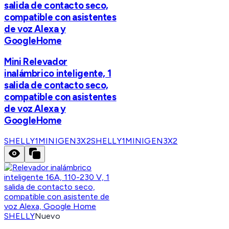
salida de contacto seco,
compatible con asistentes
de voz Alexa y
GoogleHome
Mini Relevador
inalámbrico inteligente, 1
salida de contacto seco,
compatible con asistentes
de voz Alexa y
GoogleHome
SHELLY1MINIGEN3X2
SHELLY1MINIGEN3X2
SHELLY
Nuevo