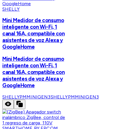
SHELLY
Mini Medidor de consumo
inteligente con Wi-Fi, 1
canal 16A, compatible con
asistentes de voz Alexa y
GoogleHome
Mini Medidor de consumo
inteligente con Wi-Fi, 1
canal 16A, compatible con
asistentes de voz Alexa y
GoogleHome
SHELLYPMMINIGEN3
SHELLYPMMINIGEN3
SMARTHOME BY EPCOM