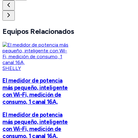
Equipos Relacionados
SHELLY
El medidor de potencia
más pequeño, inteligente
con Wi-Fi, medición de
consumo, 1 canal 16A,
El medidor de potencia
más pequeño, inteligente
con Wi-Fi, medición de
consumo, 1 canal 16A,