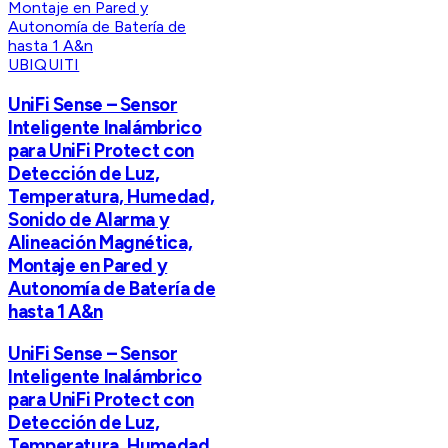
UBIQUITI
UniFi Sense – Sensor
Inteligente Inalámbrico
para UniFi Protect con
Detección de Luz,
Temperatura, Humedad,
Sonido de Alarma y
Alineación Magnética,
Montaje en Pared y
Autonomía de Batería de
hasta 1 A&n
UniFi Sense – Sensor
Inteligente Inalámbrico
para UniFi Protect con
Detección de Luz,
Temperatura, Humedad,