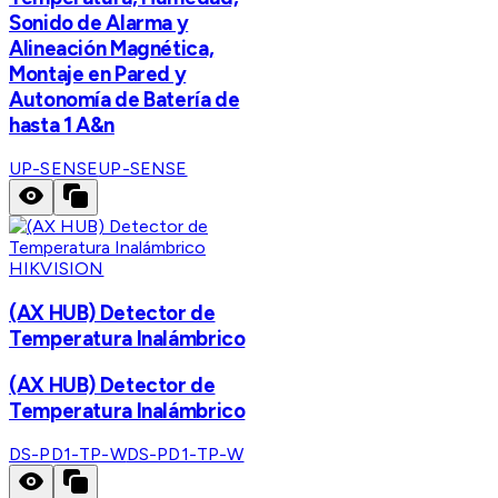
Sonido de Alarma y
Alineación Magnética,
Montaje en Pared y
Autonomía de Batería de
hasta 1 A&n
UP-SENSE
UP-SENSE
HIKVISION
(AX HUB) Detector de
Temperatura Inalámbrico
(AX HUB) Detector de
Temperatura Inalámbrico
DS-PD1-TP-W
DS-PD1-TP-W