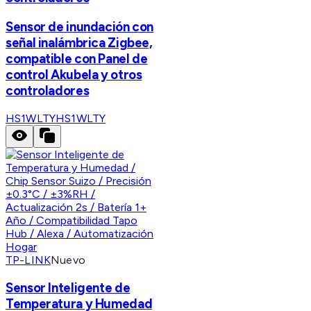
Sensor de inundación con
señal inalámbrica Zigbee,
compatible con Panel de
control Akubela y otros
controladores
HS1WLTY
HS1WLTY
TP-LINK
Nuevo
Sensor Inteligente de
Temperatura y Humedad