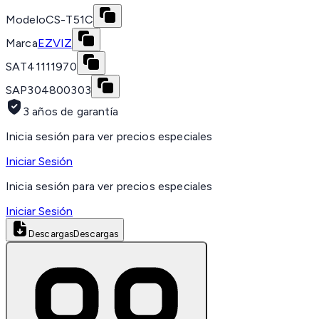
Modelo
CS-T51C
Marca
EZVIZ
SAT
41111970
SAP
304800303
3 años de garantía
Inicia sesión para ver precios especiales
Iniciar Sesión
Inicia sesión para ver precios especiales
Iniciar Sesión
Descargas
Descargas