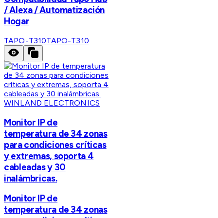
/ Alexa / Automatización
Hogar
TAPO-T310
TAPO-T310
WINLAND ELECTRONICS
Monitor IP de
temperatura de 34 zonas
para condiciones críticas
y extremas, soporta 4
cableadas y 30
inalámbricas.
Monitor IP de
temperatura de 34 zonas