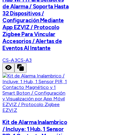
de Alarma / Soporta Hasta
32 Dispositivos /
Configuración Mediante
App EZVIZ / Protocolo
Zigbee Para Vincular
Accesorios / Alertas de
Eventos Al Instante
CS-A3
CS-A3
EZVIZ
Kit de Alarma Inalambrico
/ Incluye: 1 Hub, 1 Sensor