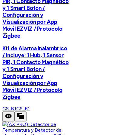
PIR, 1 Contacto Magnético
y 1 Smart Boton /
Configuración y
Visualización por App
Móvil EZVIZ / Protocolo
Zigbee
Kit de Alarma Inalambrico
/ Incluye: 1 Hub, 1 Sensor
PIR, 1 Contacto Magnético
y 1 Smart Boton /
Configuración y
Visualización por App
Móvil EZVIZ / Protocolo
Zigbee
CS-B1
CS-B1