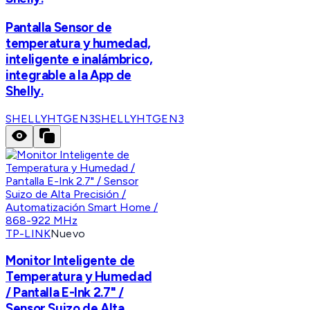
Pantalla Sensor de
temperatura y humedad,
inteligente e inalámbrico,
integrable a la App de
Shelly.
SHELLYHTGEN3
SHELLYHTGEN3
TP-LINK
Nuevo
Monitor Inteligente de
Temperatura y Humedad
/ Pantalla E-Ink 2.7" /
Sensor Suizo de Alta