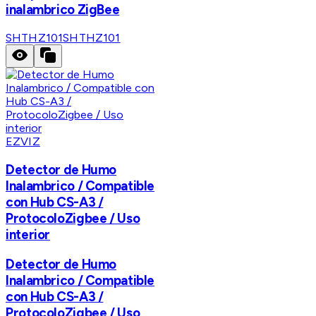
inalambrico ZigBee
SHTHZ101
SHTHZ101
EZVIZ
Detector de Humo
Inalambrico / Compatible
con Hub CS-A3 /
ProtocoloZigbee / Uso
interior
Detector de Humo
Inalambrico / Compatible
con Hub CS-A3 /
ProtocoloZigbee / Uso