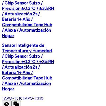
/ Chip Sensor Suizo /
Precisión ±0.3°C / ±3%RH
/ Actualización 2s /
Batería 1+ Año /
Compatibilidad Tapo Hub
/ Alexa / Automatización
Hogar
Sensor Inteligente de
Temperatura y Humedad
/ Chip Sensor Suizo /
Precisión ±0.3°C / ±3%RH
/ Actualización 2s /
Batería 1+ Año /
Compatibilidad Tapo Hub
/ Alexa / Automatización
Hogar
TAPO-T310
TAPO-T310