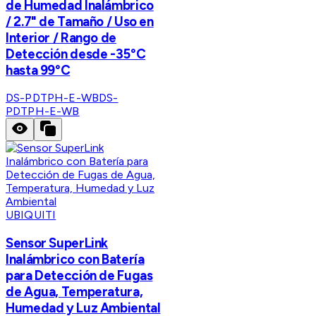
de Humedad Inalámbrico
/ 2.7" de Tamaño / Uso en
Interior / Rango de
Detección desde -35°C
hasta 99°C
DS-PDTPH-E-WB
DS-
PDTPH-E-WB
UBIQUITI
Sensor SuperLink
Inalámbrico con Batería
para Detección de Fugas
de Agua, Temperatura,
Humedad y Luz Ambiental