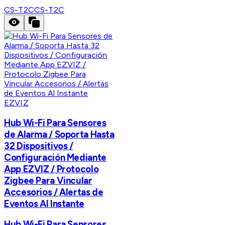
CS-T2C
CS-T2C
EZVIZ
Hub Wi-Fi Para Sensores
de Alarma / Soporta Hasta
32 Dispositivos /
Configuración Mediante
App EZVIZ / Protocolo
Zigbee Para Vincular
Accesorios / Alertas de
Eventos Al Instante
Hub Wi-Fi Para Sensores