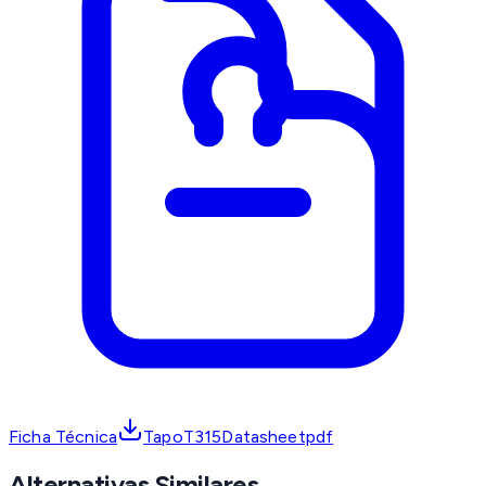
Ficha Técnica
TapoT315Datasheetpdf
Alternativas Similares