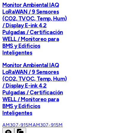
Monitor Ambiental IAQ
LoRaWAN / 9 Sensores
(CO2, TVOC, Temp, Hum)
/ Display E-ink 4.2
Pulgadas / Certificación
WELL / Monitoreo para
BMS y Edificios
Inteligentes
Monitor Ambiental IAQ
LoRaWAN / 9 Sensores
(CO2, TVOC, Temp, Hum)
/ Display E-ink 4.2
Pulgadas / Certificación
WELL / Monitoreo para
BMS y Edificios
Inteligentes
AM307-915M
AM307-915M