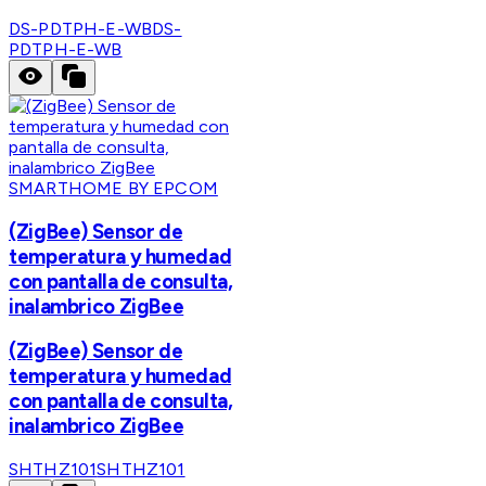
DS-PDTPH-E-WB
DS-
PDTPH-E-WB
SMARTHOME BY EPCOM
(ZigBee) Sensor de
temperatura y humedad
con pantalla de consulta,
inalambrico ZigBee
(ZigBee) Sensor de
temperatura y humedad
con pantalla de consulta,
inalambrico ZigBee
SHTHZ101
SHTHZ101