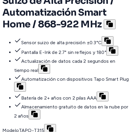
Suizo de Alta Precisión /
Automatización Smart
Home / 868-922 MHz
Sensor suizo de alta precisión ±0.3°C
Pantalla E-Ink de 2.7" sin reflejos y 180°
Actualización de datos cada 2 segundos en
tiempo real
Automatización con dispositivos Tapo Smart Plug
Batería de 2+ años con 2 pilas AAA
Almacenamiento gratuito de datos en la nube por
2 años
Modelo
TAPO-T315