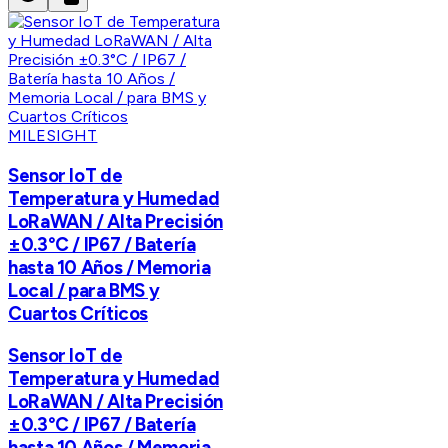
MILESIGHT
Sensor IoT de
Temperatura y Humedad
LoRaWAN / Alta Precisión
±0.3°C / IP67 / Batería
hasta 10 Años / Memoria
Local / para BMS y
Cuartos Críticos
Sensor IoT de
Temperatura y Humedad
LoRaWAN / Alta Precisión
±0.3°C / IP67 / Batería
hasta 10 Años / Memoria