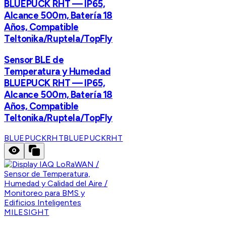
BLUEPUCK RHT — IP65,
Alcance 500m, Batería 18
Años, Compatible
Teltonika/Ruptela/TopFly
Sensor BLE de
Temperatura y Humedad
BLUEPUCK RHT — IP65,
Alcance 500m, Batería 18
Años, Compatible
Teltonika/Ruptela/TopFly
BLUEPUCKRHT
BLUEPUCKRHT
MILESIGHT