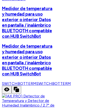
Medidor de temperatura
y humedad para uso
exterior o interior Datos
en pantalla / inalámbrico
BLUETOOTH compatible
con HUB SwitchBot
Medidor de temperatura
y humedad para uso
exterior o interior Datos
en pantalla / inalámbrico
BLUETOOTH compatible
con HUB SwitchBot
SWITCHBOTTERM
SWITCHBOTTERM