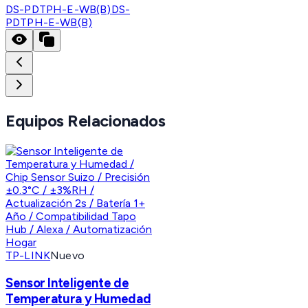
DS-PDTPH-E-WB(B)
DS-
PDTPH-E-WB(B)
Equipos Relacionados
TP-LINK
Nuevo
Sensor Inteligente de
Temperatura y Humedad