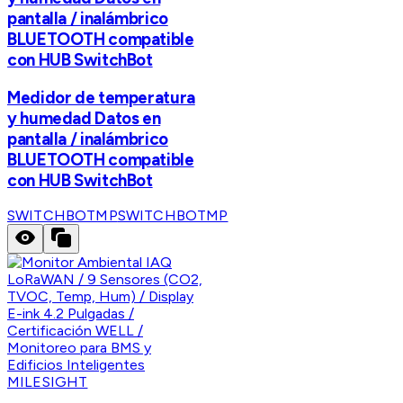
pantalla / inalámbrico
BLUETOOTH compatible
con HUB SwitchBot
Medidor de temperatura
y humedad Datos en
pantalla / inalámbrico
BLUETOOTH compatible
con HUB SwitchBot
SWITCHBOTMP
SWITCHBOTMP
MILESIGHT