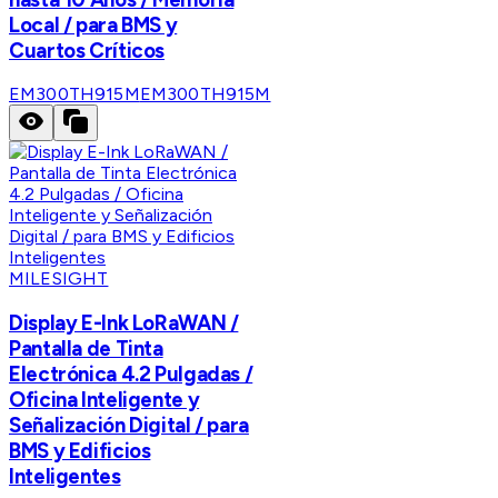
Local / para BMS y
Cuartos Críticos
EM300TH915M
EM300TH915M
MILESIGHT
Display E-Ink LoRaWAN /
Pantalla de Tinta
Electrónica 4.2 Pulgadas /
Oficina Inteligente y
Señalización Digital / para
BMS y Edificios
Inteligentes