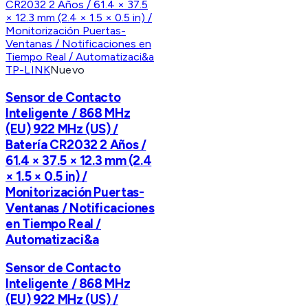
TP-LINK
Nuevo
Sensor de Contacto
Inteligente / 868 MHz
(EU) 922 MHz (US) /
Batería CR2032 2 Años /
61.4 × 37.5 × 12.3 mm (2.4
× 1.5 × 0.5 in) /
Monitorización Puertas-
Ventanas / Notificaciones
en Tiempo Real /
Automatizaci&a
Sensor de Contacto
Inteligente / 868 MHz
(EU) 922 MHz (US) /