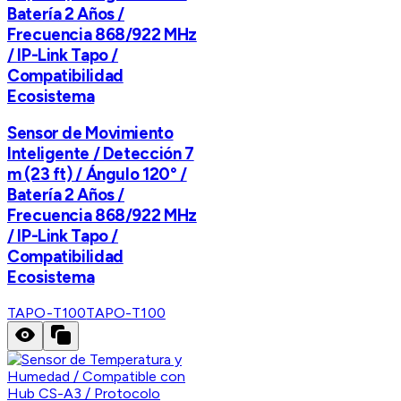
Batería 2 Años /
Frecuencia 868/922 MHz
/ IP-Link Tapo /
Compatibilidad
Ecosistema
Sensor de Movimiento
Inteligente / Detección 7
m (23 ft) / Ángulo 120° /
Batería 2 Años /
Frecuencia 868/922 MHz
/ IP-Link Tapo /
Compatibilidad
Ecosistema
TAPO-T100
TAPO-T100