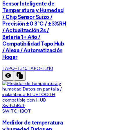
Sensor Inteligente de
Temperatura y Humedad
/ Chip Sensor Suizo /
Precisión ±0.3°C / ±3%RH
/ Actualización 2s /
Batería 1+ Año /
Compatibilidad Tapo Hub
/ Alexa / Automatización
Hogar
TAPO-T310
TAPO-T310
SWITCHBOT
Medidor de temperatura
y humedad Datos en