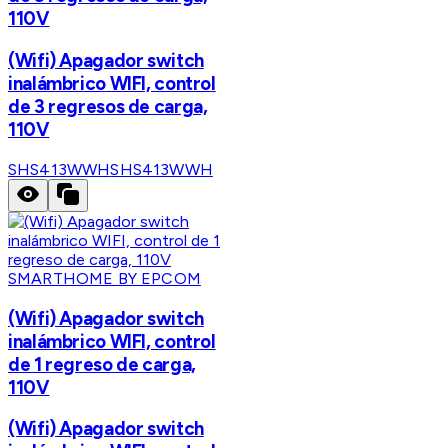
110V
(Wifi) Apagador switch
inalámbrico WIFI, control
de 3 regresos de carga,
110V
SHS413WWH
SHS413WWH
SMARTHOME BY EPCOM
(Wifi) Apagador switch
inalámbrico WIFI, control
de 1 regreso de carga,
110V
(Wifi) Apagador switch