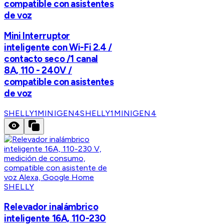
compatible con asistentes
de voz
Mini Interruptor
inteligente con Wi-Fi 2.4 /
contacto seco /1 canal
8A, 110 - 240V /
compatible con asistentes
de voz
SHELLY1MINIGEN4
SHELLY1MINIGEN4
SHELLY
Relevador inalámbrico
inteligente 16A, 110-230