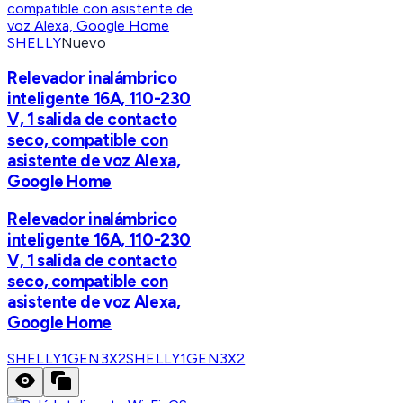
SHELLY
Nuevo
Relevador inalámbrico
inteligente 16A, 110-230
V, 1 salida de contacto
seco, compatible con
asistente de voz Alexa,
Google Home
Relevador inalámbrico
inteligente 16A, 110-230
V, 1 salida de contacto
seco, compatible con
asistente de voz Alexa,
Google Home
SHELLY1GEN3X2
SHELLY1GEN3X2