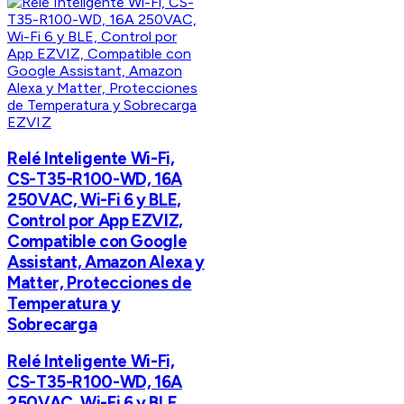
EZVIZ
Relé Inteligente Wi-Fi,
CS-T35-R100-WD, 16A
250VAC, Wi-Fi 6 y BLE,
Control por App EZVIZ,
Compatible con Google
Assistant, Amazon Alexa y
Matter, Protecciones de
Temperatura y
Sobrecarga
Relé Inteligente Wi-Fi,
CS-T35-R100-WD, 16A
250VAC, Wi-Fi 6 y BLE,