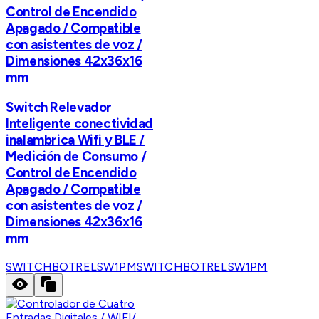
Control de Encendido
Apagado / Compatible
con asistentes de voz /
Dimensiones 42x36x16
mm
Switch Relevador
Inteligente conectividad
inalambrica Wifi y BLE /
Medición de Consumo /
Control de Encendido
Apagado / Compatible
con asistentes de voz /
Dimensiones 42x36x16
mm
SWITCHBOTRELSW1PM
SWITCHBOTRELSW1PM