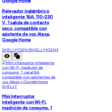
Google Home
Relevador inalámbrico
inteligente 16A, 110-230
V, 1 salida de contacto
seco, compatible con
asistente de voz Alexa,
Google Home
SHELLY1GEN3
SHELLY1GEN3
SHELLY
Mini Interruptor
inteligente con Wi-Fi,
medición de consumo, 1