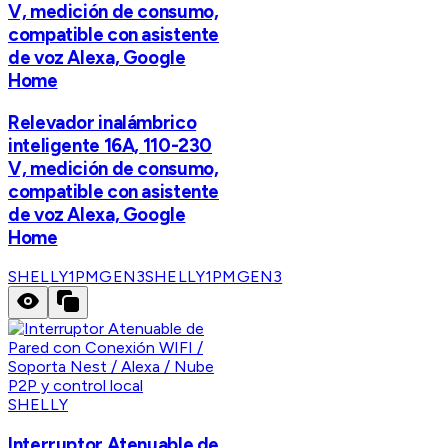
V, medición de consumo,
compatible con asistente
de voz Alexa, Google
Home
Relevador inalámbrico
inteligente 16A, 110-230
V, medición de consumo,
compatible con asistente
de voz Alexa, Google
Home
SHELLY1PMGEN3
SHELLY1PMGEN3
SHELLY
Interruptor Atenuable de