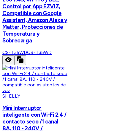
Control por App EZVIZ,
Compatible con Google
Assistant, Amazon Alexa y
Matter, Protecciones de
Temperatura y
Sobrecarga
CS-T35WD
CS-T35WD
SHELLY
Mini Interruptor
inteligente con Wi-Fi 2.4 /
contacto seco /1 canal
8A, 110 - 240V /