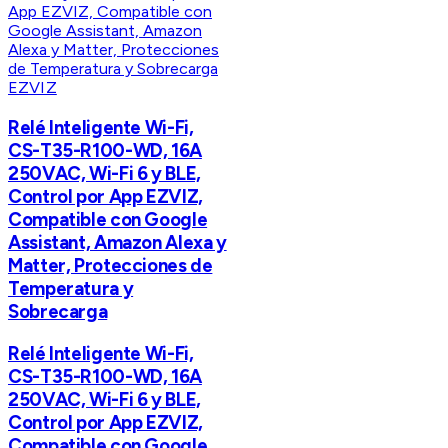
EZVIZ
Relé Inteligente Wi-Fi,
CS-T35-R100-WD, 16A
250VAC, Wi-Fi 6 y BLE,
Control por App EZVIZ,
Compatible con Google
Assistant, Amazon Alexa y
Matter, Protecciones de
Temperatura y
Sobrecarga
Relé Inteligente Wi-Fi,
CS-T35-R100-WD, 16A
250VAC, Wi-Fi 6 y BLE,
Control por App EZVIZ,
Compatible con Google