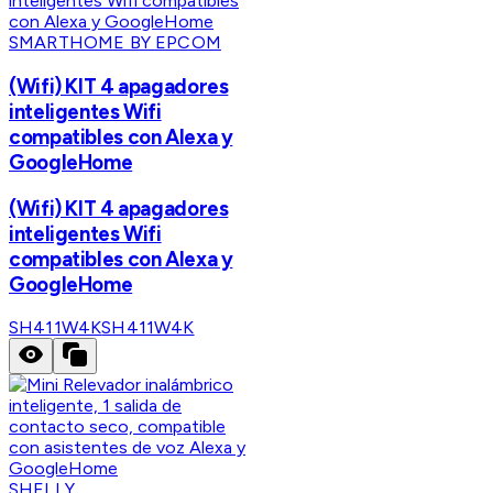
SMARTHOME BY EPCOM
(Wifi) KIT 4 apagadores
inteligentes Wifi
compatibles con Alexa y
GoogleHome
(Wifi) KIT 4 apagadores
inteligentes Wifi
compatibles con Alexa y
GoogleHome
SH411W4K
SH411W4K
SHELLY