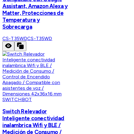
Assistant, Amazon Alexa y
Matter, Protecciones de
Temperatura y
Sobrecarga
CS-T35WD
CS-T35WD
SWITCHBOT
Switch Relevador
Inteligente conectividad
inalambrica Wifi y BLE /
Medición de Consumo /