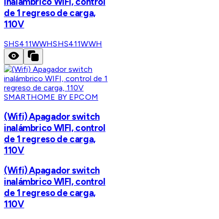
inalámbrico WIFI, control
de 1 regreso de carga,
110V
SHS411WWH
SHS411WWH
SMARTHOME BY EPCOM
(Wifi) Apagador switch
inalámbrico WIFI, control
de 1 regreso de carga,
110V
(Wifi) Apagador switch
inalámbrico WIFI, control
de 1 regreso de carga,
110V