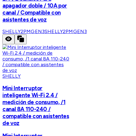
apagador doble / 10A por
canal / Compatible con
asistentes de voz
SHELLY2PMGEN3
SHELLY2PMGEN3
SHELLY
Mini Interruptor
inteligente Wi-Fi 2.4 /
medición de consumo, /1
canal 8A 110-240 /
compatible con asistentes
de voz
Mini Interruptor