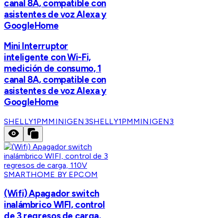
canal 8A, compatible con
asistentes de voz Alexa y
GoogleHome
Mini Interruptor
inteligente con Wi-Fi,
medición de consumo, 1
canal 8A, compatible con
asistentes de voz Alexa y
GoogleHome
SHELLY1PMMINIGEN3
SHELLY1PMMINIGEN3
SMARTHOME BY EPCOM
(Wifi) Apagador switch
inalámbrico WIFI, control
de 3 regresos de carga,