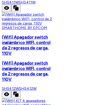
SHS411W
SHS411W
SMARTHOME BY EPCOM
(Wifi) Apagador switch
inalámbrico WIFI, control
de 2 regresos de carga,
110V
(Wifi) Apagador switch
inalámbrico WIFI, control
de 2 regresos de carga,
110V
SHS412W
SHS412W