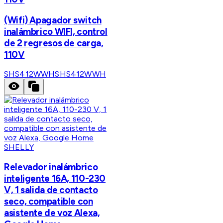
(Wifi) Apagador switch
inalámbrico WIFI, control
de 2 regresos de carga,
110V
SHS412WWH
SHS412WWH
SHELLY
Relevador inalámbrico
inteligente 16A, 110-230
V, 1 salida de contacto
seco, compatible con
asistente de voz Alexa,